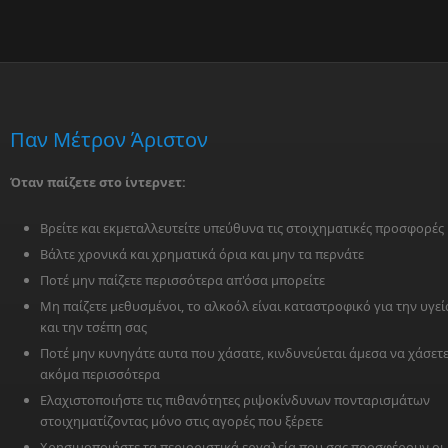
Παν Μέτρον Άριστον
Όταν παίζετε στο ίντερνετ:
Βρείτε και εκμεταλλευτείτε υπεύθυνα τις στοιχηματικές προσφορές
Βάλτε χρονικά και χρηματικά όρια και μην τα περνάτε
Ποτέ μην παίζετε περισσότερα απ'όσα μπορείτε
Μη παίζετε μεθυσμένοι, το αλκοόλ είναι καταστροφικό για την υγεί
και την τσέπη σας
Ποτέ μην κυνηγάτε αυτα που χάσατε, κινδυνεύεται άμεσα να χάσετ
ακόμα περισσότερα
Ελαχιστοποιήστε τις πιθανότητες ριψοκίνδυνων πονταρισμάτων
στοιχηματίζοντας μόνο στις αγορές που ξέρετε
Χρησιμοποιήστε τα περιοριστικά εργαλεία που σας προσφέρουν οι