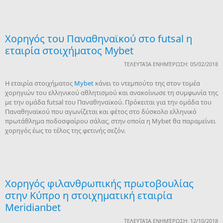
Χορηγός του Παναθηναϊκού στο futsal η
εταιρία στοιχήματος Mybet
ΤΕΛΕΥΤΑΊΑ ΕΝΗΜΈΡΩΣΗ: 05/02/2018
H εταιρία στοιχήματος
Mybet
κάνει το ντεμπούτο της στον τομέα
χορηγιών του ελληνικού αθλητισμού και ανακοίνωσε τη συμφωνία της
με την ομάδα futsal του Παναθηναϊκού. Πρόκειται για την ομάδα του
Παναθηναϊκού που αγωνίζεται και φέτος στο δύσκολο ελληνικό
πρωτάθλημα ποδοσφαίρου σάλας, στην οποία η Mybet θα παραμείνει
χορηγός έως το τέλος της φετινής σεζόν.
Χορηγός φιλανθρωπικής πρωτοβουλίας
στην Κύπρο η στοιχηματική εταιρία
Meridianbet
ΤΕΛΕΥΤΑΊΑ ΕΝΗΜΈΡΩΣΗ: 12/10/2018