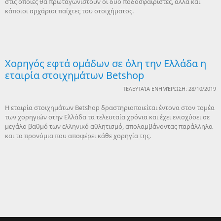
στις οποίες θα πρωταγωνιστούν οι δύο ποδοσφαιριστές, αλλά και
κάποιοι αρχάριοι παίχτες του στοιχήματος.
Χορηγός εφτά ομάδων σε όλη την Ελλάδα η
εταιρία στοιχημάτων Betshop
ΤΕΛΕΥΤΑΊΑ ΕΝΗΜΈΡΩΣΗ: 28/10/2019
Η εταιρία στοιχημάτων Betshop δραστηριοποιείται έντονα στον τομέα
των χορηγιών στην Ελλάδα τα τελευταία χρόνια και έχει ενισχύσει σε
μεγάλο βαθμό των ελληνικό αθλητισμό, απολαμβάνοντας παράλληλα
και τα προνόμια που αποφέρει κάθε χορηγία της.