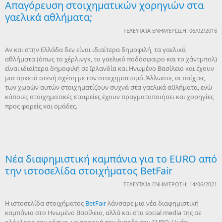
Απαγόρευση στοιχηματικών χορηγιών στα
γαελικά αθλήματα;
ΤΕΛΕΥΤΑΊΑ ΕΝΗΜΈΡΩΣΗ: 06/02/2018
Αν και στην Ελλάδα δεν είναι ιδιαίτερα δημοφιλή, τα γαελικά
αθλήματα (όπως το χέρλινγκ, το γαελικό ποδόσφαιρο και το χάντμπολ)
είναι ιδιαίτερα δημοφιλή σε Ιρλανδία και Ηνωμένο Βασίλειο και έχουν
μια αρκετά στενή σχέση με τον στοιχηματισμό. Άλλωστε, οι παίχτες
των χωρών αυτών στοιχηματίζουν συχνά στα γαελικά αθλήματα, ενώ
κάποιες στοιχηματικές εταιρείες έχουν πραγματοποιήσει και χορηγίες
προς φορείς και ομάδες.
Νέα διαφημιστική καμπάνια για το EURO από
την ιστοσελίδα στοιχήματος BetFair
ΤΕΛΕΥΤΑΊΑ ΕΝΗΜΈΡΩΣΗ: 14/06/2021
H ιστοσελίδα στοιχήματος
BetFair
λάνσαρε μια νέα διαφημιστική
καμπάνια στο Ηνωμένο Βασίλειο, αλλά και στα social media της σε