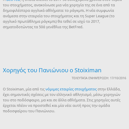
του στοιχήματος, ανακοίνωσε μια νέα χορηγία της σε ένα από τα
δημοφιλέστερα αγγλικά αθλήματα: το ράγκμπι. Η νέα συμφωνία
ανάμεσα στην εταιρεία του στοιχήματος και τη Super League (το
αγγλικό πρωτάθλημα ράγκμπι) θα τεθεί σε ισχύ το 2017,
σηματοδοτώντας τα 50ά γενέθλια της BetFred.
Χορηγός του Πανιώνιου ο Stoiximan
ΤΕΛΕΥΤΑΊΑ ΕΝΗΜΈΡΩΣΗ: 17/10/2016
Ο Stoiximan, μία από τις
νόμιμες εταιρίες στοιχήματος
στην Ελλάδα,
έχει σημαντικές σχέσεις με τον ελληνικό αθλητισμό, μέσω χορηγιών
του στο ποδόσφαιρο, μα και σε άλλα αθλήματα. Στις χορηγίες αυτές
έρχεται πλέον να προστεθεί και μία νέα: αυτή προς την ομάδα
ποδοσφαίρου του Πανιώνιου.