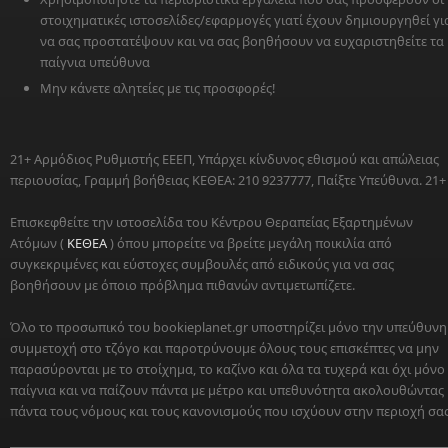
στοιχηματικές ιστοσελίδες/εφαρμογές γιατί έχουν δημιουργηθεί γι
να σας προστατέψουν και να σας βοηθήσουν να ευχαριστηθείτε τα
παίγνια υπεύθυνα
Μην κάνετε αλητείες με τις προσφορές!
21+ Αρμόδιος Ρυθμιστής ΕΕΕΠ, Υπάρχει κίνδυνος εθισμού και απώλειας
περιουσίας, Γραμμή βοήθειας ΚΕΘΕΑ: 210 9237777, Παίξτε Υπεύθυνα. 21+
Επισκεφθείτε την ιστοσελίδα του Κέντρου Θεραπείας Εξαρτημένων
Ατόμων (
ΚΕΘΕΑ
) όπου μπορείτε να βρείτε μεγάλη ποικιλία από
συγκεκριμένες και εύστοχες συμβουλές από ειδικούς για να σας
βοηθήσουν με όποιο πρόβλημα πιθανών αντιμετωπίζετε.
Όλο το προσωπικό του bookieplanet.gr υποστηρίζει μόνο την υπεύθυνη
συμμετοχή στο τζόγο και παροτρύνουμε όλους τους επισκέπτες να μην
παρασύρονται με το στοίχημα, το καζίνο και όλα τα τυχερά και όχι μόνο
παίγνια και να παίζουν πάντα με μέτρο και υπεθυνότητα ακολουθώντας
πάντα τους νόμους και τους κανονισμούς που ισχύουν στην περιοχή σας