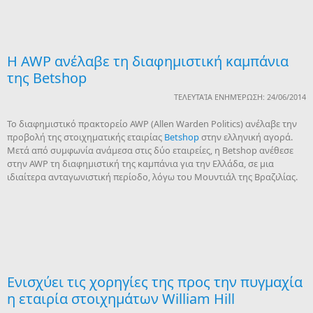
H AWP ανέλαβε τη διαφημιστική καμπάνια
της Betshop
ΤΕΛΕΥΤΑΊΑ ΕΝΗΜΈΡΩΣΗ: 24/06/2014
Το διαφημιστικό πρακτορείο AWP (Allen Warden Politics) ανέλαβε την
προβολή της στοιχηματικής εταιρίας
Betshop
στην ελληνική αγορά.
Μετά από συμφωνία ανάμεσα στις δύο εταιρείες, η Betshop ανέθεσε
στην AWP τη διαφημιστική της καμπάνια για την Ελλάδα, σε μια
ιδιαίτερα ανταγωνιστική περίοδο, λόγω του Μουντιάλ της Βραζιλίας.
Ενισχύει τις χορηγίες της προς την πυγμαχία
η εταιρία στοιχημάτων William Hill