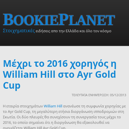
Skip to main content
Στοιχηματικές
ειδήσεις απο την Ελλάδα και όλο τον κόσμο
Mέχρι το 2016 χορηγός η
William Hill στο Ayr Gold
Cup
ΤΕΛΕΥΤΑΊΑ ΕΝΗΜΈΡΩΣΗ: 05/12/2013
Η εταιρία στοιχημάτων
William Hill
ανανέωσε τη συμφωνία χορηγίας με
το Ayr Gold Cup, τη μεγαλύτερη ετήσια διοργάνωση ιπποδρομιών στη
Σκωτία. Οι δύο πλευρές θα συνεχίσουν τη συνεργασία τους μέχρι το
2016, το οποίο σημαίνει ότι η διοργάνωση θα εξακολουθεί να
ονομάζεται William Hill Ayr Gold Cup.