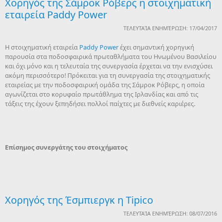
Χορηγός της Σάμροκ Ρόβερς η στοιχηματική
εταιρεία Paddy Power
ΤΕΛΕΥΤΑΊΑ ΕΝΗΜΈΡΩΣΗ: 17/04/2017
H στοιχηματική εταιρεία
Paddy Power
έχει σημαντική χορηγική
παρουσία στα ποδοσφαιρικά πρωταθλήματα του Ηνωμένου Βασιλείου
και όχι μόνο και η τελευταία της συνεργασία έρχεται να την ενισχύσει
ακόμη περισσότερο! Πρόκειται για τη συνεργασία της στοιχηματικής
εταιρείας με την ποδοσφαιρική ομάδα της Σάμροκ Ρόβερς, η οποία
αγωνίζεται στο κορυφαίο πρωτάθλημα της Ιρλανδίας και από τις
τάξεις της έχουν ξεπηδήσει πολλοί παίχτες με διεθνείς καριέρες.
Επίσημος συνεργάτης του στοιχήματος
Χορηγός της Έσμπιεργκ η Tipico
ΤΕΛΕΥΤΑΊΑ ΕΝΗΜΈΡΩΣΗ: 08/07/2016