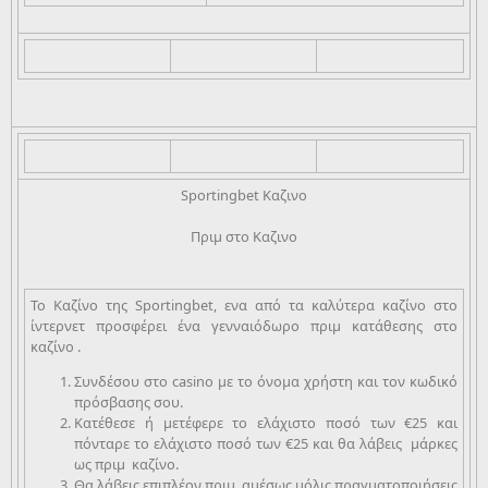
Sportingbet Καζινο
Πριμ στο Καζινο
To Kαζίνο της Sportingbet, ενα από τα καλύτερα καζίνο στο
ίντερνετ προσφέρει ένα γενναιόδωρο πριμ κατάθεσης στο
καζίνο .
Συνδέσου στο casino με το όνομα χρήστη και τον κωδικό
πρόσβασης σου.
Κατέθεσε ή μετέφερε το ελάχιστο ποσό των €25 και
πόνταρε το ελάχιστο ποσό των €25 και θα λάβεις μάρκες
ως πριμ καζίνο.
Θα λάβεις επιπλέον πριμ, αμέσως μόλις πραγματοποιήσεις