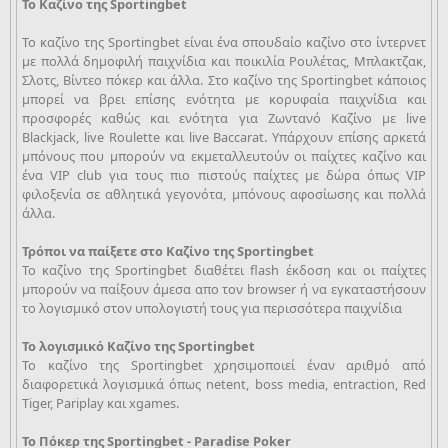
Το Καζίνο της Sportingbet
To καζίνο της Sportingbet είναι ένα σπουδαίο καζίνο στο ίντερνετ
με πολλά δημοφιλή παιχνίδια και ποικιλία Ρουλέτας, Μπλακτζακ,
Σλοτς, Βίντεο πόκερ και άλλα. Στο καζίνο της Sportingbet κάποιος
μπορεί να βρει επίσης ενότητα με κορυφαία παιχνίδια και
προσφορές καθώς και ενότητα για Ζωντανό Καζίνο με live
Blackjack, live Roulette και live Baccarat. Υπάρχουν επίσης αρκετά
μπόνους που μπορούν να εκμεταλλευτούν οι παίχτες καζίνο και
ένα VIP club για τους πιο πιστούς παίχτες με δώρα όπως VIP
φιλοξενία σε αθλητικά γεγονότα, μπόνους αφοσίωσης και πολλά
άλλα.
Τρόποι να παίξετε στο Καζίνο της Sportingbet
Το καζίνο της Sportingbet διαθέτει flash έκδοση και οι παίχτες
μπορούν να παίξουν άμεσα απο τον browser ή να εγκαταστήσουν
το λογισμικό στον υπολογιστή τους για περισσότερα παιχνίδια
Το λογισμικό Καζίνο της Sportingbet
Το καζίνο της Sportingbet χρησιμοποιεί έναν αριθμό από
διαφορετικά λογισμικά όπως netent, boss media, entraction, Red
Tiger, Pariplay και xgames.
Το Πόκερ της Sportingbet - Paradise Poker