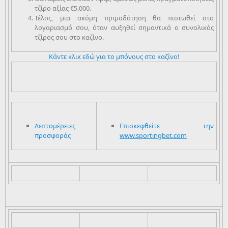
τζίρο αξίας €5.000.
Τέλος, μια ακόμη πριμοδότηση θα πιστωθεί στο
λογαριασμό σου, όταν αυξηθεί σημαντικά ο συνολικός
τζίρος σου στο καζίνο.
Κάντε κλικ εδώ για το μπόνους στο καζίνο!
Λεπτομέρειες
Επισκεφθείτε την
προσφοράς
www.sportingbet.com