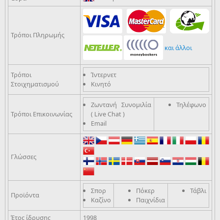
Τρόποι Πληρωμής
και άλλοι
Τρόποι
Ίντερνετ
Στοιχηματισμού
Κινητό
Ζωντανή Συνομιλία
Τηλέφωνο
Τρόποι Επικοινωνίας
( Live Chat )
Email
Γλώσσες
Σπορ
Πόκερ
Τάβλι
Προϊόντα
Καζίνο
Παιχνίδια
Έτος ίδρυσης
1998