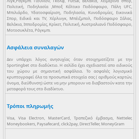
Λιγκ,Ράγκμπι Γιούνιον, Γκολφ, Futsal, Βελάκια, Χειμερινά σπορ,
Πολιτική, Ποδηλασία ,Μποξ Κέλτικο Ποδόσφαιρο, Πάλη UFC,
Μπιλιάρδo, Υδατοσφαίριση, Ποδηλασία, Κυνοδρομίες, Εικονικά
Σπορ, Ειδικά και TV, Χέρλινγκ, Μπέιζμπολ, Ποδόσφαιρο Σάλας,
Βελάκια, Ιπποδρομίες, Κρίκετ, Πολιτική, Αυστραλιανό Ποδόσφαιρο,
Μοτοσυκλέτα, Ράγκμπι
Ασφάλεια συναλαγών
Δεν υπάρχει λόγος ανησυχίας όταν στοιχηματίζετε με την
Sportingbet στο διαδύκτιο. Η σελίδα έχει σχεδιαστεί απο ειδικούς
του χώρου με σημαντική ασφάλεια. Το ασφαλές λογισμικό
κρυπτογραφεί όλα τα προσωπικά στοιχεία σας ( αριθμούς καρτών,
όνομα, διεύθυνση) ώστε να μην μπορουν να διαβαστούν κατα την
μεταφορά τους στο διαδίκτυο.
Τρόποι πληρωμής
Visa, Visa Electron, MasterCard, Τραπεζικό έμβασμα, Netteler,
Moneybookers, Paysafecard, click2pay, DirectTeller, MoneyGram