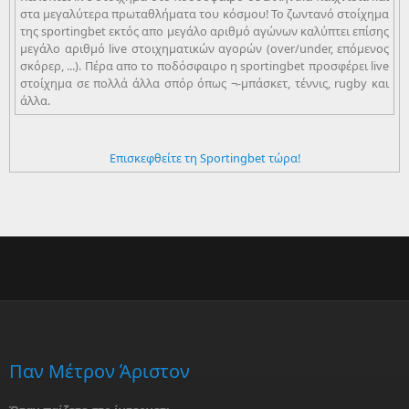
στα μεγαλύτερα πρωταθλήματα του κόσμου! Το ζωντανό στοίχημα
της sportingbet εκτός απο μεγάλο αριθμό αγώνων καλύπτει επίσης
μεγάλο αριθμό live στοιχηματικών αγορών (over/under, επόμενος
σκόρερ, ...). Πέρα απο το ποδόσφαιρο η sportingbet προσφέρει live
στοίχημα σε πολλά άλλα σπόρ όπως ¬-μπάσκετ, τέννις, rugby και
άλλα.
Eπισκεφθείτε τη Sportingbet τώρα!
Παν Μέτρον Άριστον