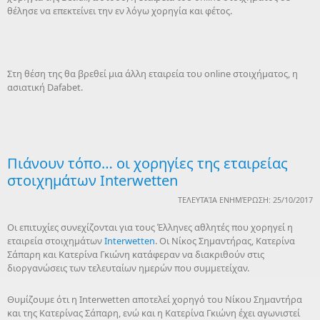
θέλησε να επεκτείνει την εν λόγω χορηγία και φέτος.
Στη θέση της θα βρεθεί μια άλλη εταιρεία του online στοιχήματος, η
ασιατική Dafabet.
Πιάνουν τόπο… οι χορηγίες της εταιρείας
στοιχημάτων Interwetten
ΤΕΛΕΥΤΑΊΑ ΕΝΗΜΈΡΩΣΗ: 25/10/2017
Οι επιτυχίες συνεχίζονται για τους Έλληνες αθλητές που χορηγεί η
εταιρεία στοιχημάτων
Interwetten
. Οι Νίκος Σημαντήρας, Κατερίνα
Σάπαρη και Κατερίνα Γκιώνη κατάφεραν να διακριθούν στις
διοργανώσεις των τελευταίων ημερών που συμμετείχαν.
Θυμίζουμε ότι η Interwetten αποτελεί χορηγό του Νίκου Σημαντήρα
και της Κατερίνας Σάπαρη, ενώ και η Κατερίνα Γκιώνη έχει αγωνιστεί