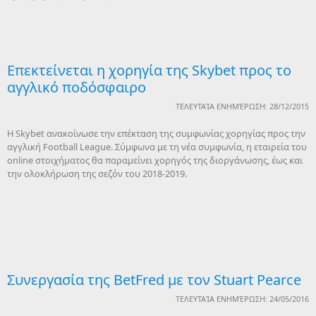
Επεκτείνεται η χορηγία της Skybet προς το
αγγλικό ποδόσφαιρο
ΤΕΛΕΥΤΑΊΑ ΕΝΗΜΈΡΩΣΗ: 28/12/2015
Η Skybet ανακοίνωσε την επέκταση της συμφωνίας χορηγίας προς την
αγγλική Football League. Σύμφωνα με τη νέα συμφωνία, η εταιρεία του
online στοιχήματος θα παραμείνει χορηγός της διοργάνωσης, έως και
την ολοκλήρωση της σεζόν του 2018-2019.
Συνεργασία της BetFred με τον Stuart Pearce
ΤΕΛΕΥΤΑΊΑ ΕΝΗΜΈΡΩΣΗ: 24/05/2016