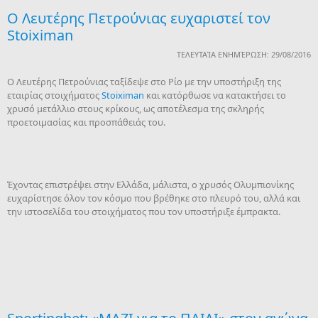
Ο Λευτέρης Πετρούνιας ευχαριστεί τον
Stoiximan
ΤΕΛΕΥΤΑΊΑ ΕΝΗΜΈΡΩΣΗ: 29/08/2016
Ο Λευτέρης Πετρούνιας ταξίδεψε στο Ρίο με την υποστήριξη της
εταιρίας στοιχήματος
Stoiximan
και κατόρθωσε να κατακτήσει το
χρυσό μετάλλιο στους κρίκους, ως αποτέλεσμα της σκληρής
προετοιμασίας και προσπάθειάς του.
Έχοντας επιστρέψει στην Ελλάδα, μάλιστα, ο χρυσός Ολυμπιονίκης
ευχαρίστησε όλον τον κόσμο που βρέθηκε στο πλευρό του, αλλά και
την ιστοσελίδα του στοιχήματος που τον υποστήριξε έμπρακτα.