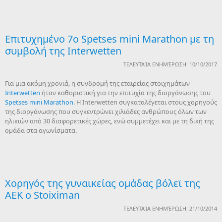
Επιτυχημένο 7ο Spetses mini Marathon με τη
συμβολή της Interwetten
ΤΕΛΕΥΤΑΊΑ ΕΝΗΜΈΡΩΣΗ: 10/10/2017
Για μια ακόμη χρονιά, η συνδρομή της εταιρείας στοιχημάτων
Interwetten
ήταν καθοριστική για την επιτυχία της διοργάνωσης του
Spetses mini Marathon
. Η Interwetten συγκαταλέγεται στους χορηγούς
της διοργάνωσης που συγκεντρώνει χιλιάδες ανθρώπους όλων των
ηλικιών από 30 διαφορετικές χώρες, ενώ συμμετέχει και με τη δική της
ομάδα στα αγωνίσματα.
Χορηγός της γυναικείας ομάδας βόλεϊ της
ΑΕΚ ο Stoiximan
ΤΕΛΕΥΤΑΊΑ ΕΝΗΜΈΡΩΣΗ: 21/10/2014