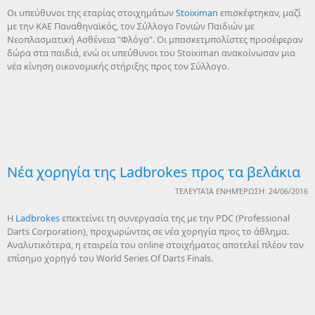
Οι υπεύθυνοι της εταρίας στοιχημάτων
Stoiximan
επισκέφτηκαν, μαζί
με την ΚΑΕ Παναθηναϊκός, τον Σύλλογο Γονιών Παιδιών με
Νεοπλασματική Ασθένεια "Φλόγα". Οι μπασκετμπολίστες προσέφεραν
δώρα στα παιδιά, ενώ οι υπεύθυνοι του Stoiximan ανακοίνωσαν μια
νέα κίνηση οικονομικής στήριξης προς τον Σύλλογο.
Nέα χορηγία της Ladbrokes προς τα βελάκια
ΤΕΛΕΥΤΑΊΑ ΕΝΗΜΈΡΩΣΗ: 24/06/2016
Η
Ladbrokes
επεκτείνει τη συνεργασία της με την PDC (Professional
Darts Corporation), προχωρώντας σε νέα χορηγία προς το άθλημα.
Αναλυτικότερα, η εταιρεία του online στοιχήματος αποτελεί πλέον τον
επίσημο χορηγό του World Series Of Darts Finals.