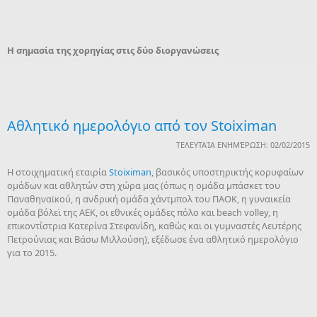
Η σημασία της χορηγίας στις δύο διοργανώσεις
Αθλητικό ημερολόγιο από τον Stoiximan
ΤΕΛΕΥΤΑΊΑ ΕΝΗΜΈΡΩΣΗ: 02/02/2015
Η στοιχηματική εταιρία
Stoiximan
, βασικός υποστηρικτής κορυφαίων
ομάδων και αθλητών στη χώρα μας (όπως η ομάδα μπάσκετ του
Παναθηναϊκού, η ανδρική ομάδα χάντμπολ του ΠΑΟΚ, η γυναικεία
ομάδα βόλεϊ της ΑΕΚ, οι εθνικές ομάδες πόλο και beach volley, η
επικοντίστρια Κατερίνα Στεφανίδη, καθώς και οι γυμναστές Λευτέρης
Πετρούνιας και Βάσω Μιλλούση), εξέδωσε ένα αθλητικό ημερολόγιο
για το 2015.