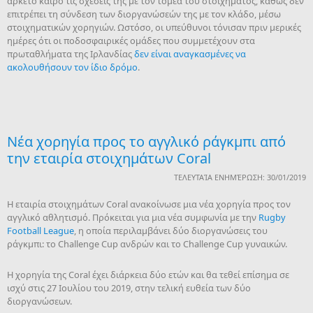
αρκετό καιρό τις σχέσεις της με τον τομέα του στοιχήματος, καθώς δεν
επιτρέπει τη σύνδεση των διοργανώσεών της με τον κλάδο, μέσω
στοιχηματικών χορηγιών. Ωστόσο, οι υπεύθυνοι τόνισαν πριν μερικές
ημέρες ότι οι ποδοσφαιρικές ομάδες που συμμετέχουν στα
πρωταθλήματα της Ιρλανδίας
δεν είναι αναγκασμένες να
ακολουθήσουν τον ίδιο δρόμο
.
Νέα χορηγία προς το αγγλικό ράγκμπι από
την εταιρία στοιχημάτων Coral
ΤΕΛΕΥΤΑΊΑ ΕΝΗΜΈΡΩΣΗ: 30/01/2019
Η εταιρία στοιχημάτων Coral ανακοίνωσε μια νέα χορηγία προς τον
αγγλικό αθλητισμό. Πρόκειται για μια νέα συμφωνία με την
Rugby
Football League
, η οποία περιλαμβάνει δύο διοργανώσεις του
ράγκμπι: το Challenge Cup ανδρών και το Challenge Cup γυναικών.
Η χορηγία της Coral έχει διάρκεια δύο ετών και θα τεθεί επίσημα σε
ισχύ στις 27 Ιουλίου του 2019, στην τελική ευθεία των δύο
διοργανώσεων.