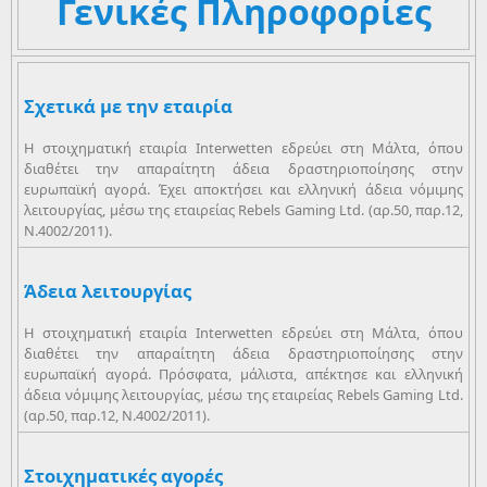
Γενικές Πληροφορίες
Σχετικά με την εταιρία
Η στοιχηματική εταιρία Interwetten εδρεύει στη Μάλτα, όπου
διαθέτει την απαραίτητη άδεια δραστηριοποίησης στην
ευρωπαϊκή αγορά. Έχει αποκτήσει και ελληνική άδεια νόμιμης
λειτουργίας, μέσω της εταιρείας Rebels Gaming Ltd. (αρ.50, παρ.12,
Ν.4002/2011).
Άδεια λειτουργίας
Η στοιχηματική εταιρία Interwetten εδρεύει στη Μάλτα, όπου
διαθέτει την απαραίτητη άδεια δραστηριοποίησης στην
ευρωπαϊκή αγορά. Πρόσφατα, μάλιστα, απέκτησε και ελληνική
άδεια νόμιμης λειτουργίας, μέσω της εταιρείας Rebels Gaming Ltd.
(αρ.50, παρ.12, Ν.4002/2011).
Στοιχηματικές αγορές