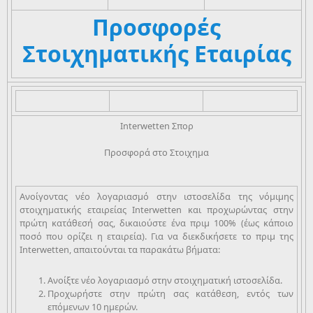
Προσφορές
Στοιχηματικής Εταιρίας
Interwetten Σπορ
Προσφορά στο Στοιχημα
Ανοίγοντας νέο λογαριασμό στην ιστοσελίδα της νόμιμης
στοιχηματικής εταιρείας Interwetten και προχωρώντας στην
πρώτη κατάθεσή σας, δικαιούστε ένα πριμ 100% (έως κάποιο
ποσό που ορίζει η εταιρεία). Για να διεκδικήσετε το πριμ της
Interwetten, απαιτούνται τα παρακάτω βήματα:
Ανοίξτε νέο λογαριασμό στην στοιχηματική ιστοσελίδα.
Προχωρήστε στην πρώτη σας κατάθεση, εντός των
επόμενων 10 ημερών.