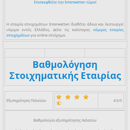
Eπισκεφθείτε την Interwetten τώρα!
Η εταιρία στοιχημάτων Interwetten διαθέτει άδεια και λειτουργεί
νόμιμα εντός Ελλάδος. Δείτε τις καλύτερες
νόμιμες εταιρίες
στοιχημάτων
για online στοίχημα.
Βαθμολόγηση
Στοιχηματικής Εταιρίας
Εξυπηρέτηση Πελατών
4.5/5
Βαθμολογία εξυπηρέτησης πελατών