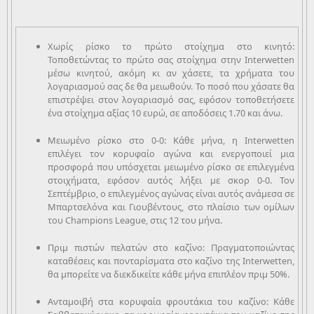
Χωρίς ρίσκο το πρώτο στοίχημα στο κινητό:
Τοποθετώντας το πρώτο σας στοίχημα στην Interwetten
μέσω κινητού, ακόμη κι αν χάσετε, τα χρήματα του
λογαριασμού σας δε θα μειωθούν. Το ποσό που χάσατε θα
επιστρέψει στον λογαριασμό σας, εφόσον τοποθετήσετε
ένα στοίχημα αξίας 10 ευρώ, σε αποδόσεις 1.70 και άνω.
Μειωμένο ρίσκο στο 0-0: Κάθε μήνα, η Interwetten
επιλέγει τον κορυφαίο αγώνα και ενεργοποιεί μια
προσφορά που υπόσχεται μειωμένο ρίσκο σε επιλεγμένα
στοιχήματα, εφόσον αυτός λήξει με σκορ 0-0. Τον
Σεπτέμβριο, ο επιλεγμένος αγώνας είναι αυτός ανάμεσα σε
Μπαρτσελόνα και Γιουβέντους, στο πλαίσιο των ομίλων
του Champions League, στις 12 του μήνα.
Πριμ πιστών πελατών στο καζίνο: Πραγματοποιώντας
καταθέσεις και πονταρίσματα στο καζίνο της Interwetten,
θα μπορείτε να διεκδικείτε κάθε μήνα επιπλέον πριμ 50%.
Ανταμοιβή στα κορυφαία φρουτάκια του καζίνο: Κάθε