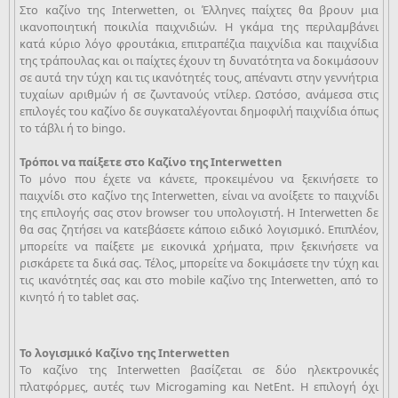
Στο καζίνο της Interwetten, οι Έλληνες παίχτες θα βρουν μια
ικανοποιητική ποικιλία παιχνιδιών. Η γκάμα της περιλαμβάνει
κατά κύριο λόγο φρουτάκια, επιτραπέζια παιχνίδια και παιχνίδια
της τράπουλας και οι παίχτες έχουν τη δυνατότητα να δοκιμάσουν
σε αυτά την τύχη και τις ικανότητές τους, απέναντι στην γεννήτρια
τυχαίων αριθμών ή σε ζωντανούς ντίλερ. Ωστόσο, ανάμεσα στις
επιλογές του καζίνο δε συγκαταλέγονται δημοφιλή παιχνίδια όπως
το τάβλι ή το bingo.
Τρόποι να παίξετε στο Καζίνο της Interwetten
Το μόνο που έχετε να κάνετε, προκειμένου να ξεκινήσετε το
παιχνίδι στο καζίνο της Interwetten, είναι να ανοίξετε το παιχνίδι
της επιλογής σας στον browser του υπολογιστή. Η Interwetten δε
θα σας ζητήσει να κατεβάσετε κάποιο ειδικό λογισμικό. Επιπλέον,
μπορείτε να παίξετε με εικονικά χρήματα, πριν ξεκινήσετε να
ρισκάρετε τα δικά σας. Τέλος, μπορείτε να δοκιμάσετε την τύχη και
τις ικανότητές σας και στο mobile καζίνο της Interwetten, από το
κινητό ή το tablet σας.
Το λογισμικό Καζίνο της Interwetten
Το καζίνο της Interwetten βασίζεται σε δύο ηλεκτρονικές
πλατφόρμες, αυτές των Microgaming και NetEnt. Η επιλογή όχι