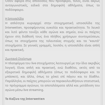
Όσον αφορά στις αποδόσεις που προσφέρει, τέλος, είναι άκρως
ανταγωνιστικές, ειδικά στα δημοφιλή αθλήματα, όπως το
ποδόσφαιρο.
Η Ιστοσελίδα
Η απλότητα κυριαρχεί στην στοιχηματική ιστοσελίδα της
Interwetten, προσφέροντας ευκολία και πρακτικότητα. Το λευκό
και λιτό φόντο τονίζει κάθε αγώνα και σημείο, ενώ οι παίχτες
έχουν στη διάθεσή τους ένα πλήθος χρήσιμων συντομεύσεων,
όπως τα στοιχήματα της τελευταίας στιγμής και τα "καυτά"
στοιχήματα. Σε γενικές γραμμές, λοιπόν, η ιστοσελίδα είναι απλή
και πρακτική.
Ζωντανό Στοίχημα
Η πλατφόρμα του live στοιχήματος λειτουργεί με την ίδια ακριβώς
λογική. Είναι απλή και πρακτική, ενώ διαθέτει, εκτός από τα
εξαιρετικά δημοφιλή αθλήματα (όπως το ποδόσφαιρο και το
μπάσκετ), και άλλα, όπως το χόκεϊ επί πάγου και το δίαθλο.
Παράλληλα, οι παίχτες μπορούν να παρακολουθήσουν στατιστικά,
το πρόγραμμα αγώνων, τα αποτελέσματα αλλά και μετάδοση του
αγώνα μέσω live streaming.
Το Καζίνο της Interwetten