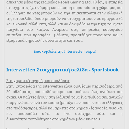
απέκτησε μέσω της εταιρείας Rebels Gaming Ltd. Πλέον, η εταιρεία
στοιχήματος έχει νόμιμη και επίσημη παρουσία στη χώρα μας και
οι Έλληνες παίχτες μπορούν να την επισκέπτονται στην ελληνική
της ιστοσελίδα, όπου μπορούν να στοιχηματίσουν σε πραγματικά
και εικονικά αθλήματα, αλλά και να δοκιμάζουν την τύχη τους στα
παιχνίδια του καζίνο. Ανάμεσα στις υπηρεσίες κορυφαίου
επιπέδου που προσφέρει, μάλιστα, προστέθηκε πρόσφατα και η
εξαιρετικά δημοφιλής δυνατότητα cash out.
Eπισκεφθείτε την Interwetten τώρα!
Interwetten Στοιχηματική σελίδα - Sportsbook
Στοιχηματικές αγορές και αποδόσεις
Στην ιστοσελίδα της Interwetten είναι διαθέσιμα περισσότερα από
30 αθλήματα, από ποδόσφαιρο και μπάσκετ έως σνούκερ και
σκάκι. Οι παίχτες έχουν στη διάθεσή τους ένα πλήθος σημαντικών
διοργανώσεων ανά τον κόσμο (μεταξύ των οποίων και οι ελληνικές
στο ποδόσφαιρο), αλλά και αρκετές στοιχηματικές αγορές. Φυσικά,
δεν απουσιάζει ούτε το live στοίχημα ούτε και η
δυνατότητα τοποθέτησης στοιχημάτων μέσω κινητού.