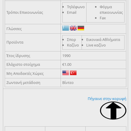
Τηλέφωνο
Φόρμα
Τρόποι Επικοινωνίας
Email
επικοινωνίας
Fax
Γλώσσες
Σπορ
Εικονικά Αθλήματα
Προϊόντα
Καζίνο
Live καζίνο
Έτος ίδρυσης
1990
Ελάχιστο στοίχημα
€1.00
Μη Αποδεκτές Χώρες
Ζωντανή μετάδοση
Βίντεο
Πήγαινε στην κορυφή