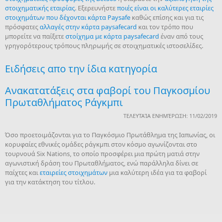
στοιχηματικής εταιρίας
. Εξερευνήστε
ποιές είναι οι καλύτερες εταιρίες
στοιχημάτων που δέχονται κάρτα Paysafe
καθώς επίσης και για τις
πρόσφατες
αλλαγές στην κάρτα paysafecard
και τον τρόπο που
μπορείτε να παίξετε
στοίχημα με κάρτα paysafecard
έναν από τους
γρηγορότερους τρόπους πληρωμής σε στοιχηματικές ιστοσελίδες.
Ειδήσεις απο την ίδια κατηγορία
Ανακατατάξεις στα φαβορί του Παγκοσμίου
Πρωταθλήματος Ράγκμπι
ΤΕΛΕΥΤΑΊΑ ΕΝΗΜΈΡΩΣΗ: 11/02/2019
Όσο προετοιμάζονται για το Παγκόσμιο Πρωτάθλημα της Ιαπωνίας, οι
κορυφαίες εθνικές ομάδες ράγκμπι στον κόσμο αγωνίζονται στο
τουρνουά Six Nations, το οποίο προσφέρει μια πρώτη ματιά στην
αγωνιστική δράση του Πρωταθλήματος, ενώ παράλληλα δίνει σε
παίχτες και
εταιρείες στοιχημάτων
μια καλύτερη ιδέα για τα φαβορί
για την κατάκτηση του τίτλου.