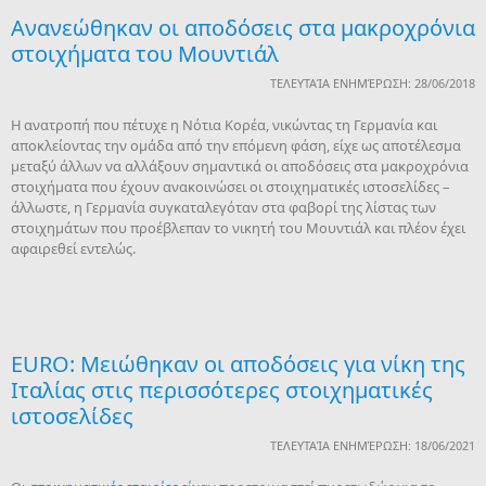
Ανανεώθηκαν οι αποδόσεις στα μακροχρόνια
στοιχήματα του Μουντιάλ
ΤΕΛΕΥΤΑΊΑ ΕΝΗΜΈΡΩΣΗ: 28/06/2018
Η ανατροπή που πέτυχε η Νότια Κορέα, νικώντας τη Γερμανία και
αποκλείοντας την ομάδα από την επόμενη φάση, είχε ως αποτέλεσμα
μεταξύ άλλων να αλλάξουν σημαντικά οι αποδόσεις στα μακροχρόνια
στοιχήματα που έχουν ανακοινώσει οι στοιχηματικές ιστοσελίδες –
άλλωστε, η Γερμανία συγκαταλεγόταν στα φαβορί της λίστας των
στοιχημάτων που προέβλεπαν το νικητή του Μουντιάλ και πλέον έχει
αφαιρεθεί εντελώς.
EURO: Μειώθηκαν οι αποδόσεις για νίκη της
Ιταλίας στις περισσότερες στοιχηματικές
ιστοσελίδες
ΤΕΛΕΥΤΑΊΑ ΕΝΗΜΈΡΩΣΗ: 18/06/2021