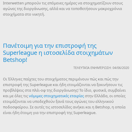
Interwetten μπορούν τις επόμενες ημέρες να στοιχηματίζουν στους
αγώνες της διοργάνωσης, αλλά και να τοποθετήσουν μακροχρόνια
στοιχήματα στο νικητή.
Πανέτοιμη για την επιστροφή της
Superleague η ιστοσελίδα στοιχημάτων
Betshop!
ΤΕΛΕΥΤΑΊΑ ΕΝΗΜΈΡΩΣΗ: 04/06/2020
Οι Έλληνες παίχτες του στοιχήματος περιμένουν πώς και πώς την
επιστροφή της Superleague και ήδη ετοιμάζονται να ξεκινήσουν τις
προβλέψεις στα πλέι-οφ της διοργάνωσης! Το ίδιο, φυσικά, συμβαίνει
και με όλες τις
νόμιμες στοιχηματικές εταιρίες
στην Ελλάδα, οι οποίες
ετοιμάζονται να υποδεχθούν ξανά τους αγώνες του ελληνικού
ποδοσφαίρου. Σε αυτές τις ιστοσελίδες ανήκει και η Betshop, η οποία
είναι ήδη έτοιμη για την επιστροφή της Superleague.