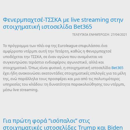
Φενερμπαχτσέ-ΤΣΣΚΑ με live streaming στην
στοιχηματική ιστοσελίδα Bet365
ΤΕΛΕΥΤΑΊΑ ΕΝΗΜΈΡΩΣΗ: 27/04/2021
Το πρόγραμμα των πλέι-οφ της Euroleague επιφυλάσσει ένα
αμφίρροπο ντέρμπι αυτή την Τετάρτη, καθώς η Φενερμπαχτσέ
υποδέχεται την ΤΣΣΚΑ, σε έναν αγώνα που αναμένεται να
συγκεντρώσει τεράστιο ενδιαφέρον, αγωνιστικό, αλλά και
στοιχηματικό. Όπως είναι φυσικό, η στοιχηματική ιστοσελίδα
Bet365
έχει ήδη ανακοινώσει εκατοντάδες στοιχηματικές επιλογές για τα μέλη
της, ενώ παράλληλα τους προσφέρει και μια από τις πολυτιμότερες
υπηρεσίες του κλάδου: τη δυνατότητα παρακολούθησης του ντέρμπι,
μέσω live streaming.
Για πρώτη φορά “ισόπαλοι” στις
στοιχηματικές ιστοσελίδες Trump και Biden