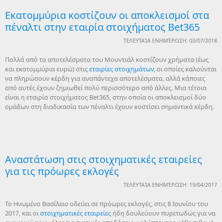
Eκατομμύρια κοστίζουν οι αποκλεισμοί στα
πέναλτι στην εταιρία στοιχήματος Bet365
ΤΕΛΕΥΤΑΊΑ ΕΝΗΜΈΡΩΣΗ: 03/07/2018
Πολλά από τα αποτελέσματα του Μουντιάλ κοστίζουν χρήματα (έως
και εκατομμύρια ευρώ) στις
εταιρίες στοιχημάτων
, οι οποίες καλούνται
να πληρώσουν κέρδη για αναπάντεχα αποτελέσματα, αλλά κάποιες
από αυτές έχουν ζημιωθεί πολύ περισσότερο από άλλες. Μια τέτοια
είναι η εταιρία στοιχήματος Bet365, στην οποία οι αποκλεισμοί δύο
ομάδων στη διαδικασία των πέναλτι έχουν κοστίσει σημαντικά κέρδη.
Αναστάτωση στις στοιχηματικές εταιρείες
για τις πρόωρες εκλογές
ΤΕΛΕΥΤΑΊΑ ΕΝΗΜΈΡΩΣΗ: 19/04/2017
Το Ηνωμένο Βασίλειο οδεύει σε πρόωρες εκλογές, στις 8 Ιουνίου του
2017, και οι
στοιχηματικές εταιρείες
ήδη δουλεύουν πυρετωδώς για να