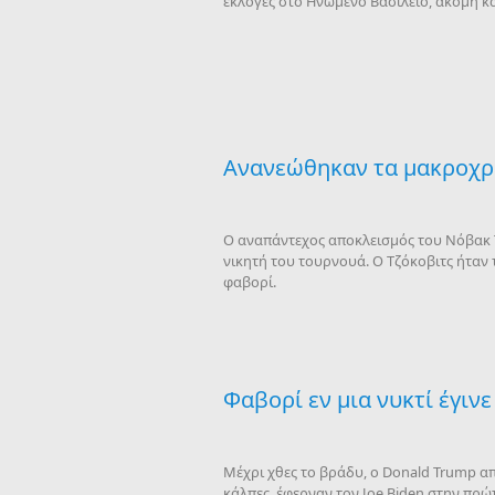
εκλογές στο Ηνωμένο Βασίλειο, ακόμη και
Ανανεώθηκαν τα μακροχρό
Ο αναπάντεχος αποκλεισμός του Νόβακ Τ
νικητή του τουρνουά. Ο Τζόκοβιτς ήταν 
φαβορί.
Φαβορί εν μια νυκτί έγινε
Μέχρι χθες το βράδυ, ο Donald Trump απ
κάλπες, έφερναν τον Joe Biden στην πρώ