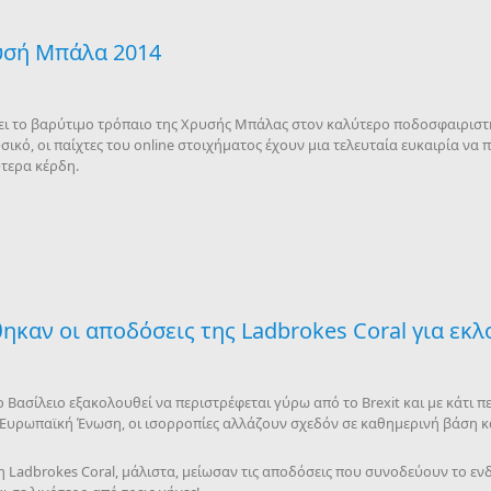
υσή Μπάλα 2014
μει το βαρύτιμο τρόπαιο της Χρυσής Μπάλας στον καλύτερο ποδοσφαιριστ
σικό, οι παίχτες του online στοιχήματος έχουν μια τελευταία ευκαιρία ν
ύτερα κέρδη.
καν οι αποδόσεις της Ladbrokes Coral για εκλ
Βασίλειο εξακολουθεί να περιστρέφεται γύρω από το Brexit και με κάτι π
Ευρωπαϊκή Ένωση, οι ισορροπίες αλλάζουν σχεδόν σε καθημερινή βάση κα
 η Ladbrokes Coral, μάλιστα, μείωσαν τις αποδόσεις που συνοδεύουν το 