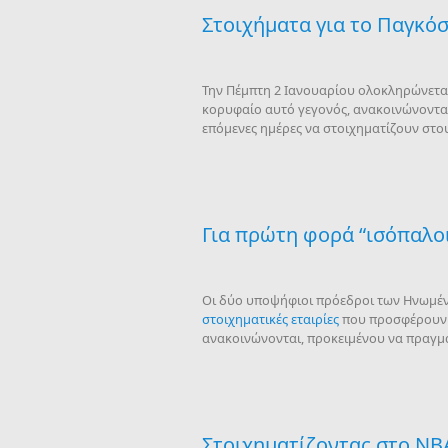
Στοιχήματα για το Παγκό
Την Πέμπτη 2 Ιανουαρίου ολοκληρώνετ
κορυφαίο αυτό γεγονός, ανακοινώνοντας
επόμενες ημέρες να στοιχηματίζουν στο
Για πρώτη φορά “ισόπαλοι
Οι δύο υποψήφιοι πρόεδροι των Ηνωμένων
στοιχηματικές εταιρίες
που προσφέρουν σ
ανακοινώνονται, προκειμένου να πραγμ
Στοιχηματίζοντας στο NB