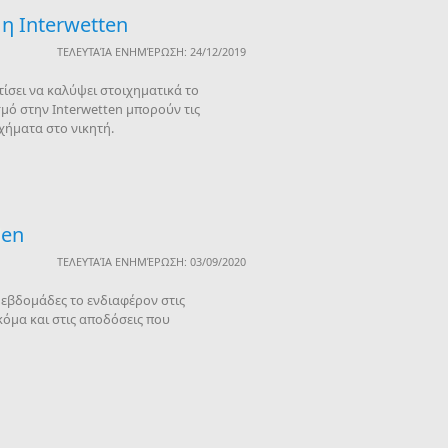
η Interwetten
ΤΕΛΕΥΤΑΊΑ ΕΝΗΜΈΡΩΣΗ: 24/12/2019
τίσει να καλύψει στοιχηματικά το
μό στην Interwetten μπορούν τις
χήματα στο νικητή.
den
ΤΕΛΕΥΤΑΊΑ ΕΝΗΜΈΡΩΣΗ: 03/09/2020
 εβδομάδες το ενδιαφέρον στις
όμα και στις αποδόσεις που