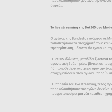
παρακολουθήσουν ζωντανά την αγωνιστική
δωρεάν.
Το live
streaming
της Bet
365 στο Μπά
Ο αγώνας της Bundesliga ανάμεσα σε Μπάγ
τοποθετήσουν τα στοιχήματά τους και να 
την περίπτωση, μάλιστα, θα έχουν και 
Η Bet365, άλλωστε, μεταδίδει ζωντανά τ
αγωνιστική δράση μέσω βίντεο, σε πραγμ
ήδη τοποθετήσει στοίχημα πριν την ένα
στοιχηματίσουν στον αγώνα μπορούν απ
Η υπηρεσία του live streaming, τέλος, 
παρακολουθήσουν τον αγώνα δεν είναι κ
πραγματοποιήσει μια νέα κατάθεση χρημ