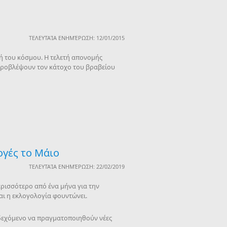
ΤΕΛΕΥΤΑΊΑ ΕΝΗΜΈΡΩΣΗ: 12/01/2015
ή του κόσμου. Η τελετή απονομής
α προβλέψουν τον κάτοχο του βραβείου
ογές το Μάιο
ΤΕΛΕΥΤΑΊΑ ΕΝΗΜΈΡΩΣΗ: 22/02/2019
ερισσότερο από ένα μήνα για την
ι η εκλογολογία φουντώνει.
ενδεχόμενο να πραγματοποιηθούν νέες