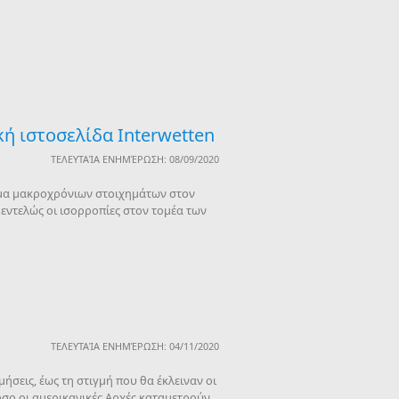
ή ιστοσελίδα Interwetten
ΤΕΛΕΥΤΑΊΑ ΕΝΗΜΈΡΩΣΗ: 08/09/2020
κύμα μακροχρόνιων στοιχημάτων στον
 εντελώς οι ισορροπίες στον τομέα των
ΤΕΛΕΥΤΑΊΑ ΕΝΗΜΈΡΩΣΗ: 04/11/2020
ήσεις, έως τη στιγμή που θα έκλειναν οι
 όσο οι αμερικανικές Αρχές καταμετρούν