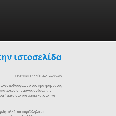
την ιστοσελίδα
ΤΕΛΕΥΤΑΊΑ ΕΝΗΜΈΡΩΣΗ: 20/04/2021
αγώνες ποδοσφαίρου του προγράμματος,
αποτελεί ο σημερινός αγώνας της
ιχήματα στο pre-game και στο live
έρδη, αλλά και παράλληλα να