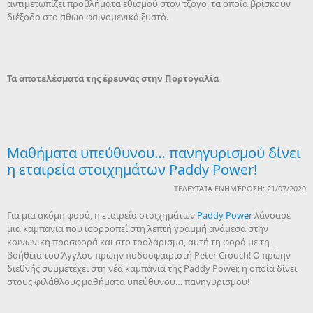
αντιμετωπίζει προβλήματα εθισμού στον τζόγο, τα οποία βρίσκουν
διέξοδο στο αθώο φαινομενικά ξυστό.
Τα αποτελέσματα της έρευνας στην Πορτογαλία
Μαθήματα υπεύθυνου… πανηγυρισμού δίνει
η εταιρεία στοιχημάτων Paddy Power!
ΤΕΛΕΥΤΑΊΑ ΕΝΗΜΈΡΩΣΗ: 21/07/2020
Για μια ακόμη φορά, η εταιρεία στοιχημάτων
Paddy Power
λάνσαρε
μια καμπάνια που ισορροπεί στη λεπτή γραμμή ανάμεσα στην
κοινωνική προσφορά και στο τρολάρισμα, αυτή τη φορά με τη
βοήθεια του Άγγλου πρώην ποδοσφαιριστή Peter Crouch! Ο πρώην
διεθνής συμμετέχει στη νέα καμπάνια της Paddy Power, η οποία δίνει
στους φιλάθλους μαθήματα υπεύθυνου… πανηγυρισμού!