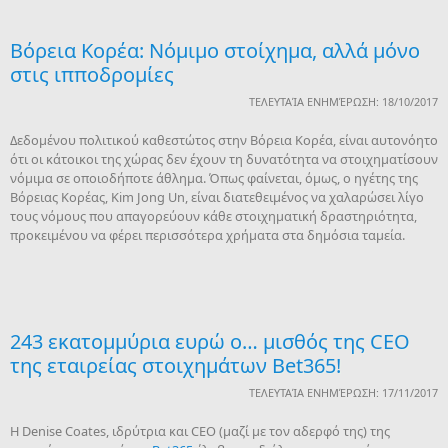
Bόρεια Κορέα: Νόμιμο στοίχημα, αλλά μόνο
στις ιπποδρομίες
ΤΕΛΕΥΤΑΊΑ ΕΝΗΜΈΡΩΣΗ: 18/10/2017
Δεδομένου πολιτικού καθεστώτος στην Βόρεια Κορέα, είναι αυτονόητο
ότι οι κάτοικοι της χώρας δεν έχουν τη δυνατότητα να στοιχηματίσουν
νόμιμα σε οποιοδήποτε άθλημα. Όπως φαίνεται, όμως, ο ηγέτης της
Βόρειας Κορέας, Kim Jong Un, είναι διατεθειμένος να χαλαρώσει λίγο
τους νόμους που απαγορεύουν κάθε στοιχηματική δραστηριότητα,
προκειμένου να φέρει περισσότερα χρήματα στα δημόσια ταμεία.
243 εκατομμύρια ευρώ ο… μισθός της CEO
της εταιρείας στοιχημάτων Bet365!
ΤΕΛΕΥΤΑΊΑ ΕΝΗΜΈΡΩΣΗ: 17/11/2017
Η Denise Coates, ιδρύτρια και CEO (μαζί με τον αδερφό της) της