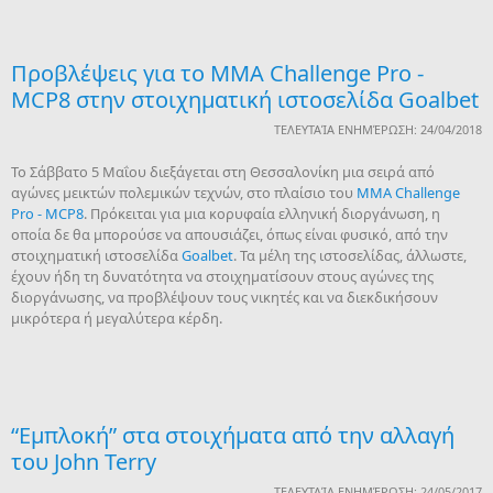
Προβλέψεις για το MMA Challenge Pro -
MCP8 στην στοιχηματική ιστοσελίδα Goalbet
ΤΕΛΕΥΤΑΊΑ ΕΝΗΜΈΡΩΣΗ: 24/04/2018
Το Σάββατο 5 Μαΐου διεξάγεται στη Θεσσαλονίκη μια σειρά από
αγώνες μεικτών πολεμικών τεχνών, στο πλαίσιο του
MMA Challenge
Pro - MCP8
. Πρόκειται για μια κορυφαία ελληνική διοργάνωση, η
οποία δε θα μπορούσε να απουσιάζει, όπως είναι φυσικό, από την
στοιχηματική ιστοσελίδα
Goalbet
. Τα μέλη της ιστοσελίδας, άλλωστε,
έχουν ήδη τη δυνατότητα να στοιχηματίσουν στους αγώνες της
διοργάνωσης, να προβλέψουν τους νικητές και να διεκδικήσουν
μικρότερα ή μεγαλύτερα κέρδη.
“Εμπλοκή” στα στοιχήματα από την αλλαγή
του John Terry
ΤΕΛΕΥΤΑΊΑ ΕΝΗΜΈΡΩΣΗ: 24/05/2017