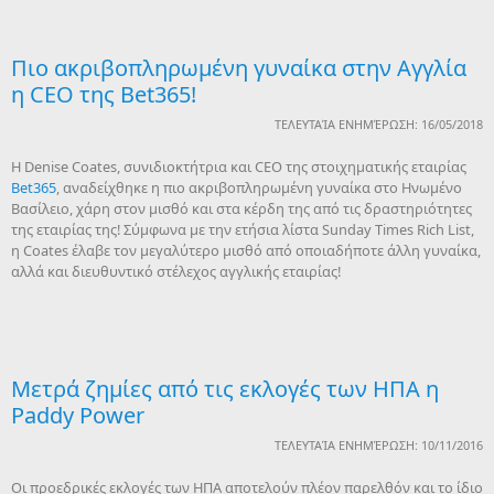
Πιο ακριβοπληρωμένη γυναίκα στην Αγγλία
η CEO της Bet365!
ΤΕΛΕΥΤΑΊΑ ΕΝΗΜΈΡΩΣΗ: 16/05/2018
H Denise Coates, συνιδιοκτήτρια και CEO της στοιχηματικής εταιρίας
Bet365
, αναδείχθηκε η πιο ακριβοπληρωμένη γυναίκα στο Ηνωμένο
Βασίλειο, χάρη στον μισθό και στα κέρδη της από τις δραστηριότητες
της εταιρίας της! Σύμφωνα με την ετήσια λίστα Sunday Times Rich List,
η Coates έλαβε τον μεγαλύτερο μισθό από οποιαδήποτε άλλη γυναίκα,
αλλά και διευθυντικό στέλεχος αγγλικής εταιρίας!
Μετρά ζημίες από τις εκλογές των ΗΠΑ η
Paddy Power
ΤΕΛΕΥΤΑΊΑ ΕΝΗΜΈΡΩΣΗ: 10/11/2016
Oι προεδρικές εκλογές των ΗΠΑ αποτελούν πλέον παρελθόν και το ίδιο