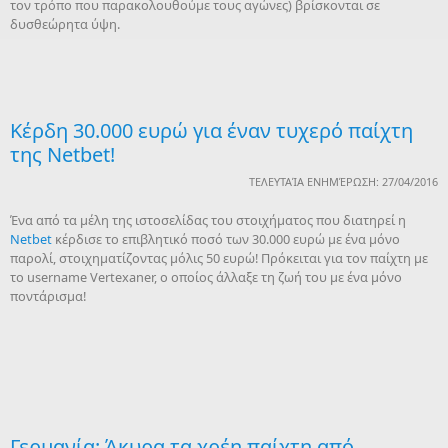
τον τρόπο που παρακολουθούμε τους αγώνες) βρίσκονται σε
δυσθεώρητα ύψη.
Κέρδη 30.000 ευρώ για έναν τυχερό παίχτη
της Netbet!
ΤΕΛΕΥΤΑΊΑ ΕΝΗΜΈΡΩΣΗ: 27/04/2016
Ένα από τα μέλη της ιστοσελίδας του στοιχήματος που διατηρεί η
Netbet
κέρδισε το επιβλητικό ποσό των 30.000 ευρώ με ένα μόνο
παρολί, στοιχηματίζοντας μόλις 50 ευρώ! Πρόκειται για τον παίχτη με
το username Vertexaner, ο οποίος άλλαξε τη ζωή του με ένα μόνο
ποντάρισμα!
Γερμανία: Άκυρα τα χρέη παίχτη από