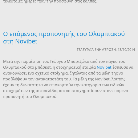
τελευταίες ημέρες πριν την προσφυγή στις κάλπες.
O επόμενος προπονητής του Ολυμπιακού
στη Novibet
ΤΕΛΕΥΤΑΊΑ ΕΝΗΜΈΡΩΣΗ: 13/10/2014
Μετά την παραίτηση του Γιώργου Μπαρτζώκα από τον πάγκο του
Ολυμπιακού στο μπάσκετ, η στοιχηματική εταιρία
Novibet
έσπευσε να
ανακοινώσει ένα σχετικό στοίχημα, ζητώντας από τα μέλη της να
προβλέψουν τον αντικαταστάτη του. Τα μέλη της Novibet, λοιπόν,
έχουν τη δυνατότητα να επισκεφτούν την κατηγορία των ειδικών
στοιχημάτων της ιστοσελίδας και να στοιχηματίσουν στον επόμενο
προπονητή του Ολυμπιακού.