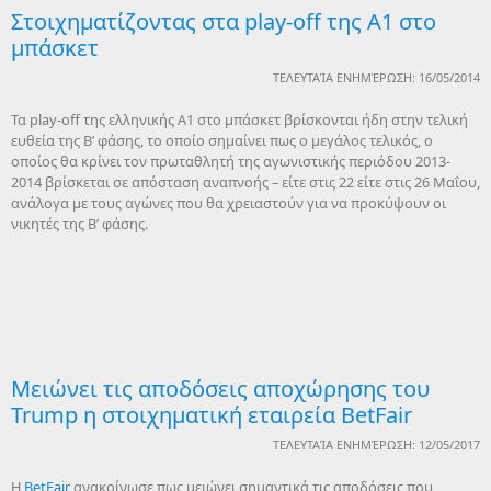
Στοιχηματίζοντας στα play-off της Α1 στο
μπάσκετ
ΤΕΛΕΥΤΑΊΑ ΕΝΗΜΈΡΩΣΗ: 16/05/2014
Τα play-off της ελληνικής Α1 στο μπάσκετ βρίσκονται ήδη στην τελική
ευθεία της Β’ φάσης, το οποίο σημαίνει πως ο μεγάλος τελικός, ο
οποίος θα κρίνει τον πρωταθλητή της αγωνιστικής περιόδου 2013-
2014 βρίσκεται σε απόσταση αναπνοής – είτε στις 22 είτε στις 26 Μαΐου,
ανάλογα με τους αγώνες που θα χρειαστούν για να προκύψουν οι
νικητές της Β’ φάσης.
Μειώνει τις αποδόσεις αποχώρησης του
Trump η στοιχηματική εταιρεία BetFair
ΤΕΛΕΥΤΑΊΑ ΕΝΗΜΈΡΩΣΗ: 12/05/2017
Η
BetFair
ανακοίνωσε πως μειώνει σημαντικά τις αποδόσεις που