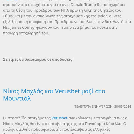
αφορούν στα στοιχήματα για το αν ο Donald Trump θα αποχωρήσει
από τη θέση του Προέδρου των ΗΠΑ πριν τη λήξη της θητείας του.
Σύμφωνα με την ανακοίνωση της στοιχηματικής εταιρείας, οι νέες
εξελίξεις και η απόφαση του Προέδρου να απολύσει τον διευθυντή του
FBI, James Comey, φέρνουν τον Trump ένα βήμα πιο κοντά στην
πρόωρη αποχώρησή του.
Σε τιμές διπλασιασμού οι αποδόσεις
Νίκος Μαχλάς και Verusbet μαζί στο
Μουντιάλ
ΤΕΛΕΥΤΑΊΑ ΕΝΗΜΈΡΩΣΗ: 30/05/2014
Η ιστοσελίδα στοιχήματος
Verusbet
ανακοίνωσε με περηφάνια πως ο
Νίκος Μαχλάς θα είναι ο πρεσβευτής της στο Παγκόσμιο Κύπελλο. Ο
πρώην διεθνής ποδοσφαιριστής που έλαμψε στις ελληνικές