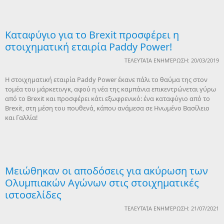
Καταφύγιο για το Brexit προσφέρει η
στοιχηματική εταιρία Paddy Power!
ΤΕΛΕΥΤΑΊΑ ΕΝΗΜΈΡΩΣΗ: 20/03/2019
H στοιχηματική εταιρία Paddy Power έκανε πάλι το θαύμα της στον
τομέα του μάρκετινγκ, αφού η νέα της καμπάνια επικεντρώνεται γύρω
από το Brexit και προσφέρει κάτι εξωφρενικό: ένα καταφύγιο από το
Brexit, στη μέση του πουθενά, κάπου ανάμεσα σε Ηνωμένο Βασίλειο
και Γαλλία!
Μειώθηκαν οι αποδόσεις για ακύρωση των
Ολυμπιακών Αγώνων στις στοιχηματικές
ιστοσελίδες
ΤΕΛΕΥΤΑΊΑ ΕΝΗΜΈΡΩΣΗ: 21/07/2021