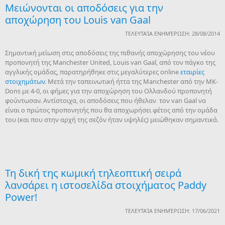
Μειώνονται οι αποδόσεις για την
αποχώρηση του Louis van Gaal
ΤΕΛΕΥΤΑΊΑ ΕΝΗΜΈΡΩΣΗ: 28/08/2014
Σημαντική μείωση στις αποδόσεις της πιθανής αποχώρησης του νέου
προπονητή της Manchester United, Louis van Gaal, από τον πάγκο της
αγγλικής ομάδας, παρατηρήθηκε στις μεγαλύτερες online
εταιρίες
στοιχημάτων
. Μετά την ταπεινωτική ήττα της Manchester από την MK-
Dons με 4-0, οι φήμες για την αποχώρηση του Ολλανδού προπονητή
φούντωσαν. Αντίστοιχα, οι αποδόσεις που ήθελαν τον van Gaal να
είναι ο πρώτος προπονητής που θα αποχωρήσει φέτος από την ομάδα
του (και που στην αρχή της σεζόν ήταν υψηλές) μειώθηκαν σημαντικά.
Τη δική της κωμική τηλεοπτική σειρά
λανσάρει η ιστοσελίδα στοιχήματος Paddy
Power!
ΤΕΛΕΥΤΑΊΑ ΕΝΗΜΈΡΩΣΗ: 17/06/2021