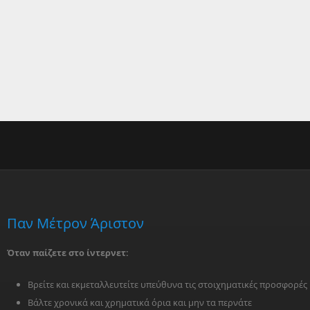
Παν Μέτρον Άριστον
Όταν παίζετε στο ίντερνετ:
Βρείτε και εκμεταλλευτείτε υπεύθυνα τις στοιχηματικές προσφορές
Βάλτε χρονικά και χρηματικά όρια και μην τα περνάτε