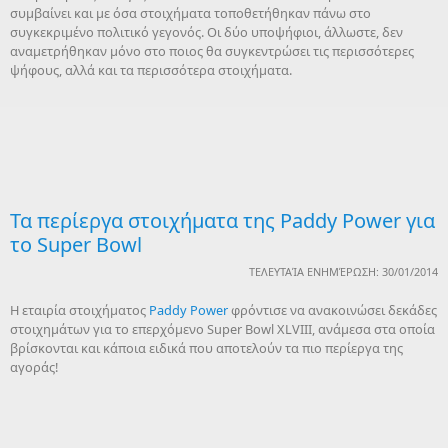
συμβαίνει και με όσα στοιχήματα τοποθετήθηκαν πάνω στο
συγκεκριμένο πολιτικό γεγονός. Οι δύο υποψήφιοι, άλλωστε, δεν
αναμετρήθηκαν μόνο στο ποιος θα συγκεντρώσει τις περισσότερες
ψήφους, αλλά και τα περισσότερα στοιχήματα.
Τα περίεργα στοιχήματα της Paddy Power για
το Super Bowl
ΤΕΛΕΥΤΑΊΑ ΕΝΗΜΈΡΩΣΗ: 30/01/2014
Η εταιρία στοιχήματος
Paddy Power
φρόντισε να ανακοινώσει δεκάδες
στοιχημάτων για το επερχόμενο Super Bowl XLVIII, ανάμεσα στα οποία
βρίσκονται και κάποια ειδικά που αποτελούν τα πιο περίεργα της
αγοράς!