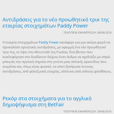
Αντιδράσεις για το νέο προωθητικό τρικ της
εταιρίας στοιχημάτων Paddy Power
ΤΕΛΕΥΤΑΊΑ ΕΝΗΜΈΡΩΣΗ: 08/06/2018
Η εταιρία στοιχημάτων
Paddy Power
κατάφερε για μια ακόμη φορά να
προκαλέσει αρνητικές αντιδράσεις, με αφορμή ένα νέο προωθητικό
τρικ της, εν όψει του Μουντιάλ της Ρωσίας. Ένα βίντεο που
κυκλοφόρησε στο διαδίκτυο δείχνει έναν άνδρα να σχεδιάζει με σπρέι
μπογιάς την αγγλική σημαία στη γούνα μιας πολικής αρκούδας που
κοιμάται και, όπως είναι φυσικό, το σποτ ξεσήκωσε έντονες
αντιδράσεις, από φιλοζωικές εταιρίες, αλλά και από απλούς φιλάθλους.
Ρεκόρ στα στοιχήματα για το αγγλικό
δημοψήφισμα στη BetFair
ΤΕΛΕΥΤΑΊΑ ΕΝΗΜΈΡΩΣΗ: 29/06/2016