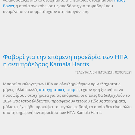
Power
, η οποία ανακοίνωσε τις αποδόσεις για τα φαβορί που
αναμένεται να συμμετάσχουν στη διοργάνωση.
Φαβορί για την επόμενη προεδρία των ΗΠΑ
η αντιπρόεδρος Kamala Harris
ΤΕΛΕΥΤΑΊΑ ΕΝΗΜΈΡΩΣΗ: 02/03/2021
Μπορεί οι εκλογές των ΗΠΑ να ολοκληρώθηκαν πριν ελάχιστους
μήνες, αλλά πολλές
στοιχηματικές εταιρίες
έχουν ήδη ξεκινήσει να
προσφέρουν στοιχήματα για τις επόμενες, οι οποίες θα διεξαχθούν το
2024. Στις ιστοσελίδες που προσφέρουν τέτοιου είδους στοιχήματα,
μάλιστα, έχει ήδη προκύψει το μεγάλο φαβορί, το οποίο δεν είναι άλλο
από τη σημερινή αντιπρόεδρο των ΗΠΑ, Kamala Harris.