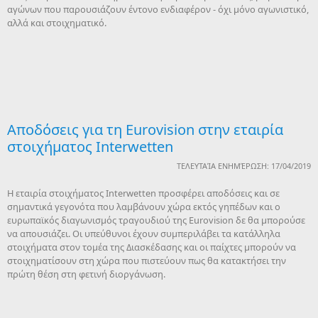
αγώνων που παρουσιάζουν έντονο ενδιαφέρον - όχι μόνο αγωνιστικό,
αλλά και στοιχηματικό.
Αποδόσεις για τη Eurovision στην εταιρία
στοιχήματος Interwetten
ΤΕΛΕΥΤΑΊΑ ΕΝΗΜΈΡΩΣΗ: 17/04/2019
Η εταιρία στοιχήματος Interwetten προσφέρει αποδόσεις και σε
σημαντικά γεγονότα που λαμβάνουν χώρα εκτός γηπέδων και ο
ευρωπαϊκός διαγωνισμός τραγουδιού της Eurovision δε θα μπορούσε
να απουσιάζει. Οι υπεύθυνοι έχουν συμπεριλάβει τα κατάλληλα
στοιχήματα στον τομέα της Διασκέδασης και οι παίχτες μπορούν να
στοιχηματίσουν στη χώρα που πιστεύουν πως θα κατακτήσει την
πρώτη θέση στη φετινή διοργάνωση.