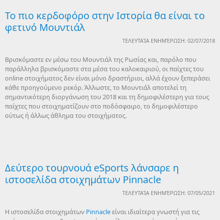
Το πιο κερδοφόρο στην Ιστορία θα είναι το
φετινό Μουντιάλ
ΤΕΛΕΥΤΑΊΑ ΕΝΗΜΈΡΩΣΗ: 02/07/2018
Βρισκόμαστε εν μέσω του Μουντιάλ της Ρωσίας και, παρόλο που
παράλληλα βρισκόμαστε στα μέσα του καλοκαιριού, οι παίχτες του
online στοιχήματος δεν είναι μόνο δραστήριοι, αλλά έχουν ξεπεράσει
κάθε προηγούμενο ρεκόρ. Άλλωστε, το Μουντιάλ αποτελεί τη
σημαντικότερη διοργάνωση του 2018 και τη δημοφιλέστερη για τους
παίχτες που στοιχηματίζουν στο ποδόσφαιρο, το δημοφιλέστερο
ούτως ή άλλως άθλημα του στοιχήματος.
Δεύτερο τουρνουά eSports λάνσαρε η
ιστοσελίδα στοιχημάτων Pinnacle
ΤΕΛΕΥΤΑΊΑ ΕΝΗΜΈΡΩΣΗ: 07/05/2021
Η ιστοσελίδα στοιχημάτων
Pinnacle
είναι ιδιαίτερα γνωστή για τις