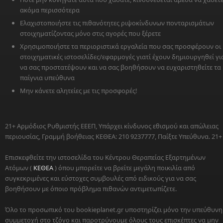
ακόμα περισσότερα
Ελαχιστοποιήστε τις πιθανότητες ριψοκίνδυνων πονταρισμάτων
στοιχηματίζοντας μόνο στις αγορές που ξέρετε
Χρησιμοποιήστε τα περιοριστικά εργαλεία που σας προσφέρουν οι
στοιχηματικές ιστοσελίδες/εφαρμογές γιατί έχουν δημιουργηθεί γι
να σας προστατέψουν και να σας βοηθήσουν να ευχαριστηθείτε τα
παίγνια υπεύθυνα
Μην κάνετε αλητείες με τις προσφορές!
21+ Αρμόδιος Ρυθμιστής ΕΕΕΠ, Υπάρχει κίνδυνος εθισμού και απώλειας
περιουσίας, Γραμμή βοήθειας ΚΕΘΕΑ: 210 9237777, Παίξτε Υπεύθυνα. 21+
Επισκεφθείτε την ιστοσελίδα του Κέντρου Θεραπείας Εξαρτημένων
Ατόμων (
ΚΕΘΕΑ
) όπου μπορείτε να βρείτε μεγάλη ποικιλία από
συγκεκριμένες και εύστοχες συμβουλές από ειδικούς για να σας
βοηθήσουν με όποιο πρόβλημα πιθανών αντιμετωπίζετε.
Όλο το προσωπικό του bookieplanet.gr υποστηρίζει μόνο την υπεύθυνη
συμμετοχή στο τζόγο και παροτρύνουμε όλους τους επισκέπτες να μην