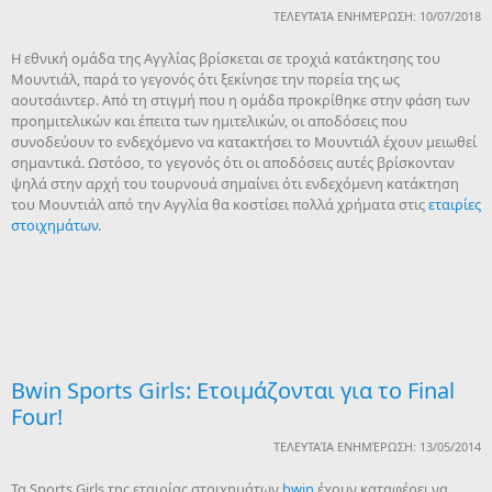
ΤΕΛΕΥΤΑΊΑ ΕΝΗΜΈΡΩΣΗ: 10/07/2018
Η εθνική ομάδα της Αγγλίας βρίσκεται σε τροχιά κατάκτησης του
Μουντιάλ, παρά το γεγονός ότι ξεκίνησε την πορεία της ως
αουτσάιντερ. Από τη στιγμή που η ομάδα προκρίθηκε στην φάση των
προημιτελικών και έπειτα των ημιτελικών, οι αποδόσεις που
συνοδεύουν το ενδεχόμενο να κατακτήσει το Μουντιάλ έχουν μειωθεί
σημαντικά. Ωστόσο, το γεγονός ότι οι αποδόσεις αυτές βρίσκονταν
ψηλά στην αρχή του τουρνουά σημαίνει ότι ενδεχόμενη κατάκτηση
του Μουντιάλ από την Αγγλία θα κοστίσει πολλά χρήματα στις
εταιρίες
στοιχημάτων
.
Bwin Sports Girls: Ετοιμάζονται για το Final
Four!
ΤΕΛΕΥΤΑΊΑ ΕΝΗΜΈΡΩΣΗ: 13/05/2014
Τα Sports Girls της εταιρίας στοιχημάτων
bwin
έχουν καταφέρει να