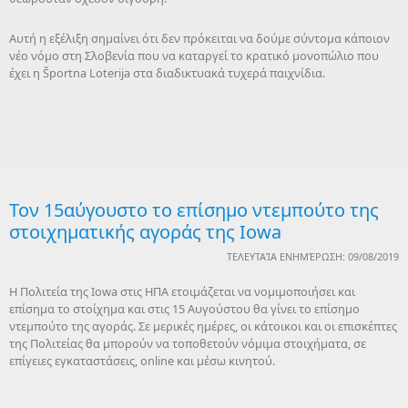
Αυτή η εξέλιξη σημαίνει ότι δεν πρόκειται να δούμε σύντομα κάποιον
νέο νόμο στη Σλοβενία που να καταργεί το κρατικό μονοπώλιο που
έχει η Športna Loterija στα διαδικτυακά τυχερά παιχνίδια.
Τον 15αύγουστο το επίσημο ντεμπούτο της
στοιχηματικής αγοράς της Iowa
ΤΕΛΕΥΤΑΊΑ ΕΝΗΜΈΡΩΣΗ: 09/08/2019
Η Πολιτεία της Iowa στις ΗΠΑ ετοιμάζεται να νομιμοποιήσει και
επίσημα το στοίχημα και στις 15 Αυγούστου θα γίνει το επίσημο
ντεμπούτο της αγοράς. Σε μερικές ημέρες, οι κάτοικοι και οι επισκέπτες
της Πολιτείας θα μπορούν να τοποθετούν νόμιμα στοιχήματα, σε
επίγειες εγκαταστάσεις, online και μέσω κινητού.