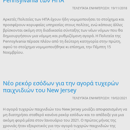
Pennsylvania των ΗΠΑ
ΤΕΛΕΥΤΑΊΑ ΕΝΗΜΈΡΩΣΗ: 19/11/2018
Αρκετές Πολιτείες των ΗΠΑ έχουν ήδη νομιμοποιήσει το στοίχημα και
προσφέρουν κορυφαίες υπηρεσίες στους πολίτες, ενώ κάποιες άλλες
βρίσκονται ακόμη στη διαδικασία σύνταξης των νέων νόμων που θα
δημιουργήσουν μια νόμιμη και ρυθμιζόμενη αγορά. Η Πολιτεία της
Pennsylvania πέρασε πλέον από τη δεύτερη κατηγορία στην πρώτη,
αφού το στοίχημα νομιμοποιήθηκε κι επίσημα, την Πέμπτη 15
Νοεμβρίου.
Νέο ρεκόρ εσόδων για την αγορά τυχερών
παιχνιδιών του New Jersey
ΤΕΛΕΥΤΑΊΑ ΕΝΗΜΈΡΩΣΗ: 19/02/2021
H αγορά τυχερών παιχνιδιών του New Jersey μοιάζει αποφασισμένη να
μη διατηρήσει σταθερό κανένα ρεκόρ εσόδων και το απέδειξε για μια
ακόμη φορά μέσα στον Ιανουάριο του 2021. Ο πρώτος μήνας της
χρονιάς ήταν εξαιρετικός για την αγορά τυχερών παιχνιδιών της