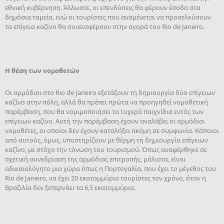
εθνική κυβέρνηση. Άλλωστε, οι επενδύσεις θα φέρουν έσοδα στα
δημόσια ταμεία, ενώ οι τουρίστες που αναμένεται να προσελκύσουν
τα επίγεια καζίνο θα συνεισφέρουν στην αγορά του Rio de Janeiro.
Η θέση των νομοθετών
Οι αρμόδιοι στο Rio de Janeiro εξετάζουν τη δημιουργία δύο επίγειων
καζίνο στην πόλη, αλλά θα πρέπει πρώτα να προηγηθεί νομοθετική
παρέμβαση, που θα νομιμοποιήσει τα τυχερά παιχνίδια εντός των
επίγειων καζίνο. Αυτή την παρέμβαση έχουν αναλάβει οι αρμόδιοι
νομοθέτες, οι οποίοι δεν έχουν καταλήξει ακόμη σε συμφωνία. Κάποιοι
από αυτούς, όμως, υποστηρίζουν με θέρμη τη δημιουργία επίγειων
καζίνο, με στόχο την τόνωση του τουρισμού. Όπως αναφέρθηκε σε
σχετική συνεδρίαση της αρμόδιας επιτροπής, μάλιστα, είναι
αδικαιολόγητο μια χώρα όπως η Πορτογαλία, που έχει το μέγεθος του
Rio de Janeiro, να έχει 20 εκατομμύρια τουρίστες τον χρόνο, όταν η
Βραζιλία δεν ξεπερνάει τα 6,5 εκατομμύρια.