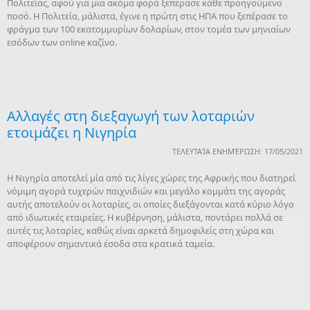
Πολιτείας, αφού για μια ακόμα φορά ξεπέρασε κάθε προηγούμενο
ποσό. Η Πολιτεία, μάλιστα, έγινε η πρώτη στις ΗΠΑ που ξεπέρασε το
φράγμα των 100 εκατομμυρίων δολαρίων, στον τομέα των μηνιαίων
εσόδων των online καζίνο.
Αλλαγές στη διεξαγωγή των λοταριών
ετοιμάζει η Νιγηρία
ΤΕΛΕΥΤΑΊΑ ΕΝΗΜΈΡΩΣΗ: 17/05/2021
Η Νιγηρία αποτελεί μία από τις λίγες χώρες της Αφρικής που διατηρεί
νόμιμη αγορά τυχερών παιχνιδιών και μεγάλο κομμάτι της αγοράς
αυτής αποτελούν οι λοταρίες, οι οποίες διεξάγονται κατά κύριο λόγο
από ιδιωτικές εταιρείες. Η κυβέρνηση, μάλιστα, ποντάρει πολλά σε
αυτές τις λοταρίες, καθώς είναι αρκετά δημοφιλείς στη χώρα και
αποφέρουν σημαντικά έσοδα στα κρατικά ταμεία.