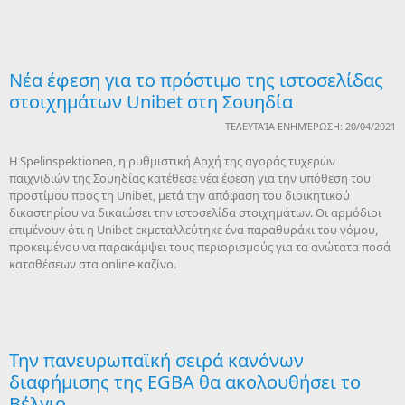
Νέα έφεση για το πρόστιμο της ιστοσελίδας
στοιχημάτων Unibet στη Σουηδία
ΤΕΛΕΥΤΑΊΑ ΕΝΗΜΈΡΩΣΗ: 20/04/2021
H Spelinspektionen, η ρυθμιστική Αρχή της αγοράς τυχερών
παιχνιδιών της Σουηδίας κατέθεσε νέα έφεση για την υπόθεση του
προστίμου προς τη Unibet, μετά την απόφαση του διοικητικού
δικαστηρίου να δικαιώσει την ιστοσελίδα στοιχημάτων. Οι αρμόδιοι
επιμένουν ότι η Unibet εκμεταλλεύτηκε ένα παραθυράκι του νόμου,
προκειμένου να παρακάμψει τους περιορισμούς για τα ανώτατα ποσά
καταθέσεων στα online καζίνο.
Την πανευρωπαϊκή σειρά κανόνων
διαφήμισης της EGBA θα ακολουθήσει το
Βέλγιο