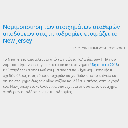
Νομιμοποίηση των στοιχημάτων σταθερών
αποδόσεων στις ιπποδρομίες ετοιμάζει το
New Jersey
ΤΕΛΕΥΤΑΊΑ ΕΝΗΜΈΡΩΣΗ: 20/05/2021
Το New Jersey αποτελεί μια από τις πρώτες Πολιτείες των ΗΠΑ που
νομιμοποίησαν το επίγειο και το online στοίχημα (
ήδη από το 2018
),
ενώ παράλληλα αποτελεί και μια αγορά που έχει νομιμοποιήσει
σχεδόν όλους τους τύπους τυχερών παιχνιδιών, από το επίγειο και
online στοίχημα έως τα online καζίνο και άλλα. Ωστόσο, στην αγορά
του New Jersey εξακολουθεί να υπάρχει μια απουσία: το στοίχημα
σταθερών αποδόσεων στις ιπποδρομίες.