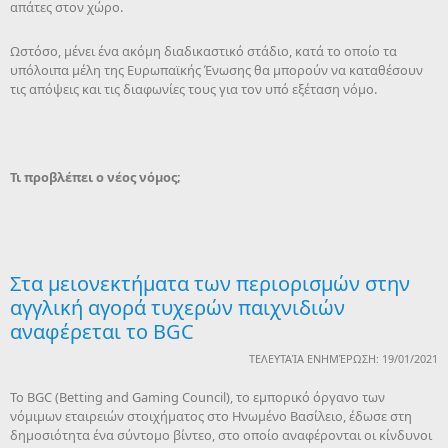
απάτες στον χώρο.
Ωστόσο, μένει ένα ακόμη διαδικαστικό στάδιο, κατά το οποίο τα
υπόλοιπα μέλη της Ευρωπαϊκής Ένωσης θα μπορούν να καταθέσουν
τις απόψεις και τις διαφωνίες τους για τον υπό εξέταση νόμο.
Τι προβλέπει ο νέος νόμος;
Στα μειονεκτήματα των περιορισμών στην
αγγλική αγορά τυχερών παιχνιδιών
αναφέρεται το BGC
ΤΕΛΕΥΤΑΊΑ ΕΝΗΜΈΡΩΣΗ: 19/01/2021
To BGC (Betting and Gaming Council), το εμπορικό όργανο των
νόμιμων εταιρειών στοιχήματος στο Ηνωμένο Βασίλειο, έδωσε στη
δημοσιότητα ένα σύντομο βίντεο, στο οποίο αναφέρονται οι κίνδυνοι