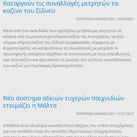
Καταργούν τις συναλλαγές μετρητών τα
καζίνο του Σίδνεϋ
ΤΕΛΕΥΤΑΊΑ ΕΝΗΜΈΡΩΣΗ: 13/05/2021
Μετά από ένα σκάνδαλο που σχετίζεται με ξέπλυμα μετρητών σε
κάποια από τα μεγαλύτερα επίγεια καζίνο της Αυστραλίας, τα δύο
νόμιμα επίγεια καζίνο του Σίδνεϋ συμφώνησαν, σύμφωνα με
δημοσιεύματα, να καταργήσουν τις συναλλαγές με μετρητά. Η
πρωτοφανής απόφαση πάρθηκε σε συνεννόηση με τους υπεύθυνους
των δύο καζίνο και έχει σκοπό να μειώσει τον κίνδυνο εκμετάλλευσης
των καζίνο για παράνομες δραστηριότητες.
Nέο σύστημα αδειών τυχερών παιχνιδιών
ετοιμάζει η Μάλτα
ΤΕΛΕΥΤΑΊΑ ΕΝΗΜΈΡΩΣΗ: 17/07/2017
Η Μάλτα είναι ιδιαίτερα γνωστή στους παίχτες του online στοιχήματος,
για τον επιπλέον λόγο ότι αποτελεί έδρα πολλών στοιχηματικών