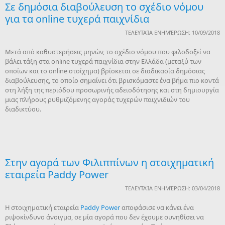
Σε δημόσια διαβούλευση το σχέδιο νόμου
για τα online τυχερά παιχνίδια
ΤΕΛΕΥΤΑΊΑ ΕΝΗΜΈΡΩΣΗ: 10/09/2018
Μετά από καθυστερήσεις μηνών, το σχέδιο νόμου που φιλοδοξεί να
βάλει τάξη στα online τυχερά παιχνίδια στην Ελλάδα (μεταξύ των
οποίων και το online στοίχημα) βρίσκεται σε διαδικασία δημόσιας
διαβούλευσης, το οποίο σημαίνει ότι βρισκόμαστε ένα βήμα πιο κοντά
στη λήξη της περιόδου προσωρινής αδειοδότησης και στη δημιουργία
μιας πλήρους ρυθμιζόμενης αγοράς τυχερών παιχνιδιών του
διαδικτύου.
Στην αγορά των Φιλιππίνων η στοιχηματική
εταιρεία Paddy Power
ΤΕΛΕΥΤΑΊΑ ΕΝΗΜΈΡΩΣΗ: 03/04/2018
Η στοιχηματική εταιρεία
Paddy Power
αποφάσισε να κάνει ένα
ριψοκίνδυνο άνοιγμα, σε μία αγορά που δεν έχουμε συνηθίσει να