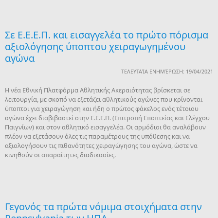
Σε Ε.Ε.Ε.Π. και εισαγγελέα το πρώτο πόρισμα
αξιολόγησης ύποπτου χειραγωγημένου
αγώνα
ΤΕΛΕΥΤΑΊΑ ΕΝΗΜΈΡΩΣΗ: 19/04/2021
Η νέα Εθνική Πλατφόρμα Αθλητικής Ακεραιότητας βρίσκεται σε
λειτουργία, με σκοπό να εξετάζει αθλητικούς αγώνες που κρίνονται
ύποπτοι για χειραγώγηση και ήδη ο πρώτος φάκελος ενός τέτοιου
αγώνα έχει διαβιβαστεί στην Ε.Ε.Ε.Π. (Επιτροπή Εποπτείας και Ελέγχου
Παιγνίων) και στον αθλητικό εισαγγελέα. Οι αρμόδιοι θα αναλάβουν
πλέον να εξετάσουν όλες τις παραμέτρους της υπόθεσης και να
αξιολογήσουν τις πιθανότητες χειραγώγησης του αγώνα, ώστε να
κινηθούν οι απαραίτητες διαδικασίες.
Γεγονός τα πρώτα νόμιμα στοιχήματα στην