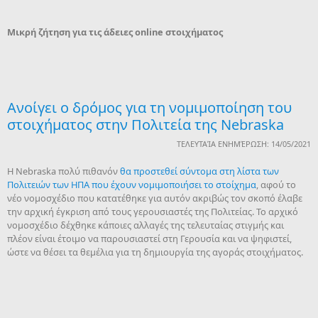
Μικρή ζήτηση για τις άδειες online
στοιχήματος
Ανοίγει ο δρόμος για τη νομιμοποίηση του
στοιχήματος στην Πολιτεία της Nebraska
ΤΕΛΕΥΤΑΊΑ ΕΝΗΜΈΡΩΣΗ: 14/05/2021
Η Nebraska πολύ πιθανόν
θα προστεθεί σύντομα στη λίστα των
Πολιτειών των ΗΠΑ που έχουν νομιμοποιήσει το στοίχημα
, αφού το
νέο νομοσχέδιο που κατατέθηκε για αυτόν ακριβώς τον σκοπό έλαβε
την αρχική έγκριση από τους γερουσιαστές της Πολιτείας. Το αρχικό
νομοσχέδιο δέχθηκε κάποιες αλλαγές της τελευταίας στιγμής και
πλέον είναι έτοιμο να παρουσιαστεί στη Γερουσία και να ψηφιστεί,
ώστε να θέσει τα θεμέλια για τη δημιουργία της αγοράς στοιχήματος.