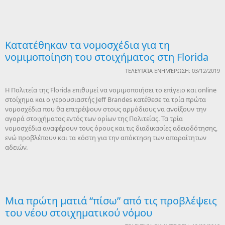
Κατατέθηκαν τα νομοσχέδια για τη
νομιμοποίηση του στοιχήματος στη Florida
ΤΕΛΕΥΤΑΊΑ ΕΝΗΜΈΡΩΣΗ: 03/12/2019
Η Πολιτεία της Florida επιθυμεί να νομιμοποιήσει το επίγειο και online
στοίχημα και ο γερουσιαστής Jeff Brandes κατέθεσε τα τρία πρώτα
νομοσχέδια που θα επιτρέψουν στους αρμόδιους να ανοίξουν την
αγορά στοιχήματος εντός των ορίων της Πολιτείας. Τα τρία
νομοσχέδια αναφέρουν τους όρους και τις διαδικασίες αδειοδότησης,
ενώ προβλέπουν και τα κόστη για την απόκτηση των απαραίτητων
αδειών.
Μια πρώτη ματιά “πίσω” από τις προβλέψεις
του νέου στοιχηματικού νόμου