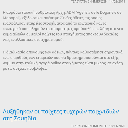
ΤΕΛΕΥΤΑΊΑ ΕΝΗΜΈΡΩΣΗ: 14/02/2019
Η αρμόδια ιταλική ρυθμιστική Αρχή, ADM (Agenzia delle Dogane e dei
Monopoli), εξέδωσε και απένειμε 70 νέες άδειες, τις οποίες
εξασφάλισαν εταιρείες στοιχήματος από το εξωτερικό και το
εσωτερικό που πληρούν τις απαραίτητες προϋποθέσεις. Χάρη στο νέο
κύμα αδειών, οι Ιταλοί παίχτες του στοιχήματος αποκτούν δεκάδες
νέες εναλλακτικές στοιχηματισμού.
Η διαδικασία απονομής των αδειών, πάντως, καθυστέρησε σημαντικά,
ενώ ο αριθμός των εταιρειών που θα δραστηριοποιούνται στο εξής
νόμιμα στην ιταλική αγορά online στοιχήματος είναι μικρός, σε σχέση
με τις αρχικές προβλέψεις.
Αυξήθηκαν οι παίχτες τυχερών παιχνιδιών
στη Σουηδία
ΤΕΛΕΥΤΑΊΑ ΕΝΗΜΈΡΩΣΗ: 18/11/2020