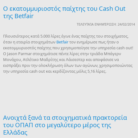
Ο εκατομμυριοστός παίχτης του Cash Out
της Betfair
ΤΕΛΕΥΤΑΊΑ ΕΝΗΜΈΡΩΣΗ: 24/02/2014
Πλουσιότερος κατά 5.000 λίρες έγινε ένας παίχτης του στοιχήματος,
όταν η εταιρία στοιχημάτων
Betfair
τον ενημέρωσε πως ήταν ο
εκατομμυριοστός παίχτης που χρησιμοποίησε την υπηρεσία cash out!
O Jason Parmar στοιχημάτισε πέντε λίρες στην τριάδα Μπάγερν
Μονάχου, Ατλέτικο Μαδρίτης και Λάισεστερ και αποφάσισε να
εισπράξει πριν την ολοκλήρωση όλων των αγώνων, χρησιμοποιώντας
την υπηρεσία cash out και κερδίζοντας μόλις 5,16 λίρες.
Ανοιχτά ξανά τα στοιχηματικά πρακτορεία
του ΟΠΑΠ στο μεγαλύτερο μέρος της
Ελλάδας