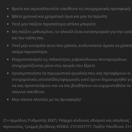
Βρείτε και εκμεταλλευτείτε υπεύθυνα τις στοιχηματικές προσφορές
Βάλτε χρονικά και χρηματικά όρια και μην τα περνάτε
Ποτέ μην παίζετε περισσότερα απ'όσα μπορείτε
Μη παίζετε μεθυσμένοι, το αλκοόλ είναι καταστροφικό για την υγεί
και την τσέπη σας
Ποτέ μην κυνηγάτε αυτα που χάσατε, κινδυνεύεται άμεσα να χάσετ
ακόμα περισσότερα
Ελαχιστοποιήστε τις πιθανότητες ριψοκίνδυνων πονταρισμάτων
στοιχηματίζοντας μόνο στις αγορές που ξέρετε
Χρησιμοποιήστε τα περιοριστικά εργαλεία που σας προσφέρουν οι
στοιχηματικές ιστοσελίδες/εφαρμογές γιατί έχουν δημιουργηθεί γι
να σας προστατέψουν και να σας βοηθήσουν να ευχαριστηθείτε τα
παίγνια υπεύθυνα
Μην κάνετε αλητείες με τις προσφορές!
21+ Αρμόδιος Ρυθμιστής ΕΕΕΠ, Υπάρχει κίνδυνος εθισμού και απώλειας
περιουσίας, Γραμμή βοήθειας ΚΕΘΕΑ: 210 9237777, Παίξτε Υπεύθυνα. 21+