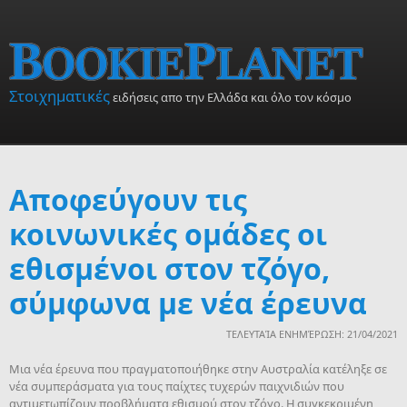
Skip to main content
Στοιχηματικές
ειδήσεις απο την Ελλάδα και όλο τον κόσμο
Αποφεύγουν τις
κοινωνικές ομάδες οι
εθισμένοι στον τζόγο,
σύμφωνα με νέα έρευνα
ΤΕΛΕΥΤΑΊΑ ΕΝΗΜΈΡΩΣΗ: 21/04/2021
Μια νέα έρευνα που πραγματοποιήθηκε στην Αυστραλία κατέληξε σε
νέα συμπεράσματα για τους παίχτες τυχερών παιχνιδιών που
αντιμετωπίζουν προβλήματα εθισμού στον τζόγο. Η συγκεκριμένη