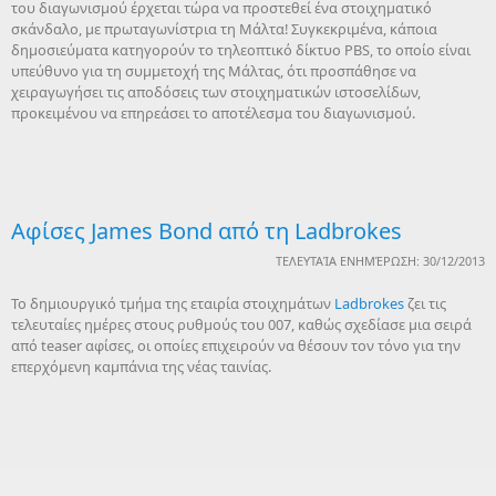
του διαγωνισμού έρχεται τώρα να προστεθεί ένα στοιχηματικό
σκάνδαλο, με πρωταγωνίστρια τη Μάλτα! Συγκεκριμένα, κάποια
δημοσιεύματα κατηγορούν το τηλεοπτικό δίκτυο PBS, το οποίο είναι
υπεύθυνο για τη συμμετοχή της Μάλτας, ότι προσπάθησε να
χειραγωγήσει τις αποδόσεις των στοιχηματικών ιστοσελίδων,
προκειμένου να επηρεάσει το αποτέλεσμα του διαγωνισμού.
Αφίσες James Bond από τη Ladbrokes
ΤΕΛΕΥΤΑΊΑ ΕΝΗΜΈΡΩΣΗ: 30/12/2013
Το δημιουργικό τμήμα της εταιρία στοιχημάτων
Ladbrokes
ζει τις
τελευταίες ημέρες στους ρυθμούς του 007, καθώς σχεδίασε μια σειρά
από teaser αφίσες, οι οποίες επιχειρούν να θέσουν τον τόνο για την
επερχόμενη καμπάνια της νέας ταινίας.