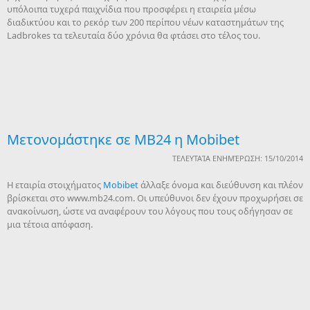
υπόλοιπα τυχερά παιχνίδια που προσφέρει η εταιρεία μέσω
διαδικτύου και το ρεκόρ των 200 περίπου νέων καταστημάτων της
Ladbrokes τα τελευταία δύο χρόνια θα φτάσει στο τέλος του.
Μετονομάστηκε σε MB24 η Mobibet
ΤΕΛΕΥΤΑΊΑ ΕΝΗΜΈΡΩΣΗ: 15/10/2014
Η εταιρία στοιχήματος
Mobibet
άλλαξε όνομα και διεύθυνση και πλέον
βρίσκεται στο www.mb24.com. Οι υπεύθυνοι δεν έχουν προχωρήσει σε
ανακοίνωση, ώστε να αναφέρουν του λόγους που τους οδήγησαν σε
μια τέτοια απόφαση.