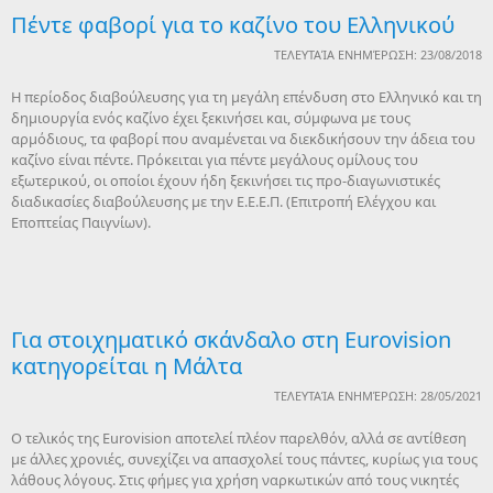
Πέντε φαβορί για το καζίνο του Ελληνικού
ΤΕΛΕΥΤΑΊΑ ΕΝΗΜΈΡΩΣΗ: 23/08/2018
Η περίοδος διαβούλευσης για τη μεγάλη επένδυση στο Ελληνικό και τη
δημιουργία ενός καζίνο έχει ξεκινήσει και, σύμφωνα με τους
αρμόδιους, τα φαβορί που αναμένεται να διεκδικήσουν την άδεια του
καζίνο είναι πέντε. Πρόκειται για πέντε μεγάλους ομίλους του
εξωτερικού, οι οποίοι έχουν ήδη ξεκινήσει τις προ-διαγωνιστικές
διαδικασίες διαβούλευσης με την Ε.Ε.Ε.Π. (Επιτροπή Ελέγχου και
Εποπτείας Παιγνίων).
Για στοιχηματικό σκάνδαλο στη Eurovision
κατηγορείται η Μάλτα
ΤΕΛΕΥΤΑΊΑ ΕΝΗΜΈΡΩΣΗ: 28/05/2021
Ο τελικός της Eurovision αποτελεί πλέον παρελθόν, αλλά σε αντίθεση
με άλλες χρονιές, συνεχίζει να απασχολεί τους πάντες, κυρίως για τους
λάθους λόγους. Στις φήμες για χρήση ναρκωτικών από τους νικητές