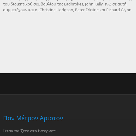
του διοικητικού συμβουλίου της Ladbrokes, John Kelly, ενώ σε αυτή
συμμετέχουν και οι Christine Hodgson, Peter Erksine και Richard Glynn.
Παν Μέτρον Άριστον
Όταν παίζετε στο ίντερνετ: