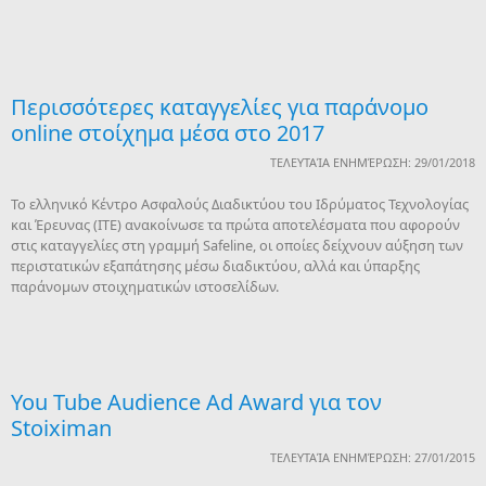
Περισσότερες καταγγελίες για παράνομο
online στοίχημα μέσα στο 2017
ΤΕΛΕΥΤΑΊΑ ΕΝΗΜΈΡΩΣΗ: 29/01/2018
Το ελληνικό Κέντρο Ασφαλούς Διαδικτύου του Ιδρύματος Τεχνολογίας
και Έρευνας (ΙΤΕ) ανακοίνωσε τα πρώτα αποτελέσματα που αφορούν
στις καταγγελίες στη γραμμή Safeline, οι οποίες δείχνουν αύξηση των
περιστατικών εξαπάτησης μέσω διαδικτύου, αλλά και ύπαρξης
παράνομων στοιχηματικών ιστοσελίδων.
You Tube Audience Ad Award για τον
Stoiximan
ΤΕΛΕΥΤΑΊΑ ΕΝΗΜΈΡΩΣΗ: 27/01/2015