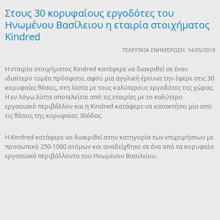
Στους 30 κορυφαίους εργοδότες του
Ηνωμένου Βασίλειου η εταιρία στοιχήματος
Kindred
ΤΕΛΕΥΤΑΊΑ ΕΝΗΜΈΡΩΣΗ: 14/05/2019
Η εταιρία στοιχήματος Kindred κατάφερε να διακριθεί σε έναν
ιδιαίτερο τομέα πρόσφατα, αφού μια αγγλική έρευνα την έφερε στις 30
κορυφαίες θέσεις, στη λίστα με τους καλύτερους εργοδότες της χώρας.
Η εν λόγω λίστα αποτελείται από τις εταιρίες με το καλύτερο
εργασιακό περιβάλλον και η Kindred κατάφερε να κατακτήσει μία από
τις θέσεις της κορυφαίας 30άδας.
Η Kindred κατάφερε να διακριθεί στην κατηγορία των επιχειρήσεων με
προσωπικό 250-1000 ατόμων και αναδείχθηκε σε ένα από τα κορυφαία
εργασιακά περιβάλλοντα του Ηνωμένου Βασιλείου.