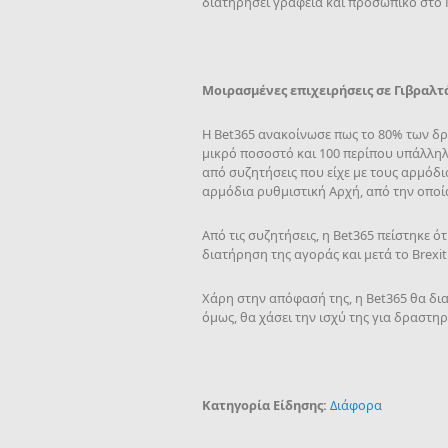
διατηρήσει γραφεία και προσωπικό στο 
Μοιρασμένες επιχειρήσεις σε Γιβραλτ
Η Bet365 ανακοίνωσε πως το 80% των δρ
μικρό ποσοστό και 100 περίπου υπάλληλο
από συζητήσεις που είχε με τους αρμόδ
αρμόδια ρυθμιστική Αρχή, από την οποία
Από τις συζητήσεις, η Bet365 πείστηκε ό
διατήρηση της αγοράς και μετά το Brexi
Χάρη στην απόφασή της, η Bet365 θα δια
όμως, θα χάσει την ισχύ της για δραστηρι
Κατηγορία Είδησης:
Διάφορα