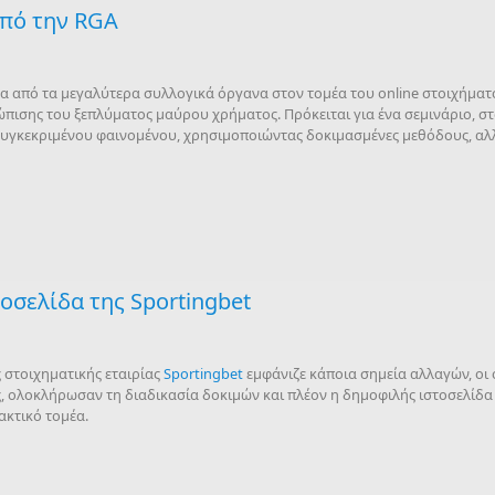
από την RGA
ένα από τα μεγαλύτερα συλλογικά όργανα στον τομέα του online στοιχήματο
τώπισης του ξεπλύματος μαύρου χρήματος. Πρόκειται για ένα σεμινάριο, σ
συγκεκριμένου φαινομένου, χρησιμοποιώντας δοκιμασμένες μεθόδους, αλλά
οσελίδα της Sportingbet
ς στοιχηματικής εταιρίας
Sportingbet
εμφάνιζε κάποια σημεία αλλαγών, οι
, ολοκλήρωσαν τη διαδικασία δοκιμών και πλέον η δημοφιλής ιστοσελίδα 
ακτικό τομέα.