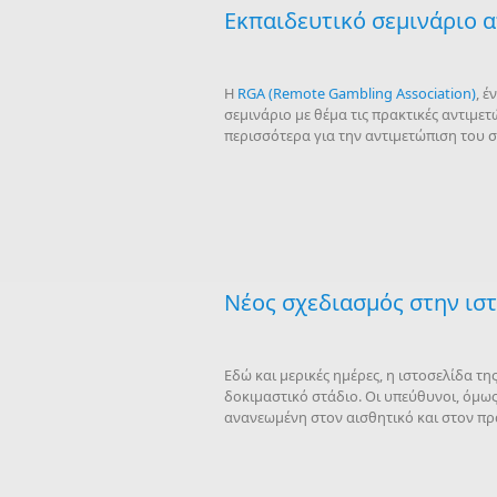
Εκπαιδευτικό σεμινάριο 
Η
RGA (Remote Gambling Association)
, 
σεμινάριο με θέμα τις πρακτικές αντιμε
περισσότερα για την αντιμετώπιση του 
Νέος σχεδιασμός στην ιστ
Εδώ και μερικές ημέρες, η ιστοσελίδα τη
δοκιμαστικό στάδιο. Οι υπεύθυνοι, όμως
ανανεωμένη στον αισθητικό και στον πρ