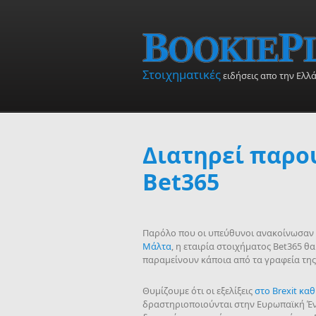
Skip to main content
Στοιχηματικές
ειδήσεις απο την Ελλ
Διατηρεί παρου
Bet365
Παρόλο που οι υπεύθυνοι ανακοίνωσαν 
Μάλτα
, η εταιρία στοιχήματος Bet365 θ
παραμείνουν κάποια από τα γραφεία της
Θυμίζουμε ότι οι εξελίξεις
στο Brexit κα
δραστηριοποιούνται στην Ευρωπαϊκή Ένω