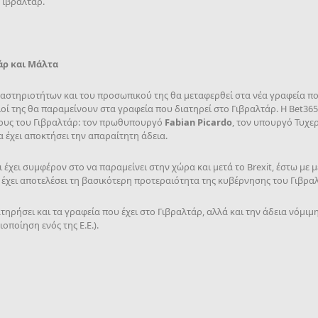
Γιβραλτάρ.
άρ και Μάλτα
αστηριοτήτων και του προσωπικού της θα μεταφερθεί στα νέα γραφεία π
ί της θα παραμείνουν στα γραφεία που διατηρεί στο Γιβραλτάρ. Η Bet365
ιους του Γιβραλτάρ: τον πρωθυπουργό
Fabian
Picardo
, τον υπουργό Τυχερ
 έχει αποκτήσει την απαραίτητη άδεια.
τι έχει συμφέρον στο να παραμείνει στην χώρα και μετά το Brexit, έστω με
t έχει αποτελέσει τη βασικότερη προτεραιότητα της κυβέρνησης του Γιβρα
τηρήσει και τα γραφεία που έχει στο Γιβραλτάρ, αλλά και την άδεια νόμιμ
οποίηση ενός της Ε.Ε.).