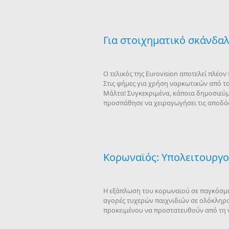
Για στοιχηματικό σκάνδαλ
Ο τελικός της Eurovision αποτελεί πλέον
Στις φήμες για χρήση ναρκωτικών από τ
Μάλτα! Συγκεκριμένα, κάποια δημοσιεύμα
προσπάθησε να χειραγωγήσει τις αποδόσ
Κορωναϊός: Υπολειτουργο
Η εξάπλωση του κορωναϊού σε παγκόσμι
αγορές τυχερών παιχνιδιών σε ολόκληρο 
προκειμένου να προστατευθούν από τη 