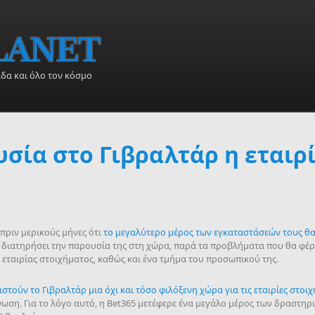
άδα και όλο τον κόσμο
σία στο Γιβραλτάρ η εταιρ
πριν μερικούς μήνες ότι
το μεγαλύτερο μέρος των εγκαταστάσεών τους θα
α διατηρήσει την παρουσία της στη χώρα, παρά τα προβλήματα που θα φέρει
 εταιρίας στοιχήματος, καθώς και ένα τμήμα του προσωπικού της.
θιστούν το Γιβραλτάρ μια όχι και τόσο φιλόξενη χώρα για τις εταιρίες στο
ση. Για το λόγο αυτό, η Bet365 μετέφερε ένα μεγάλο μέρος των δραστηρ