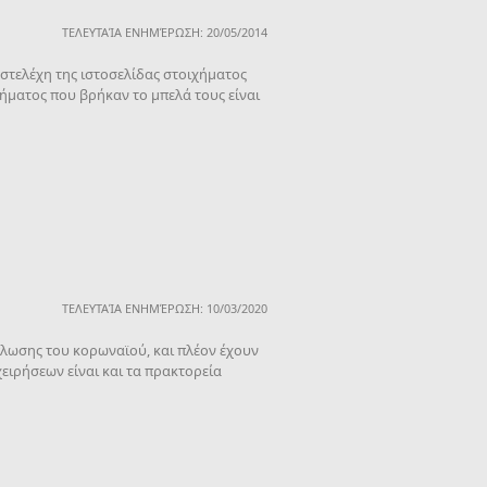
ΤΕΛΕΥΤΑΊΑ ΕΝΗΜΈΡΩΣΗ: 20/05/2014
 στελέχη της ιστοσελίδας στοιχήματος
ιχήματος που βρήκαν το μπελά τους είναι
ΤΕΛΕΥΤΑΊΑ ΕΝΗΜΈΡΩΣΗ: 10/03/2020
άπλωσης του κορωναϊού, και πλέον έχουν
ειρήσεων είναι και τα πρακτορεία