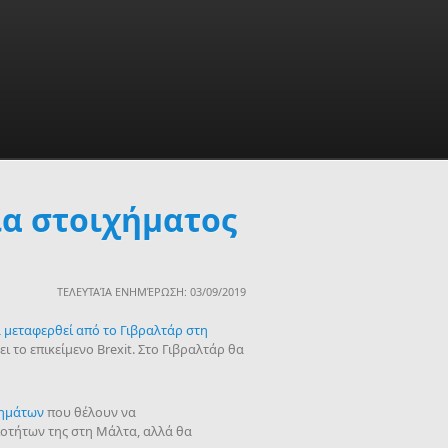
ία στοιχήματος
ΤΕΛΕΥΤΑΊΑ ΕΝΗΜΈΡΩΣΗ: 03/09/2019
 μεταφερθεί από το Γιβραλτάρ στη
 το επικείμενο Brexit. Στο Γιβραλτάρ θα
ιχημάτων
που θέλουν να
ιοτήτων της στη Μάλτα, αλλά θα