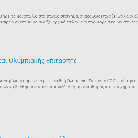
ιατηρεί το μονοπώλιο στο επίγειο στοίχημα, ανακοίνωσε πως ξεκινά να ανο
εταιρεία σκοπεύει να ανοίξει αρχικά επιλεγμένα πρακτορεία και να επεκτε
 και Ολυμπιακής Επιτροπής
 σε μόνιμη συμφωνία με τη Διεθνή Ολυμπιακή Επιτροπή (IOC), από την ο
ορούν να βοηθήσουν στην καταπολέμηση της διαφθοράς στα στοιχήματα 