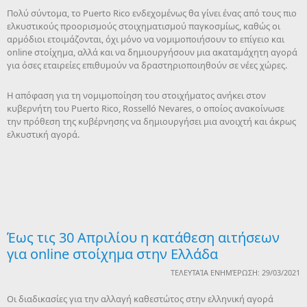
Πολύ σύντομα, το Puerto Rico ενδεχομένως θα γίνει ένας από τους πιο
ελκυστικούς προορισμούς στοιχηματισμού παγκοσμίως, καθώς οι
αρμόδιοι ετοιμάζονται, όχι μόνο να νομιμοποιήσουν το επίγειο και
online στοίχημα, αλλά και να δημιουργήσουν μια ακαταμάχητη αγορά
για όσες εταιρείες επιθυμούν να δραστηριοποιηθούν σε νέες χώρες.
Η απόφαση για τη νομιμοποίηση του στοιχήματος ανήκει στον
κυβερνήτη του Puerto Rico, Rosselló Nevares, ο οποίος ανακοίνωσε
την πρόθεση της κυβέρνησης να δημιουργήσει μια ανοιχτή και άκρως
ελκυστική αγορά.
Έως τις 30 Απριλίου η κατάθεση αιτήσεων
για online στοίχημα στην Ελλάδα
ΤΕΛΕΥΤΑΊΑ ΕΝΗΜΈΡΩΣΗ: 29/03/2021
Οι διαδικασίες για την αλλαγή καθεστώτος στην ελληνική αγορά