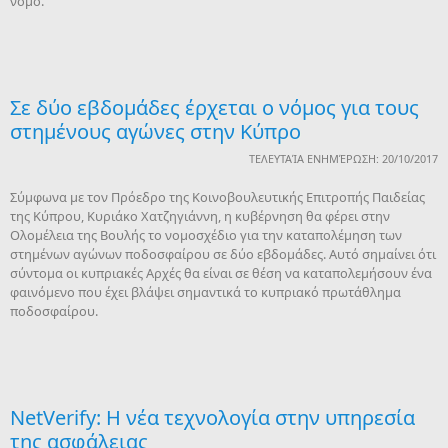
νόμο.
Σε δύο εβδομάδες έρχεται ο νόμος για τους
στημένους αγώνες στην Κύπρο
ΤΕΛΕΥΤΑΊΑ ΕΝΗΜΈΡΩΣΗ: 20/10/2017
Σύμφωνα με τον Πρόεδρο της Κοινοβουλευτικής Επιτροπής Παιδείας
της Κύπρου, Κυριάκο Χατζηγιάννη, η κυβέρνηση θα φέρει στην
Ολομέλεια της Βουλής το νομοσχέδιο για την καταπολέμηση των
στημένων αγώνων ποδοσφαίρου σε δύο εβδομάδες. Αυτό σημαίνει ότι
σύντομα οι κυπριακές Αρχές θα είναι σε θέση να καταπολεμήσουν ένα
φαινόμενο που έχει βλάψει σημαντικά το κυπριακό πρωτάθλημα
ποδοσφαίρου.
NetVerify: Η νέα τεχνολογία στην υπηρεσία
της ασφάλειας