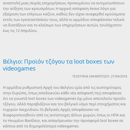
αναστολή μιας σειράς επιχειρήσεων, προκειμένου να αντιμετωπίσουν
την αύξηση των κρουσμάτων. Η αρχική απόφαση έκανε λόγο για
εξαίρεση των επίγειων καζίνο, καθώς δεν είχαν αναφερθεί κρούσματα
εντός των εγκαταστάσεών τους, αλλά οι αρμόδιοι αποφάσισαν τελικά
να διατάξουν και το κλείσιμο των επιχειρήσεων αυτών, τουλάχιστον
έως τις 12 Απριλίου.
Βέλγιο: Προϊόν τζόγου τα loot boxes των
videogames
ΤΕΛΕΥΤΑΊΑ ΕΝΗΜΈΡΩΣΗ: 27/04/2018
Η αρμόδια ρυθμιστική Αρχή του Βελγίου (μία από τις αυστηρότερες
στην Ευρώπη, όπως αποδεικνύει κάθε νέα απόφασή της) αποφάσισε
ότι τα γνωστά loot boxes των videogames όχι μόνο αποτελούν προϊόν
τζόγου, αλλά παραβιάζουν και τον βελγικό νόμο περί στοιχήματος και
τυχερών παιχνιδιών. Οι βελγικές Αρχές αποφάσισαν να
διαφοροποιηθούν από τις αντίστοιχες άλλων χωρών, όπως οι ΗΠΑ και
το Ηνωμένο Βασίλειο, και απαγόρευσαν την προσφορά loot boxes σε
κάποια από τα δημοφιλέστερα videogames.