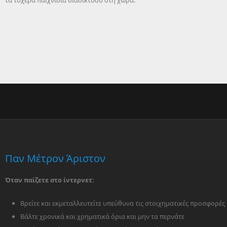
Παν Μέτρον Άριστον
Όταν παίζετε στο ίντερνετ:
Βρείτε και εκμεταλλευτείτε υπεύθυνα τις στοιχηματικές προσφορές
Βάλτε χρονικά και χρηματικά όρια και μην τα περνάτε