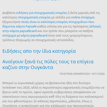
Διαβάστε
ειδήσεις για στοιχηματικές εταιρίες
ή δείτε μερικές από τις
καλύτερες
στοιχηματικές εταιρίες
με σελίδα για
online στοίχημα
.
Εξερευνήστε
ποιές είναι οι καλύτερες εταιρίες στοιχημάτων που
δέχονται κάρτα Paysafe
καθώς επίσης και για τις πρόσφατες
αλλαγές
στην κάρτα paysafecard
και τον τρόπο που μπορείτε να παίξετε
στοίχημα με κάρτα paysafecard
έναν από τους γρηγορότερους
τρόπους πληρωμής σε στοιχηματικές ιστοσελίδες.
Ειδήσεις απο την ίδια κατηγορία
Ανοίγουν ξανά τις πύλες τους τα επίγεια
καζίνο στην Ουγκάντα
ΤΕΛΕΥΤΑΊΑ ΕΝΗΜΈΡΩΣΗ: 10/11/2020
Μπορεί οι ευρωπαϊκές χώρες να βρίσκονται ήδη στο δεύτερο
lockdown του 2020, αλλά οι περισσότερες αφρικανικές ετοιμάζονται να
βγουν από το πρώτο, αφού αρκετές κυβερνήσεις αποφάσισαν να
επεκτείνουν τους περιορισμούς καθ’ όλη τη διάρκεια του καλοκαιριού
και του φθινοπώρου. Σε κάποιες περιπτώσεις, μάλιστα, όπως η
Ουγκάντα, η ανακοίνωση για την χαλάρωση των περιοριστικών