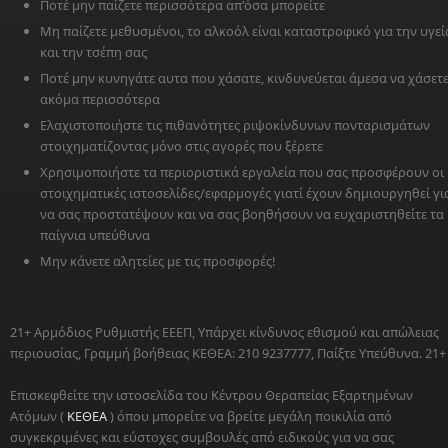
Ποτέ μην παίζετε περισσότερα απ'όσα μπορείτε
Μη παίζετε μεθυσμένοι, το αλκοόλ είναι καταστροφικό για την υγεί
και την τσέπη σας
Ποτέ μην κυνηγάτε αυτα που χάσατε, κινδυνεύεται άμεσα να χάσετ
ακόμα περισσότερα
Ελαχιστοποιήστε τις πιθανότητες ριψοκίνδυνων πονταρισμάτων
στοιχηματίζοντας μόνο στις αγορές που ξέρετε
Χρησιμοποιήστε τα περιοριστικά εργαλεία που σας προσφέρουν οι
στοιχηματικές ιστοσελίδες/εφαρμογές γιατί έχουν δημιουργηθεί γι
να σας προστατέψουν και να σας βοηθήσουν να ευχαριστηθείτε τα
παίγνια υπεύθυνα
Μην κάνετε αλητείες με τις προσφορές!
21+ Αρμόδιος Ρυθμιστής ΕΕΕΠ, Υπάρχει κίνδυνος εθισμού και απώλειας
περιουσίας, Γραμμή βοήθειας ΚΕΘΕΑ: 210 9237777, Παίξτε Υπεύθυνα. 21+
Επισκεφθείτε την ιστοσελίδα του Κέντρου Θεραπείας Εξαρτημένων
Ατόμων (
ΚΕΘΕΑ
) όπου μπορείτε να βρείτε μεγάλη ποικιλία από
συγκεκριμένες και εύστοχες συμβουλές από ειδικούς για να σας