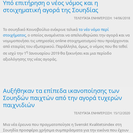
Υπό επιτήρηση ο νέος νόμος και η
στοιχηματική αγορά της Σουηδίας
ΤΕΛΕΥΤΑΊΑ ΕΝΗΜΈΡΩΣΗ: 14/06/2018
Το σουηδικό Κοινοβούλιο ενέκρινε τελικά
το νέο νόμο περί
στοιχήματος
, ο οποίος αναμένεται να απελευθερώσει την αγορά και να
νομιμοποιήσει τις υπηρεσίες online στοιχηματισμού που προέρχονται
από εταιρίες του εξωτερικού. Παράλληλα, όμως, ο νόμος που θα τεθεί
η
σε ισχύ την 1
Ιανουαρίου 2019 θα ξεκινήσει και μια περίοδο
αξιολόγησης της νέας αγοράς.
Αυξήθηκαν τα επίπεδα ικανοποίησης των
Σουηδών παιχτών από την αγορά τυχερών
παιχνιδιών
ΤΕΛΕΥΤΑΊΑ ΕΝΗΜΈΡΩΣΗ: 15/12/2020
Μια νέα έρευνα που πραγματοποίησε η Svenskt Kvalitetsindex στη
Σουηδία προσφέρει χρήσιμα συμπεράσματα για την εικόνα που έχουν