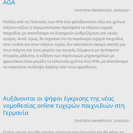
AGA
ΤΕΛΕΥΤΑΊΑ ΕΝΗΜΈΡΩΣΗ: 20/04/2021
Πολλές από τις Πολιτείες των ΗΠΑ είτε φιλοξενούσαν εδώ και χρόνια
επίγεια καζίνο ή νομιμοποίησαν πρόσφατα τα επίγεια τυχερά
παιχνίδια, με αποτέλεσμα να διατηρούν ρυθμιζόμενες και υγιείς
αγορές. Αυτό, όμως, δε σημαίνει ότι τα παράνομα τυχερά παιχνίδια,
στον online και στον επίγειο τομέα, δεν αποτελούν ακόμα απειλή για
τους παίχτες και τους φορείς της αγοράς. Σύμφωνα με πρόσφατα
στοιχεία, μάλιστα, η αύξηση των παράνομων μηχανημάτων με
φρουτάκια είναι μεγάλη τα τελευταία χρόνια στις ΗΠΑ, με αποτέλεσμα
να απαιτείται ανάληψη δράσης από τους αρμόδιους.
Αυξάνονται οι ψήφοι έγκρισης της νέας
νομοθεσίας online τυχερών παιχνιδιών στη
Γερμανία
ΤΕΛΕΥΤΑΊΑ ΕΝΗΜΈΡΩΣΗ: 23/04/2021
Ο νέος νόμος που θα ισχύσει σύντομα στη Γερμανία και θα φέρει τη