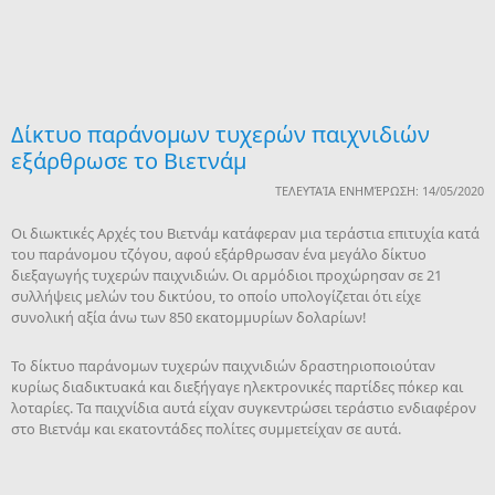
Δίκτυο παράνομων τυχερών παιχνιδιών
εξάρθρωσε το Βιετνάμ
ΤΕΛΕΥΤΑΊΑ ΕΝΗΜΈΡΩΣΗ: 14/05/2020
Οι διωκτικές Αρχές του Βιετνάμ κατάφεραν μια τεράστια επιτυχία κατά
του παράνομου τζόγου, αφού εξάρθρωσαν ένα μεγάλο δίκτυο
διεξαγωγής τυχερών παιχνιδιών. Οι αρμόδιοι προχώρησαν σε 21
συλλήψεις μελών του δικτύου, το οποίο υπολογίζεται ότι είχε
συνολική αξία άνω των 850 εκατομμυρίων δολαρίων!
Το δίκτυο παράνομων τυχερών παιχνιδιών δραστηριοποιούταν
κυρίως διαδικτυακά και διεξήγαγε ηλεκτρονικές παρτίδες πόκερ και
λοταρίες. Τα παιχνίδια αυτά είχαν συγκεντρώσει τεράστιο ενδιαφέρον
στο Βιετνάμ και εκατοντάδες πολίτες συμμετείχαν σε αυτά.