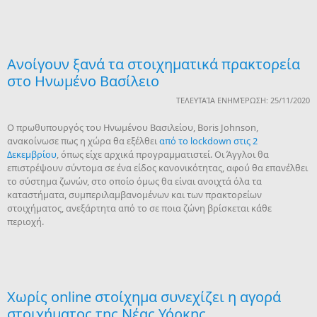
Ανοίγουν ξανά τα στοιχηματικά πρακτορεία
στο Ηνωμένο Βασίλειο
ΤΕΛΕΥΤΑΊΑ ΕΝΗΜΈΡΩΣΗ: 25/11/2020
Ο πρωθυπουργός του Ηνωμένου Βασιλείου, Boris Johnson,
ανακοίνωσε πως η χώρα θα εξέλθει
από το lockdown στις 2
Δεκεμβρίου
, όπως είχε αρχικά προγραμματιστεί. Οι Άγγλοι θα
επιστρέψουν σύντομα σε ένα είδος κανονικότητας, αφού θα επανέλθει
το σύστημα ζωνών, στο οποίο όμως θα είναι ανοιχτά όλα τα
καταστήματα, συμπεριλαμβανομένων και των πρακτορείων
στοιχήματος, ανεξάρτητα από το σε ποια ζώνη βρίσκεται κάθε
περιοχή.
Χωρίς online στοίχημα συνεχίζει η αγορά
στοιχήματος της Νέας Υόρκης