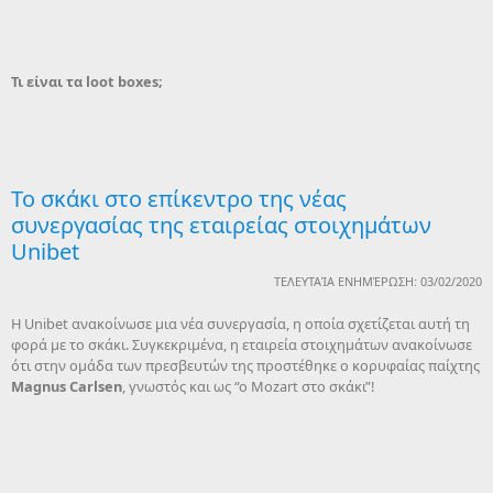
Τι είναι τα loot
boxes
;
Το σκάκι στο επίκεντρο της νέας
συνεργασίας της εταιρείας στοιχημάτων
Unibet
ΤΕΛΕΥΤΑΊΑ ΕΝΗΜΈΡΩΣΗ: 03/02/2020
Η Unibet ανακοίνωσε μια νέα συνεργασία, η οποία σχετίζεται αυτή τη
φορά με το σκάκι. Συγκεκριμένα, η εταιρεία στοιχημάτων ανακοίνωσε
ότι στην ομάδα των πρεσβευτών της προστέθηκε ο κορυφαίας παίχτης
Magnus
Carlsen
, γνωστός και ως “ο Mozart στο σκάκι”!