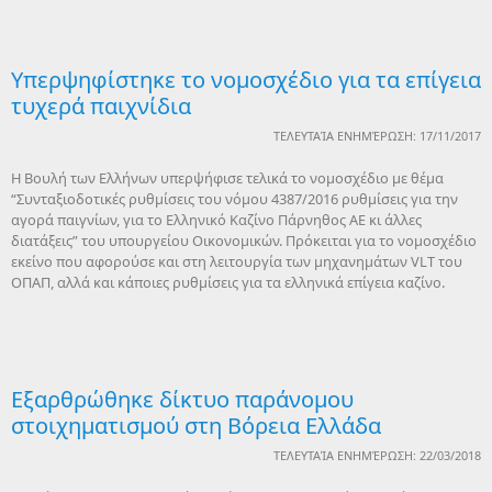
Υπερψηφίστηκε το νομοσχέδιο για τα επίγεια
τυχερά παιχνίδια
ΤΕΛΕΥΤΑΊΑ ΕΝΗΜΈΡΩΣΗ: 17/11/2017
Η Βουλή των Ελλήνων υπερψήφισε τελικά το νομοσχέδιο με θέμα
“Συνταξιοδοτικές ρυθμίσεις του νόμου 4387/2016 ρυθμίσεις για την
αγορά παιγνίων, για το Ελληνικό Καζίνο Πάρνηθος ΑΕ κι άλλες
διατάξεις” του υπουργείου Οικονομικών. Πρόκειται για το νομοσχέδιο
εκείνο που αφορούσε και στη λειτουργία των μηχανημάτων VLT του
ΟΠΑΠ, αλλά και κάποιες ρυθμίσεις για τα ελληνικά επίγεια καζίνο.
Εξαρθρώθηκε δίκτυο παράνομου
στοιχηματισμού στη Βόρεια Ελλάδα
ΤΕΛΕΥΤΑΊΑ ΕΝΗΜΈΡΩΣΗ: 22/03/2018