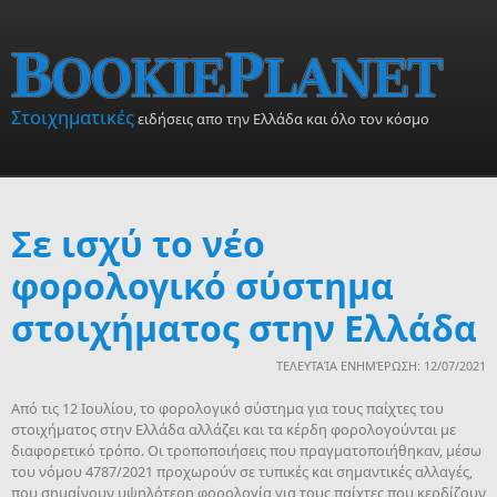
Skip to main content
Στοιχηματικές
ειδήσεις απο την Ελλάδα και όλο τον κόσμο
Σε ισχύ το νέο
φορολογικό σύστημα
στοιχήματος στην Ελλάδα
ΤΕΛΕΥΤΑΊΑ ΕΝΗΜΈΡΩΣΗ: 12/07/2021
Από τις 12 Ιουλίου, το φορολογικό σύστημα για τους παίχτες του
στοιχήματος στην Ελλάδα αλλάζει και τα κέρδη φορολογούνται με
διαφορετικό τρόπο. Οι τροποποιήσεις που πραγματοποιήθηκαν, μέσω
του νόμου 4787/2021 προχωρούν σε τυπικές και σημαντικές αλλαγές,
που σημαίνουν υψηλότερη φορολογία για τους παίχτες που κερδίζουν