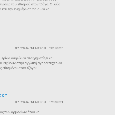
τώσεις του εθισμού στον τζόγο. Οι δύο
α και την ενημέρωση παιδιών και
ΤΕΛΕΥΤΑΊΑ ΕΝΗΜΈΡΩΣΗ: 09/11/2020
μερίδα ανηλίκων στοιχηματίζει και
που ισχύουν στην αγγλική αγορά τυχερών
ς εθισμένοι στον τζόγο!
ρκη
ΤΕΛΕΥΤΑΊΑ ΕΝΗΜΈΡΩΣΗ: 07/07/2021
χος των αρμοδίων ήταν να