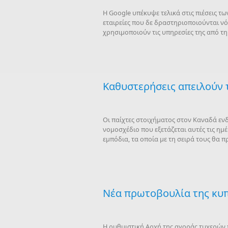
Η Google υπέκυψε τελικά στις πιέσεις 
εταιρείες που δε δραστηριοποιούνται ν
χρησιμοποιούν τις υπηρεσίες της από τη
Καθυστερήσεις απειλούν 
Οι παίχτες στοιχήματος στον Καναδά εν
νομοσχέδιο που εξετάζεται αυτές τις η
εμπόδια, τα οποία με τη σειρά τους θα
Νέα πρωτοβουλία της κυπ
Η ρυθμιστική Αρχή της αγοράς τυχερών 