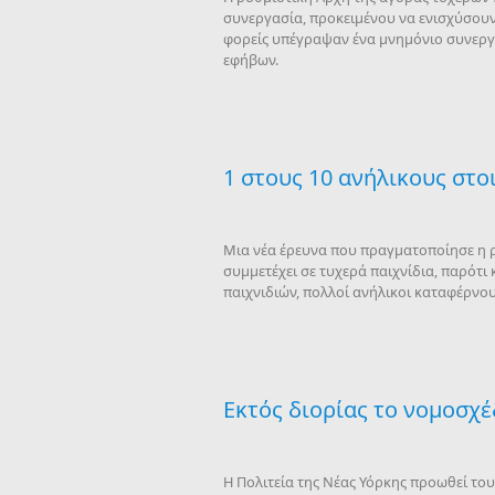
συνεργασία, προκειμένου να ενισχύσουν 
φορείς υπέγραψαν ένα μνημόνιο συνεργα
εφήβων.
1 στους 10 ανήλικους στο
Μια νέα έρευνα που πραγματοποίησε η ρυ
συμμετέχει σε τυχερά παιχνίδια, παρότι
παιχνιδιών, πολλοί ανήλικοι καταφέρνου
Εκτός διορίας το νομοσχέ
Η Πολιτεία της Νέας Υόρκης προωθεί του