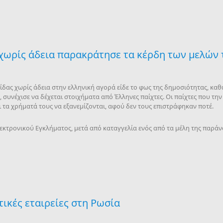
 χωρίς άδεια παρακράτησε τα κέρδη των μελών 
ίδας χωρίς άδεια στην ελληνική αγορά είδε το φως της δημοσιότητας, κ
 συνέχισε να δέχεται στοιχήματα από Έλληνες παίχτες. Οι παίχτες που την
αι τα χρήματά τους να εξανεμίζονται, αφού δεν τους επιστράφηκαν ποτέ.
λεκτρονικού Εγκλήματος, μετά από καταγγελία ενός από τα μέλη της παράν
τικές εταιρείες στη Ρωσία