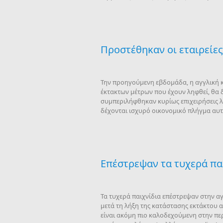
Προστέθηκαν οι εταιρείες
Την προηγούμενη εβδομάδα, η αγγλική κ
έκτακτων μέτρων που έχουν ληφθεί, θα δι
συμπεριλήφθηκαν κυρίως επιχειρήσεις λι
δέχονται ισχυρό οικονομικό πλήγμα αυτέ
Επέστρεψαν τα τυχερά παι
Τα τυχερά παιχνίδια επέστρεψαν στην α
μετά τη λήξη της κατάστασης εκτάκτου 
είναι ακόμη πιο καλοδεχούμενη στην περ