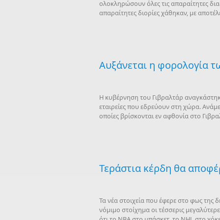
ολοκληρώσουν όλες τις απαραίτητες δια
απαραίτητες διορίες χάθηκαν, με αποτέλ
Αυξάνεται η φορολογία τ
Η κυβέρνηση του Γιβραλτάρ αναγκάστηκε
εταιρείες που εδρεύουν στη χώρα. Ανάμε
οποίες βρίσκονται εν αφθονία στο Γιβρ
Τεράστια κέρδη θα αποφέ
Τα νέα στοιχεία που έφερε στο φως της
νόμιμο στοίχημα οι τέσσερις μεγαλύτερε
ότι το NBA στο μπάσκετ, το NHL στο χό