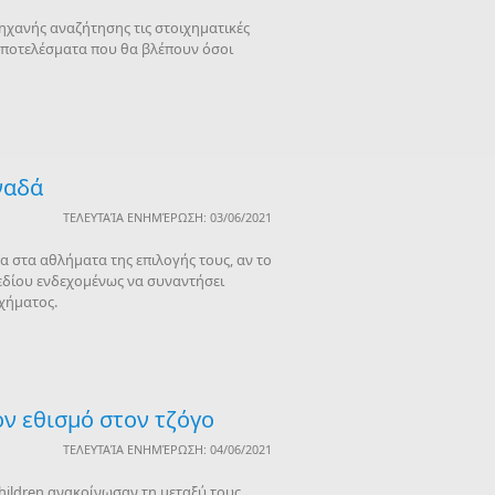
ηχανής αναζήτησης τις στοιχηματικές
 αποτελέσματα που θα βλέπουν όσοι
ναδά
ΤΕΛΕΥΤΑΊΑ ΕΝΗΜΈΡΩΣΗ: 03/06/2021
 στα αθλήματα της επιλογής τους, αν το
χεδίου ενδεχομένως να συναντήσει
χήματος.
ν εθισμό στον τζόγο
ΤΕΛΕΥΤΑΊΑ ΕΝΗΜΈΡΩΣΗ: 04/06/2021
hildren ανακοίνωσαν τη μεταξύ τους