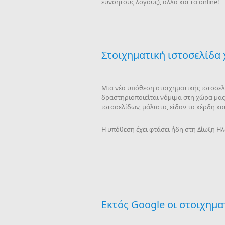
ευνόητους λόγους), αλλά και τα online!
Στοιχηματική ιστοσελίδα
Μια νέα υπόθεση στοιχηματικής ιστοσελ
δραστηριοποιείται νόμιμα στη χώρα μας,
ιστοσελίδων, μάλιστα, είδαν τα κέρδη κ
Η υπόθεση έχει φτάσει ήδη στη Δίωξη Η
Εκτός Google οι στοιχημα