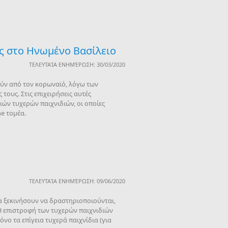
ης στο Ηνωμένο Βασίλειο
ΤΕΛΕΥΤΑΊΑ ΕΝΗΜΈΡΩΣΗ: 30/03/2020
ούν από τον κορωναϊό, λόγω των
τους. Στις επιχειρήσεις αυτές
ιών τυχερών παιχνιδιών, οι οποίες
ne τομέα.
ΤΕΛΕΥΤΑΊΑ ΕΝΗΜΈΡΩΣΗ: 09/06/2020
α ξεκινήσουν να δραστηριοποιούνται,
 Η επιστροφή των τυχερών παιχνιδιών
νο τα επίγεια τυχερά παιχνίδια (για