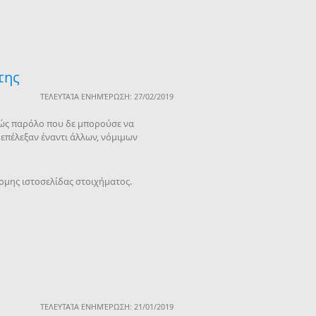
της
ΤΕΛΕΥΤΑΊΑ ΕΝΗΜΈΡΩΣΗ: 27/02/2019
αθώς παρόλο που δε μπορούσε να
 επέλεξαν έναντι άλλων, νόμιμων
ομης ιστοσελίδας στοιχήματος.
ΤΕΛΕΥΤΑΊΑ ΕΝΗΜΈΡΩΣΗ: 21/01/2019