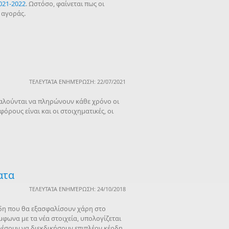
021-2022
. Ωστόσο, φαίνεται πως οι
 αγοράς.
ΤΕΛΕΥΤΑΊΑ ΕΝΗΜΈΡΩΣΗ: 22/07/2021
καλούνται να πληρώνουν κάθε χρόνο οι
ρους είναι και οι στοιχηματικές, οι
ατα
ΤΕΛΕΥΤΑΊΑ ΕΝΗΜΈΡΩΣΗ: 24/10/2018
ρδη που θα εξασφαλίσουν χάρη στο
μφωνα με τα νέα στοιχεία, υπολογίζεται
ορέσουν να διεκδικήσουν επιπλέον κέρδη