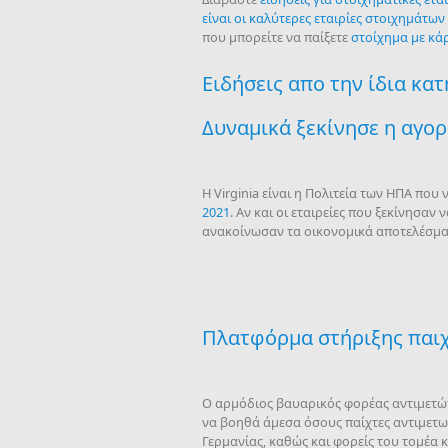
είναι οι καλύτερες εταιρίες στοιχημάτων
που μπορείτε να παίξετε
στοίχημα με κά
Ειδήσεις απο την ίδια κα
Δυναμικά ξεκίνησε η αγορ
Η Virginia είναι η Πολιτεία των ΗΠΑ πο
2021
. Αν και οι εταιρείες που ξεκίνησα
ανακοίνωσαν τα οικονομικά αποτελέσματ
Πλατφόρμα στήριξης παιχτ
Ο αρμόδιος βαυαρικός φορέας αντιμετώ
να βοηθά άμεσα όσους παίχτες αντιμετω
Γερμανίας, καθώς και φορείς του τομέα 