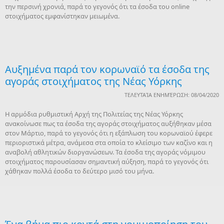
την περσινή χρονιά, παρά το γεγονός ότι τα έσοδα του online
στοιχήματος εμφανίστηκαν μειωμένα.
Αυξημένα παρά τον κορωναϊό τα έσοδα της
αγοράς στοιχήματος της Νέας Υόρκης
ΤΕΛΕΥΤΑΊΑ ΕΝΗΜΈΡΩΣΗ: 08/04/2020
Η αρμόδια ρυθμιστική Αρχή της Πολιτείας της Νέας Υόρκης
ανακοίνωσε πως τα έσοδα της αγοράς στοιχήματος αυξήθηκαν μέσα
στον Μάρτιο, παρά το γεγονός ότι η εξάπλωση του κορωναϊού έφερε
περιοριστικά μέτρα, ανάμεσα στα οποία το κλείσιμο των καζίνο και η
αναβολή αθλητικών διοργανώσεων. Τα έσοδα της αγοράς νόμιμου
στοιχήματος παρουσίασαν σημαντική αύξηση, παρά το γεγονός ότι
χάθηκαν πολλά έσοδα το δεύτερο μισό του μήνα.