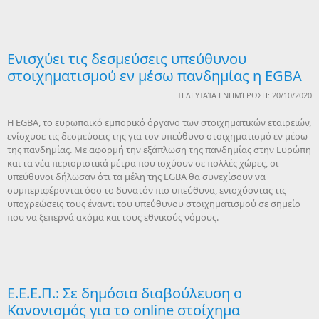
Ενισχύει τις δεσμεύσεις υπεύθυνου
στοιχηματισμού εν μέσω πανδημίας η EGBA
ΤΕΛΕΥΤΑΊΑ ΕΝΗΜΈΡΩΣΗ: 20/10/2020
Η EGBA, τo ευρωπαϊκό εμπορικό όργανο των στοιχηματικών εταιρειών,
ενίσχυσε τις δεσμεύσεις της για τον υπεύθυνο στοιχηματισμό εν μέσω
της πανδημίας. Με αφορμή την εξάπλωση της πανδημίας στην Ευρώπη
και τα νέα περιοριστικά μέτρα που ισχύουν σε πολλές χώρες, οι
υπεύθυνοι δήλωσαν ότι τα μέλη της EGBA θα συνεχίσουν να
συμπεριφέρονται όσο το δυνατόν πιο υπεύθυνα, ενισχύοντας τις
υποχρεώσεις τους έναντι του υπεύθυνου στοιχηματισμού σε σημείο
που να ξεπερνά ακόμα και τους εθνικούς νόμους.
Ε.Ε.Ε.Π.: Σε δημόσια διαβούλευση ο
Κανονισμός για το online στοίχημα