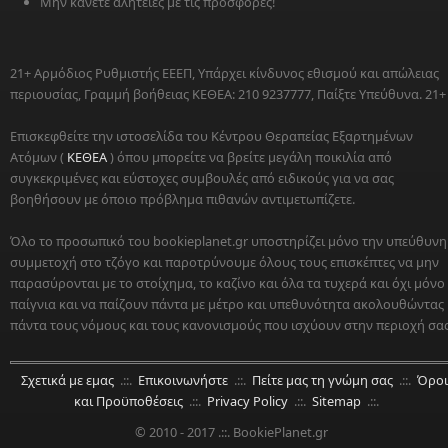
Μην κάνετε αλητείες με τις προσφορές!
21+ Αρμόδιος Ρυθμιστής ΕΕΕΠ, Υπάρχει κίνδυνος εθισμού και απώλειας
περιουσίας, Γραμμή βοήθειας ΚΕΘΕΑ: 210 9237777, Παίξτε Υπεύθυνα. 21+
Επισκεφθείτε την ιστοσελίδα του Κέντρου Θεραπείας Εξαρτημένων
Ατόμων (
ΚΕΘΕΑ
) όπου μπορείτε να βρείτε μεγάλη ποικιλία από
συγκεκριμένες και εύστοχες συμβουλές από ειδικούς για να σας
βοηθήσουν με όποιο πρόβλημα πιθανών αντιμετωπίζετε.
Όλο το προσωπικό του bookieplanet.gr υποστηρίζει μόνο την υπεύθυνη
συμμετοχή στο τζόγο και παροτρύνουμε όλους τους επισκέπτες να μην
παρασύρονται με το στοίχημα, το καζίνο και όλα τα τυχερά και όχι μόνο
παίγνια και να παίζουν πάντα με μέτρο και υπεθυνότητα ακολουθώντας
πάντα τους νόμους και τους κανονισμούς που ισχύουν στην περιοχή σας
Σχετικά με εμας
.::.
Επικοινωνήστε
.::.
Πείτε μας τη γνώμη σας
.::.
Όροι
και Προϋποθέσεις
.::.
Privacy Policy
.::.
Sitemap
.::.
© 2010 - 2017 .::. BookiePlanet.gr