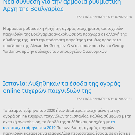
Νέα σύνθεση για την αρμόδια ρυθμιστική
Αρχή της Βουλγαρίας
ΤΕΛΕΥΤΑΊΑ ΕΝΗΜΈΡΩΣΗ: 07/02/2020
Η αρμόδια ρυθμιστική Αρχή της αγοράς στοιχήματος και τυχερών
παιχνιδιών της Βουλγαρίας ανακοίνωσε ότι προχωρά σε αλλαγή της
σύνθεσής της, μετά την πρόσφατη παραίτηση του έως πρόσφατα
προέδρου της, Alexander Georgiev. Ο νέος πρόεδρος είναι ο Georgi
Yordanov, πρώην στέλεχος του υπουργείου Οικονομικών.
Ισπανία: Αυξήθηκαν τα έσοδα της αγοράς
online τυχερών παιχνιδιών της
ΤΕΛΕΥΤΑΊΑ ΕΝΗΜΈΡΩΣΗ: 01/04/2021
Το τέταρτο τρίμηνο του 2020 ήταν ιδιαίτερα επιτυχημένο για την
αγορά online τυχερών παιχνιδιών της Ισπανίας, καθώς, σύμφωνα με τη
σχετική ανακοίνωση, τα έσοδά της αυξήθηκαν, σε σχέση με
το
αντίστοιχο τρίμηνο του 2019
. Το σύνολο της αγοράς τυχερών
παιχνιδιών κατάφερε να εξασφαλίσει περισσότερα έσοδα, σε σχέση με