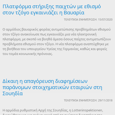
Πλατφόρμα στήριξης παιχτών με εθισμό
στον τζόγο εγκαινιάζει η Βαυαρία
ΤΕΛΕΥΤΑΊΑ ΕΝΗΜΈΡΩΣΗ: 15/07/2020
Ο αρμόδιος βαυαρικός φορέας αντιμετώπισης προβλημάτων εθισμού
στον τζόγο ανακοίνωσε πως εγκαινιάζει μια νέα ηλεκτρονική
πλατφόρμα, με σκοπό να βοηθά άμεσα όσους παίχτες αντιμετωπίζουν
προβλήματα εθισμού στον τζόγο. Η νέα πλατφόρμα αναπτύχθηκε με
τη βοήθεια του υπουργείου Υγείας της Γερμανίας, καθώς και φορείς
του τομέα κοινωνικής πρόνοιας.
Δίκαιη η απαγόρευση διαφημίσεων
παράνομων στοιχηματικών εταιριών στη
Σουηδία
ΤΕΛΕΥΤΑΊΑ ΕΝΗΜΈΡΩΣΗ: 29/11/2018
Η αρμόδια ρυθμιστική Αρχή της Σουηδίας, η Lotteriinspektionen,