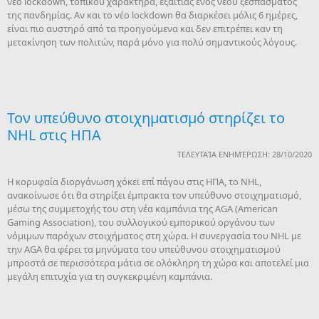
νέο lockdown, τοπικού χαρακτήρα, εξαιτίας ενός νέου ξεσπάσματος
της πανδημίας. Αν και το νέο lockdown θα διαρκέσει μόλις 6 ημέρες,
είναι πιο αυστηρό από τα προηγούμενα και δεν επιτρέπει καν τη
μετακίνηση των πολιτών, παρά μόνο για πολύ σημαντικούς λόγους.
Τον υπεύθυνο στοιχηματισμό στηρίζει το
NHL στις ΗΠΑ
ΤΕΛΕΥΤΑΊΑ ΕΝΗΜΈΡΩΣΗ: 28/10/2020
Η κορυφαία διοργάνωση χόκεϊ επί πάγου στις ΗΠΑ, το NHL,
ανακοίνωσε ότι θα στηρίξει έμπρακτα τον υπεύθυνο στοιχηματισμό,
μέσω της συμμετοχής του στη νέα καμπάνια της AGA (American
Gaming Association), του συλλογικού εμπορικού οργάνου των
νόμιμων παρόχων στοιχήματος στη χώρα. Η συνεργασία του NHL με
την AGA θα φέρει τα μηνύματα του υπεύθυνου στοιχηματισμού
μπροστά σε περισσότερα μάτια σε ολόκληρη τη χώρα και αποτελεί μια
μεγάλη επιτυχία για τη συγκεκριμένη καμπάνια.