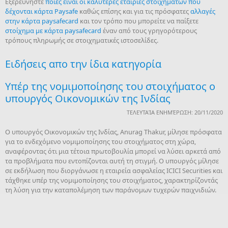
Εξερευνήστε
ποιές είναι οι καλύτερες εταιρίες στοιχημάτων που
δέχονται κάρτα Paysafe
καθώς επίσης και για τις πρόσφατες
αλλαγές
στην κάρτα paysafecard
και τον τρόπο που μπορείτε να παίξετε
στοίχημα με κάρτα paysafecard
έναν από τους γρηγορότερους
τρόπους πληρωμής σε στοιχηματικές ιστοσελίδες.
Ειδήσεις απο την ίδια κατηγορία
Υπέρ της νομιμοποίησης του στοιχήματος ο
υπουργός Οικονομικών της Ινδίας
ΤΕΛΕΥΤΑΊΑ ΕΝΗΜΈΡΩΣΗ: 20/11/2020
Ο υπουργός Οικονομικών της Ινδίας, Anurag Thakur, μίλησε πρόσφατα
για το ενδεχόμενο νομιμοποίησης του στοιχήματος στη χώρα,
αναφέροντας ότι μια τέτοια πρωτοβουλία μπορεί να λύσει αρκετά από
τα προβλήματα που εντοπίζονται αυτή τη στιγμή. Ο υπουργός μίλησε
σε εκδήλωση που διοργάνωσε η εταιρεία ασφαλείας ICICI Securities και
τάχθηκε υπέρ της νομιμοποίησης του στοιχήματος, χαρακτηρίζοντάς
τη λύση για την καταπολέμηση των παράνομων τυχερών παιχνιδιών.