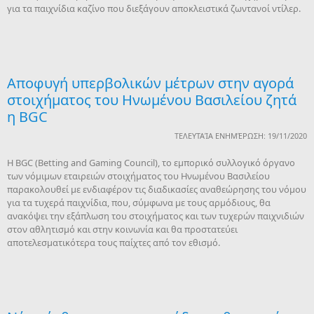
για τα παιχνίδια καζίνο που διεξάγουν αποκλειστικά ζωντανοί ντίλερ.
Aποφυγή υπερβολικών μέτρων στην αγορά
στοιχήματος του Ηνωμένου Βασιλείου ζητά
η BGC
ΤΕΛΕΥΤΑΊΑ ΕΝΗΜΈΡΩΣΗ: 19/11/2020
H BGC (Betting and Gaming Council), το εμπορικό συλλογικό όργανο
των νόμιμων εταιρειών στοιχήματος του Ηνωμένου Βασιλείου
παρακολουθεί με ενδιαφέρον τις διαδικασίες αναθεώρησης του νόμου
για τα τυχερά παιχνίδια, που, σύμφωνα με τους αρμόδιους, θα
ανακόψει την εξάπλωση του στοιχήματος και των τυχερών παιχνιδιών
στον αθλητισμό και στην κοινωνία και θα προστατεύει
αποτελεσματικότερα τους παίχτες από τον εθισμό.