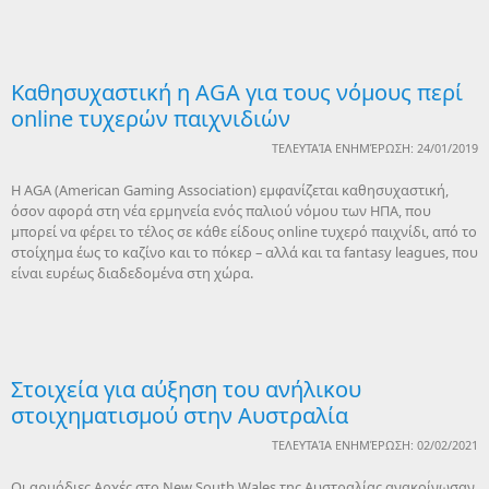
Καθησυχαστική η AGA για τους νόμους περί
online τυχερών παιχνιδιών
ΤΕΛΕΥΤΑΊΑ ΕΝΗΜΈΡΩΣΗ: 24/01/2019
Η AGA (American Gaming Association) εμφανίζεται καθησυχαστική,
όσον αφορά στη νέα ερμηνεία ενός παλιού νόμου των ΗΠΑ, που
μπορεί να φέρει το τέλος σε κάθε είδους online τυχερό παιχνίδι, από το
στοίχημα έως το καζίνο και το πόκερ – αλλά και τα fantasy leagues, που
είναι ευρέως διαδεδομένα στη χώρα.
Στοιχεία για αύξηση του ανήλικου
στοιχηματισμού στην Αυστραλία
ΤΕΛΕΥΤΑΊΑ ΕΝΗΜΈΡΩΣΗ: 02/02/2021
Οι αρμόδιες Αρχές στο New South Wales της Αυστραλίας ανακοίνωσαν