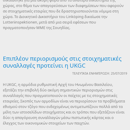
δικαιώθηκε για μια ακόμη φορά από τα ανώτερα δικαστήρια της
χώρας, στο θέμα των απαγορεύσεων των διαφημίσεων που αφορούν
σε στοιχηματικές εταιρίες που δε δραστηριοποιούνται νόμιμα στη
χώρα. Το Διοικητικό Δικαστήριο του Linköping δικαίωσε την
Lotteriinspektionen, μετά από μια σειρά εφέσεων που
πραγματοποιήσαν ΜΜΕ της Σουηδίας.
Επιπλέον περιορισμούς στις στοιχηματικές
συναλλαγές προτείνει η UKGC
ΤΕΛΕΥΤΑΊΑ ΕΝΗΜΈΡΩΣΗ: 25/07/2019
Η UKGC, η αρμόδια ρυθμιστική Αρχή του Ηνωμένου Βασιλείου,
εξετάζει την επιβολή δύο ακόμη σημαντικών περιορισμών στις
συναλλαγές που πραγματοποιούν οι παίχτες με τις στοιχηματικές
εταιρείες. Σκοπός των αρμοδίων είναι να περιορίσουν τα προβλήματα
εθισμού στον τζόγο που ενδεχομένως αντιμετωπίζουν πολλά από τα
μέλη των ιστοσελίδων στοιχήματος και οι τρόποι που εξετάζουν είναι
δύο: η απαγόρευση συναλλαγών μέσω πιστωτικής κάρτας και ο
έλεγχος των οικονομικών στοιχείων των παιχτών.