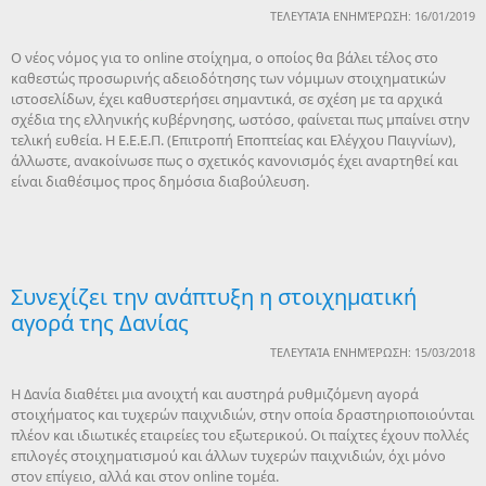
ΤΕΛΕΥΤΑΊΑ ΕΝΗΜΈΡΩΣΗ: 16/01/2019
Ο νέος νόμος για το online στοίχημα, ο οποίος θα βάλει τέλος στο
καθεστώς προσωρινής αδειοδότησης των νόμιμων στοιχηματικών
ιστοσελίδων, έχει καθυστερήσει σημαντικά, σε σχέση με τα αρχικά
σχέδια της ελληνικής κυβέρνησης, ωστόσο, φαίνεται πως μπαίνει στην
τελική ευθεία. Η Ε.Ε.Ε.Π. (Επιτροπή Εποπτείας και Ελέγχου Παιγνίων),
άλλωστε, ανακοίνωσε πως ο σχετικός κανονισμός έχει αναρτηθεί και
είναι διαθέσιμος προς δημόσια διαβούλευση.
Συνεχίζει την ανάπτυξη η στοιχηματική
αγορά της Δανίας
ΤΕΛΕΥΤΑΊΑ ΕΝΗΜΈΡΩΣΗ: 15/03/2018
Η Δανία διαθέτει μια ανοιχτή και αυστηρά ρυθμιζόμενη αγορά
στοιχήματος και τυχερών παιχνιδιών, στην οποία δραστηριοποιούνται
πλέον και ιδιωτικές εταιρείες του εξωτερικού. Οι παίχτες έχουν πολλές
επιλογές στοιχηματισμού και άλλων τυχερών παιχνιδιών, όχι μόνο
στον επίγειο, αλλά και στον online τομέα.