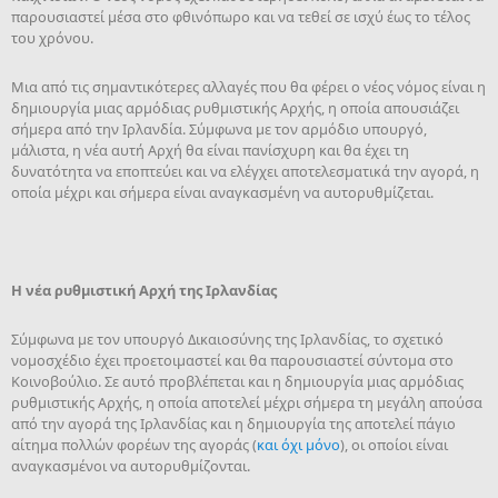
παρουσιαστεί μέσα στο φθινόπωρο και να τεθεί σε ισχύ έως το τέλος
του χρόνου.
Μια από τις σημαντικότερες αλλαγές που θα φέρει ο νέος νόμος είναι η
δημιουργία μιας αρμόδιας ρυθμιστικής Αρχής, η οποία απουσιάζει
σήμερα από την Ιρλανδία. Σύμφωνα με τον αρμόδιο υπουργό,
μάλιστα, η νέα αυτή Αρχή θα είναι πανίσχυρη και θα έχει τη
δυνατότητα να εποπτεύει και να ελέγχει αποτελεσματικά την αγορά, η
οποία μέχρι και σήμερα είναι αναγκασμένη να αυτορυθμίζεται.
Η νέα ρυθμιστική Αρχή της Ιρλανδίας
Σύμφωνα με τον υπουργό Δικαιοσύνης της Ιρλανδίας, το σχετικό
νομοσχέδιο έχει προετοιμαστεί και θα παρουσιαστεί σύντομα στο
Κοινοβούλιο. Σε αυτό προβλέπεται και η δημιουργία μιας αρμόδιας
ρυθμιστικής Αρχής, η οποία αποτελεί μέχρι σήμερα τη μεγάλη απούσα
από την αγορά της Ιρλανδίας και η δημιουργία της αποτελεί πάγιο
αίτημα πολλών φορέων της αγοράς (
και όχι μόνο
), οι οποίοι είναι
αναγκασμένοι να αυτορυθμίζονται.