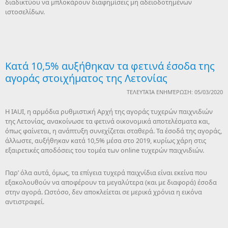
διαδικτύου να μπλοκάρουν διαφημίσεις μη αδειοδοτημένων
ιστοσελίδων.
Κατά 10,5% αυξήθηκαν τα φετινά έσοδα της
αγοράς στοιχήματος της Λετονίας
ΤΕΛΕΥΤΑΊΑ ΕΝΗΜΈΡΩΣΗ: 05/03/2020
Η IAUI, η αρμόδια ρυθμιστική Αρχή της αγοράς τυχερών παιχνιδιών
της Λετονίας, ανακοίνωσε τα φετινά οικονομικά αποτελέσματα και,
όπως φαίνεται, η ανάπτυξη συνεχίζεται σταθερά. Τα έσοδά της αγοράς,
άλλωστε, αυξήθηκαν κατά 10,5% μέσα στο 2019, κυρίως χάρη στις
εξαιρετικές αποδόσεις του τομέα των online τυχερών παιχνιδιών.
Παρ’ όλα αυτά, όμως, τα επίγεια τυχερά παιχνίδια είναι εκείνα που
εξακολουθούν να αποφέρουν τα μεγαλύτερα (και με διαφορά) έσοδα
στην αγορά. Ωστόσο, δεν αποκλείεται σε μερικά χρόνια η εικόνα
αντιστραφεί.