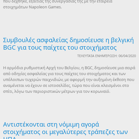
που δέχθηκε, εξαιτίας της συνεργασίας της με την εταιρεία
στοιχημάτων Napoleon Games.
Συμβουλές ασφαλείας δημοσίευσε η βελγική
BGC για τους παίχτες του στοιχήματος
ΤΕΛΕΥΤΑΊΑ ΕΝΗΜΈΡΩΣΗ: 06/04/2020
Η αρμόδια ρυθμιστική Αρχή του Βελγίου, η BGC, δημοσίευσε μια σειρά
από οδηγίες ασφαλείας για τους παίχτες του στοιχήματος και των
υπόλοιπων τυχερών παιχνιδιών, με αφορμή την αυξημένη έκθεση που
αναμένεται να έχουν σε ιστοσελίδες, τώρα που είναι κλεισμένοι στο
σπίτι, λόγω των περιοριστικών μέτρων για τον κορωναϊό.
Αντιστέκονται στη νόμιμη αγορά
στοιχήματος οι μεγαλύτερες τράπεζες των