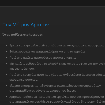
Παν Μέτρον Άριστον
Όταν παίζετε στο ίντερνετ:
Βρείτε και εκμεταλλευτείτε υπεύθυνα τις στοιχηματικές προσφορές
Βάλτε χρονικά και χρηματικά όρια και μην τα περνάτε
Ποτέ μην παίζετε περισσότερα απ'όσα μπορείτε
Μη παίζετε μεθυσμένοι, το αλκοόλ είναι καταστροφικό για την υγεί
και την τσέπη σας
Ποτέ μην κυνηγάτε αυτα που χάσατε, κινδυνεύεται άμεσα να χάσετ
ακόμα περισσότερα
Ελαχιστοποιήστε τις πιθανότητες ριψοκίνδυνων πονταρισμάτων
στοιχηματίζοντας μόνο στις αγορές που ξέρετε
Χρησιμοποιήστε τα περιοριστικά εργαλεία που σας προσφέρουν οι
στοιχηματικές ιστοσελίδες/εφαρμογές γιατί έχουν δημιουργηθεί γι