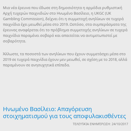
Μια νέα έρευνα που έδωσε στη δημοσιότητα η αρμόδια ρυθμιστική
Αρχή τυχερών παιχνιδιών στο Ηνωμένο Βασίλειο, η UKGC (UK
Gambling Commission), δείχνει ότι η συμμετοχή ανηλίκων σε τυχερά
παιχνίδια έχει μειωθεί μέσα στο 2019. Ωστόσο, στα συμπεράσματα της
έρευνας αναφέρεται ότι το πρόβλημα συμμετοχής ανηλίκων σε τυχερά
παιχνίδια παραμένει σοβαρό και απαιτείται να αντιμετωπιστεί με
σοβαρότητα.
Άλλωστε, τα ποσοστά των ανηλίκων που έχουν συμμετάσχει μέσα στο
2019 σε τυχερά παιχνίδια έχουν μεν μειωθεί, σε σχέση με το 2018, αλλά
παραμένουν σε ανησυχητικά επίπεδα.
Ηνωμένο Βασίλειο: Απαγόρευση
στοιχηματισμού για τους αποφυλακισθέντες
ΤΕΛΕΥΤΑΊΑ ΕΝΗΜΈΡΩΣΗ: 24/10/2017