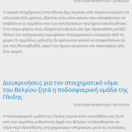
ΤΕΛΕΥΤΑΊΑ ΕΝΗΜΈΡΩΣΗ: 25/06/2021
Η αγορά στοιχήματος στην Κένυα έχει περάσει από σαράντα κύματα τα
τελευταία δύο χρόνια, εξαιτίας ενός νέου φόρου που αποφάσισαν να
επιβάλουν οι αρμόδιοι και των αντιδράσεων που έχουν ακολουθήσει.
Ο εν λόγω φόρος είναι εξαιρετικά υψηλός και έχει προκαλέσει μεταξύ
άλλων την αποχώρηση κορυφαίων στοιχηματικών εταιρειών από τη
χώρα. Οι αρμόδιοι, μάλιστα, δε φαίνονται ικανοί να αποφασίσουν αν
και πώς θα επιβληθεί, αφού τον έχουν ακυρώσει και επαναφέρει ήδη
δύο φορές.
Διευκρινήσεις για τον στοιχηματικό νόμο
του Βελγίου ζητά η ποδοσφαιρική ομάδα της
Γάνδης
ΤΕΛΕΥΤΑΊΑ ΕΝΗΜΈΡΩΣΗ: 30/10/2019
Η ποδοσφαιρική ομάδα της Γάνδης περνά στην αντεπίθεση και ζητά
από την αρμόδια ρυθμιστική Αρχή του Βελγίου να ξεκαθαρίσει το
νόμο περί προώθησης στοιχηματικών υπηρεσιών, μετά τις συστάσεις