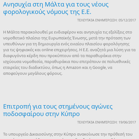
Ανησυχία στη Μάλτα για τους νέους
φορολογικούς νόμους της Ε.Ε.
ΤΕΛΕΥΤΑΊΑ ΕΝΗΜΈΡΩΣΗ: 05/12/2017
Η Μάλτα παρακολουθεί με ενδιαφέρον και ανησυχία τις εξελίξεις στο
νομοθετικό πλαίσιο της Ευρωπαϊκής Ένωσης, μετά την πρόταση των
υπευθύνων για τη δημιουργία ενός ενιαίου πλαισίου φορολόγησης
για τις ψηφιακές και online επιχειρήσεις. Η Ε.Ε. αναζητά μια λύση για τα
διαφυγόντα κέρδη που προκύπτουν από τα παραθυράκια στην
ισχύουσα νομοθεσία, παραθυράκια που επιτρέπουν σε πολυεθνικές
εταιρείες του διαδικτύου, όπως η Amazon και η Google, να
αποφεύγουν μεγάλους φόρους.
Επιτροπή για τους στημένους αγώνες
ποδοσφαίρου στην Κύπρο
ΤΕΛΕΥΤΑΊΑ ΕΝΗΜΈΡΩΣΗ: 19/06/2017
Το υπουργείο Δικαιοσύνης στην Κύπρο ανακοίνωσε την πρόθεσή του