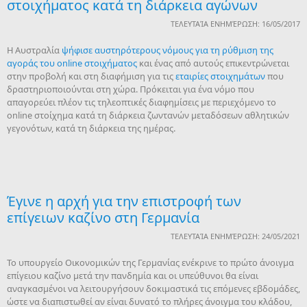
στοιχήματος κατά τη διάρκεια αγώνων
ΤΕΛΕΥΤΑΊΑ ΕΝΗΜΈΡΩΣΗ: 16/05/2017
H Αυστραλία
ψήφισε αυστηρότερους νόμους για τη ρύθμιση της
αγοράς του online στοιχήματος
και ένας από αυτούς επικεντρώνεται
στην προβολή και στη διαφήμιση για τις
εταιρίες στοιχημάτων
που
δραστηριοποιούνται στη χώρα. Πρόκειται για ένα νόμο που
απαγορεύει πλέον τις τηλεοπτικές διαφημίσεις με περιεχόμενο το
online στοίχημα κατά τη διάρκεια ζωντανών μεταδόσεων αθλητικών
γεγονότων, κατά τη διάρκεια της ημέρας.
Έγινε η αρχή για την επιστροφή των
επίγειων καζίνο στη Γερμανία
ΤΕΛΕΥΤΑΊΑ ΕΝΗΜΈΡΩΣΗ: 24/05/2021
Το υπουργείο Οικονομικών της Γερμανίας ενέκρινε το πρώτο άνοιγμα
επίγειου καζίνο μετά την πανδημία και οι υπεύθυνοι θα είναι
αναγκασμένοι να λειτουργήσουν δοκιμαστικά τις επόμενες εβδομάδες,
ώστε να διαπιστωθεί αν είναι δυνατό το πλήρες άνοιγμα του κλάδου,