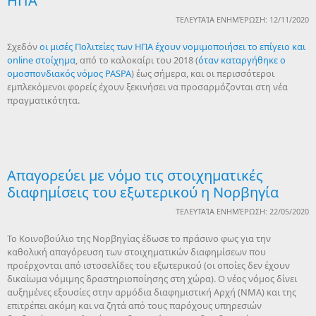
ΗΠΑ
ΤΕΛΕΥΤΑΊΑ ΕΝΗΜΈΡΩΣΗ: 12/11/2020
Σχεδόν
οι μισές Πολιτείες των ΗΠΑ έχουν νομιμοποιήσει το επίγειο και
online στοίχημα
, από το καλοκαίρι του 2018 (
όταν καταργήθηκε ο
ομοσπονδιακός νόμος PASPA
) έως σήμερα, και οι περισσότεροι
εμπλεκόμενοι φορείς έχουν ξεκινήσει να προσαρμόζονται στη νέα
πραγματικότητα.
Απαγορεύει με νόμο τις στοιχηματικές
διαφημίσεις του εξωτερικού η Νορβηγία
ΤΕΛΕΥΤΑΊΑ ΕΝΗΜΈΡΩΣΗ: 22/05/2020
Το Κοινοβούλιο της Νορβηγίας έδωσε το πράσινο φως για την
καθολική απαγόρευση των στοιχηματικών διαφημίσεων που
προέρχονται από ιστοσελίδες του εξωτερικού (οι οποίες δεν έχουν
δικαίωμα νόμιμης δραστηριοποίησης στη χώρα). Ο νέος νόμος δίνει
αυξημένες εξουσίες στην αρμόδια διαφημιστική Αρχή (NMA) και της
επιτρέπει ακόμη και να ζητά από τους παρόχους υπηρεσιών