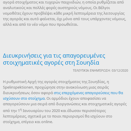
αγορά στοιχήματος και τυχερών παιχνιδιών, η οποία ρυθμίζεται από
αναλυτικούς και πολλές φορές αυστηρούς νόμους. Οι Βέλγοι
νομοθέτες έχουν προβλέψει κάθε μικρή λεπτομέρεια της λειτουργίας
της αγοράς και αυτό φαίνεται, όχι μόνο από τους υπάρχοντες νόμους,
αλλά και από το νέο νόμο που προωθείται.
Διευκρινήσεις για τις απαγορευμένες
στοιχηματικές αγορές στη Σουηδία
ΤΕΛΕΥΤΑΊΑ ΕΝΗΜΈΡΩΣΗ: 03/12/2020
Η ρυθμιστική Αρχή της αγοράς στοιχήματος της Σουηδίας, η
Spelinspektionen, προχώρησε στην ανακοίνωση μιας σειράς
διευκρινήσεων, όσον αφορά
στις επερχόμενες απαγορεύσεις που θα
ισχύσουν στο στοίχημα
. Οι αρμόδιοι έχουν αποφασίσει να
απαγορεύσουν μια σειρά από διοργανώσεις και στοιχηματικές αγορές
η
από την 1
Ιανουαρίου του 2020 και έδωσαν περισσότερες
λεπτομέρειες, σχετικά με το ποιοι περιορισμοί θα ισχύουν στο
στοίχημα, επίγειο και online.