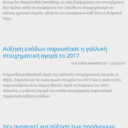
Group for Responsible Gambling), οι νέες διαφημίσεις του στοιχήματος
δεν πρέπει απλά να αναφέρουν τον υπεύθυνο στοιχηματισμό σε
κάποιο χρονικό σημείο, αλλά να τον αναφέρουν καθ’ όλη τη διάρκειά
τους.
Αύξηση εσόδων παρουσίασε η γαλλική
στοιχηματική αγορά το 2017
ΤΕΛΕΥΤΑΊΑ ΕΝΗΜΈΡΩΣΗ: 13/02/2018
Η αρμόδια ρυθμιστική Αρχή της γαλλικής στοιχηματικής αγοράς, η
ARJEL, δημοσίευσε τα οικονομικά στοιχεία του 2017 και η εικόνα που
παρουσιάζεται είναι άκρως θετική. Κατά τη διάρκεια του 2017,
άλλωστε, η γαλλική αγορά του online στοιχήματος παρουσίασε
σημαντική αύξηση εσόδων.
Δεν ανησυχεί για αύξηση των παράνομων