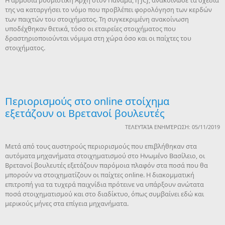
της να καταργήσει το νόμο που προβλέπει φορολόγηση των κερδών
των παιχτών του στοιχήματος. Τη συγκεκριμένη ανακοίνωση
υποδέχθηκαν θετικά, τόσο οι εταιρείες στοιχήματος που
δραστηριοποιούνται νόμιμα στη χώρα όσο και οι παίχτες του
στοιχήματος.
Περιορισμούς στο online στοίχημα
εξετάζουν οι Βρετανοί βουλευτές
ΤΕΛΕΥΤΑΊΑ ΕΝΗΜΈΡΩΣΗ: 05/11/2019
Μετά από τους αυστηρούς περιορισμούς που επιβλήθηκαν στα
αυτόματα μηχανήματα στοιχηματισμού στο Ηνωμένο Βασίλειο, οι
Βρετανοί βουλευτές εξετάζουν παρόμοια πλαφόν στα ποσά που θα
μπορούν να στοιχηματίζουν οι παίχτες online. Η διακομματική
επιτροπή για τα τυχερά παιχνίδια πρότεινε να υπάρξουν ανώτατα
ποσά στοιχηματισμού και στο διαδίκτυο, όπως συμβαίνει εδώ και
μερικούς μήνες στα επίγεια μηχανήματα.