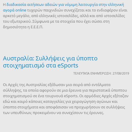
Η
διαδικασία αιτήσεων αδειών για νόμιμη λειτουργία στην ελληνική
αγορά online
τυχερών παιχνιδιών συνεχίζεται και το ενδιαφέρον είναι
αρκετό μεγάλο, από ελληνικές ιστοσελίδες, αλλά και από ιστοσελίδες
του εξωτερικού. Σύμφωνα με τα στοιχεία που έχει σώσει στη
δημοσιότητα η Ε.Ε.Ε.Π.
Αυστραλία: Συλλήψεις για ύποπτο
στοιχηματισμό στα eSports
ΤΕΛΕΥΤΑΊΑ ΕΝΗΜΈΡΩΣΗ: 27/08/2019
Οι Αρχές της Αυστραλίας εξέδωσαν μια σειρά από εντάλματα
σύλληψης, τα οποία αφορούν σε μια έρευνα για περιστατικά ύποπτου
στοιχηματισμού σε ένα τουρνουά eSports. Οι αρμόδιες Αρχές εξέταζαν
εδώ και καιρό κάποιες καταγγελίες για χειραγώγηση αγώνων και
ύποπτα στοιχήματα και αποφάσισαν να προχωρήσουν σε συλλήψεις
των υπευθύνων, προκειμένου να συνεχίσουν τις έρευνες.