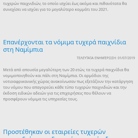
τυχερών παιχνιδιών, το οποίο ισχύει έως ακόμα και πιθανότατα θα
συνεχίσει να ισχύει για το μεγαλύτερο κομμάτι του 2021.
Επανέρχονται τα νόμιμα τυχερά παιχνίδια
στη Ναμίμπια
ΤΕΛΕΥΤΑΊΑ ΕΝΗΜΈΡΩΣΗ: 01/07/2019
Μετά από απουσία μεγαλύτερη των 20 ετών, τα τυχερά παιχνίδια θα
νομιμοποιηθούν και πάλι στη Ναμίμπια. Οι αρμόδιοι της
νοτιοαφρικανικής χώρας ανακοίνωσαν πως εξετάζουν την κατάργηση
του νόμου που απαγορεύει κάθε τύπο τυχερών παιχνιδιών και την
έκδοση ειδικών αδειών για τις επιχειρήσεις που θέλουν να
προσφέρουν νόμιμα τις υπηρεσίες τους.
Προστέθηκαν οι εταιρείες τυχερών