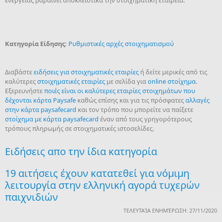
Κατηγορία Είδησης:
Ρυθμιστικές αρχές στοιχηματισμού
Διαβάστε
ειδήσεις για στοιχηματικές εταιρίες
ή δείτε μερικές από τις
καλύτερες
στοιχηματικές εταιρίες
με σελίδα για
online στοίχημα
.
Εξερευνήστε
ποιές είναι οι καλύτερες εταιρίες στοιχημάτων που
δέχονται κάρτα Paysafe
καθώς επίσης και για τις πρόσφατες
αλλαγές
στην κάρτα paysafecard
και τον τρόπο που μπορείτε να παίξετε
στοίχημα με κάρτα paysafecard
έναν από τους γρηγορότερους
τρόπους πληρωμής σε στοιχηματικές ιστοσελίδες.
Ειδήσεις απο την ίδια κατηγορία
19 αιτήσεις έχουν κατατεθεί για νόμιμη
λειτουργία στην ελληνική αγορά τυχερών
παιχνιδιών
ΤΕΛΕΥΤΑΊΑ ΕΝΗΜΈΡΩΣΗ: 27/11/2020