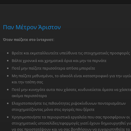
Παν Μέτρον Άριστον
Όταν παίζετε στο ίντερνετ:
Βρείτε και εκμεταλλευτείτε υπεύθυνα τις στοιχηματικές προσφορές
Βάλτε χρονικά και χρηματικά όρια και μην τα περνάτε
Ποτέ μην παίζετε περισσότερα απ'όσα μπορείτε
Μη παίζετε μεθυσμένοι, το αλκοόλ είναι καταστροφικό για την υγεί
και την τσέπη σας
Ποτέ μην κυνηγάτε αυτα που χάσατε, κινδυνεύεται άμεσα να χάσετ
ακόμα περισσότερα
Ελαχιστοποιήστε τις πιθανότητες ριψοκίνδυνων πονταρισμάτων
στοιχηματίζοντας μόνο στις αγορές που ξέρετε
Χρησιμοποιήστε τα περιοριστικά εργαλεία που σας προσφέρουν οι
στοιχηματικές ιστοσελίδες/εφαρμογές γιατί έχουν δημιουργηθεί γι
να σας προστατέψουν και να σας βοηθήσουν να ευχαριστηθείτε τα