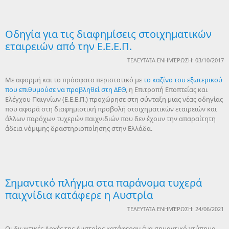
Οδηγία για τις διαφημίσεις στοιχηματικών
εταιρειών από την Ε.Ε.Ε.Π.
ΤΕΛΕΥΤΑΊΑ ΕΝΗΜΈΡΩΣΗ: 03/10/2017
Με αφορμή και το πρόσφατο περιστατικό με
το καζίνο του εξωτερικού
που επιθυμούσε να προβληθεί στη ΔΕΘ
, η Επιτροπή Εποπτείας και
Ελέγχου Παιγνίων (Ε.Ε.Ε.Π.) προχώρησε στη σύνταξη μιας νέας οδηγίας
που αφορά στη διαφημιστική προβολή στοιχηματικών εταιρειών και
άλλων παρόχων τυχερών παιχνιδιών που δεν έχουν την απαραίτητη
άδεια νόμιμης δραστηριοποίησης στην Ελλάδα.
Σημαντικό πλήγμα στα παράνομα τυχερά
παιχνίδια κατάφερε η Αυστρία
ΤΕΛΕΥΤΑΊΑ ΕΝΗΜΈΡΩΣΗ: 24/06/2021
Οι διωκτικές Αρχές της Αυστρίας κατάφεραν ένα σημαντικό χτύπημα