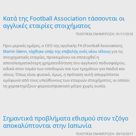
Κατά της Football Association τάσσονται οι
αγγλικές εταιρίες στοιχήματος
ΤΕΛΕΥΤΑΊΑ ΕΝΗΜΈΡΩΣΗ: 01/11/2018
Πριν μερικές ημέρες, ο CEO της αγγλικής FA (Football Association),
Martin Glenn, τάχθηκε υπέρ της επιβολής ενός νέου τέλους
για τις
στοιχηματικές εταιρίες, προκειμένου να επιτευχθεί η
αποτελεσματικότερη χρηματοδότηση του αγγλικού ποδοσφαίρου,
ειδικά στον τομέα των υποδομών και των τμημάτων για παιδιά και
νέους. Όπως είναι φυσικό, όμως, η πρόταση αυτή απορρίπτεται
ομόφωνα από τους υπεύθυνους των εταιριών στοιχήματος, οι οποίοι
τη χαρακτηρίζουν φοροεισπρακτικό μέτρο χωρίς ουσία.
Σημαντικά προβλήματα εθισμού στον τζόγο
αποκαλύπτονται στην Ιαπωνία
ΤΕΛΕΥΤΑΊΑ ΕΝΗΜΈΡΩΣΗ: 09/10/2017