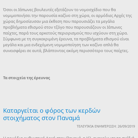
Όσοι οι Ιάπωνες βουλευτές εξετάζουν το νομοσχέδιο που θα
νομιμοποιήσει την παρουσία καζίνο στη χώρα, οι αρμόδιες Αρχές της
χώρας δημοσίευσαν μια έκθεση που παρουσιάζει τα μεγάλα
προβλήματα εθισμού στον τζόγο που παρουσιάζουν οι Ιάπωνες
παίχτες, παρά τους αρκετούς περιορισμούς που ισχύουν στη χώρα.
Σύμφωνα με τη συγκεκριμένη έρευνα, τα προβλήματα εθισμού είναι
μεγάλα και μια ενδεχόμενη νομιμοποίηση των καζίνο απλά θα
συνεισφέρει σε αυτά, βλάπτοντας ακόμη περισσότερο τους παίχτες.
Τα στοιχεία της έρευνας
Kαταργείται ο φόρος των κερδών
στοιχήματος στον Παναμά
ΤΕΛΕΥΤΑΊΑ ΕΝΗΜΈΡΩΣΗ: 26/09/2019
Η αρμόδια ρυθμιστική Αρχή στον Παναμά, η JCJ, ανακοίνωσε τα σχέδιά