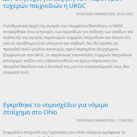
τυχερών παιχνιδιών η UKGC
ΤΕΛΕΥΤΑΊΑ ΕΝΗΜΈΡΩΣΗ: 25/01/2021
Η ρυθμιστική Αρχή της αγοράς του Ηνωμένου Βασιλείου, η UKGC,
αναφέρθηκε στις ανησυχίες των αρμοδίων για αύξηση των εσόδων και
ανάπτυξη της αγοράς παράνομων τυχερών παιχνιδιών και τόνισε ότι,
ενώ το πρόβλημα είναι υπαρκτό και σοβαρό, δεν θα πρέπει να
προκαλεί πολύ μεγάλη ανησυχία, αφού παραμένει ελεγχόμενο.
Σύμφωνα με την UKGC, οι παράνομες ιστοσελίδες τυχερών παιχνιδιών
(στοίχημα, καζίνο κτλ.) εξακολουθούν να έχουν παρουσία στο
Ηνωμένο Βασίλειο και η δουλειά της για την καταπολέμησή τους δεν
σταματά ποτέ.
Εγκρίθηκε το νομοσχέδιο για νόμιμο
στοίχημα στο Ohio
ΤΕΛΕΥΤΑΊΑ ΕΝΗΜΈΡΩΣΗ: 17/06/2021
Η αρμόδια επιτροπή της Γερουσίας του Ohio ενέκρινε ομόφωνα το