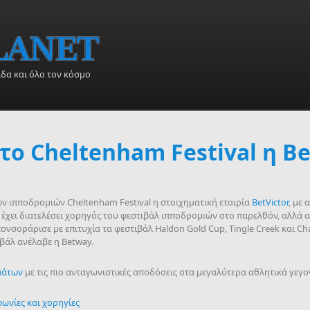
άδα και όλο τον κόσμο
ο Cheltenham Festival η Be
 ιπποδρομιών Cheltenham Festival η στοιχηματική εταιρία
BetVictor
, με
ος έχει διατελέσει χορηγός του φεστιβάλ ιπποδρομιών στο παρελθόν, αλλά
ονσοράρισε με επιτυχία τα φεστιβάλ Haldon Gold Cup, Tingle Creek και C
βάλ ανέλαβε η Betway.
ημάτων
με τις πιο ανταγωνιστικές αποδόσεις στα μεγαλύτερα αθλητικά γεγ
ωνίες και χορηγίες