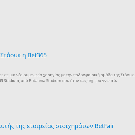
 Στόουκ η Bet365
 σε μια νέα συμφωνία χορηγίας με την ποδοσφαιρική ομάδα της Στόουκ
65 Stadium, από Britannia Stadium που ήταν έως σήμερα γνωστό.
υτής της εταιρείας στοιχημάτων BetFair