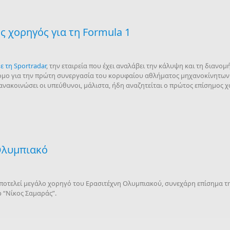
ς χορηγός για τη Formula 1
ε τη Sportradar
, την εταιρεία που έχει αναλάβει την κάλυψη και τη διανο
δρόμο για την πρώτη συνεργασία του κορυφαίου αθλήματος μηχανοκίνητων
ανακοινώσει οι υπεύθυνοι, μάλιστα, ήδη αναζητείται ο πρώτος επίσημος χ
 Ολυμπιακό
 αποτελεί μεγάλο χορηγό του Ερασιτέχνη Ολυμπιακού, συνεχάρη επίσημα 
 “Νίκος Σαμαράς”.