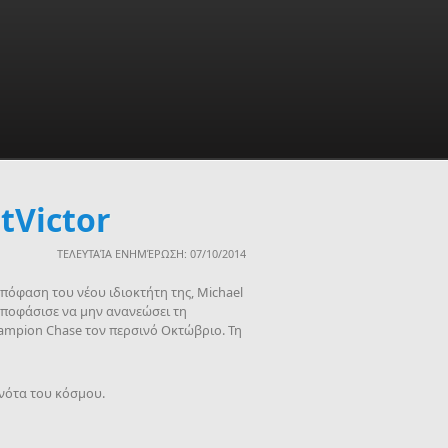
tVictor
ΤΕΛΕΥΤΑΊΑ ΕΝΗΜΈΡΩΣΗ: 07/10/2014
 απόφαση του νέου ιδιοκτήτη της, Michael
 αποφάσισε να μην ανανεώσει τη
hampion Chase τον περσινό Οκτώβριο. Τη
ονότα του κόσμου.