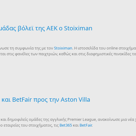
μάδας βόλεϊ της ΑΕΚ ο Stoiximan
ίνωσε τη συμφωνία της με τον
Stoiximan
. Η ιστοσελίδα του online στοιχή
αι στις φανέλες των παιχτριών, καθώς και στις διαφημιστικές πινακίδες τ
και BetFair προς την Aston Villa
κές και δημοφιλείς ομάδες της αγγλικής Premier League, ανακοίνωσε μια νέ
ύο εταιρείες του στοιχήματος, τις
Bet365
και
BetFair
.