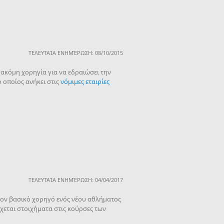
ΤΕΛΕΥΤΑΊΑ ΕΝΗΜΈΡΩΣΗ: 08/10/2015
 ακόμη χορηγία για να εδραιώσει την
 οποίος ανήκει στις
νόμιμες εταιρίες
ΤΕΛΕΥΤΑΊΑ ΕΝΗΜΈΡΩΣΗ: 04/04/2017
τον βασικό χορηγό ενός νέου αθλήματος
χεται στοιχήματα στις κούρσες των