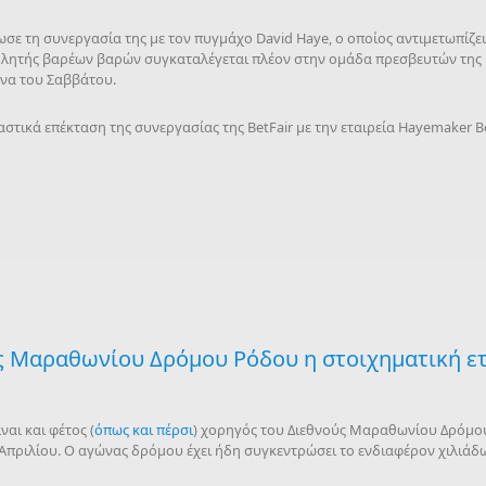
ωσε τη συνεργασία της με τον πυγμάχο David Haye, ο οποίος αντιμετωπίζε
λητής βαρέων βαρών συγκαταλέγεται πλέον στην ομάδα πρεσβευτών της B
ώνα του Σαββάτου.
στικά επέκταση της συνεργασίας της BetFair με την εταιρεία Hayemaker Bo
ς Μαραθωνίου Δρόμου Ρόδου η στοιχηματική ετ
ναι και φέτος (
όπως και πέρσι
) χορηγός του Διεθνούς Μαραθωνίου Δρόμου
Απριλίου. Ο αγώνας δρόμου έχει ήδη συγκεντρώσει το ενδιαφέρον χιλιάδω