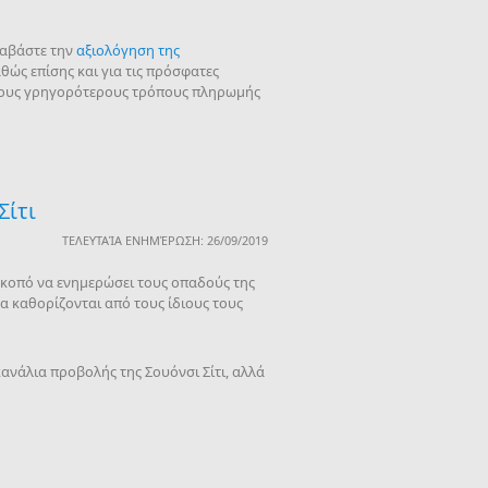
ιαβάστε την
αξιολόγηση της
θώς επίσης και για τις πρόσφατες
τους γρηγορότερους τρόπους πληρωμής
Σίτι
ΤΕΛΕΥΤΑΊΑ ΕΝΗΜΈΡΩΣΗ: 26/09/2019
σκοπό να ενημερώσει τους οπαδούς της
 να καθορίζονται από τους ίδιους τους
ανάλια προβολής της Σουόνσι Σίτι, αλλά