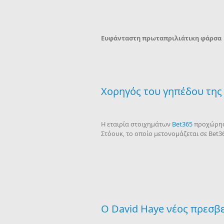
Ευφάνταστη πρωταπριλιάτικη φάρσα
Χορηγός του γηπέδου της
Η εταιρία στοιχημάτων
Bet365
προχώρησε
Στόουκ, το οποίο μετονομάζεται σε Bet3
O David Haye νέος πρεσβε