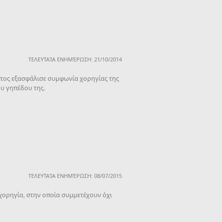
ΤΕΛΕΥΤΑΊΑ ΕΝΗΜΈΡΩΣΗ: 21/10/2014
ματος εξασφάλισε συμφωνία χορηγίας της
ου γηπέδου της.
ΤΕΛΕΥΤΑΊΑ ΕΝΗΜΈΡΩΣΗ: 08/07/2015
α χορηγία, στην οποία συμμετέχουν όχι