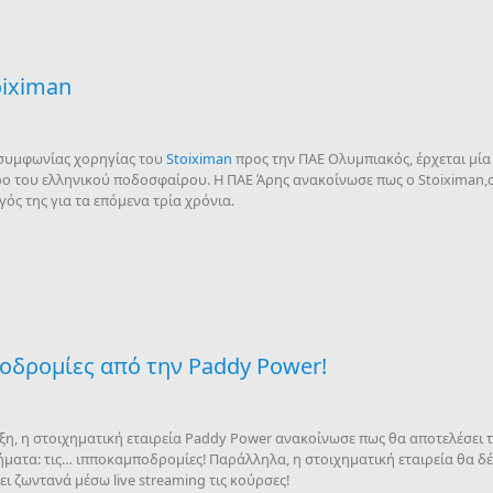
oiximan
 συμφωνίας χορηγίας του
Stoiximan
προς την ΠΑΕ Ολυμπιακός, έρχεται μία
ρο του ελληνικού ποδοσφαίρου. Η ΠΑΕ Άρης ανακοίνωσε πως ο Stoiximan,ο
γός της για τα επόμενα τρία χρόνια.
οδρομίες από την Paddy Power!
, η στοιχηματική εταιρεία Paddy Power ανακοίνωσε πως θα αποτελέσει 
ματα: τις… ιπποκαμποδρομίες! Παράλληλα, η στοιχηματική εταιρεία θα δέ
 ζωντανά μέσω live streaming τις κούρσες!