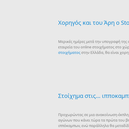
Χορηγός και του Άρη ο St
Μερικές ημέρες μετά την υπογραφή της
εταιρεία του online στοιχήματος στο χώ
στοιχήματος
στην Ελλάδα, θα είναι χορη
Στοίχημα στις… ιπποκαμπ
Προχωρώντας σε μια ανακοίνωση-έκπληξη
αγώνων που κάνει τώρα τα πρώτα του βή
ιππόκαμπων, ενώ παράλληλα θα μεταδίδει