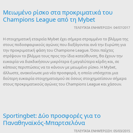
Μειωμένο ρίσκο στα προκριματικά του
Champions League από τη Mybet
ΤΕΛΕΥΤΑΊΑ ΕΝΗΜΈΡΩΣΗ: 04/07/2017
Η στοιχηματική εταιρεία Mybet έχει σήμερα στραμμένο το βλέμμα της
στους ποδοσφαιρικούς αγώνες που διεξάγονται ανά την Ευρώπη για
την προκριματική φάση του Champione League. Όσοι παίχτες
στρέψουν το βλέμμα τους προς την ίδια κατεύθυνση, θα έχουν την
ευκαιρία να διεκδικήσουν μικρότερα ή μεγαλύτερα κέρδη και, σε
κάποιες περιπτώσεις να το κάνουν με μειωμένο ρίσκο. Η Mybet,
άλλωστε, ανακοίνωσε μια νέα προσφορά, η οποία υπόσχεται μια
δεύτερη ευκαιρία στοιχηματισμού σε όσους στοιχηματίσουν σήμερα
στους προκριματικούς αγώνες του Champions League και χάσουν.
Sportingbet: Δύο προσφορές για το
Παναθηναϊκός-Μπαρτσελόνα
ΤΕΛΕΥΤΑΊΑ ΕΝΗΜΈΡΩΣΗ: 05/03/2015