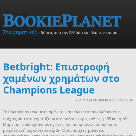
Skip to main content
Στοιχηματικές
ειδήσεις απο την Ελλάδα και όλο τον κόσμο
Betbright: Επιστροφή
χαμένων χρημάτων στο
Champions League
ΤΕΛΕΥΤΑΊΑ ΕΝΗΜΈΡΩΣΗ: 15/03/2016
Το Champions League αναμένεται και πάλι να απασχολήσει τους
η
η
παίχτες που στοιχηματίζουν στο ποδόσφαιρο, καθώς η 15
και η 16
Μαρτίου περιλαμβάνουν αγώνες που μπορούν να αποφέρουν
μικρότερα ή μεγαλύτερα κέρδη. Όσοι παίχτες, μάλιστα,