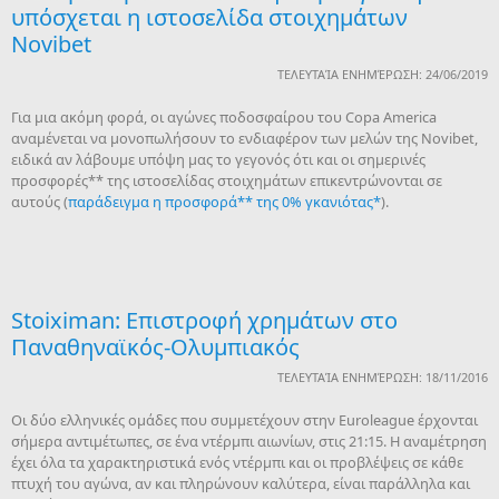
υπόσχεται η ιστοσελίδα στοιχημάτων
Novibet
ΤΕΛΕΥΤΑΊΑ ΕΝΗΜΈΡΩΣΗ: 24/06/2019
Για μια ακόμη φορά, οι αγώνες ποδοσφαίρου του Copa America
αναμένεται να μονοπωλήσουν το ενδιαφέρον των μελών της Novibet,
ειδικά αν λάβουμε υπόψη μας το γεγονός ότι και οι σημερινές
προσφορές** της ιστοσελίδας στοιχημάτων επικεντρώνονται σε
αυτούς (
παράδειγμα η προσφορά** της 0% γκανιότας*
).
Stoiximan: Επιστροφή χρημάτων στο
Παναθηναϊκός-Ολυμπιακός
ΤΕΛΕΥΤΑΊΑ ΕΝΗΜΈΡΩΣΗ: 18/11/2016
Οι δύο ελληνικές ομάδες που συμμετέχουν στην Euroleague έρχονται
σήμερα αντιμέτωπες, σε ένα ντέρμπι αιωνίων, στις 21:15. Η αναμέτρηση
έχει όλα τα χαρακτηριστικά ενός ντέρμπι και οι προβλέψεις σε κάθε
πτυχή του αγώνα, αν και πληρώνουν καλύτερα, είναι παράλληλα και