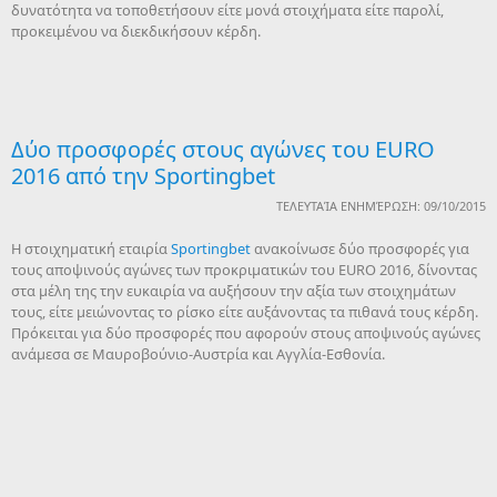
δυνατότητα να τοποθετήσουν είτε μονά στοιχήματα είτε παρολί,
προκειμένου να διεκδικήσουν κέρδη.
Δύο προσφορές στους αγώνες του EURO
2016 από την Sportingbet
ΤΕΛΕΥΤΑΊΑ ΕΝΗΜΈΡΩΣΗ: 09/10/2015
Η στοιχηματική εταιρία
Sportingbet
ανακοίνωσε δύο προσφορές για
τους αποψινούς αγώνες των προκριματικών του EURO 2016, δίνοντας
στα μέλη της την ευκαιρία να αυξήσουν την αξία των στοιχημάτων
τους, είτε μειώνοντας το ρίσκο είτε αυξάνοντας τα πιθανά τους κέρδη.
Πρόκειται για δύο προσφορές που αφορούν στους αποψινούς αγώνες
ανάμεσα σε Μαυροβούνιο-Αυστρία και Αγγλία-Εσθονία.