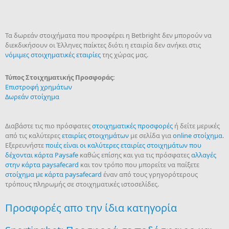
Τα δωρεάν στοιχήματα που προσφέρει η Betbright δεν μπορούν να
διεκδικήσουν οι Έλληνες παίκτες διότι η εταιρία δεν ανήκει στις
νόμιμες στοιχηματικές εταιρίες
της χώρας μας.
Τύπος Στοιχηματικής Προσφοράς:
Επιστροφή χρημάτων
Δωρεάν στοίχημα
Διαβάστε τις πιο πρόσφατες
στοιχηματικές προσφορές
ή δείτε μερικές
από τις καλύτερες
εταιρίες στοιχημάτων
με σελίδα για
online στοίχημα
.
Εξερευνήστε
ποιές είναι οι καλύτερες εταιρίες στοιχημάτων που
δέχονται κάρτα Paysafe
καθώς επίσης και για τις πρόσφατες
αλλαγές
στην κάρτα paysafecard
και τον τρόπο που μπορείτε να παίξετε
στοίχημα με κάρτα paysafecard
έναν από τους γρηγορότερους
τρόπους πληρωμής σε στοιχηματικές ιστοσελίδες.
Προσφορές απο την ίδια κατηγορία