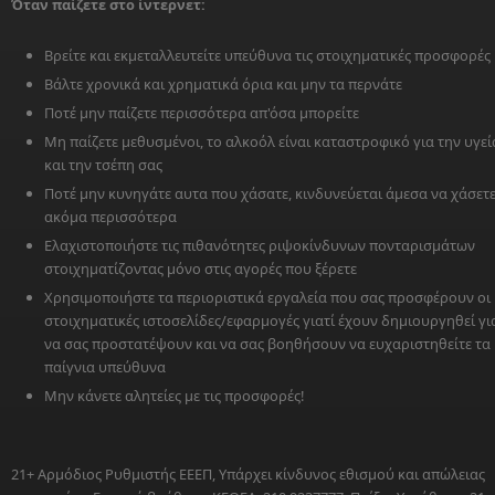
Όταν παίζετε στο ίντερνετ:
Βρείτε και εκμεταλλευτείτε υπεύθυνα τις στοιχηματικές προσφορές
Βάλτε χρονικά και χρηματικά όρια και μην τα περνάτε
Ποτέ μην παίζετε περισσότερα απ'όσα μπορείτε
Μη παίζετε μεθυσμένοι, το αλκοόλ είναι καταστροφικό για την υγεί
και την τσέπη σας
Ποτέ μην κυνηγάτε αυτα που χάσατε, κινδυνεύεται άμεσα να χάσετ
ακόμα περισσότερα
Ελαχιστοποιήστε τις πιθανότητες ριψοκίνδυνων πονταρισμάτων
στοιχηματίζοντας μόνο στις αγορές που ξέρετε
Χρησιμοποιήστε τα περιοριστικά εργαλεία που σας προσφέρουν οι
στοιχηματικές ιστοσελίδες/εφαρμογές γιατί έχουν δημιουργηθεί γι
να σας προστατέψουν και να σας βοηθήσουν να ευχαριστηθείτε τα
παίγνια υπεύθυνα
Μην κάνετε αλητείες με τις προσφορές!
21+ Αρμόδιος Ρυθμιστής ΕΕΕΠ, Υπάρχει κίνδυνος εθισμού και απώλειας