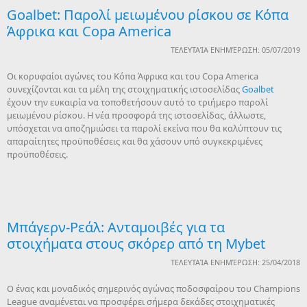
Goalbet: Παρολί μειωμένου ρίσκου σε Κόπα
Άφρικα και Copa America
ΤΕΛΕΥΤΑΊΑ ΕΝΗΜΈΡΩΣΗ: 05/07/2019
Οι κορυφαίοι αγώνες του Κόπα Άφρικα και του Copa America
συνεχίζονται και τα μέλη της στοιχηματικής ιστοσελίδας
Goalbet
έχουν την ευκαιρία να τοποθετήσουν αυτό το τριήμερο παρολί
μειωμένου ρίσκου. Η νέα προσφορά της ιστοσελίδας, άλλωστε,
υπόσχεται να αποζημιώσει τα παρολί εκείνα που θα καλύπτουν τις
απαραίτητες προϋποθέσεις και θα χάσουν υπό συγκεκριμένες
προϋποθέσεις.
Μπάγερν-Ρεάλ: Ανταμοιβές για τα
στοιχήματα στους σκόρερ από τη Mybet
ΤΕΛΕΥΤΑΊΑ ΕΝΗΜΈΡΩΣΗ: 25/04/2018
Ο ένας και μοναδικός σημερινός αγώνας ποδοσφαίρου του Champions
League αναμένεται να προσφέρει σήμερα δεκάδες στοιχηματικές