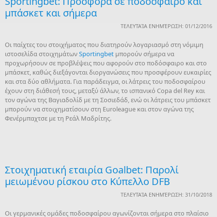
Sportingbet: Προσφορά σε ποδόσφαιρο και
μπάσκετ και σήμερα
ΤΕΛΕΥΤΑΊΑ ΕΝΗΜΈΡΩΣΗ: 01/12/2016
Οι παίχτες του στοιχήματος που διατηρούν λογαριασμό στη νόμιμη
ιστοσελίδα στοιχημάτων
Sportingbet
μπορούν σήμερα να
προχωρήσουν σε προβλέψεις που αφορούν στο ποδόσφαιρο και στο
μπάσκετ, καθώς διεξάγονται διοργανώσεις που προσφέρουν ευκαιρίες
και στα δύο αθλήματα. Για παράδειγμα, οι λάτρεις του ποδοσφαίρου
έχουν στη διάθεσή τους, μεταξύ άλλων, το ισπανικό Copa del Rey και
τον αγώνα της Βαγιαδολίδ με τη Σοσιεδάδ, ενώ οι λάτρεις του μπάσκετ
μπορούν να στοιχηματίσουν στη Euroleague και στον αγώνα της
Φενέρμπαχτσε με τη Ρεάλ Μαδρίτης.
Στοιχηματική εταιρία Goalbet: Παρολί
μειωμένου ρίσκου στο Κύπελλο DFB
ΤΕΛΕΥΤΑΊΑ ΕΝΗΜΈΡΩΣΗ: 31/10/2018
Οι γερμανικές ομάδες ποδοσφαίρου αγωνίζονται σήμερα στο πλαίσιο