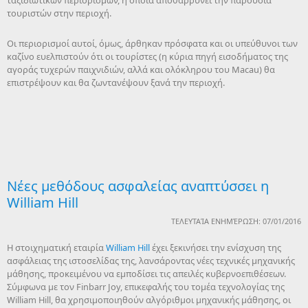
ταξιδιωτικών περιορισμών, η οποία αποθαρρύνει την παρουσία
τουριστών στην περιοχή.
Οι περιορισμοί αυτοί, όμως, άρθηκαν πρόσφατα και οι υπεύθυνοι των
καζίνο ευελπιστούν ότι οι τουρίστες (η κύρια πηγή εισοδήματος της
αγοράς τυχερών παιχνιδιών, αλλά και ολόκληρου του Macau) θα
επιστρέψουν και θα ζωντανέψουν ξανά την περιοχή.
Νέες μεθόδους ασφαλείας αναπτύσσει η
William Hill
ΤΕΛΕΥΤΑΊΑ ΕΝΗΜΈΡΩΣΗ: 07/01/2016
Η στοιχηματική εταιρία
William Hill
έχει ξεκινήσει την ενίσχυση της
ασφάλειας της ιστοσελίδας της, λανσάροντας νέες τεχνικές μηχανικής
μάθησης, προκειμένου να εμποδίσει τις απειλές κυβερνοεπιθέσεων.
Σύμφωνα με τον Finbarr Joy, επικεφαλής του τομέα τεχνολογίας της
William Hill, θα χρησιμοποιηθούν αλγόριθμοι μηχανικής μάθησης, οι