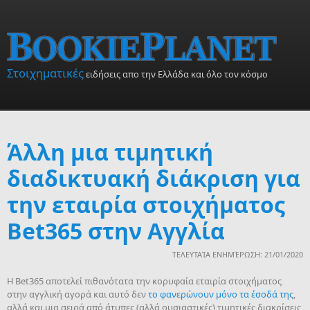
Skip to main content
Στοιχηματικές
ειδήσεις απο την Ελλάδα και όλο τον κόσμο
Άλλη μια τιμητική
διαδικτυακή διάκριση για
την εταιρία στοιχήματος
Bet365 στην Αγγλία
ΤΕΛΕΥΤΑΊΑ ΕΝΗΜΈΡΩΣΗ: 21/01/2020
Η Bet365 αποτελεί πιθανότατα την κορυφαία εταιρία στοιχήματος
στην αγγλική αγορά και αυτό δεν
το φανερώνουν μόνο τα έσοδά της
,
αλλά και μια σειρά από άτυπες (αλλά ουσιαστικές) τιμητικές διακρίσεις