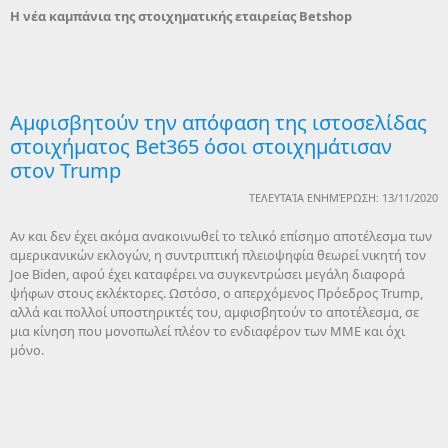
Η νέα καμπάνια της στοιχηματικής εταιρείας Betshop
Αμφισβητούν την απόφαση της ιστοσελίδας
στοιχήματος Bet365 όσοι στοιχημάτισαν
στον Trump
ΤΕΛΕΥΤΑΊΑ ΕΝΗΜΈΡΩΣΗ: 13/11/2020
Αν και δεν έχει ακόμα ανακοινωθεί το τελικό επίσημο αποτέλεσμα των
αμερικανικών εκλογών, η συντριπτική πλειοψηφία θεωρεί νικητή τον
Joe Biden, αφού έχει καταφέρει να συγκεντρώσει μεγάλη διαφορά
ψήφων στους εκλέκτορες. Ωστόσο, ο απερχόμενος Πρόεδρος Trump,
αλλά και πολλοί υποστηρικτές του, αμφισβητούν το αποτέλεσμα, σε
μια κίνηση που μονοπωλεί πλέον το ενδιαφέρον των ΜΜΕ και όχι
μόνο.