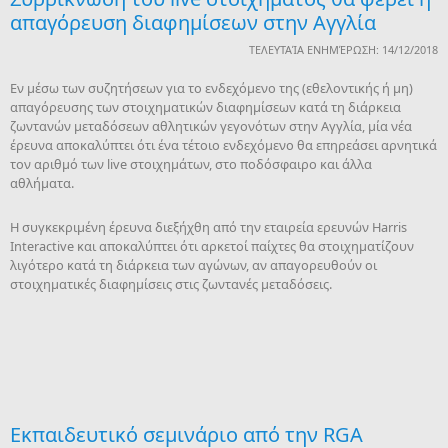
απαγόρευση διαφημίσεων στην Αγγλία
ΤΕΛΕΥΤΑΊΑ ΕΝΗΜΈΡΩΣΗ: 14/12/2018
Εν μέσω των συζητήσεων για το ενδεχόμενο της (εθελοντικής ή μη)
απαγόρευσης των στοιχηματικών διαφημίσεων κατά τη διάρκεια
ζωντανών μεταδόσεων αθλητικών γεγονότων στην Αγγλία, μία νέα
έρευνα αποκαλύπτει ότι ένα τέτοιο ενδεχόμενο θα επηρεάσει αρνητικά
τον αριθμό των live στοιχημάτων, στο ποδόσφαιρο και άλλα
αθλήματα.
Η συγκεκριμένη έρευνα διεξήχθη από την εταιρεία ερευνών Harris
Interactive και αποκαλύπτει ότι αρκετοί παίχτες θα στοιχηματίζουν
λιγότερο κατά τη διάρκεια των αγώνων, αν απαγορευθούν οι
στοιχηματικές διαφημίσεις στις ζωντανές μεταδόσεις.
Εκπαιδευτικό σεμινάριο από την RGA