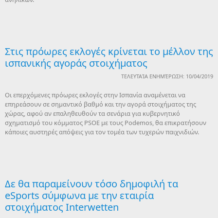
Στις πρόωρες εκλογές κρίνεται το μέλλον της
ισπανικής αγοράς στοιχήματος
ΤΕΛΕΥΤΑΊΑ ΕΝΗΜΈΡΩΣΗ: 10/04/2019
Οι επερχόμενες πρόωρες εκλογές στην Ισπανία αναμένεται να
επηρεάσουν σε σημαντικό βαθμό και την αγορά στοιχήματος της
χώρας, αφού αν επαληθευθούν τα σενάρια για κυβερνητικό
σχηματισμό του κόμματος PSOE με τους Podemos, θα επικρατήσουν
κάποιες αυστηρές απόψεις για τον τομέα των τυχερών παιχνιδιών.
Δε θα παραμείνουν τόσο δημοφιλή τα
eSports σύμφωνα με την εταιρία
στοιχήματος Interwetten