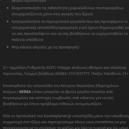
ακόμα περισσότερα
Ελαχιστοποιήστε τις πιθανότητες ριψοκίνδυνων πονταρισμάτων
στοιχηματίζοντας μόνο στις αγορές που ξέρετε
Χρησιμοποιήστε τα περιοριστικά εργαλεία που σας προσφέρουν οι
στοιχηματικές ιστοσελίδες/εφαρμογές γιατί έχουν δημιουργηθεί γι
να σας προστατέψουν και να σας βοηθήσουν να ευχαριστηθείτε τα
παίγνια υπεύθυνα
Μην κάνετε αλητείες με τις προσφορές!
21+ Αρμόδιος Ρυθμιστής ΕΕΕΠ, Υπάρχει κίνδυνος εθισμού και απώλειας
περιουσίας, Γραμμή βοήθειας ΚΕΘΕΑ: 210 9237777, Παίξτε Υπεύθυνα. 21+
Επισκεφθείτε την ιστοσελίδα του Κέντρου Θεραπείας Εξαρτημένων
Ατόμων (
ΚΕΘΕΑ
) όπου μπορείτε να βρείτε μεγάλη ποικιλία από
συγκεκριμένες και εύστοχες συμβουλές από ειδικούς για να σας
βοηθήσουν με όποιο πρόβλημα πιθανών αντιμετωπίζετε.
Όλο το προσωπικό του bookieplanet.gr υποστηρίζει μόνο την υπεύθυνη
συμμετοχή στο τζόγο και παροτρύνουμε όλους τους επισκέπτες να μην
παρασύρονται με το στοίχημα, το καζίνο και όλα τα τυχερά και όχι μόνο