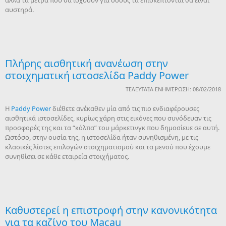
αλλά τα μέτρα που θα ισχύουν για όσους τα επισκέπτονται θα είναι
αυστηρά.
Πλήρης αισθητική ανανέωση στην
στοιχηματική ιστοσελίδα Paddy Power
ΤΕΛΕΥΤΑΊΑ ΕΝΗΜΈΡΩΣΗ: 08/02/2018
Η
Paddy Power
διέθετε ανέκαθεν μία από τις πιο ενδιαφέρουσες
αισθητικά ιστοσελίδες, κυρίως χάρη στις εικόνες που συνόδευαν τις
προσφορές της και τα “κόλπα” του μάρκετινγκ που δημοσίευε σε αυτή.
Ωστόσο, στην ουσία της, η ιστοσελίδα ήταν συνηθισμένη, με τις
κλασικές λίστες επιλογών στοιχηματισμού και τα μενού που έχουμε
συνηθίσει σε κάθε εταιρεία στοιχήματος.
Καθυστερεί η επιστροφή στην κανονικότητα
για τα καζίνο του Macau