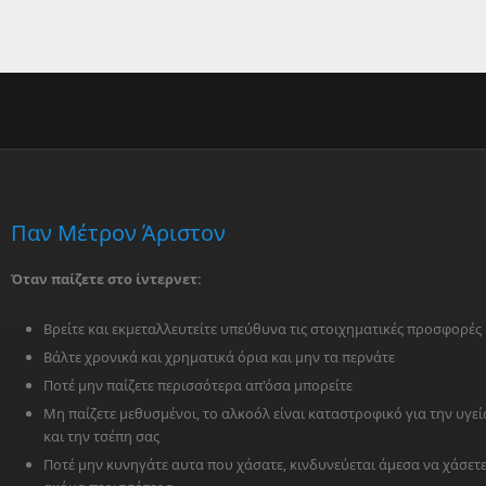
Παν Μέτρον Άριστον
Όταν παίζετε στο ίντερνετ:
Βρείτε και εκμεταλλευτείτε υπεύθυνα τις στοιχηματικές προσφορές
Βάλτε χρονικά και χρηματικά όρια και μην τα περνάτε
Ποτέ μην παίζετε περισσότερα απ'όσα μπορείτε
Μη παίζετε μεθυσμένοι, το αλκοόλ είναι καταστροφικό για την υγεί
και την τσέπη σας
Ποτέ μην κυνηγάτε αυτα που χάσατε, κινδυνεύεται άμεσα να χάσετ