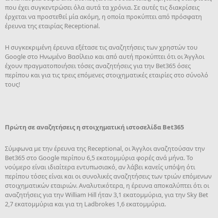
που έχει συγκεντρώσει όλα αυτά τα χρόνια. Σε αυτές τις διακρίσεις
έρχεται να προστεθεί μία ακόμη, η οποία προκύπτει από πρόσφατη
έρευνα της εταιρίας Receptional.
Η συγκεκριμένη έρευνα εξέτασε τις αναζητήσεις των χρηστών του
Google στο Ηνωμένο Βασίλειο και από αυτή προκύπτει ότι οι Άγγλοι
έχουν πραγματοποιήσει τόσες αναζητήσεις για την Bet365 όσες
περίπου και για τις τρεις επόμενες στοιχηματικές εταιρίες στο σύνολό
τους!
Πρώτη σε αναζητήσεις η στοιχηματική ιστοσελίδα Bet
365
Σύμφωνα με την έρευνα της Receptional, οι Άγγλοι αναζητούσαν την
Bet365 στο Google περίπου 6,5 εκατομμύρια φορές ανά μήνα. Το
νούμερο είναι ιδιαίτερα εντυπωσιακό, αν λάβει κανείς υπόψη ότι
περίπου τόσες είναι και οι συνολικές αναζητήσεις των τριών επόμενων
στοιχηματικών εταιριών. Αναλυτικότερα, η έρευνα αποκαλύπτει ότι οι
αναζητήσεις για την William Hill ήταν 3,1 εκατομμύρια, για την Sky Bet
2,7 εκατομμύρια και για τη Ladbrokes 1,6 εκατομμύρια.