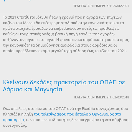
ΤΕΛΕΥΤΑΊΑ ΕΝΗΜΈΡΩΣΗ: 29/06/2021
Το 2021 υποτίθεται ότι θα ήταν η χρονιά που η αγορά των επίγειων
καζίνο του Macau θα επέστρεφε σταδιακά στην κανονικότητα και τα
πρώτα στοιχεία έμοιαζαν να επιβεβαιώνουν αυτές τις προβλέψεις,
καθώς οι τουριστικές ροές (η βασική πηγή εσόδων της αγοράς)
αυξάνονταν μήνα με το μήνα. Η φαινομενικά απρόσκοπτη πορεία προς
την κανονικότητα δημιούργησε αισιοδοξία στους αρμόδιους, οι
οποίοι προέβλεπαν ακόμα μεγαλύτερη αύξηση έως το τέλος του 2021.
Κλείνουν δεκάδες πρακτορεία του ΟΠΑΠ σε
Λάρισα και Μαγνησία
ΤΕΛΕΥΤΑΊΑ ΕΝΗΜΈΡΩΣΗ: 02/03/2018
Οι… απώλειες στο δίκτυο του ΟΠΑΠ ανά την Ελλάδα συνεχίζονται, όσο
πλησιάζει η λήξη
του τελεσίγραφου που έστειλε ο Οργανισμός στα
πρακτορεία
, των οποίων οι ιδιοκτήτες δεν υπέγραψαν τη νέα σύμβαση
συνεργασίας.