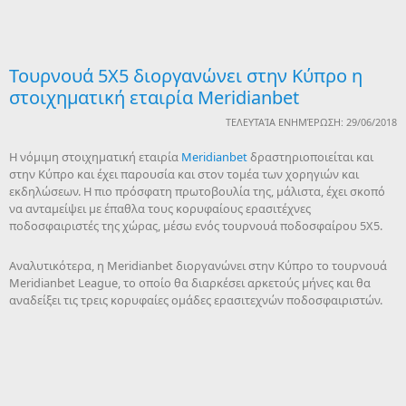
Τουρνουά 5Χ5 διοργανώνει στην Κύπρο η
στοιχηματική εταιρία Meridianbet
ΤΕΛΕΥΤΑΊΑ ΕΝΗΜΈΡΩΣΗ: 29/06/2018
Η νόμιμη στοιχηματική εταιρία
Meridianbet
δραστηριοποιείται και
στην Κύπρο και έχει παρουσία και στον τομέα των χορηγιών και
εκδηλώσεων. Η πιο πρόσφατη πρωτοβουλία της, μάλιστα, έχει σκοπό
να ανταμείψει με έπαθλα τους κορυφαίους ερασιτέχνες
ποδοσφαιριστές της χώρας, μέσω ενός τουρνουά ποδοσφαίρου 5Χ5.
Αναλυτικότερα, η Meridianbet διοργανώνει στην Κύπρο το τουρνουά
Meridianbet League, το οποίο θα διαρκέσει αρκετούς μήνες και θα
αναδείξει τις τρεις κορυφαίες ομάδες ερασιτεχνών ποδοσφαιριστών.