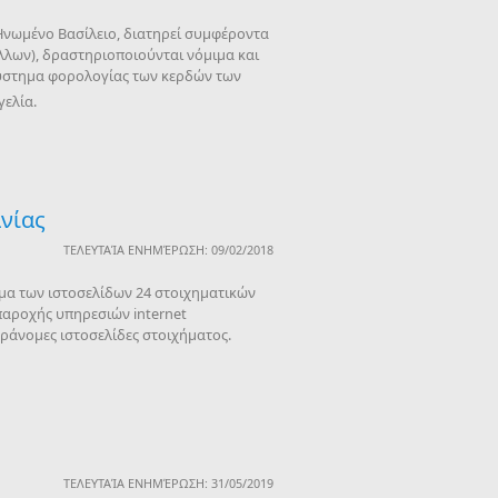
 Ηνωμένο Βασίλειο, διατηρεί συμφέροντα
άλλων), δραστηριοποιούνται νόμιμα και
σύστημα φορολογίας των κερδών των
γελία.
νίας
ΤΕΛΕΥΤΑΊΑ ΕΝΗΜΈΡΩΣΗ: 09/02/2018
σμα των ιστοσελίδων 24 στοιχηματικών
 παροχής υπηρεσιών internet
ράνομες ιστοσελίδες στοιχήματος.
ΤΕΛΕΥΤΑΊΑ ΕΝΗΜΈΡΩΣΗ: 31/05/2019