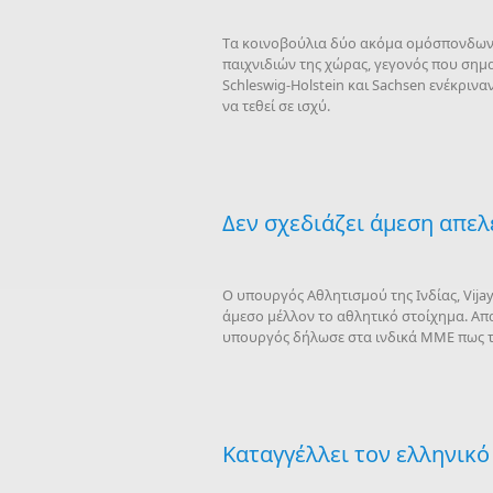
Tα κοινοβούλια δύο ακόμα ομόσπονδων 
παιχνιδιών της χώρας, γεγονός που σημα
Schleswig-Holstein και Sachsen ενέκρινα
να τεθεί σε ισχύ.
Δεν σχεδιάζει άμεση απελ
Ο υπουργός Αθλητισμού της Ινδίας, Vija
άμεσο μέλλον το αθλητικό στοίχημα. Α
υπουργός δήλωσε στα ινδικά ΜΜΕ πως τ
Καταγγέλλει τον ελληνικό