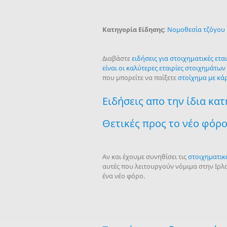
Κατηγορία Είδησης:
Νομοθεσία τζόγου
Διαβάστε
ειδήσεις για στοιχηματικές εται
είναι οι καλύτερες εταιρίες στοιχημάτων
που μπορείτε να παίξετε
στοίχημα με κά
Ειδήσεις απο την ίδια κα
Θετικές προς το νέο φόρο
Αν και έχουμε συνηθίσει τις
στοιχηματικέ
αυτές που λειτουργούν νόμιμα στην Ιρλ
ένα νέο φόρο.