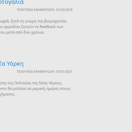
ρτογαλία
ΤΕΛΕΥΤΑΊΑ ΕΝΗΜΈΡΩΣΗ: 01/02/2018
tugal), ζητά τη γνώμη της βιομηχανίας
οι αρμόδιοι ζητούν το feedback των
του μετά από δύο χρόνια.
έα Υόρκη
ΤΕΛΕΥΤΑΊΑ ΕΝΗΜΈΡΩΣΗ: 07/01/2021
ης της Πολιτείας της Νέας Υόρκης,
mo θα μιλήσει σε μερικές ημέρες στους
χήματος.