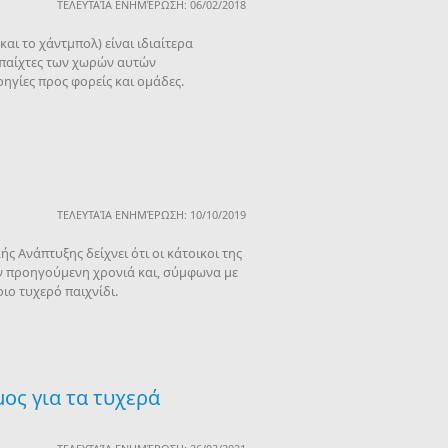
ΤΕΛΕΥΤΑΊΑ ΕΝΗΜΈΡΩΣΗ: 06/02/2018
αι το χάντμπολ) είναι ιδιαίτερα
ι παίχτες των χωρών αυτών
ηγίες προς φορείς και ομάδες.
ΤΕΛΕΥΤΑΊΑ ΕΝΗΜΈΡΩΣΗ: 10/10/2019
ς Ανάπτυξης δείχνει ότι οι κάτοικοι της
ην προηγούμενη χρονιά και, σύμφωνα με
ιο τυχερό παιχνίδι.
ος για τα τυχερά