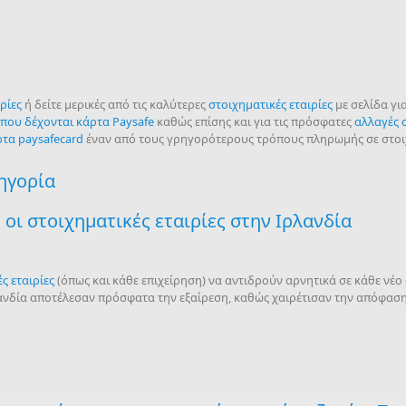
ρίες
ή δείτε μερικές από τις καλύτερες
στοιχηματικές εταιρίες
με σελίδα γι
 που δέχονται κάρτα Paysafe
καθώς επίσης και για τις πρόσφατες
αλλαγές 
ρτα paysafecard
έναν από τους γρηγορότερους τρόπους πληρωμής σε στοιχ
τηγορία
 οι στοιχηματικές εταιρίες στην Ιρλανδία
ς εταιρίες
(όπως και κάθε επιχείρηση) να αντιδρούν αρνητικά σε κάθε νέ
ανδία αποτέλεσαν πρόσφατα την εξαίρεση, καθώς χαιρέτισαν την απόφασ