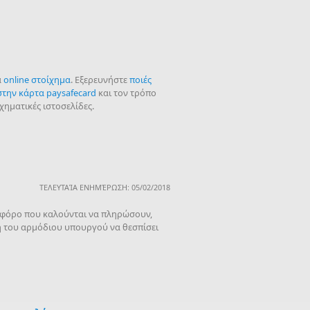
α
online στοίχημα
. Εξερευνήστε
ποιές
στην κάρτα paysafecard
και τον τρόπο
ηματικές ιστοσελίδες.
ΤΕΛΕΥΤΑΊΑ ΕΝΗΜΈΡΩΣΗ: 05/02/2018
ο φόρο που καλούνται να πληρώσουν,
η του αρμόδιου υπουργού να θεσπίσει