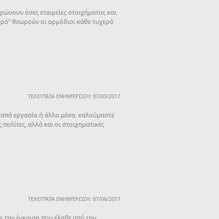
ρώνουν όσες εταιρείες στοιχήματος και
ερό” θεωρούν οι αρμόδιοι κάθε τυχερό
ΤΕΛΕΥΤΑΊΑ ΕΝΗΜΈΡΩΣΗ: 07/03/2017
 από εργασία ή άλλα μέσα, καλούμαστε
πολίτες, αλλά και οι στοιχηματικές
ΤΕΛΕΥΤΑΊΑ ΕΝΗΜΈΡΩΣΗ: 07/06/2017
αι την έγκριση που έλαβε από την