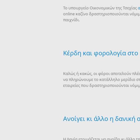
Το υπουργείο Οικονομικών της Τσεχίας
α
online καζίνο δραστηριοποιούνται νόμι
παιχνίδι.
Κέρδη και φορολογία στο 
Καλώς ή κακώς, οι φόροι αποτελούν πλέ
να πληρώνουμε το κατάλληλο μερίδιο στο
εταιρείες που δραστηριοποιούνται νόμι
Ανοίγει κι άλλο η δανική
Η Δανία ετοιμάζεται να ανοίξει κι άλλο 