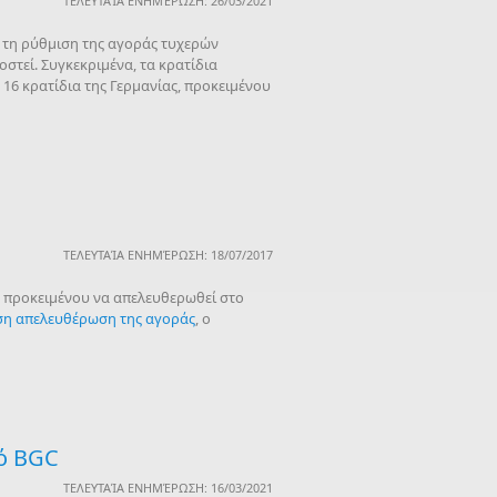
ΤΕΛΕΥΤΑΊΑ ΕΝΗΜΈΡΩΣΗ: 26/03/2021
 τη ρύθμιση της αγοράς τυχερών
στεί. Συγκεκριμένα, τα κρατίδια
α 16 κρατίδια της Γερμανίας, προκειμένου
ΤΕΛΕΥΤΑΊΑ ΕΝΗΜΈΡΩΣΗ: 18/07/2017
ς, προκειμένου να απελευθερωθεί στο
ση απελευθέρωση της αγοράς
, ο
κό BGC
ΤΕΛΕΥΤΑΊΑ ΕΝΗΜΈΡΩΣΗ: 16/03/2021