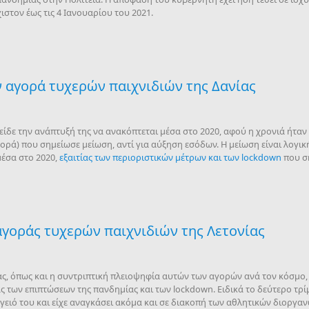
στον έως τις 4 Ιανουαρίου του 2021.
 αγορά τυχερών παιχνιδιών της Δανίας
είδε την ανάπτυξή της να ανακόπτεται μέσα στο 2020, αφού η χρονιά ήταν 
ρά) που σημείωσε μείωση, αντί για αύξηση εσόδων. Η μείωση είναι λογική
έσα στο 2020,
εξαιτίας των περιοριστικών μέτρων και των lockdown
που σ
αγοράς τυχερών παιχνιδιών της Λετονίας
ς, όπως και η συντριπτική πλειοψηφία αυτών των αγορών ανά τον κόσμο, 
ας των επιπτώσεων της πανδημίας και των lockdown. Ειδικά το δεύτερο τρί
ειό του και είχε αναγκάσει ακόμα και σε διακοπή των αθλητικών διοργαν