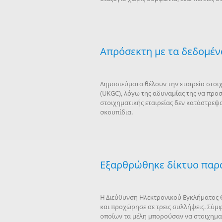
Απρόσεκτη με τα δεδομέν
Δημοσιεύματα θέλουν την εταιρεία στο
(UKGC), λόγω της αδυναμίας της να προ
στοιχηματικής εταιρείας δεν κατάστρεψα
σκουπίδια.
Εξαρθρώθηκε δίκτυο παρ
Η Διεύθυνση Ηλεκτρονικού Εγκλήματος 
και προχώρησε σε τρεις συλλήψεις. Σύμ
οποίων τα μέλη μπορούσαν να στοιχηματί