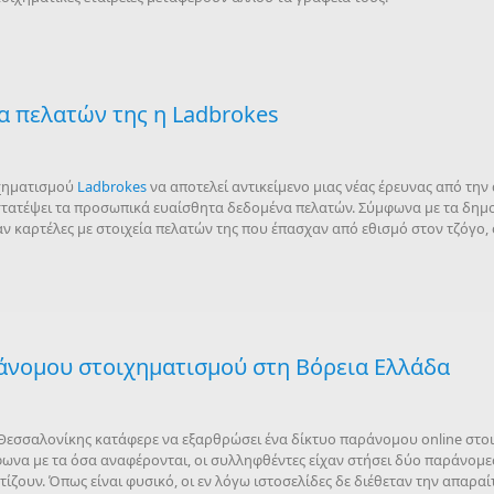
α πελατών της η Ladbrokes
ιχηματισμού
Ladbrokes
να αποτελεί αντικείμενο μιας νέας έρευνας από τη
στατέψει τα προσωπικά ευαίσθητα δεδομένα πελατών. Σύμφωνα με τα δημο
ν καρτέλες με στοιχεία πελατών της που έπασχαν από εθισμό στον τζόγο, 
άνομου στοιχηματισμού στη Βόρεια Ελλάδα
Θεσσαλονίκης κατάφερε να εξαρθρώσει ένα δίκτυο παράνομου online στο
φωνα με τα όσα αναφέρονται, οι συλληφθέντες είχαν στήσει δύο παράνομε
ζουν. Όπως είναι φυσικό, οι εν λόγω ιστοσελίδες δε διέθεταν την απαρα