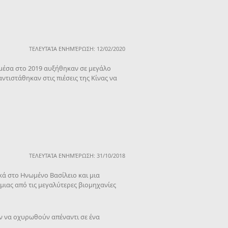
ΤΕΛΕΥΤΑΊΑ ΕΝΗΜΈΡΩΣΗ: 12/02/2020
 μέσα στο 2019 αυξήθηκαν σε μεγάλο
τιστάθηκαν στις πιέσεις της Κίνας να
ΤΕΛΕΥΤΑΊΑ ΕΝΗΜΈΡΩΣΗ: 31/10/2018
κά στο Ηνωμένο Βασίλειο και μια
ιας από τις μεγαλύτερες βιομηχανίες
ύν να οχυρωθούν απέναντι σε ένα