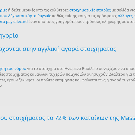
ρίες
ή δείτε μερικές από τις καλύτερες
στοιχηματικές εταιρίες
με σελίδα γι
 που δέχονται κάρτα Paysafe
καθώς επίσης και για τις πρόσφατες
αλλαγές 
ρτα paysafecard
έναν από τους γρηγορότερους τρόπους πληρωμής σε στοιχ
τηγορία
ρχονται στην αγγλική αγορά στοιχήματος
ρηση του νόμου
για το στοίχημα στο Ηνωμένο Βασίλειο συνεχίζουν να απα
είες στοιχήματος και άλλων τυχερών παιχνιδιών ανησυχούν ιδιαίτερα για 
τε, έχουν ξεκινήσει οι πρώτες εκτιμήσεις και φαίνεται πως η αγορά τυχερ
ν.
του στοιχήματος το 72% των κατοίκων της Mass