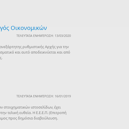
ργός Οικονομικών
ΤΕΛΕΥΤΑΊΑ ΕΝΗΜΈΡΩΣΗ: 13/03/2020
ανεξάρτητης ρυθμιστικής Αρχής για την
σματικό και αυτό αποδεικνύεται και από
ς.
ΤΕΛΕΥΤΑΊΑ ΕΝΗΜΈΡΩΣΗ: 16/01/2019
ν στοιχηματικών ιστοσελίδων, έχει
ν τελική ευθεία. Η Ε.Ε.Ε.Π. (Επιτροπή
έσιμος προς δημόσια διαβούλευση.