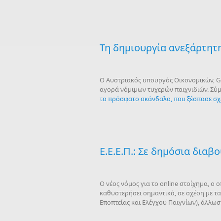
Τη δημιουργία ανεξάρτητ
Ο Αυστριακός υπουργός Οικονομικών, Ge
αγορά νόμιμων τυχερών παιχνιδιών. Σύμφ
το πρόσφατο σκάνδαλο, που ξέσπασε σχ
Ε.Ε.Ε.Π.: Σε δημόσια διαβ
Ο νέος νόμος για το online στοίχημα, ο
καθυστερήσει σημαντικά, σε σχέση με τα 
Εποπτείας και Ελέγχου Παιγνίων), άλλωσ