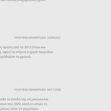
ΤΕΛΕΥΤΑΊΑ ΕΝΗΜΈΡΩΣΗ: 16/04/2021
η πρώτη από το 2012 (όταν και
, αφού τα επίγεια τυχερά παιχνίδια
ημάδεψαν τη χρονιά.
ΤΕΛΕΥΤΑΊΑ ΕΝΗΜΈΡΩΣΗ: 04/11/2020
είδε τα έσοδά της να μειώνονται
μηνο του 2020, κατά το οποίο το
ώσεων, ήταν το χειρότερο.