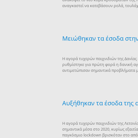
αναγκαστεί να κατεβάσουν ρολά, τουλάχι
Μειώθηκαν τα έσοδα στην
Η αγορά τυχερών παιχνιδιών της Δανίας 
ρυθμίστηκε για πρώτη φορά η δανική αγο
αντιμετώπισαν σημαντικά προβλήματα μ
Αυξήθηκαν τα έσοδα της 
Η αγορά τυχερών παιχνιδιών της Λετονία
σημαντικά μέσα στο 2020, κυρίως εξαιτί
παγκόσμιο lockdown βρισκόταν στο απόγ