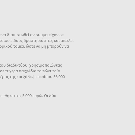
 να διαπιστωθεί αν συμμετείχαν σε
τοιου είδους δραστηριότητες και απειλεί
 νομικού τομέα, ώστε να μη μπορούν να
α του διαδικτύου, χρησιμοποιώντας
ε τυχερά παιχνίδια τα τελευταία
έρας της και ξόδεψε περίπου 56.000
ώθηκε στις 5.000 ευρώ. Οι δύο