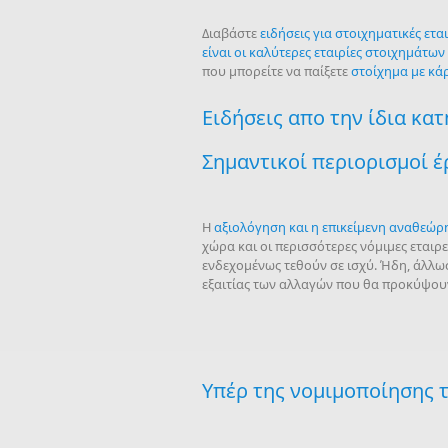
Διαβάστε
ειδήσεις για στοιχηματικές εται
είναι οι καλύτερες εταιρίες στοιχημάτων
που μπορείτε να παίξετε
στοίχημα με κά
Ειδήσεις απο την ίδια κα
Σημαντικοί περιορισμοί έ
Η
αξιολόγηση και η επικείμενη αναθεώ
χώρα και οι περισσότερες νόμιμες εταιρ
ενδεχομένως τεθούν σε ισχύ. Ήδη, άλλωσ
εξαιτίας των αλλαγών που θα προκύψου
Υπέρ της νομιμοποίησης 