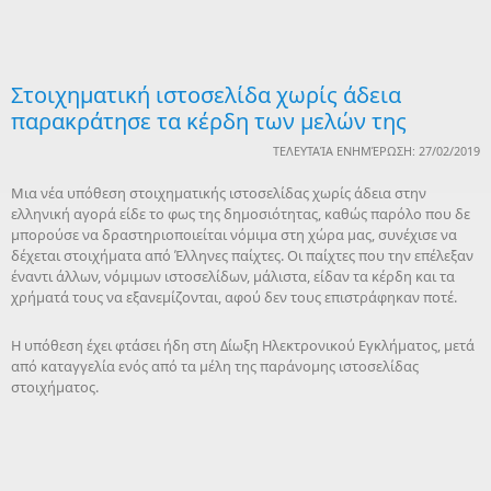
Στοιχηματική ιστοσελίδα χωρίς άδεια
παρακράτησε τα κέρδη των μελών της
ΤΕΛΕΥΤΑΊΑ ΕΝΗΜΈΡΩΣΗ: 27/02/2019
Μια νέα υπόθεση στοιχηματικής ιστοσελίδας χωρίς άδεια στην
ελληνική αγορά είδε το φως της δημοσιότητας, καθώς παρόλο που δε
μπορούσε να δραστηριοποιείται νόμιμα στη χώρα μας, συνέχισε να
δέχεται στοιχήματα από Έλληνες παίχτες. Οι παίχτες που την επέλεξαν
έναντι άλλων, νόμιμων ιστοσελίδων, μάλιστα, είδαν τα κέρδη και τα
χρήματά τους να εξανεμίζονται, αφού δεν τους επιστράφηκαν ποτέ.
Η υπόθεση έχει φτάσει ήδη στη Δίωξη Ηλεκτρονικού Εγκλήματος, μετά
από καταγγελία ενός από τα μέλη της παράνομης ιστοσελίδας
στοιχήματος.