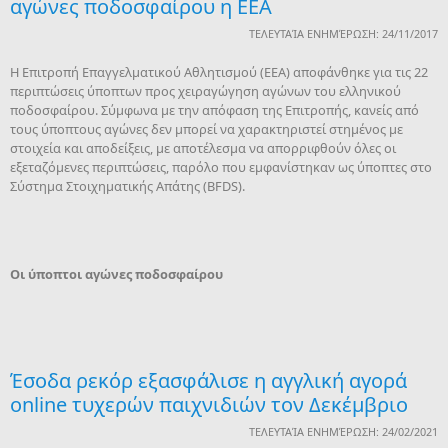
αγώνες ποδοσφαίρου η ΕΕΑ
ΤΕΛΕΥΤΑΊΑ ΕΝΗΜΈΡΩΣΗ: 24/11/2017
Η Επιτροπή Επαγγελματικού Αθλητισμού (ΕΕΑ) αποφάνθηκε για τις 22
περιπτώσεις ύποπτων προς χειραγώγηση αγώνων του ελληνικού
ποδοσφαίρου. Σύμφωνα με την απόφαση της Επιτροπής, κανείς από
τους ύποπτους αγώνες δεν μπορεί να χαρακτηριστεί στημένος με
στοιχεία και αποδείξεις, με αποτέλεσμα να απορριφθούν όλες οι
εξεταζόμενες περιπτώσεις, παρόλο που εμφανίστηκαν ως ύποπτες στο
Σύστημα Στοιχηματικής Απάτης (BFDS).
Οι ύποπτοι αγώνες ποδοσφαίρου
Έσοδα ρεκόρ εξασφάλισε η αγγλική αγορά
online τυχερών παιχνιδιών τον Δεκέμβριο
ΤΕΛΕΥΤΑΊΑ ΕΝΗΜΈΡΩΣΗ: 24/02/2021