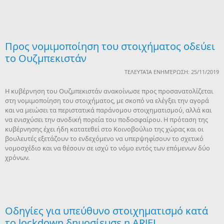
Προς νομιμοποίηση του στοιχήματος οδεύει
το Ουζμπεκιστάν
ΤΕΛΕΥΤΑΊΑ ΕΝΗΜΈΡΩΣΗ: 25/11/2019
Η κυβέρνηση του Ουζμπεκιστάν ανακοίνωσε προς προσανατολίζεται
στη νομιμοποίηση του στοιχήματος, με σκοπό να ελέγξει την αγορά
και να μειώσει τα περιστατικά παράνομου στοιχηματισμού, αλλά και
να ενισχύσει την ανοδική πορεία του ποδοσφαίρου. Η πρόταση της
κυβέρνησης έχει ήδη κατατεθεί στο Κοινοβούλιο της χώρας και οι
βουλευτές εξετάζουν το ενδεχόμενο να υπερψηφίσουν το σχετικό
νομοσχέδιο και να θέσουν σε ισχύ το νόμο εντός των επόμενων δύο
χρόνων.
Οδηγίες για υπεύθυνο στοιχηματισμό κατά
το lockdown δημοσίευσε η ARJEL