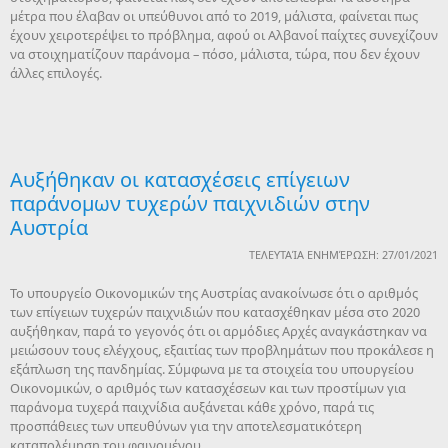
μέτρα που έλαβαν οι υπεύθυνοι από το 2019, μάλιστα, φαίνεται πως
έχουν χειροτερέψει το πρόβλημα, αφού οι Αλβανοί παίχτες συνεχίζουν
να στοιχηματίζουν παράνομα – πόσο, μάλιστα, τώρα, που δεν έχουν
άλλες επιλογές.
Αυξήθηκαν οι κατασχέσεις επίγειων
παράνομων τυχερών παιχνιδιών στην
Αυστρία
ΤΕΛΕΥΤΑΊΑ ΕΝΗΜΈΡΩΣΗ: 27/01/2021
Το υπουργείο Οικονομικών της Αυστρίας ανακοίνωσε ότι ο αριθμός
των επίγειων τυχερών παιχνιδιών που κατασχέθηκαν μέσα στο 2020
αυξήθηκαν, παρά το γεγονός ότι οι αρμόδιες Αρχές αναγκάστηκαν να
μειώσουν τους ελέγχους, εξαιτίας των προβλημάτων που προκάλεσε η
εξάπλωση της πανδημίας. Σύμφωνα με τα στοιχεία του υπουργείου
Οικονομικών, ο αριθμός των κατασχέσεων και των προστίμων για
παράνομα τυχερά παιχνίδια αυξάνεται κάθε χρόνο, παρά τις
προσπάθειες των υπευθύνων για την αποτελεσματικότερη
καταπολέμηση του φαινομένου.