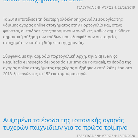
ΤΕΛΕΥΤΑΊΑ ΕΝΗΜΈΡΩΣΗ: 22/02/2019
Το 2018 αποτέλεσε τη δεύτερη ολόκληρη χρονιά λειτουργίας της
νόμιμης αγοράς online στοιχήματος στην Πορτογαλία και, όπως
φαίνεται, οι επιδόσεις της παραμένουν ανοδικές, καθώς σημειώθηκε
σημαντική αύξηση των εσόδων που εξασφάλισαν οι εταιρείες
στοιχημάτων κατά τη διάρκεια της χρονιάς.
Σύμφωνα με την αρμόδια πορτογαλική Αρχή, την SRIJ (Serviço
Regulação e Inspeção de Jogos do Turismo de Portugal), τα έσοδα της
αγοράς online στοιχήματος της χώρας αυξήθηκαν κατά 24% μέσα στο
2018, ξεπερνώντας τα 152 εκατομμύρια ευρώ.
Αυξημένα τα έσοδα της ισπανικής αγοράς
τυχερών παιχνιδιών για το πρώτο τρίμηνο
ΤΕΛΕΥΤΑΊΑ ΕΝΗΜΈΡΩΣΗ: 13/07/2020