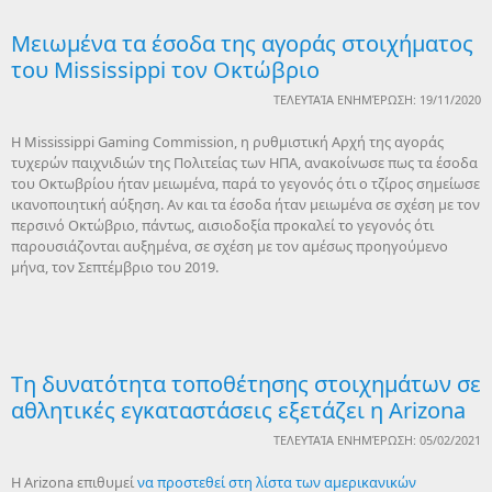
Μειωμένα τα έσοδα της αγοράς στοιχήματος
του Mississippi τον Οκτώβριο
ΤΕΛΕΥΤΑΊΑ ΕΝΗΜΈΡΩΣΗ: 19/11/2020
Η Mississippi Gaming Commission, η ρυθμιστική Αρχή της αγοράς
τυχερών παιχνιδιών της Πολιτείας των ΗΠΑ, ανακοίνωσε πως τα έσοδα
του Οκτωβρίου ήταν μειωμένα, παρά το γεγονός ότι ο τζίρος σημείωσε
ικανοποιητική αύξηση. Αν και τα έσοδα ήταν μειωμένα σε σχέση με τον
περσινό Οκτώβριο, πάντως, αισιοδοξία προκαλεί το γεγονός ότι
παρουσιάζονται αυξημένα, σε σχέση με τον αμέσως προηγούμενο
μήνα, τον Σεπτέμβριο του 2019.
Tη δυνατότητα τοποθέτησης στοιχημάτων σε
αθλητικές εγκαταστάσεις εξετάζει η Arizona
ΤΕΛΕΥΤΑΊΑ ΕΝΗΜΈΡΩΣΗ: 05/02/2021
Η Arizona επιθυμεί
να προστεθεί στη λίστα των αμερικανικών