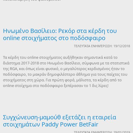
Ηνωμένο Βασίλειο: Ρεκόρ στα κέρδη του
online στοιχήματος στο ποδόσφαιρο
ΤΕΛΕΥΤΑΊΑ ΕΝΗΜΈΡΩΣΗ: 19/12/2018
Τα κέρδη του online στοιχήματος αυξήθηκαν σημαντικά κατά το
διάστημα 2017-2018 στο Ηνωμένο Βασίλειο, σύμφωνα με τα στατιστικά
της RGA, και όπως είναι φυσικό, ο μεγαλύτερος κερδισμένος ήταν το
ποδόσφαιρο, το μακράν δημοφιλέστερο άθλημα για τους παίχτες του
στοιχήματος στη χώρα. Για πρώτη φορά, μάλιστα, τα κέρδη από το
online στοίχημα στο ποδόσφαιρο ξεπέρασαν το 1 δις λίρες!
Συγχώνευση-μαμούθ εξετάζει η εταιρεία
στοιχημάτων Paddy Power BetFair
ΤΕΛΕΥΤΑΊΑ ΕΝΗΜΈΡΩΣΗ: 29/01/2019