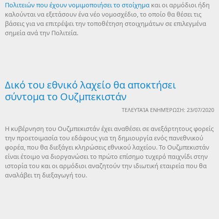
Πολιτειών που έχουν νομιμοποιήσει το στοίχημα
και οι αρμόδιοι ήδη
καλούνται να εξετάσουν ένα νέο νομοσχέδιο, το οποίο θα θέσει τις
βάσεις για να επιτρέψει την τοποθέτηση στοιχημάτων σε επιλεγμένα
σημεία ανά την Πολιτεία.
Δικό του εθνικό λαχείο θα αποκτήσει
σύντομα το Ουζμπεκιστάν
ΤΕΛΕΥΤΑΊΑ ΕΝΗΜΈΡΩΣΗ: 23/07/2020
Η κυβέρνηση του Ουζμπεκιστάν έχει αναθέσει σε ανεξάρτητους φορείς
την προετοιμασία του εδάφους για τη δημιουργία ενός πανεθνικού
φορέα, που θα διεξάγει κληρώσεις εθνικού λαχείου. Το Ουζμπεκιστάν
είναι έτοιμο να διοργανώσει το πρώτο επίσημο τυχερό παιχνίδι στην
ιστορία του και οι αρμόδιοι αναζητούν την ιδιωτική εταιρεία που θα
αναλάβει τη διεξαγωγή του.