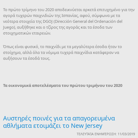
Το πρώτο τρίμηνο του 2020 αποδεικνύεται αρκετά επιτυχημένο για την
αγορά τυχερών παιχνιδιών της Ισπανίας, αφού, σύμφωνα με τα
νεότερα στοιχεία της DGOJ (Dirección General del Ordenación del
Juego), αυξήθηκε και ο τζίρος της αγοράς και τα έσοδα των
στοιχηματικών εταιρειών.
Όπως είναι φυσικό, το παιχνίδι με τα μεγαλύτερα έσοδα ήταν το
στοίχημα, αλλά όλα τα νόμιμα τυχερά παιχνίδια κατάφεραν να
αυξήσουν τα έσοδά τους.
Τα οικονομικά αποτελέσματα του πρώτου τριμήνου του 2020
Αυστηρές ποινές για τα απαγορευμένα
αθλήματα ετοιμάζει το New Jersey
ΤΕΛΕΥΤΑΊΑ ΕΝΗΜΈΡΩΣΗ: 11/03/2019