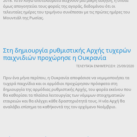
2018. Τα εν λόγω αποτελέσματα δείχνουν μια μικρή αύξηση, η οποία
όμως απογοητεύει τους φορείς της αγοράς, δεδομένου ότι οι
τελευταίες ημέρες του τριμήνου συνέπεσαν με τις πρώτες ημέρες του
Μουντιάλ της Ρωσίας.
Στη δημιουργία ρυθμιστικής Αρχής τυχερών
παιχνιδιών προχώρησε η Ουκρανία
ΤΕΛΕΥΤΑΊΑ ΕΝΗΜΈΡΩΣΗ: 25/09/2020
Πριν ένα μήνα περίπου, η Ουκρανία αποφάσισε να νομιμοποιήσει τα
τυχερά παιχνίδια και οι αρμόδιοι προχώρησαν πρόσφατα στη
δημιουργία της αρμόδιας ρυθμιστικής Αρχής, του φορέα εκείνου που
θα καθορίσει τα πλαίσια λειτουργίας των νόμιμων στοιχηματικών
εταιρειών και θα ελέγχει κάθε δραστηριότητά τους. Η νέα Αρχή θα
αναλάβει επίσημα τα καθήκοντά της τον ερχόμενο Νοέμβριο.