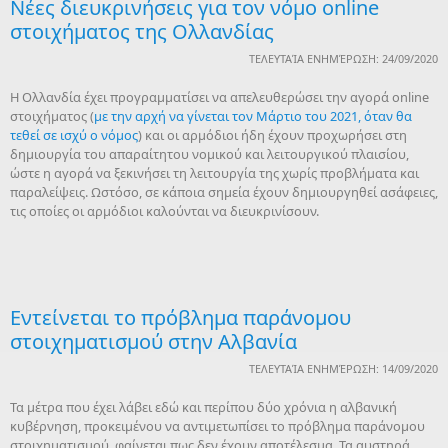
Νέες διευκρινήσεις για τον νόμο online
στοιχήματος της Ολλανδίας
ΤΕΛΕΥΤΑΊΑ ΕΝΗΜΈΡΩΣΗ: 24/09/2020
Η Ολλανδία έχει προγραμματίσει να απελευθερώσει την αγορά online
στοιχήματος (
με την αρχή να γίνεται τον Μάρτιο του 2021, όταν θα
τεθεί σε ισχύ ο νόμος
) και οι αρμόδιοι ήδη έχουν προχωρήσει στη
δημιουργία του απαραίτητου νομικού και λειτουργικού πλαισίου,
ώστε η αγορά να ξεκινήσει τη λειτουργία της χωρίς προβλήματα και
παραλείψεις. Ωστόσο, σε κάποια σημεία έχουν δημιουργηθεί ασάφειες,
τις οποίες οι αρμόδιοι καλούνται να διευκρινίσουν.
Εντείνεται το πρόβλημα παράνομου
στοιχηματισμού στην Αλβανία
ΤΕΛΕΥΤΑΊΑ ΕΝΗΜΈΡΩΣΗ: 14/09/2020
Τα μέτρα που έχει λάβει εδώ και περίπου δύο χρόνια η αλβανική
κυβέρνηση, προκειμένου να αντιμετωπίσει το πρόβλημα παράνομου
στοιχηματισμού, φαίνεται πως δεν έχουν αποτέλεσμα. Τα αυστηρά