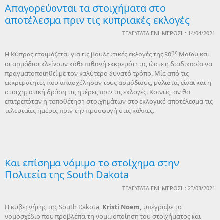
Απαγορεύονται τα στοιχήματα στο
αποτέλεσμα πριν τις κυπριακές εκλογές
ΤΕΛΕΥΤΑΊΑ ΕΝΗΜΈΡΩΣΗ: 14/04/2021
ης
Η Κύπρος ετοιμάζεται για τις βουλευτικές εκλογές της 30
Μαΐου και
οι αρμόδιοι κλείνουν κάθε πιθανή εκκρεμότητα, ώστε η διαδικασία να
πραγματοποιηθεί με τον καλύτερο δυνατό τρόπο. Μία από τις
εκκρεμότητες που απασχόλησαν τους αρμόδιους, μάλιστα, είναι και η
στοιχηματική δράση τις ημέρες πριν τις εκλογές. Κοινώς, αν θα
επιτρεπόταν η τοποθέτηση στοιχημάτων στο εκλογικό αποτέλεσμα τις
τελευταίες ημέρες πριν την προσφυγή στις κάλπες.
Και επίσημα νόμιμο το στοίχημα στην
Πολιτεία της South Dakota
ΤΕΛΕΥΤΑΊΑ ΕΝΗΜΈΡΩΣΗ: 23/03/2021
Η κυβερνήτης της South Dakota,
Kristi
Noem
,
υπέγραψε το
νομοσχέδιο που προβλέπει τη νομιμοποίηση του στοιχήματος και