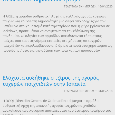
ΤΕΛΕΥΤΑΊΑ ΕΝΗΜΈΡΩΣΗ: 16/04/2020
H ARJEL, η αρμόδια ρυθμιστική Αρχή της γαλλικής αγοράς τυχερών
παιχνιδιών, έδωσε στη δημοσιότητα μια σειρά από οδηγίες για τον
υπεύθυνο στοιχηματισμό κατά την περίοδο που η χώρα βρίσκεται σε
lockdown, προκειμένου να αντιμετωπίσει την εξάπλωση της
πανδημίας. Οι οδηγίες των αρμοδίων απευθύνονται τόσο στους
παίχτες όσο και στις νόμιμες εταιρείες στοιχήματος και τυχερών
παιχνιδιών και περιλαμβάνουν από όρια στα ποσά στοιχηματισμού ως
προειδοποιήσεις για την αύξηση των πριμ και των προσφορών.
Ελάχιστα αυξήθηκε ο τζίρος της αγοράς
τυχερών παιχνιδιών στην Ισπανία
ΤΕΛΕΥΤΑΊΑ ΕΝΗΜΈΡΩΣΗ: 31/08/2018
Η DGOJ (Dirección General de Ordenación del Juego), η αρμόδια
ρυθμιστική Αρχή της ισπανικής αγοράς τυχερών παιχνιδιών,
ανακοίνωσε τα οικονομικά αποτελέσματα του δεύτερου τριμήνου του