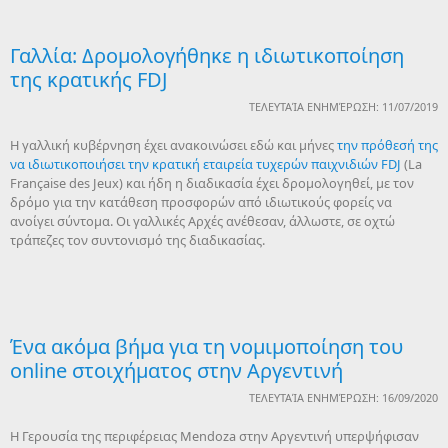
Γαλλία: Δρομολογήθηκε η ιδιωτικοποίηση
της κρατικής FDJ
ΤΕΛΕΥΤΑΊΑ ΕΝΗΜΈΡΩΣΗ: 11/07/2019
H γαλλική κυβέρνηση έχει ανακοινώσει εδώ και μήνες
την πρόθεσή της
να ιδιωτικοποιήσει την κρατική εταιρεία τυχερών παιχνιδιών FDJ
(La
Française des Jeux) και ήδη η διαδικασία έχει δρομολογηθεί, με τον
δρόμο για την κατάθεση προσφορών από ιδιωτικούς φορείς να
ανοίγει σύντομα. Οι γαλλικές Αρχές ανέθεσαν, άλλωστε, σε οχτώ
τράπεζες τον συντονισμό της διαδικασίας.
Ένα ακόμα βήμα για τη νομιμοποίηση του
online στοιχήματος στην Αργεντινή
ΤΕΛΕΥΤΑΊΑ ΕΝΗΜΈΡΩΣΗ: 16/09/2020
Η Γερουσία της περιφέρειας Mendoza στην Αργεντινή υπερψήφισαν