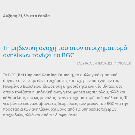
Αύξηση 21,5% στα έσοδα
Τη μηδενική ανοχή του στον στοιχηματισμό
ανηλίκων τονίζει το BGC
ΤΕΛΕΥΤΑΊΑ ΕΝΗΜΈΡΩΣΗ: 17/03/2021
To BGC (
Betting
and
Gaming
Council
),
το συλλογικό εμπορικό
όργανο των εταιρειών στοιχήματος και τυχερών παιχνιδιών του
Ηνωμένου Βασιλείου, έδωσε στη δημοσιότητα ένα νέο βίντεο, στο
οποίο τονίζεται η μηδενική ανοχή του φορέα ως συνόλου, αλλά και
κάθε μέλους του ως μονάδας, στον στοιχηματισμό από ανήλικους. Το
νέο βίντεο επαναλαμβάνει τις δεσμεύσεις των μελών του BGC για την
προστασία των ανηλίκων, όχι μόνο από τις υπηρεσίες τυχερών
παιχνιδιών, αλλά και από τις διαφημίσεις.