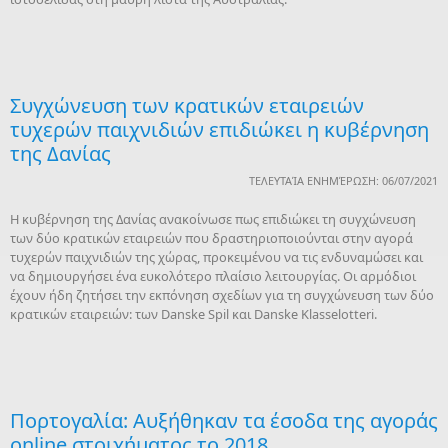
Συγχώνευση των κρατικών εταιρειών
τυχερών παιχνιδιών επιδιώκει η κυβέρνηση
της Δανίας
ΤΕΛΕΥΤΑΊΑ ΕΝΗΜΈΡΩΣΗ: 06/07/2021
Η κυβέρνηση της Δανίας ανακοίνωσε πως επιδιώκει τη συγχώνευση
των δύο κρατικών εταιρειών που δραστηριοποιούνται στην αγορά
τυχερών παιχνιδιών της χώρας, προκειμένου να τις ενδυναμώσει και
να δημιουργήσει ένα ευκολότερο πλαίσιο λειτουργίας. Οι αρμόδιοι
έχουν ήδη ζητήσει την εκπόνηση σχεδίων για τη συγχώνευση των δύο
κρατικών εταιρειών: των Danske Spil και Danske Klasselotteri.
Πορτογαλία: Αυξήθηκαν τα έσοδα της αγοράς
online στοιχήματος το 2018