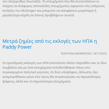
τον ιδιόρρυθμο Σκωτσέζο. Τα στοιχήματα που θα συναντήσουν οι
παίχτες σε διάφορες ιστοσελίδες στοιχήματος αφορούν στις επόμενες
κινήσεις του McGregor και μπορούν να αποφέρουν μικρότερα ή
μεγαλύτερα κέρδη σε όσους προβλέψουν σωστά.
Μετρά ζημίες από τις εκλογές των ΗΠΑ η
Paddy Power
ΤΕΛΕΥΤΑΊΑ ΕΝΗΜΈΡΩΣΗ: 10/11/2016
Oι προεδρικές εκλογές των ΗΠΑ αποτελούν πλέον παρελθόν και το ίδιο
συμβαίνει και με όσα στοιχήματα τοποθετήθηκαν πάνω στο
συγκεκριμένο πολιτικό γεγονός. Οι δύο υποψήφιοι, άλλωστε, δεν
αναμετρήθηκαν μόνο στο ποιος θα συγκεντρώσει τις περισσότερες
ψήφους, αλλά και τα περισσότερα στοιχήματα.