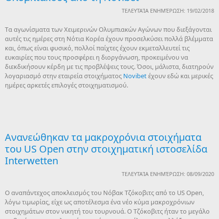
ΤΕΛΕΥΤΑΊΑ ΕΝΗΜΈΡΩΣΗ: 19/02/2018
Tα αγωνίσματα των Χειμερινών Ολυμπιακών Αγώνων που διεξάγονται
αυτές τις ημέρες στη Νότια Κορέα έχουν προσελκύσει πολλά βλέμματα
και, όπως είναι φυσικό, πολλοί παίχτες έχουν εκμεταλλευτεί τις
ευκαιρίες που τους προσφέρει η διοργάνωση, προκειμένου να
διεκδικήσουν κέρδη με τις προβλέψεις τους. Όσοι, μάλιστα, διατηρούν
λογαριασμό στην εταιρεία στοιχήματος
Novibet
έχουν εδώ και μερικές
ημέρες αρκετές επιλογές στοιχηματισμού.
Ανανεώθηκαν τα μακροχρόνια στοιχήματα
του US Open στην στοιχηματική ιστοσελίδα
Interwetten
ΤΕΛΕΥΤΑΊΑ ΕΝΗΜΈΡΩΣΗ: 08/09/2020
Ο αναπάντεχος αποκλεισμός του Νόβακ Τζόκοβιτς από το US Open,
λόγω τιμωρίας, είχε ως αποτέλεσμα ένα νέο κύμα μακροχρόνιων
στοιχημάτων στον νικητή του τουρνουά. Ο Τζόκοβιτς ήταν το μεγάλο