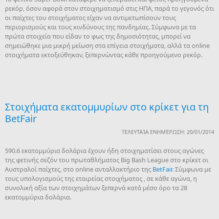
ρεκόρ, όσον αφορά στον στοιχηματισμό στις ΗΠΑ, παρά το γεγονός ότι
οι παίχτες του στοιχήματος είχαν να αντιμετωπίσουν τους
περιορισμούς και τους κινδύνους της πανδημίας. Σύμφωνα με τα
πρώτα στοιχεία που είδαν το φως της δημοσιότητας, μπορεί να
σημειώθηκε μια μικρή μείωση στα επίγεια στοιχήματα, αλλά τα online
στοιχήματα εκτοξεύθηκαν, ξεπερνώντας κάθε προηγούμενο ρεκόρ.
Στοιχήματα εκατομμυρίων στο κρίκετ για τη
BetFair
ΤΕΛΕΥΤΑΊΑ ΕΝΗΜΈΡΩΣΗ: 20/01/2014
590.6 εκατομμύρια δολάρια έχουν ήδη στοιχηματίσει στους αγώνες
της φετινής σεζόν του πρωταθλήματος Big Bash League στο κρίκετ οι
Αυστραλοί παίχτες, στο online ανταλλακτήριο της
BetFair
. Σύμφωνα με
τους υπολογισμούς της εταιρείας στοιχήματος , σε κάθε αγώνα, η
συνολική αξία των στοιχημάτων ξεπερνά κατά μέσο όρο τα 28
εκατομμύρια δολάρια.