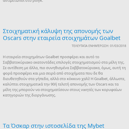
αντιμέτωποι στο ρινγκ.
Στοιχηματική κάλυψη της απονομής των
Oscars στην εταιρεία στοιχημάτων Goalbet
ΤΕΛΕΥΤΑΊΑ ΕΝΗΜΈΡΩΣΗ: 01/03/2018
H εταιρεία στοιχημάτων Goalbet προσφέρει και αυτό το
Σαββατοκύριακο εκατοντάδες επιλογές στοιχηματισμού στα μέλη της.
Σε αντίθεση με άλλα, πιο συνηθισμένα Σαββατοκύριακα, όμως, αυτή τη
φορά προσφέρει και μια σειρά από στοιχήματα που δε θα
διευθετηθούν στα γήπεδα, αλλά στο κόκκινο χαλί! Η Goalbet, άλλωστε,
καλύπτει στοιχηματικά την 90ή τελετή απονομής των Oscars και τα
μέλη της μπορούν να στοιχηματίσουν στους νικητές των κορυφαίων
κατηγοριών της διοργάνωσης.
Tα Όσκαρ στην ιστοσελίδα της Mybet