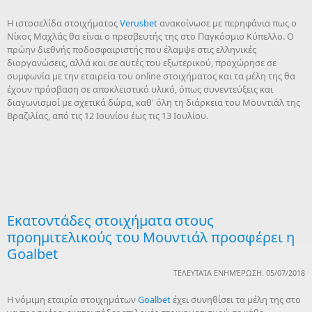
Η ιστοσελίδα στοιχήματος
Verusbet
ανακοίνωσε με περηφάνια πως ο
Νίκος Μαχλάς θα είναι ο πρεσβευτής της στο Παγκόσμιο Κύπελλο. Ο
πρώην διεθνής ποδοσφαιριστής που έλαμψε στις ελληνικές
διοργανώσεις, αλλά και σε αυτές του εξωτερικού, προχώρησε σε
συμφωνία με την εταιρεία του online στοιχήματος και τα μέλη της θα
έχουν πρόσβαση σε αποκλειστικό υλικό, όπως συνεντεύξεις και
διαγωνισμοί με σχετικά δώρα, καθ' όλη τη διάρκεια του Μουντιάλ της
Βραζιλίας, από τις 12 Ιουνίου έως τις 13 Ιουλίου.
Εκατοντάδες στοιχήματα στους
προημιτελικούς του Μουντιάλ προσφέρει η
Goalbet
ΤΕΛΕΥΤΑΊΑ ΕΝΗΜΈΡΩΣΗ: 05/07/2018
Η νόμιμη εταιρία στοιχημάτων
Goalbet
έχει συνηθίσει τα μέλη της στο