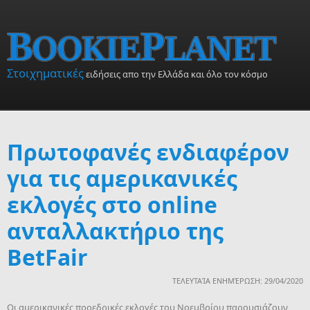
Skip to main content
Στοιχηματικές
ειδήσεις απο την Ελλάδα και όλο τον κόσμο
Πρωτοφανές ενδιαφέρον
για τις αμερικανικές
εκλογές στο online
ανταλλακτήριο της
BetFair
ΤΕΛΕΥΤΑΊΑ ΕΝΗΜΈΡΩΣΗ: 29/04/2020
Οι αμερικανικές προεδρικές εκλογές του Νοεμβρίου παρουσιάζουν