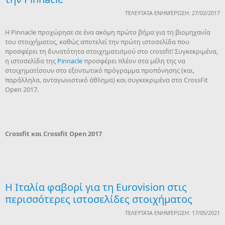
ΤΕΛΕΥΤΑΊΑ ΕΝΗΜΈΡΩΣΗ: 27/02/2017
Η Pinnacle προχώρησε σε ένα ακόμη πρώτο βήμα για τη βιομηχανία
του στοιχήματος, καθώς αποτελεί την πρώτη ιστοσελίδα που
προσφέρει τη δυνατότητα στοιχηματισμού στο crossfit! Συγκεκριμένα,
η ιστοσελίδα της
Pinnacle
προσφέρει πλέον στα μέλη της να
στοιχηματίσουν στο εξοντωτικό πρόγραμμα προπόνησης (και,
παράλληλα, ανταγωνιστικό άθλημα) και συγκεκριμένα στο CrossFit
Open 2017.
Crossfit
και Crossfit
Open
2017
Η Ιταλία φαβορί για τη Eurovision στις
περισσότερες ιστοσελίδες στοιχήματος
ΤΕΛΕΥΤΑΊΑ ΕΝΗΜΈΡΩΣΗ: 17/05/2021