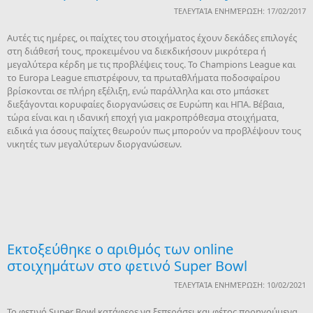
ΤΕΛΕΥΤΑΊΑ ΕΝΗΜΈΡΩΣΗ: 17/02/2017
Αυτές τις ημέρες, οι παίχτες του στοιχήματος έχουν δεκάδες επιλογές
στη διάθεσή τους, προκειμένου να διεκδικήσουν μικρότερα ή
μεγαλύτερα κέρδη με τις προβλέψεις τους. Το Champions League και
το Europa League επιστρέφουν, τα πρωταθλήματα ποδοσφαίρου
βρίσκονται σε πλήρη εξέλιξη, ενώ παράλληλα και στο μπάσκετ
διεξάγονται κορυφαίες διοργανώσεις σε Ευρώπη και ΗΠΑ. Βέβαια,
τώρα είναι και η ιδανική εποχή για μακροπρόθεσμα στοιχήματα,
ειδικά για όσους παίχτες θεωρούν πως μπορούν να προβλέψουν τους
νικητές των μεγαλύτερων διοργανώσεων.
Εκτοξεύθηκε ο αριθμός των online
στοιχημάτων στο φετινό Super Bowl
ΤΕΛΕΥΤΑΊΑ ΕΝΗΜΈΡΩΣΗ: 10/02/2021
Το φετινό Super Bowl κατάφερε να ξεπεράσει και φέτος προηγούμενα