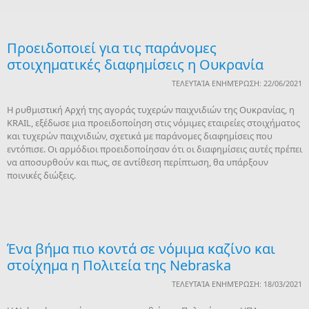
Προειδοποιεί για τις παράνομες
στοιχηματικές διαφημίσεις η Ουκρανία
ΤΕΛΕΥΤΑΊΑ ΕΝΗΜΈΡΩΣΗ: 22/06/2021
Η ρυθμιστική Αρχή της αγοράς τυχερών παιχνιδιών της Ουκρανίας, η
KRAIL, εξέδωσε μια προειδοποίηση στις νόμιμες εταιρείες στοιχήματος
και τυχερών παιχνιδιών, σχετικά με παράνομες διαφημίσεις που
εντόπισε. Οι αρμόδιοι προειδοποίησαν ότι οι διαφημίσεις αυτές πρέπει
να αποσυρθούν και πως, σε αντίθεση περίπτωση, θα υπάρξουν
ποινικές διώξεις.
Ένα βήμα πιο κοντά σε νόμιμα καζίνο και
στοίχημα η Πολιτεία της Nebraska
ΤΕΛΕΥΤΑΊΑ ΕΝΗΜΈΡΩΣΗ: 18/03/2021