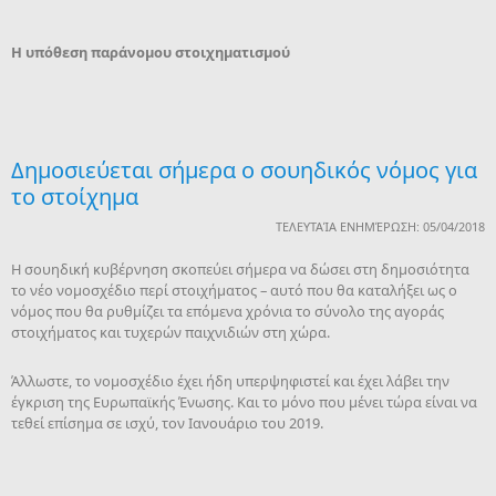
Η υπόθεση παράνομου στοιχηματισμού
Δημοσιεύεται σήμερα ο σουηδικός νόμος για
το στοίχημα
ΤΕΛΕΥΤΑΊΑ ΕΝΗΜΈΡΩΣΗ: 05/04/2018
Η σουηδική κυβέρνηση σκοπεύει σήμερα να δώσει στη δημοσιότητα
το νέο νομοσχέδιο περί στοιχήματος – αυτό που θα καταλήξει ως ο
νόμος που θα ρυθμίζει τα επόμενα χρόνια το σύνολο της αγοράς
στοιχήματος και τυχερών παιχνιδιών στη χώρα.
Άλλωστε, το νομοσχέδιο έχει ήδη υπερψηφιστεί και έχει λάβει την
έγκριση της Ευρωπαϊκής Ένωσης. Και το μόνο που μένει τώρα είναι να
τεθεί επίσημα σε ισχύ, τον Ιανουάριο του 2019.