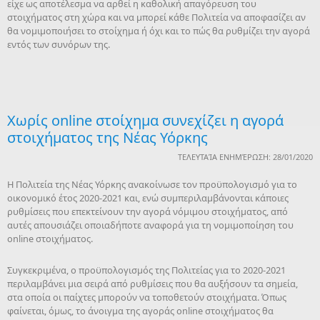
είχε ως αποτέλεσμα να αρθεί η καθολική απαγόρευση του
στοιχήματος στη χώρα και να μπορεί κάθε Πολιτεία να αποφασίζει αν
θα νομιμοποιήσει το στοίχημα ή όχι και το πώς θα ρυθμίζει την αγορά
εντός των συνόρων της.
Χωρίς online στοίχημα συνεχίζει η αγορά
στοιχήματος της Νέας Υόρκης
ΤΕΛΕΥΤΑΊΑ ΕΝΗΜΈΡΩΣΗ: 28/01/2020
Η Πολιτεία της Νέας Υόρκης ανακοίνωσε τον προϋπολογισμό για το
οικονομικό έτος 2020-2021 και, ενώ συμπεριλαμβάνονται κάποιες
ρυθμίσεις που επεκτείνουν την αγορά νόμιμου στοιχήματος, από
αυτές απουσιάζει οποιαδήποτε αναφορά για τη νομιμοποίηση του
online στοιχήματος.
Συγκεκριμένα, ο προϋπολογισμός της Πολιτείας για το 2020-2021
περιλαμβάνει μια σειρά από ρυθμίσεις που θα αυξήσουν τα σημεία,
στα οποία οι παίχτες μπορούν να τοποθετούν στοιχήματα. Όπως
φαίνεται, όμως, το άνοιγμα της αγοράς online στοιχήματος θα