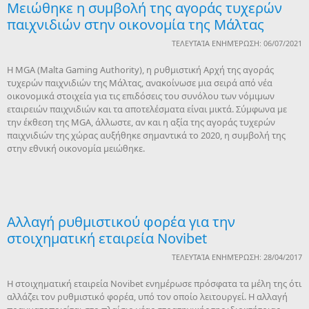
Μειώθηκε η συμβολή της αγοράς τυχερών
παιχνιδιών στην οικονομία της Μάλτας
ΤΕΛΕΥΤΑΊΑ ΕΝΗΜΈΡΩΣΗ: 06/07/2021
Η MGA (Malta Gaming Authority), η ρυθμιστική Αρχή της αγοράς
τυχερών παιχνιδιών της Μάλτας, ανακοίνωσε μια σειρά από νέα
οικονομικά στοιχεία για τις επιδόσεις του συνόλου των νόμιμων
εταιρειών παιχνιδιών και τα αποτελέσματα είναι μικτά. Σύμφωνα με
την έκθεση της MGA, άλλωστε, αν και η αξία της αγοράς τυχερών
παιχνιδιών της χώρας αυξήθηκε σημαντικά το 2020, η συμβολή της
στην εθνική οικονομία μειώθηκε.
Αλλαγή ρυθμιστικού φορέα για την
στοιχηματική εταιρεία Novibet
ΤΕΛΕΥΤΑΊΑ ΕΝΗΜΈΡΩΣΗ: 28/04/2017
H στοιχηματική εταιρεία Novibet ενημέρωσε πρόσφατα τα μέλη της ότι
αλλάζει τον ρυθμιστικό φορέα, υπό τον οποίο λειτουργεί. Η αλλαγή