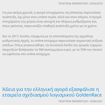
ΤΕΛΕΥΤΑΊΑ ΕΝΗΜΈΡΩΣΗ: 29/03/2018
Για μια ακόμη χρονιά, η αγορά στοιχήματος της Ισπανίας παρουσίασε
ανάπτυξη, όχι μόνο στον online τομέα, αλλά και στον επίγειο. Η αγορά
στοιχήματος της χώρας είναι ανοιχτή και πλήρως ρυθμιζόμενη και,
όπως φαίνεται, παρουσιάζει σταθερή ανάπτυξη χρόνο με το χρόνο.
Και το 2017, λοιπόν, σύμφωνα με τα αποτελέσματα της αρμόδιας
ρυθμιστικής Αρχής, το online στοίχημα παρουσίασε σημαντική αύξηση
εσόδων. Όπως ανακοινώθηκε, τα συνολικά έσοδα της αγοράς τυχερών
παιχνιδιών ξεπέρασαν τα 560 εκατομμύρια ευρώ, με το 55% του ποσού
να οφείλεται στο online στοίχημα.
Άδεια για την ελληνική αγορά εξασφάλισε η
εταιρεία σχεδιασμού λογισμικού GoldenRace
ΤΕΛΕΥΤΑΊΑ ΕΝΗΜΈΡΩΣΗ: 10/06/2021