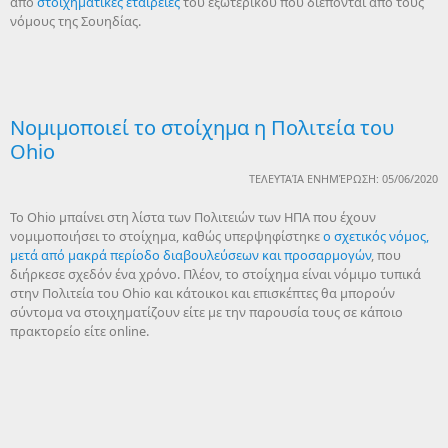
από
στοιχηματικές εταιρείες
του εξωτερικού που διέπονται από τους
νόμους της Σουηδίας.
Νομιμοποιεί το στοίχημα η Πολιτεία του
Ohio
ΤΕΛΕΥΤΑΊΑ ΕΝΗΜΈΡΩΣΗ: 05/06/2020
Το Ohio μπαίνει στη λίστα των Πολιτειών των ΗΠΑ που έχουν
νομιμοποιήσει το στοίχημα, καθώς υπερψηφίστηκε
ο σχετικός νόμος,
μετά από μακρά περίοδο διαβουλεύσεων και προσαρμογών
, που
διήρκεσε σχεδόν ένα χρόνο. Πλέον, το στοίχημα είναι νόμιμο τυπικά
στην Πολιτεία του Ohio και κάτοικοι και επισκέπτες θα μπορούν
σύντομα να στοιχηματίζουν είτε με την παρουσία τους σε κάποιο
πρακτορείο είτε online.