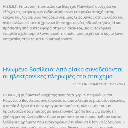
H E.E.E.Π. (Επιτροπή Εποπτείας και Ελέγχου Παιγνίων) συνεχίζει να
ελέγχει τις αιτήσεις των ενδιαφερόμενων εταιρειών στοιχήματος,
καζίνο και λογισμικού για άδεια νόμιμης λειτουργίας στην Ελλάδα και
ανακοινώνει σε τακτά χρονικά διαστήματα νέες αδειοδοτήσεις. Η πιο
πρόσφατη από αυτές αφορά στην GoldenRace, μια ανερχόμενη
εταιρεία σχεδιασμού λογισμικού, η οποία προσφέρει κατά κύριο λόγο
υπηρεσίες στον τομέα των virtual sports.
Ηνωμένο Βασίλειο: Από ρίσκο συνοδεύονται
οι ηλεκτρονικές πληρωμές στο στοίχημα
ΤΕΛΕΥΤΑΊΑ ΕΝΗΜΈΡΩΣΗ: 28/06/2021
Η UKGC, η ρυθμιστική Αρχή της αγοράς τυχερών παιχνιδιών του
Ηνωμένου Βασιλείου, ανακοίνωσε τα αποτελέσματα μιας νέας έρευνας,
η οποία δείχνει ότι όσοι πραγματοποιούν τις πληρωμές τους σε
πρακτορεία στοιχήματος με ηλεκτρονικό τρόπο (κοινώς, χωρίς τη
χρήση μετρητών) κινδυνεύουν περισσότερο να παρασυρθούν και να
ξοδέψουν χρήματα που ενδεχομένως δεν είναι σε θέση να ξοδέψουν. Η
έρευνα παρουσιάζει τις απόψεις των ίδιων των παιχτών, οι οποίοι