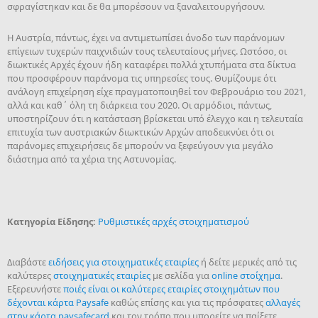
σφραγίστηκαν και δε θα μπορέσουν να ξαναλειτουργήσουν.
Η Αυστρία, πάντως, έχει να αντιμετωπίσει άνοδο των παράνομων
επίγειων τυχερών παιχνιδιών τους τελευταίους μήνες. Ωστόσο, οι
διωκτικές Αρχές έχουν ήδη καταφέρει πολλά χτυπήματα στα δίκτυα
που προσφέρουν παράνομα τις υπηρεσίες τους. Θυμίζουμε ότι
ανάλογη επιχείρηση είχε πραγματοποιηθεί τον Φεβρουάριο του 2021,
αλλά και καθ΄ όλη τη διάρκεια του 2020. Οι αρμόδιοι, πάντως,
υποστηρίζουν ότι η κατάσταση βρίσκεται υπό έλεγχο και η τελευταία
επιτυχία των αυστριακών διωκτικών Αρχών αποδεικνύει ότι οι
παράνομες επιχειρήσεις δε μπορούν να ξεφεύγουν για μεγάλο
διάστημα από τα χέρια της Αστυνομίας.
Κατηγορία Είδησης:
Ρυθμιστικές αρχές στοιχηματισμού
Διαβάστε
ειδήσεις για στοιχηματικές εταιρίες
ή δείτε μερικές από τις
καλύτερες
στοιχηματικές εταιρίες
με σελίδα για
online στοίχημα
.
Εξερευνήστε
ποιές είναι οι καλύτερες εταιρίες στοιχημάτων που
δέχονται κάρτα Paysafe
καθώς επίσης και για τις πρόσφατες
αλλαγές
στην κάρτα paysafecard
και τον τρόπο που μπορείτε να παίξετε