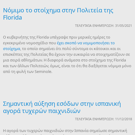
Nόμιμο το στοίχημα στην Πολιτεία της
Florida
ΤΕΛΕΥΤΑΊΑ ΕΝΗΜΈΡΩΣΗ: 31/05/2021
O κυβερνήτης της Florida υπέγραψε πριν μερικές ημέρες το
εγκεκριμένο νομοσχέδιο που
έχει σκοπό να νομιμοποιήσει το
στοίχημα
, το οποίο σημαίνει ότι πολύ σύντομα οι κάτοικοι και οι
επισκέπτες της Πολιτείας θα έχουν την ευκαιρία να στοιχηματίζουν σε
μια σειρά αθλημάτων. Η διαφορά ανάμεσα στο στοίχημα της Florida
και των άλλων Πολιτειών, όμως, είναι το ότι θα διεξάγεται νόμιμα μόνο
από τη φυλή των Seminole.
Σημαντική αύξηση εσόδων στην ισπανική
αγορά τυχερών παιχνιδιών
ΤΕΛΕΥΤΑΊΑ ΕΝΗΜΈΡΩΣΗ: 11/12/2018
Η αγορά των τυχερών παιχνιδιών στην Ισπανία σημείωσε σημαντική