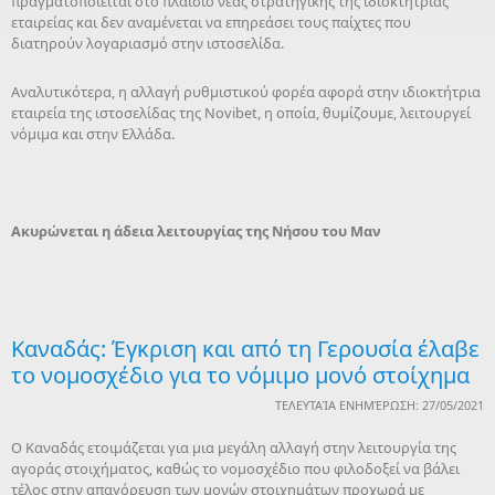
πραγματοποιείται στο πλαίσιο νέας στρατηγικής της ιδιοκτήτριας
εταιρείας και δεν αναμένεται να επηρεάσει τους παίχτες που
διατηρούν λογαριασμό στην ιστοσελίδα.
Αναλυτικότερα, η αλλαγή ρυθμιστικού φορέα αφορά στην ιδιοκτήτρια
εταιρεία της ιστοσελίδας της Novibet, η οποία, θυμίζουμε, λειτουργεί
νόμιμα και στην Ελλάδα.
Ακυρώνεται η άδεια λειτουργίας της Νήσου του Μαν
Καναδάς: Έγκριση και από τη Γερουσία έλαβε
το νομοσχέδιο για το νόμιμο μονό στοίχημα
ΤΕΛΕΥΤΑΊΑ ΕΝΗΜΈΡΩΣΗ: 27/05/2021
Ο Καναδάς ετοιμάζεται για μια μεγάλη αλλαγή στην λειτουργία της
αγοράς στοιχήματος, καθώς το νομοσχέδιο που φιλοδοξεί να βάλει
τέλος στην απαγόρευση των μονών στοιχημάτων προχωρά με