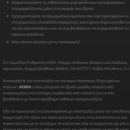
Ελαχιστοποιήστε τις πιθανότητες ριψοκίνδυνων πονταρισμάτων
στοιχηματίζοντας μόνο στις αγορές που ξέρετε
Χρησιμοποιήστε τα περιοριστικά εργαλεία που σας προσφέρουν οι
στοιχηματικές ιστοσελίδες/εφαρμογές γιατί έχουν δημιουργηθεί γι
να σας προστατέψουν και να σας βοηθήσουν να ευχαριστηθείτε τα
παίγνια υπεύθυνα
Μην κάνετε αλητείες με τις προσφορές!
21+ Αρμόδιος Ρυθμιστής ΕΕΕΠ, Υπάρχει κίνδυνος εθισμού και απώλειας
περιουσίας, Γραμμή βοήθειας ΚΕΘΕΑ: 210 9237777, Παίξτε Υπεύθυνα. 21+
Επισκεφθείτε την ιστοσελίδα του Κέντρου Θεραπείας Εξαρτημένων
Ατόμων (
ΚΕΘΕΑ
) όπου μπορείτε να βρείτε μεγάλη ποικιλία από
συγκεκριμένες και εύστοχες συμβουλές από ειδικούς για να σας
βοηθήσουν με όποιο πρόβλημα πιθανών αντιμετωπίζετε.
Όλο το προσωπικό του bookieplanet.gr υποστηρίζει μόνο την υπεύθυνη
συμμετοχή στο τζόγο και παροτρύνουμε όλους τους επισκέπτες να μην
παρασύρονται με το στοίχημα, το καζίνο και όλα τα τυχερά και όχι μόνο
παίγνια και να παίζουν πάντα με μέτρο και υπεθυνότητα ακολουθώντας