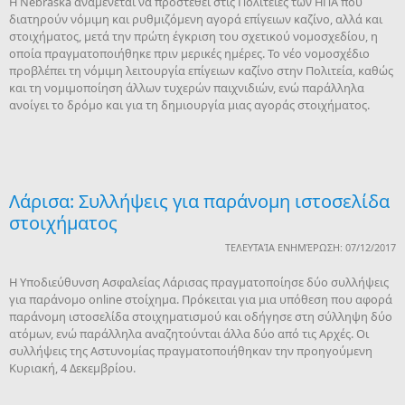
Η Nebraska αναμένεται να προστεθεί στις Πολιτείες των ΗΠΑ που
διατηρούν νόμιμη και ρυθμιζόμενη αγορά επίγειων καζίνο, αλλά και
στοιχήματος, μετά την πρώτη έγκριση του σχετικού νομοσχεδίου, η
οποία πραγματοποιήθηκε πριν μερικές ημέρες. Το νέο νομοσχέδιο
προβλέπει τη νόμιμη λειτουργία επίγειων καζίνο στην Πολιτεία, καθώς
και τη νομιμοποίηση άλλων τυχερών παιχνιδιών, ενώ παράλληλα
ανοίγει το δρόμο και για τη δημιουργία μιας αγοράς στοιχήματος.
Λάρισα: Συλλήψεις για παράνομη ιστοσελίδα
στοιχήματος
ΤΕΛΕΥΤΑΊΑ ΕΝΗΜΈΡΩΣΗ: 07/12/2017
Η Υποδιεύθυνση Ασφαλείας Λάρισας πραγματοποίησε δύο συλλήψεις
για παράνομο online στοίχημα. Πρόκειται για μια υπόθεση που αφορά
παράνομη ιστοσελίδα στοιχηματισμού και οδήγησε στη σύλληψη δύο
ατόμων, ενώ παράλληλα αναζητούνται άλλα δύο από τις Αρχές. Οι
συλλήψεις της Αστυνομίας πραγματοποιήθηκαν την προηγούμενη
Κυριακή, 4 Δεκεμβρίου.