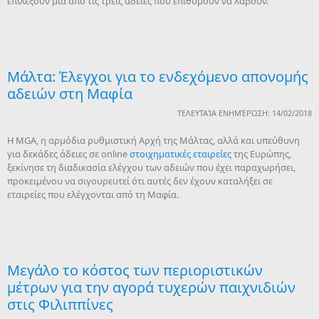
επιλέξουν μία από τις τρεις άδειες που επιθυμούν να λάβουν.
Μάλτα: Έλεγχοι για το ενδεχόμενο απονομής
αδειών στη Μαφία
ΤΕΛΕΥΤΑΊΑ ΕΝΗΜΈΡΩΣΗ: 14/02/2018
Η MGA, η αρμόδια ρυθμιστική Αρχή της Μάλτας, αλλά και υπεύθυνη
για δεκάδες άδειες σε online
στοιχηματικές εταιρείες
της Ευρώπης,
ξεκίνησε τη διαδικασία ελέγχου των αδειών που έχει παραχωρήσει,
προκειμένου να σιγουρευτεί ότι αυτές δεν έχουν καταλήξει σε
εταιρείες που ελέγχονται από τη Μαφία.
Μεγάλο το κόστος των περιοριστικών
μέτρων για την αγορά τυχερών παιχνιδιών
στις Φιλιππίνες