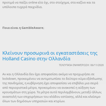
προτιμά να παίζει online είτε όχι, στο στοίχημα, στα καζίνο και τα
υπόλοιπα τυχερά παιχνίδια.
Ποια είναι η GambleAware
;
Κλείνουν προσωρινά οι εγκαταστάσεις της
Holland Casino στην Ολλανδία
ΤΕΛΕΥΤΑΊΑ ΕΝΗΜΈΡΩΣΗ: 06/11/2020
Αν και η Ολλανδία δεν έχει αποφασίσει ακόμα να προχωρήσει σε
lockdown, προκειμένου να αντιμετωπίσει το δεύτερο κύμα εξάπλωσης
της πανδημίας, η κυβέρνηση έχει αποφασίσει να επιβάλει μια σειρά
από περιοριστικά μέτρα, προκειμένου να ανακοπεί η αύξηση των
κρουσμάτων στη χώρα. Τα μέτρα αυτά περιλαμβάνουν, μεταξύ άλλων,
αναστολή των επιχειρήσεων του κλάδου εστίασης, αλλά και κλείσιμο
όλων των δημόσιων υπηρεσιών και κτιρίων.