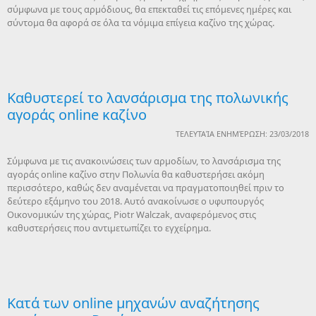
σύμφωνα με τους αρμόδιους, θα επεκταθεί τις επόμενες ημέρες και
σύντομα θα αφορά σε όλα τα νόμιμα επίγεια καζίνο της χώρας.
Καθυστερεί το λανσάρισμα της πολωνικής
αγοράς online καζίνο
ΤΕΛΕΥΤΑΊΑ ΕΝΗΜΈΡΩΣΗ: 23/03/2018
Σύμφωνα με τις ανακοινώσεις των αρμοδίων, το λανσάρισμα της
αγοράς online καζίνο στην Πολωνία θα καθυστερήσει ακόμη
περισσότερο, καθώς δεν αναμένεται να πραγματοποιηθεί πριν το
δεύτερο εξάμηνο του 2018. Αυτό ανακοίνωσε ο υφυπουργός
Οικονομικών της χώρας, Piotr Walczak, αναφερόμενος στις
καθυστερήσεις που αντιμετωπίζει το εγχείρημα.
Κατά των online μηχανών αναζήτησης