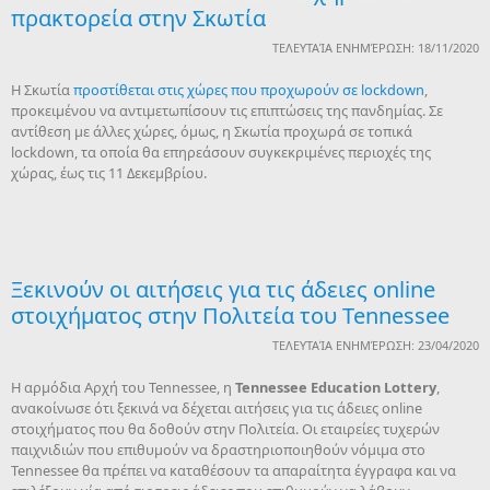
πρακτορεία στην Σκωτία
ΤΕΛΕΥΤΑΊΑ ΕΝΗΜΈΡΩΣΗ: 18/11/2020
Η Σκωτία
προστίθεται στις χώρες που προχωρούν σε lockdown
,
προκειμένου να αντιμετωπίσουν τις επιπτώσεις της πανδημίας. Σε
αντίθεση με άλλες χώρες, όμως, η Σκωτία προχωρά σε τοπικά
lockdown, τα οποία θα επηρεάσουν συγκεκριμένες περιοχές της
χώρας, έως τις 11 Δεκεμβρίου.
Ξεκινούν οι αιτήσεις για τις άδειες online
στοιχήματος στην Πολιτεία του Tennessee
ΤΕΛΕΥΤΑΊΑ ΕΝΗΜΈΡΩΣΗ: 23/04/2020
H αρμόδια Αρχή του Tennessee, η
Tennessee
Education
Lottery
,
ανακοίνωσε ότι ξεκινά να δέχεται αιτήσεις για τις άδειες online
στοιχήματος που θα δοθούν στην Πολιτεία. Οι εταιρείες τυχερών
παιχνιδιών που επιθυμούν να δραστηριοποιηθούν νόμιμα στο
Tennessee θα πρέπει να καταθέσουν τα απαραίτητα έγγραφα και να