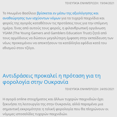
ΤΕΛΕΥΤΑΊΑ ΕΝΗΜΈΡΩΣΗ: 19/04/2021
Το Ηνωμένο Βασίλειο
βρίσκεται εν μέσω της αξιολόγησης και
αναθεώρησης των ισχύοντων νόμων
για τα τυχερά παιχνίδια και
φορείς της αγοράς καταθέτουν τις προτάσεις τους για την επόμενη
ημέρα. Ένας από αυτούς τους φορείς, η φιλανθρωπική οργάνωση
YGAM (The Young Gamers and Gamblers Education Trust) ζητά από
τους αρμόδιους να δώσουν μεγαλύτερη έμφαση στην εκπαίδευση των
νέων, προκειμένου να αποκτήσουν τα κατάλληλα εφόδια κατά του
εθισμού στον τζόγο.
Αντιδράσεις προκαλεί η πρόταση για τη
φορολογία στην Ουκρανία
ΤΕΛΕΥΤΑΊΑ ΕΝΗΜΈΡΩΣΗ: 24/05/2021
Η αγορά online στοιχήματος και άλλων τυχερών παιχνιδιών έχει
ξεκινήσει τη λειτουργία της στην Ουκρανία, αλλά παραμένει μια
σημαντική εκκρεμότητα: η τελική φορολογία που θα πληρώνουν οι
νόμιμες ιστοσελίδες τυχερών παιχνιδιών.