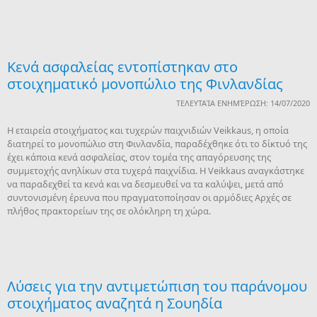
Κενά ασφαλείας εντοπίστηκαν στο
στοιχηματικό μονοπώλιο της Φινλανδίας
ΤΕΛΕΥΤΑΊΑ ΕΝΗΜΈΡΩΣΗ: 14/07/2020
Η εταιρεία στοιχήματος και τυχερών παιχνιδιών Veikkaus, η οποία
διατηρεί το μονοπώλιο στη Φινλανδία, παραδέχθηκε ότι το δίκτυό της
έχει κάποια κενά ασφαλείας, στον τομέα της απαγόρευσης της
συμμετοχής ανηλίκων στα τυχερά παιχνίδια. Η Veikkaus αναγκάστηκε
να παραδεχθεί τα κενά και να δεσμευθεί να τα καλύψει, μετά από
συντονισμένη έρευνα που πραγματοποίησαν οι αρμόδιες Αρχές σε
πλήθος πρακτορείων της σε ολόκληρη τη χώρα.
Λύσεις για την αντιμετώπιση του παράνομου
στοιχήματος αναζητά η Σουηδία