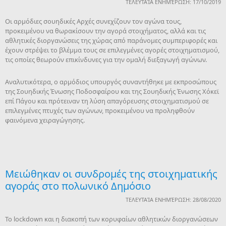
ΤΕΛΕΥΤΑΊΑ ΕΝΗΜΈΡΩΣΗ: 17/10/2019
Οι αρμόδιες σουηδικές Αρχές συνεχίζουν τον αγώνα τους,
προκειμένου να θωρακίσουν την αγορά στοιχήματος, αλλά και τις
αθλητικές διοργανώσεις της χώρας από παράνομες συμπεριφορές και
έχουν στρέψει το βλέμμα τους σε επιλεγμένες αγορές στοιχηματισμού,
τις οποίες θεωρούν επικίνδυνες για την ομαλή διεξαγωγή αγώνων.
Αναλυτικότερα, ο αρμόδιος υπουργός συναντήθηκε με εκπροσώπους
της Σουηδικής Ένωσης Ποδοσφαίρου και της Σουηδικής Ένωσης Χόκεϊ
επί Πάγου και πρότειναν τη λύση απαγόρευσης στοιχηματισμού σε
επιλεγμένες πτυχές των αγώνων, προκειμένου να προληφθούν
φαινόμενα χειραγώγησης.
Μειώθηκαν οι συνδρομές της στοιχηματικής
αγοράς στο πολωνικό Δημόσιο
ΤΕΛΕΥΤΑΊΑ ΕΝΗΜΈΡΩΣΗ: 28/08/2020
Το lockdown και η διακοπή των κορυφαίων αθλητικών διοργανώσεων