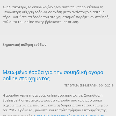
Αναλυτικότερα, τα online καζίνο ήταν αυτά που παρουσίασαν τη
μεγαλύτερη αύξηση εσόδων, σε σχέση με το αντίστοιχο διάστημα
πέρσι. Αντίθετα, τα έσοδα του στοιχηματισμού παρέμειναν σταθερά,
ενώ αυτά του online πόκερ βρίσκονται σε πτώση.
Σημαντική αύξηση εσόδων
Mειωμένα έσοδα για την σουηδική αγορά
online στοιχήματος
ΤΕΛΕΥΤΑΊΑ ΕΝΗΜΈΡΩΣΗ: 30/10/2019
Η αρμόδια Αρχή της αγοράς online στοιχήματος της Σουηδίας, η
Spelinspektionen, ανακοίνωσε ότι τα έσοδα από τα διαδικτυακά
τυχερά παιχνίδια μειώθηκαν κατά τη διάρκεια του τρίτου τριμήνου
του 2019. Πρόκειται, μάλιστα, και το τρίτο τρίμηνο λειτουργίας της
η