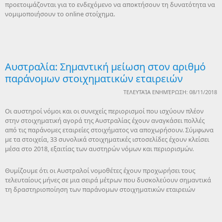
προετοιμάζονται για το ενδεχόμενο να αποκτήσουν τη δυνατότητα να
νομιμοποιήσουν το online στοίχημα.
Αυστραλία: Σημαντική μείωση στον αριθμό
παράνομων στοιχηματικών εταιρειών
ΤΕΛΕΥΤΑΊΑ ΕΝΗΜΈΡΩΣΗ: 08/11/2018
Οι αυστηροί νόμοι και οι συνεχείς περιορισμοί που ισχύουν πλέον
στην στοιχηματική αγορά της Αυστραλίας έχουν αναγκάσει πολλές
από τις παράνομες εταιρείες στοιχήματος να αποχωρήσουν. Σύμφωνα
με τα στοιχεία, 33 συνολικά στοιχηματικές ιστοσελίδες έχουν κλείσει
μέσα στο 2018, εξαιτίας των αυστηρών νόμων και περιορισμών.
Θυμίζουμε ότι οι Αυστραλοί νομοθέτες έχουν προχωρήσει τους
τελευταίους μήνες σε μια σειρά μέτρων που δυσκολεύουν σημαντικά
τη δραστηριοποίηση των παράνομων στοιχηματικών εταιρειών