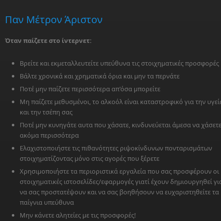
Παν Μέτρον Άριστον
Όταν παίζετε στο ίντερνετ:
Βρείτε και εκμεταλλευτείτε υπεύθυνα τις στοιχηματικές προσφορές
Βάλτε χρονικά και χρηματικά όρια και μην τα περνάτε
Ποτέ μην παίζετε περισσότερα απ'όσα μπορείτε
Μη παίζετε μεθυσμένοι, το αλκοόλ είναι καταστροφικό για την υγεί
και την τσέπη σας
Ποτέ μην κυνηγάτε αυτα που χάσατε, κινδυνεύεται άμεσα να χάσετ
ακόμα περισσότερα
Ελαχιστοποιήστε τις πιθανότητες ριψοκίνδυνων πονταρισμάτων
στοιχηματίζοντας μόνο στις αγορές που ξέρετε
Χρησιμοποιήστε τα περιοριστικά εργαλεία που σας προσφέρουν οι
στοιχηματικές ιστοσελίδες/εφαρμογές γιατί έχουν δημιουργηθεί γι
να σας προστατέψουν και να σας βοηθήσουν να ευχαριστηθείτε τα
παίγνια υπεύθυνα
Μην κάνετε αλητείες με τις προσφορές!