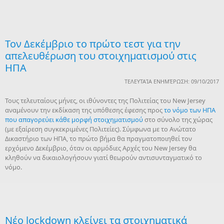
Τον Δεκέμβριο το πρώτο τεστ για την
απελευθέρωση του στοιχηματισμού στις
ΗΠΑ
ΤΕΛΕΥΤΑΊΑ ΕΝΗΜΈΡΩΣΗ: 09/10/2017
Τους τελευταίους μήνες, οι ιθύνοντες της Πολιτείας του New Jersey
αναμένουν την εκδίκαση της υπόθεσης έφεσης προς
το νόμο των ΗΠΑ
που απαγορεύει κάθε μορφή στοιχηματισμού
στο σύνολο της χώρας
(με εξαίρεση συγκεκριμένες Πολιτείες). Σύμφωνα με το Ανώτατο
Δικαστήριο των ΗΠΑ, το πρώτο βήμα θα πραγματοποιηθεί τον
ερχόμενο Δεκέμβριο, όταν οι αρμόδιες Αρχές του New Jersey θα
κληθούν να δικαιολογήσουν γιατί θεωρούν αντισυνταγματικό το
νόμο.
Νέο lockdown κλείνει τα στοιχηματικά