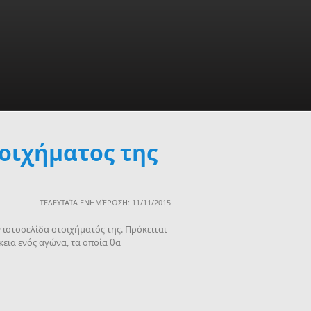
τοιχήματος της
ΤΕΛΕΥΤΑΊΑ ΕΝΗΜΈΡΩΣΗ: 11/11/2015
ιστοσελίδα στοιχήματός της. Πρόκειται
κεια ενός αγώνα, τα οποία θα