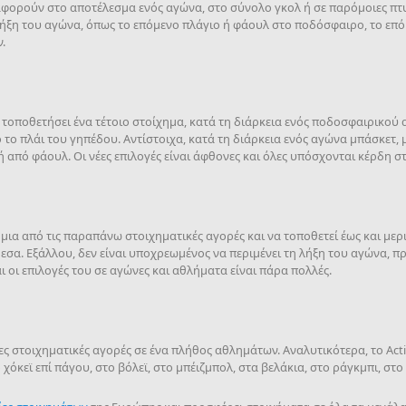
 αφορούν στο αποτέλεσμα ενός αγώνα, στο σύνολο γκολ ή σε παρόμοιες πτυ
ήξη του αγώνα, όπως το επόμενο πλάγιο ή φάουλ στο ποδόσφαιρο, το επό
.
 τοποθετήσει ένα τέτοιο στοίχημα, κατά τη διάρκεια ενός ποδοσφαιρικού
το πλάι του γηπέδου. Αντίστοιχα, κατά τη διάρκεια ενός αγώνα μπάσκετ, 
ή από φάουλ. Οι νέες επιλογές είναι άφθονες και όλες υπόσχονται κέρδη σ
ι μια από τις παραπάνω στοιχηματικές αγορές και να τοποθετεί έως και με
εσα. Εξάλλου, δεν είναι υποχρεωμένος να περιμένει τη λήξη του αγώνα, 
αι οι επιλογές του σε αγώνες και αθλήματα είναι πάρα πολλές.
νέες στοιχηματικές αγορές σε ένα πλήθος αθλημάτων. Αναλυτικότερα, το Acti
 χόκεϊ επί πάγου, στο βόλεϊ, στο μπέιζμπολ, στα βελάκια, στο ράγκμπι, στο