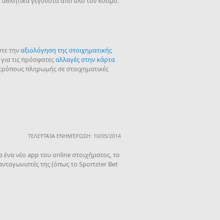
 αθλητικά γεγονότα από όλο τον κόσμο.
στε την
αξιολόγηση της στοιχηματικής
 για τις πρόσφατες
αλλαγές στην κάρτα
τρόπους πληρωμής σε στοιχηματικές
ΤΕΛΕΥΤΑΊΑ ΕΝΗΜΈΡΩΣΗ: 10/05/2014
 ένα νέο app του online στοιχήματος, το
ανταγωνιστές της (όπως το Sportster Bet