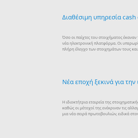
Διαθέσιμη υπηρεσία cash 
Όσο οι παίχτες του στοιχήματος έκαναν 
νέα ηλεκτρονική πλατφόρμα. Οι υπερωρί
πλήρη έλεγχο των στοιχημάτων τους και 
Νέα εποχή ξεκινά για την
Η ιδιοκτήτρια εταιρεία της στοιχηματικ
καθώς οι μέτοχοί της ενέκριναν τις αλλαγ
μια νέα σειρά πρωτοβουλιών, ειδικά στο