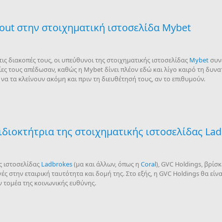
out στην στοιχηματική ιστοσελίδα Mybet
τις διακοπές τους, οι υπεύθυνοι της στοιχηματικής ιστοσελίδας
Mybet
συνέ
ες τους απέδωσαν, καθώς η Mybet δίνει πλέον εδώ και λίγο καιρό τη δυν
να τα κλείνουν ακόμη και πριν τη διευθέτησή τους, αν το επιθυμούν.
 ιδιοκτήτρια της στοιχηματικής ιστοσελίδας La
ής ιστοσελίδας
Ladbrokes
(μα και άλλων, όπως η
Coral
), GVC Holdings, βρίσ
ές στην εταιρική ταυτότητα και δομή της. Στο εξής, η GVC Holdings θα είν
ν τομέα της κοινωνικής ευθύνης.