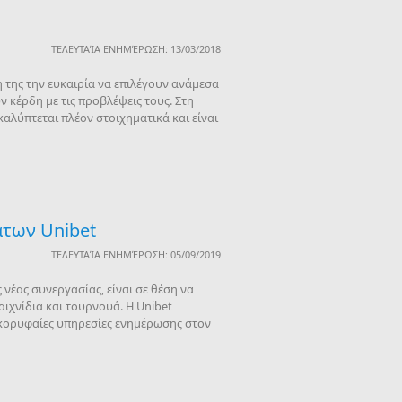
ΤΕΛΕΥΤΑΊΑ ΕΝΗΜΈΡΩΣΗ: 13/03/2018
 της την ευκαιρία να επιλέγουν ανάμεσα
 κέρδη με τις προβλέψεις τους. Στη
καλύπτεται πλέον στοιχηματικά και είναι
άτων Unibet
ΤΕΛΕΥΤΑΊΑ ΕΝΗΜΈΡΩΣΗ: 05/09/2019
 νέας συνεργασίας, είναι σε θέση να
αιχνίδια και τουρνουά. Η Unibet
ι κορυφαίες υπηρεσίες ενημέρωσης στον