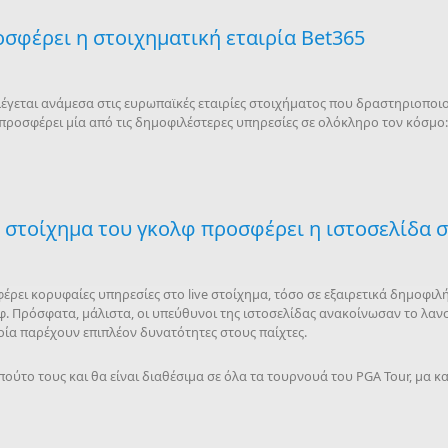
οσφέρει η στοιχηματική εταιρία Bet365
γεται ανάμεσα στις ευρωπαϊκές εταιρίες στοιχήματος που δραστηριοποι
προσφέρει μία από τις δημοφιλέστερες υπηρεσίες σε ολόκληρο τον κόσμο
e στοίχημα του γκολφ προσφέρει η ιστοσελίδα 
ρει κορυφαίες υπηρεσίες στο live στοίχημα, τόσο σε εξαιρετικά δημοφι
φ. Πρόσφατα, μάλιστα, οι υπεύθυνοι της ιστοσελίδας ανακοίνωσαν το λαν
ποία παρέχουν επιπλέον δυνατότητες στους παίχτες.
πούτο τους και θα είναι διαθέσιμα σε όλα τα τουρνουά του PGA Tour, μα κ