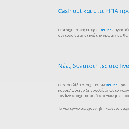
Cash out και στις ΗΠΑ πρ
Η στοιχηματική εταιρία
Bet365
συγκαταλέ
σύντομα θα αποτελεί την πρώτη που θα 
Nέες δυνατότητες στο liv
H ιστοσελίδα στοιχημάτων
Bet365
προσφέ
και σε λιγότερο δημοφιλή, όπως το γκολ
τον live στοιχηματισμό στο γκολφ, τα ο
Τα νέα εργαλεία έχουν ήδη κάνει το ντεμ