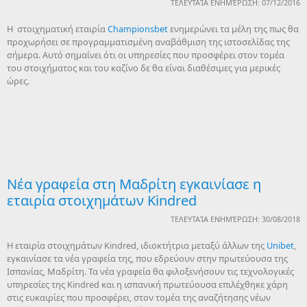
ΤΕΛΕΥΤΑΊΑ ΕΝΗΜΈΡΩΣΗ: 07/12/2016
Η στοιχηματική εταιρία
Championsbet
ενημερώνει τα μέλη της πως θα
προχωρήσει σε προγραμματισμένη αναβάθμιση της ιστοσελίδας της
σήμερα. Αυτό σημαίνει ότι οι υπηρεσίες που προσφέρει στον τομέα
του στοιχήματος και του καζίνο δε θα είναι διαθέσιμες για μερικές
ώρες.
Νέα γραφεία στη Μαδρίτη εγκαινίασε η
εταιρία στοιχημάτων Kindred
ΤΕΛΕΥΤΑΊΑ ΕΝΗΜΈΡΩΣΗ: 30/08/2018
Η εταιρία στοιχημάτων Kindred, ιδιοκτήτρια μεταξύ άλλων της
Unibet
,
εγκαινίασε τα νέα γραφεία της, που εδρεύουν στην πρωτεύουσα της
Ισπανίας, Μαδρίτη. Τα νέα γραφεία θα φιλοξενήσουν τις τεχνολογικές
υπηρεσίες της Kindred και η ισπανική πρωτεύουσα επιλέχθηκε χάρη
στις ευκαιρίες που προσφέρει, στον τομέα της αναζήτησης νέων