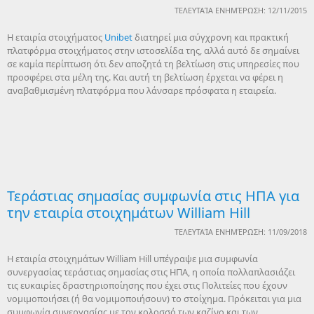
ΤΕΛΕΥΤΑΊΑ ΕΝΗΜΈΡΩΣΗ: 12/11/2015
Η εταιρία στοιχήματος
Unibet
διατηρεί μια σύγχρονη και πρακτική
πλατφόρμα στοιχήματος στην ιστοσελίδα της, αλλά αυτό δε σημαίνει
σε καμία περίπτωση ότι δεν αποζητά τη βελτίωση στις υπηρεσίες που
προσφέρει στα μέλη της. Και αυτή τη βελτίωση έρχεται να φέρει η
αναβαθμισμένη πλατφόρμα που λάνσαρε πρόσφατα η εταιρεία.
Τεράστιας σημασίας συμφωνία στις ΗΠΑ για
την εταιρία στοιχημάτων William Hill
ΤΕΛΕΥΤΑΊΑ ΕΝΗΜΈΡΩΣΗ: 11/09/2018
Η εταιρία στοιχημάτων William Hill υπέγραψε μια συμφωνία
συνεργασίας τεράστιας σημασίας στις ΗΠΑ, η οποία πολλαπλασιάζει
τις ευκαιρίες δραστηριοποίησης που έχει στις Πολιτείες που έχουν
νομιμοποιήσει (ή θα νομιμοποιήσουν) το στοίχημα. Πρόκειται για μια
συμφωνία συνεργασίας με τον κολοσσό των καζίνο και των