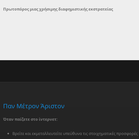
Πρωτοπόρος μιας χρήσιμης διαφημιστικής εκστρατείας
Παν Μέτρον Άριστον
Όταν παίζετε στο ίντερνετ:
Βρείτε και εκμεταλλευτείτε υπεύθυνα τις στοιχηματικές προσφορές