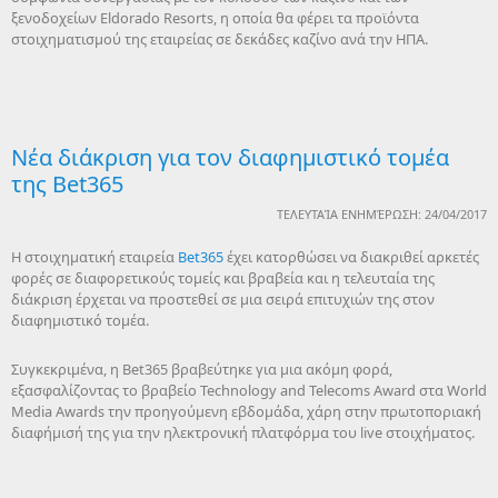
ξενοδοχείων Eldorado Resorts, η οποία θα φέρει τα προϊόντα
στοιχηματισμού της εταιρείας σε δεκάδες καζίνο ανά την ΗΠΑ.
Νέα διάκριση για τον διαφημιστικό τομέα
της Bet365
ΤΕΛΕΥΤΑΊΑ ΕΝΗΜΈΡΩΣΗ: 24/04/2017
H στοιχηματική εταιρεία
Bet365
έχει κατορθώσει να διακριθεί αρκετές
φορές σε διαφορετικούς τομείς και βραβεία και η τελευταία της
διάκριση έρχεται να προστεθεί σε μια σειρά επιτυχιών της στον
διαφημιστικό τομέα.
Συγκεκριμένα, η Bet365 βραβεύτηκε για μια ακόμη φορά,
εξασφαλίζοντας το βραβείο Technology and Telecoms Award στα World
Media Awards την προηγούμενη εβδομάδα, χάρη στην πρωτοποριακή
διαφήμισή της για την ηλεκτρονική πλατφόρμα του live στοιχήματος.