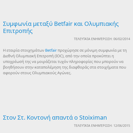
Συμφωνία μεταξύ Betfair και Ολυμπιακής
Επιτροπής
ΤΕΛΕΥΤΑΊΑ ΕΝΗΜΈΡΩΣΗ: 06/02/2014
Η εταιρία στοιχημάτων
Betfair
προχώρησε σε μόνιμη συμφωνία με τη
Διεθνή Ολυμπιακή Επιτροπή (IOC), από την οποία προκύπτει η
υποχρέωσή της να μοιράζεται τυχόν πληροφορίες που μπορούν να
βοηθήσουν στην καταπολέμηση της διαφθοράς στα στοιχήματα που
αφορούν στους Ολυμπιακούς Αγώνες.
Στον Στ. Κοντονή απαντά ο Stoiximan
ΤΕΛΕΥΤΑΊΑ ΕΝΗΜΈΡΩΣΗ: 12/06/2015