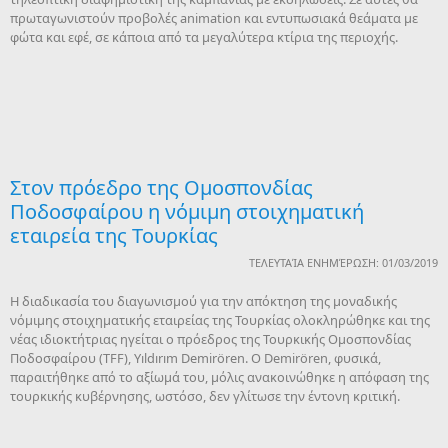
πρωταγωνιστούν προβολές animation και εντυπωσιακά θεάματα με
φώτα και εφέ, σε κάποια από τα μεγαλύτερα κτίρια της περιοχής.
Στον πρόεδρο της Ομοσπονδίας
Ποδοσφαίρου η νόμιμη στοιχηματική
εταιρεία της Τουρκίας
ΤΕΛΕΥΤΑΊΑ ΕΝΗΜΈΡΩΣΗ: 01/03/2019
Η διαδικασία του διαγωνισμού για την απόκτηση της μοναδικής
νόμιμης στοιχηματικής εταιρείας της Τουρκίας ολοκληρώθηκε και της
νέας ιδιοκτήτριας ηγείται ο πρόεδρος της Τουρκικής Ομοσπονδίας
Ποδοσφαίρου (TFF), Yıldırım Demirören. Ο Demirören, φυσικά,
παραιτήθηκε από το αξίωμά του, μόλις ανακοινώθηκε η απόφαση της
τουρκικής κυβέρνησης, ωστόσο, δεν γλίτωσε την έντονη κριτική.