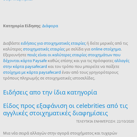
Κατηγορία Είδησης:
Διάφορα
Διαβάστε
ειδήσεις για στοιχηματικές εταιρίες
ή δείτε μερικές από τις
καλύτερες
στοιχηματικές εταιρίες
με σελίδα για
online στοίχημα
.
Εξερευνήστε
ποιές είναι οι καλύτερες εταιρίες στοιχημάτων που
δέχονται κάρτα Paysafe
καθώς επίσης και για τις πρόσφατες
αλλαγές
στην κάρτα paysafecard
και τον τρόπο που μπορείτε να παίξετε
στοίχημα με κάρτα paysafecard
έναν από τους γρηγορότερους
τρόπους πληρωμής σε στοιχηματικές ιστοσελίδες.
Ειδήσεις απο την ίδια κατηγορία
Είδος προς εξαφάνιση οι celebrities από τις
αγγλικές στοιχηματικές διαφημίσεις
ΤΕΛΕΥΤΑΊΑ ΕΝΗΜΈΡΩΣΗ: 22/10/2020
Μια νέα σειρά αλλαγών στην αγορά στοιχήματος και τυχερών