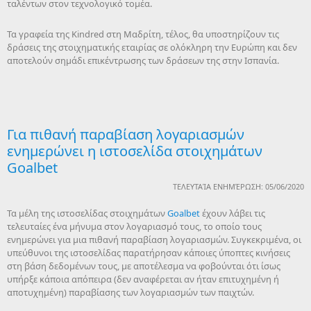
ταλέντων στον τεχνολογικό τομέα.
Τα γραφεία της Kindred στη Μαδρίτη, τέλος, θα υποστηρίζουν τις
δράσεις της στοιχηματικής εταιρίας σε ολόκληρη την Ευρώπη και δεν
αποτελούν σημάδι επικέντρωσης των δράσεων της στην Ισπανία.
Για πιθανή παραβίαση λογαριασμών
ενημερώνει η ιστοσελίδα στοιχημάτων
Goalbet
ΤΕΛΕΥΤΑΊΑ ΕΝΗΜΈΡΩΣΗ: 05/06/2020
Τα μέλη της ιστοσελίδας στοιχημάτων
Goalbet
έχουν λάβει τις
τελευταίες ένα μήνυμα στον λογαριασμό τους, το οποίο τους
ενημερώνει για μια πιθανή παραβίαση λογαριασμών. Συγκεκριμένα, οι
υπεύθυνοι της ιστοσελίδας παρατήρησαν κάποιες ύποπτες κινήσεις
στη βάση δεδομένων τους, με αποτέλεσμα να φοβούνται ότι ίσως
υπήρξε κάποια απόπειρα (δεν αναφέρεται αν ήταν επιτυχημένη ή
αποτυχημένη) παραβίασης των λογαριασμών των παιχτών.