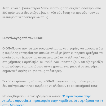
Αυτοί είναι οι βασικότεροι λόγοι, για τους οποίους περισσότεροι από
500 πράκτορες δεν υπέγραψαν τη νέα σύμβαση και προχώρησαν σε
κλείσιμο των πρακτορείων τους.
Ο αντίλογος από τον ΟΠΑΠ
Ο ΟΠΑΠ, από την πλευρά του, αρνείται τις κατηγορίες και αναφέρει ότι
η σύμβαση καταρτίστηκε αποκλειστικά με βάση εμπορικά κριτήρια, τα
οποία θα τον έκαναν πιο ανταγωνιστικό στην ελληνική αγορά
στοιχήματος. Παράλληλα, οι υπεύθυνοι υποστηρίζουν ότι εξασφαλίζει
σταθερότητα για τα επόμενα πέντε χρόνια, ενώ μπορεί να αποφέρει
σημαντικά οφέλη και για τους πράκτορες.
Σε κάθε περίπτωση, πάντως, ο ΟΠΑΠ ανάγκασε τους πράκτορες που
δεν υπέγραψαν τη νέα σύμβαση να κλείσουν τα καταστήματά τους.
Να σας θυμίσουμε πως ήδη έχουν κλείσει
31 πρακτορεία στην
Αιτωλοακαρνανία
,
31 πρακτορεία στην Καρδίτσα
,
26 στη Λάρισα και 16
στην Μαγνησία
.