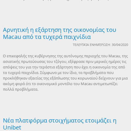
Αρνητική η εξάρτηση της οικονομίας του
Macau από τα τυχερά παιχνίδια
ΤΕΛΕΥΤΑΊΑ ΕΝΗΜΈΡΩΣΗ: 30/04/2020
Ο επικεφαλής της κυβέρνησης της αυτόνομης περιοχής του Macau, της
ασιατικής πρωτεύουσας του τζόγου, εξέφρασε πριν μερικές ημέρες τις
απόψεις του για την τεράστια εξάρτηση που έχει η οικονομία της από
τα τυχερά παιχνίδια. Σύμφωνα με τον ίδιο, τα προβλήματα που
προκλήθηκαν εξαιτίας της εξάπλωσης του κορωναϊού δείχνουν για μια
ακόμη φορά ότι το οικονομικό μοντέλο του Macau αντιμετωπίζει
πολλά προβλήματα.
Νέα πλατφόρμα στοιχήματος ετοιμάζει η
Unibet