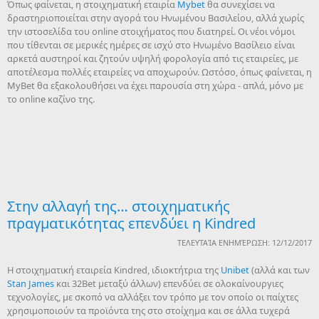
Όπως φαίνεται, η στοιχηματική εταιρία
Mybet
θα συνεχίσει να
δραστηριοποιείται στην αγορά του Ηνωμένου Βασιλείου, αλλά χωρίς
την ιστοσελίδα του online στοιχήματος που διατηρεί. Οι νέοι νόμοι
που τίθενται σε μερικές ημέρες σε ισχύ στο Ηνωμένο Βασίλειο είναι
αρκετά αυστηροί και ζητούν υψηλή φορολογία από τις εταιρείες, με
αποτέλεσμα πολλές εταιρείες να αποχωρούν. Ωστόσο, όπως φαίνεται, η
MyBet θα εξακολουθήσει να έχει παρουσία στη χώρα - απλά, μόνο με
το online καζίνο της.
Στην αλλαγή της… στοιχηματικής
πραγματικότητας επενδύει η Kindred
ΤΕΛΕΥΤΑΊΑ ΕΝΗΜΈΡΩΣΗ: 12/12/2017
Η στοιχηματική εταιρεία Kindred, ιδιοκτήτρια της
Unibet
(αλλά και των
Stan James
και 32Bet μεταξύ άλλων) επενδύει σε ολοκαίνουργιες
τεχνολογίες, με σκοπό να αλλάξει τον τρόπο με τον οποίο οι παίχτες
χρησιμοποιούν τα προϊόντα της στο στοίχημα και σε άλλα τυχερά