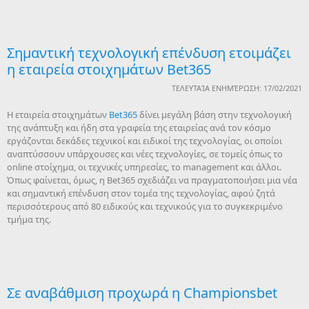
Σημαντική τεχνολογική επένδυση ετοιμάζει
η εταιρεία στοιχημάτων Bet365
ΤΕΛΕΥΤΑΊΑ ΕΝΗΜΈΡΩΣΗ: 17/02/2021
Η εταιρεία στοιχημάτων
Bet365
δίνει μεγάλη βάση στην τεχνολογική
της ανάπτυξη και ήδη στα γραφεία της εταιρείας ανά τον κόσμο
εργάζονται δεκάδες τεχνικοί και ειδικοί της τεχνολογίας, οι οποίοι
αναπτύσσουν υπάρχουσες και νέες τεχνολογίες, σε τομείς όπως το
online στοίχημα, οι τεχνικές υπηρεσίες, το management και άλλοι.
Όπως φαίνεται, όμως, η Bet365 σχεδιάζει να πραγματοποιήσει μια νέα
και σημαντική επένδυση στον τομέα της τεχνολογίας, αφού ζητά
περισσότερους από 80 ειδικούς και τεχνικούς για το συγκεκριμένο
τμήμα της.
Σε αναβάθμιση προχωρά η Championsbet