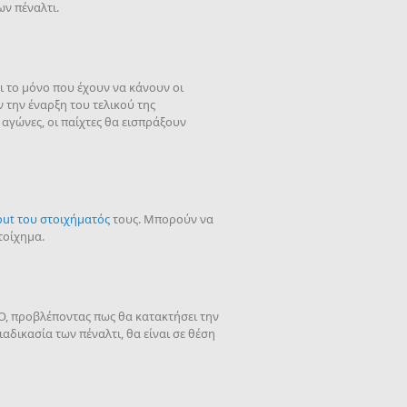
ων πέναλτι.
 το μόνο που έχουν να κάνουν οι
 την έναρξη του τελικού της
αγώνες, οι παίχτες θα εισπράξουν
out του στοιχήματός
τους. Μπορούν να
τοίχημα.
RO, προβλέποντας πως θα κατακτήσει την
αδικασία των πέναλτι, θα είναι σε θέση