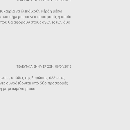
 ευκαιρία να διεκδικούν κέρδη μέσω
ε και σήμερα μια νέα προσφορά, η οποία
 που θα αφορούν στους αγώνες των δύο
ΤΕΛΕΥΤΑΊΑ ΕΝΗΜΈΡΩΣΗ: 06/04/2016
φαίες ομάδες της Ευρώπης, άλλωστε,
γώνες συνοδεύονται από δύο προσφορές
η με μειωμένο ρίσκο.