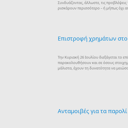
Συνδυάζοντας, άλλωστε, τις προβλέψεις 
ρισκάρουν περισσότερο – ή μήπως όχι α
Επιστροφή χρημάτων στο 
Την Κυριακή 26 Ιουλίου διεξάγεται το ε
παρακολουθήσουν και σε όσους στοιχημα
μάλιστα, έχουν τη δυνατότητα να μειώσ
Ανταμοιβές για τα παρολί