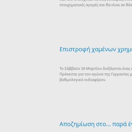
στοιχηματικές αγορές και θα είναι σε θ
Επιστροφή χαμένων χρημά
Το Σάββατο 26 Μαρτίου διεξάγεται ένα
Πρόκειται για τον αγώνα της Γερμανίας μ
βαθμολογικό ενδιαφέρον.
Αποζημίωση στο… παρά έν