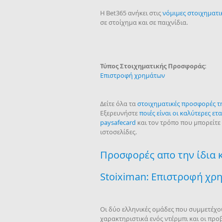
H Bet365 ανήκει στις
νόμιμες στοιχηματικ
σε στοίχημα και σε παιχνίδια.
Τύπος Στοιχηματικής Προσφοράς:
Επιστροφή χρημάτων
Δείτε όλα τα
στοιχηματικές προσφορές τ
Εξερευνήστε
ποιές είναι οι καλύτερες ε
paysafecard
και τον τρόπο που μπορείτε
ιστοσελίδες.
Προσφορές απο την ίδια 
Stoiximan: Επιστροφή χ
Οι δύο ελληνικές ομάδες που συμμετέχου
χαρακτηριστικά ενός ντέρμπι και οι προ