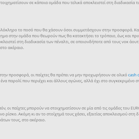
στοιχηματίσουν σε κάποια ομάδα που τελικά αποκλειστεί στη διαδικασία τ
 ολόκληρο το ποσό που θα χάσουν όσοι συμμετάσχουν στην προσφορά. Και
χημα στην ομάδα που θεωρούν πως θα κατακτήσει το τρόπαιο, έως και πριν
ειστεί στη διαδικασία των πέναλτι, σε οποιονδήποτε από τους νοκ άουτ 
στο ακέραιο.
 στην προσφορά, οι παίχτες θα πρέπει να μην προχωρήσουν σε ολικό
cash 
ένα παρολί που περιέχει και άλλους αγώνες, αλλά όχι στο συγκεκριμένο σ
όν, οι παίχτες μπορούν να στοιχηματίσουν σε μία από τις ομάδες του EU
 ρίσκο. Ακόμη κι αν το στοίχημά τους χάσει, εξαιτίας αποκλεισμού στη δι
άτων τους, στο ακέραιο.