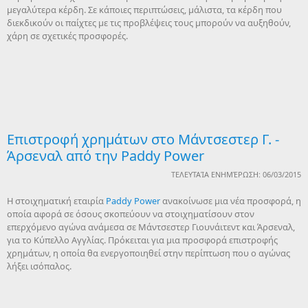
μεγαλύτερα κέρδη. Σε κάποιες περιπτώσεις, μάλιστα, τα κέρδη που
διεκδικούν οι παίχτες με τις προβλέψεις τους μπορούν να αυξηθούν,
χάρη σε σχετικές προσφορές.
Επιστροφή χρημάτων στο Μάντσεστερ Γ. -
Άρσεναλ από την Paddy Power
ΤΕΛΕΥΤΑΊΑ ΕΝΗΜΈΡΩΣΗ: 06/03/2015
H στοιχηματική εταιρία
Paddy Power
ανακοίνωσε μια νέα προσφορά, η
οποία αφορά σε όσους σκοπεύουν να στοιχηματίσουν στον
επερχόμενο αγώνα ανάμεσα σε Μάντσεστερ Γιουνάιτεντ και Άρσεναλ,
για το Κύπελλο Αγγλίας. Πρόκειται για μια προσφορά επιστροφής
χρημάτων, η οποία θα ενεργοποιηθεί στην περίπτωση που ο αγώνας
λήξει ισόπαλος.