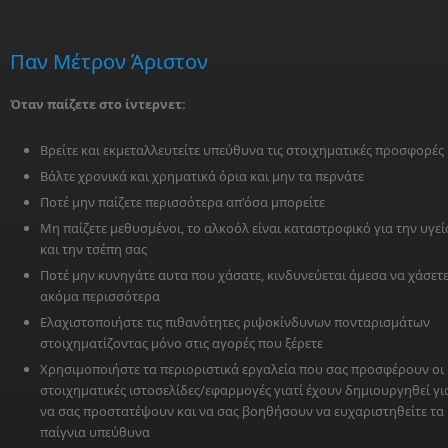
Παν Μέτρον Άριστον
Όταν παίζετε στο ίντερνετ:
Βρείτε και εκμεταλλευτείτε υπεύθυνα τις στοιχηματικές προσφορές
Βάλτε χρονικά και χρηματικά όρια και μην τα περνάτε
Ποτέ μην παίζετε περισσότερα απ'όσα μπορείτε
Μη παίζετε μεθυσμένοι, το αλκοόλ είναι καταστροφικό για την υγεί
και την τσέπη σας
Ποτέ μην κυνηγάτε αυτα που χάσατε, κινδυνεύεται άμεσα να χάσετ
ακόμα περισσότερα
Ελαχιστοποιήστε τις πιθανότητες ριψοκίνδυνων πονταρισμάτων
στοιχηματίζοντας μόνο στις αγορές που ξέρετε
Χρησιμοποιήστε τα περιοριστικά εργαλεία που σας προσφέρουν οι
στοιχηματικές ιστοσελίδες/εφαρμογές γιατί έχουν δημιουργηθεί γι
να σας προστατέψουν και να σας βοηθήσουν να ευχαριστηθείτε τα
παίγνια υπεύθυνα