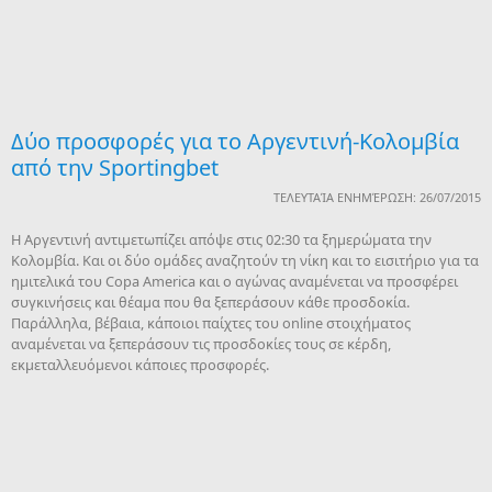
Δύο προσφορές για το Αργεντινή-Κολομβία
από την Sportingbet
ΤΕΛΕΥΤΑΊΑ ΕΝΗΜΈΡΩΣΗ: 26/07/2015
Η Αργεντινή αντιμετωπίζει απόψε στις 02:30 τα ξημερώματα την
Κολομβία. Και οι δύο ομάδες αναζητούν τη νίκη και το εισιτήριο για τα
ημιτελικά του Copa America και ο αγώνας αναμένεται να προσφέρει
συγκινήσεις και θέαμα που θα ξεπεράσουν κάθε προσδοκία.
Παράλληλα, βέβαια, κάποιοι παίχτες του online στοιχήματος
αναμένεται να ξεπεράσουν τις προσδοκίες τους σε κέρδη,
εκμεταλλευόμενοι κάποιες προσφορές.