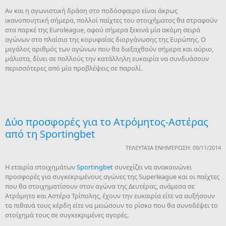
Αν και η αγωνιστική δράση στο ποδόσφαιρο είναι άκρως
ικανοποιητική σήμερα, πολλοί παίχτες του στοιχήματος θα στραφούν
στα παρκέ της Euroleague, αφού σήμερα ξεκινά μία ακόμη σειρά
αγώνων στο πλαίσιο της κορυφαίας διοργάνωσης της Ευρώπης. Ο
μεγάλος αριθμός των αγώνων που θα διεξαχθούν σήμερα και αύριο,
μάλιστα, δίνει σε πολλούς την κατάλληλη ευκαιρία να συνδυάσουν
περισσότερες από μία προβλέψεις σε παρολί.
Δύο προσφορές για το Ατρόμητος-Αστέρας
από τη Sportingbet
ΤΕΛΕΥΤΑΊΑ ΕΝΗΜΈΡΩΣΗ: 09/11/2014
Η εταιρία στοιχημάτων
Sportingbet
συνεχίζει να ανακοινώνει
προσφορές για συγκεκριμένους αγώνες της Superleague και οι παίχτες
που θα στοιχηματίσουν στον αγώνα της Δευτέρας, ανάμεσα σε
Ατρόμητο και Αστέρα Τρίπολης, έχουν την ευκαιρία είτε να αυξήσουν
τα πιθανά τους κέρδη είτε να μειώσουν το ρίσκο που θα συνοδέψει το
στοίχημά τους σε συγκεκριμένες αγορές.