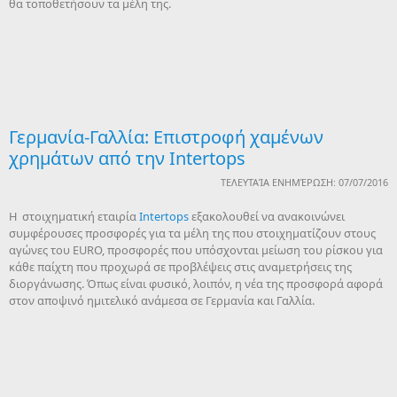
θα τοποθετήσουν τα μέλη της.
Γερμανία-Γαλλία: Επιστροφή χαμένων
χρημάτων από την Intertops
ΤΕΛΕΥΤΑΊΑ ΕΝΗΜΈΡΩΣΗ: 07/07/2016
Η στοιχηματική εταιρία
Intertops
εξακολουθεί να ανακοινώνει
συμφέρουσες προσφορές για τα μέλη της που στοιχηματίζουν στους
αγώνες του EURO, προσφορές που υπόσχονται μείωση του ρίσκου για
κάθε παίχτη που προχωρά σε προβλέψεις στις αναμετρήσεις της
διοργάνωσης. Όπως είναι φυσικό, λοιπόν, η νέα της προσφορά αφορά
στον αποψινό ημιτελικό ανάμεσα σε Γερμανία και Γαλλία.