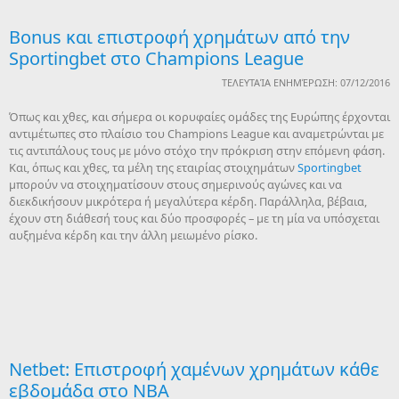
Bonus και επιστροφή χρημάτων από την
Sportingbet στο Champions League
ΤΕΛΕΥΤΑΊΑ ΕΝΗΜΈΡΩΣΗ: 07/12/2016
Όπως και χθες, και σήμερα οι κορυφαίες ομάδες της Ευρώπης έρχονται
αντιμέτωπες στο πλαίσιο του Champions League και αναμετρώνται με
τις αντιπάλους τους με μόνο στόχο την πρόκριση στην επόμενη φάση.
Και, όπως και χθες, τα μέλη της εταιρίας στοιχημάτων
Sportingbet
μπορούν να στοιχηματίσουν στους σημερινούς αγώνες και να
διεκδικήσουν μικρότερα ή μεγαλύτερα κέρδη. Παράλληλα, βέβαια,
έχουν στη διάθεσή τους και δύο προσφορές – με τη μία να υπόσχεται
αυξημένα κέρδη και την άλλη μειωμένο ρίσκο.
Netbet: Επιστροφή χαμένων χρημάτων κάθε
εβδομάδα στο NBA