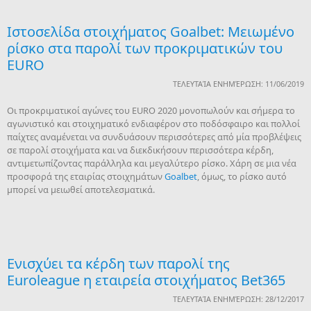
Ιστοσελίδα στοιχήματος Goalbet: Μειωμένο
ρίσκο στα παρολί των προκριματικών του
EURO
ΤΕΛΕΥΤΑΊΑ ΕΝΗΜΈΡΩΣΗ: 11/06/2019
Οι προκριματικοί αγώνες του EURO 2020 μονοπωλούν και σήμερα το
αγωνιστικό και στοιχηματικό ενδιαφέρον στο ποδόσφαιρο και πολλοί
παίχτες αναμένεται να συνδυάσουν περισσότερες από μία προβλέψεις
σε παρολί στοιχήματα και να διεκδικήσουν περισσότερα κέρδη,
αντιμετωπίζοντας παράλληλα και μεγαλύτερο ρίσκο. Χάρη σε μια νέα
προσφορά της εταιρίας στοιχημάτων
Goalbet
, όμως, το ρίσκο αυτό
μπορεί να μειωθεί αποτελεσματικά.
Ενισχύει τα κέρδη των παρολί της
Euroleague η εταιρεία στοιχήματος Bet365
ΤΕΛΕΥΤΑΊΑ ΕΝΗΜΈΡΩΣΗ: 28/12/2017