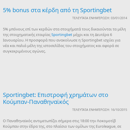
5% bonus στα κέρδη από τη Sportingbet
ΤΕΛΕΥΤΑΊΑ ΕΝΗΜΈΡΩΣΗ: 03/01/2014
5% μπόνους επί των κερδών στα στοιχήματά τους δικαιούνται τα μέλη
της στοιχηματικής εταιρίας
Sportingbet
μέχρι και τη Δευτέρα 6
Ιανουαρίου. Η προσφορά που ανακοίνωσε η Sportingbet ισχύει για
νέα και παλιά μέλη της ιστοσελίδας του στοιχήματος και αφορά σε
συγκεκριμένους αγώνες.
Sportingbet: Επιστροφή χρημάτων στο
Κούμπαν-Παναθηναϊκός
ΤΕΛΕΥΤΑΊΑ ΕΝΗΜΈΡΩΣΗ: 16/10/2015
Ο Παναθηναϊκός αντιμετωπίζει σήμερα στις 18:00 την Λοκομοτίβ
Κούμπαν στην έδρα της, στο πλαίσιο των ομίλων της Euroleague, σε