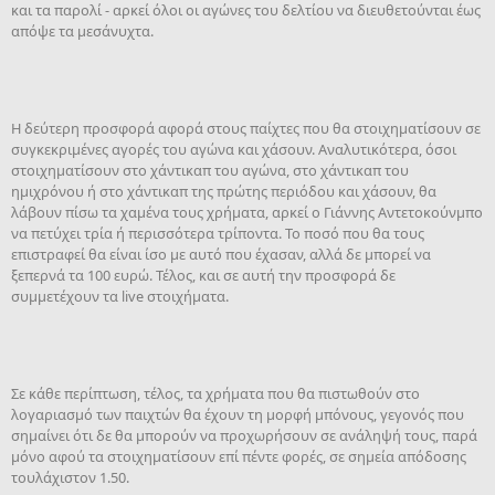
και τα παρολί - αρκεί όλοι οι αγώνες του δελτίου να διευθετούνται έως
απόψε τα μεσάνυχτα.
Η δεύτερη προσφορά αφορά στους παίχτες που θα στοιχηματίσουν σε
συγκεκριμένες αγορές του αγώνα και χάσουν. Αναλυτικότερα, όσοι
στοιχηματίσουν στο χάντικαπ του αγώνα, στο χάντικαπ του
ημιχρόνου ή στο χάντικαπ της πρώτης περιόδου και χάσουν, θα
λάβουν πίσω τα χαμένα τους χρήματα, αρκεί ο Γιάννης Αντετοκούνμπο
να πετύχει τρία ή περισσότερα τρίποντα. Το ποσό που θα τους
επιστραφεί θα είναι ίσο με αυτό που έχασαν, αλλά δε μπορεί να
ξεπερνά τα 100 ευρώ. Τέλος, και σε αυτή την προσφορά δε
συμμετέχουν τα live στοιχήματα.
Σε κάθε περίπτωση, τέλος, τα χρήματα που θα πιστωθούν στο
λογαριασμό των παιχτών θα έχουν τη μορφή μπόνους, γεγονός που
σημαίνει ότι δε θα μπορούν να προχωρήσουν σε ανάληψή τους, παρά
μόνο αφού τα στοιχηματίσουν επί πέντε φορές, σε σημεία απόδοσης
τουλάχιστον 1.50.