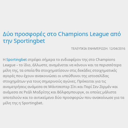
Δύο προσφορές στο Champions League από
την Sportingbet
ΤΕΛΕΥΤΑΊΑ ΕΝΗΜΈΡΩΣΗ: 12/04/2016
Η
Sportingbet
στρέφει σήμερα το ενδιαφέρον της στο Champions
League – το ίδιο, άλλωστε, αναμένεται να κάνουν και τα περισσότερα
μέλη της, τα οποία θα στοιχηματίσουν στις δεκάδες στοιχηματικές
αγορές που έχουν ανακοινώσει οι υπεύθυνοι της ιστοσελίδας
στοιχημάτων για τους σημερινούς αγώνες. Πρόκειται για τις
αναμετρήσεις ανάμεσα σε Μάντσεστερ Σίτι και Παρί Σεν Ζερμέν και
ανάμεσα σε Ρεάλ Μαδρίτης και Βόλφσμπουργκ, οι οποίες μάλιστα
αποτελούν και το αντικείμενο δύο προσφορών που ανακοίνωσε για τα
μέλη της η Sportingbet.