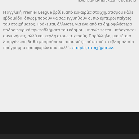
ΤΕΛΕΥΤΑΊΑ ΕΝΗΜΈΡΩΣΗ: 09/01/2015
Η αγγλική Premier League βρίθει από ευκαιρίες στοιχηματισμού κάθε
εβδομάδα, όπως μπορούν να σας εγγυηθούν οι πιο έμπειροι παίχτες
του στοιχήματος. Πρόκειται, άλλωστε, για ένα από τα δημοφιλέστερα
ποδοσφαιρικά πρωταθλήματα του κόσμου, με αγώνες που υπόσχονται
συγκινήσεις, αλλά και κέρδη στους τυχερούς. Παράλληλα, μια τέτοια
διοργάνωση δε θα μπορούσε να απουσιάζει ούτε από το εβδομαδιαίο
πρόγραμμα προσφορών από πολλές
εταιρίες στοιχήματων
.