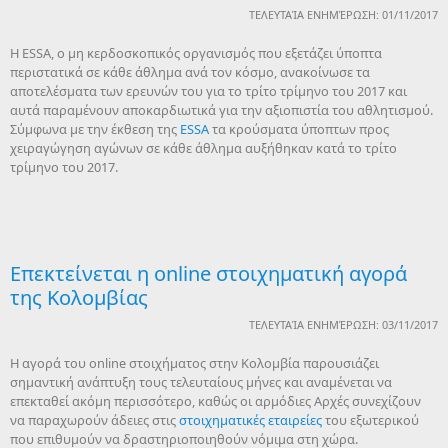
ΤΕΛΕΥΤΑΊΑ ΕΝΗΜΈΡΩΣΗ: 01/11/2017
Η ESSA, ο μη κερδοσκοπικός οργανισμός που εξετάζει ύποπτα
περιστατικά σε κάθε άθλημα ανά τον κόσμο, ανακοίνωσε τα
αποτελέσματα των ερευνών του για το τρίτο τρίμηνο του 2017 και
αυτά παραμένουν αποκαρδιωτικά για την αξιοπιστία του αθλητισμού.
Σύμφωνα με την έκθεση της
ESSA
τα κρούσματα ύποπτων προς
χειραγώγηση αγώνων σε κάθε άθλημα αυξήθηκαν κατά το τρίτο
τρίμηνο του 2017.
Επεκτείνεται η online στοιχηματική αγορά
της Κολομβίας
ΤΕΛΕΥΤΑΊΑ ΕΝΗΜΈΡΩΣΗ: 03/11/2017
H αγορά του online στοιχήματος στην Κολομβία παρουσιάζει
σημαντική ανάπτυξη τους τελευταίους μήνες και αναμένεται να
επεκταθεί ακόμη περισσότερο, καθώς οι αρμόδιες Αρχές συνεχίζουν
να παραχωρούν άδειες στις
στοιχηματικές εταιρείες
του εξωτερικού
που επιθυμούν να δραστηριοποιηθούν νόμιμα στη χώρα.