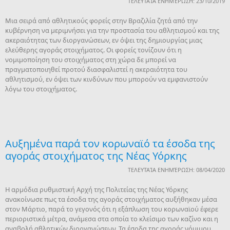
ΤΕΛΕΥΤΑΊΑ ΕΝΗΜΈΡΩΣΗ: 23/10/2019
Μια σειρά από αθλητικούς φορείς στην Βραζιλία ζητά από την
κυβέρνηση να μεριμνήσει για την προστασία του αθλητισμού και της
ακεραιότητας των διοργανώσεων, εν όψει της δημιουργίας μιας
ελεύθερης αγοράς στοιχήματος. Οι φορείς τονίζουν ότι η
νομιμοποίηση του στοιχήματος στη χώρα δε μπορεί να
πραγματοποιηθεί προτού διασφαλιστεί η ακεραιότητα του
αθλητισμού, εν όψει των κινδύνων που μπορούν να εμφανιστούν
λόγω του στοιχήματος.
Αυξημένα παρά τον κορωναϊό τα έσοδα της
αγοράς στοιχήματος της Νέας Υόρκης
ΤΕΛΕΥΤΑΊΑ ΕΝΗΜΈΡΩΣΗ: 08/04/2020
Η αρμόδια ρυθμιστική Αρχή της Πολιτείας της Νέας Υόρκης
ανακοίνωσε πως τα έσοδα της αγοράς στοιχήματος αυξήθηκαν μέσα
στον Μάρτιο, παρά το γεγονός ότι η εξάπλωση του κορωναϊού έφερε
περιοριστικά μέτρα, ανάμεσα στα οποία το κλείσιμο των καζίνο και η
αναβολή αθλητικών διοργανώσεων. Τα έσοδα της αγοράς νόμιμου