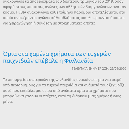
ανακοίνωσε τα αποτελέσματα του δεύτερου τριμήνου του 2019, όσον
αφορά στους ύποπτους αγώνες των αθλητικών διοργανώσεων ανά τον
κόσμο. Η IBIA ανακοινώνει κάθε τρίμηνο παρόμοια αποτελέσματα, στα
οποία αναφέρονται αγώνες κάθε αθλήματος που θεωρούνται ύποπτοι
για χειραγώγηση ή σύνδεση με στοιχηματικές απάτες.
Όρια στα χαμένα χρήματα των τυχερών
παιχνιδιών επέβαλε η Φινλανδία
ΤΕΛΕΥΤΑΊΑ ΕΝΗΜΈΡΩΣΗ: 29/04/2020
Το υπουργείο εσωτερικών της Φινλανδίας ανακοίνωσε μια νέα σειρά
από περιορισμούς για τα τυχερά παιχνίδια και ανάμεσά τους ξεχωρίζει
αυτό που επιβάλει μια σειρά από ανώτατα όρια στα χρήματα που
μπορούν να χάσουν οι παίχτες, κατά τη διάρκεια μίας ημέρας ή ενός
μήνα.