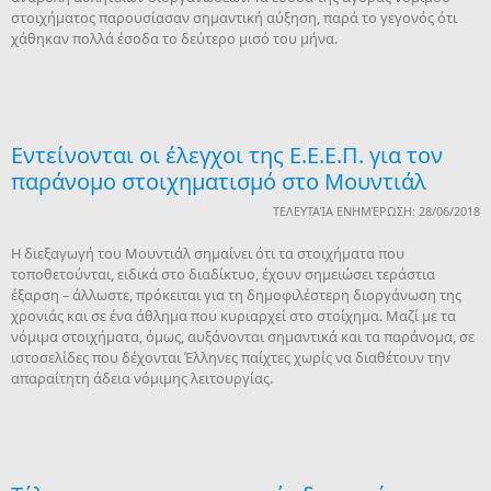
στοιχήματος παρουσίασαν σημαντική αύξηση, παρά το γεγονός ότι
χάθηκαν πολλά έσοδα το δεύτερο μισό του μήνα.
Εντείνονται οι έλεγχοι της Ε.Ε.Ε.Π. για τον
παράνομο στοιχηματισμό στο Μουντιάλ
ΤΕΛΕΥΤΑΊΑ ΕΝΗΜΈΡΩΣΗ: 28/06/2018
Η διεξαγωγή του Μουντιάλ σημαίνει ότι τα στοιχήματα που
τοποθετούνται, ειδικά στο διαδίκτυο, έχουν σημειώσει τεράστια
έξαρση – άλλωστε, πρόκειται για τη δημοφιλέστερη διοργάνωση της
χρονιάς και σε ένα άθλημα που κυριαρχεί στο στοίχημα. Μαζί με τα
νόμιμα στοιχήματα, όμως, αυξάνονται σημαντικά και τα παράνομα, σε
ιστοσελίδες που δέχονται Έλληνες παίχτες χωρίς να διαθέτουν την
απαραίτητη άδεια νόμιμης λειτουργίας.