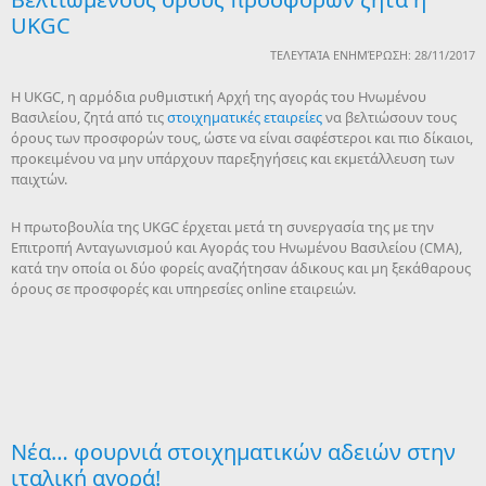
UKGC
ΤΕΛΕΥΤΑΊΑ ΕΝΗΜΈΡΩΣΗ: 28/11/2017
Η UKGC, η αρμόδια ρυθμιστική Αρχή της αγοράς του Ηνωμένου
Βασιλείου, ζητά από τις
στοιχηματικές εταιρείες
να βελτιώσουν τους
όρους των προσφορών τους, ώστε να είναι σαφέστεροι και πιο δίκαιοι,
προκειμένου να μην υπάρχουν παρεξηγήσεις και εκμετάλλευση των
παιχτών.
Η πρωτοβουλία της UKGC έρχεται μετά τη συνεργασία της με την
Επιτροπή Ανταγωνισμού και Αγοράς του Ηνωμένου Βασιλείου (CMA),
κατά την οποία οι δύο φορείς αναζήτησαν άδικους και μη ξεκάθαρους
όρους σε προσφορές και υπηρεσίες online εταιρειών.
Νέα… φουρνιά στοιχηματικών αδειών στην
ιταλική αγορά!