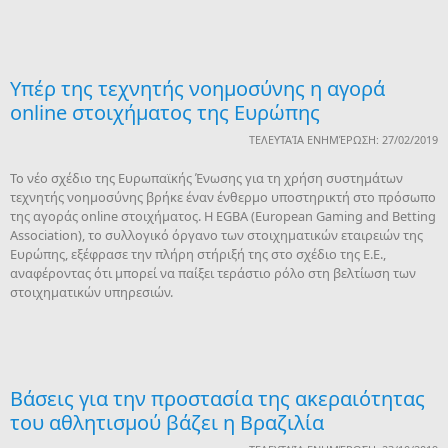
Υπέρ της τεχνητής νοημοσύνης η αγορά
online στοιχήματος της Ευρώπης
ΤΕΛΕΥΤΑΊΑ ΕΝΗΜΈΡΩΣΗ: 27/02/2019
Το νέο σχέδιο της Ευρωπαϊκής Ένωσης για τη χρήση συστημάτων
τεχνητής νοημοσύνης βρήκε έναν ένθερμο υποστηρικτή στο πρόσωπο
της αγοράς online στοιχήματος. Η EGBA (European Gaming and Betting
Association), το συλλογικό όργανο των στοιχηματικών εταιρειών της
Ευρώπης, εξέφρασε την πλήρη στήριξή της στο σχέδιο της Ε.Ε.,
αναφέροντας ότι μπορεί να παίξει τεράστιο ρόλο στη βελτίωση των
στοιχηματικών υπηρεσιών.
Βάσεις για την προστασία της ακεραιότητας
του αθλητισμού βάζει η Βραζιλία