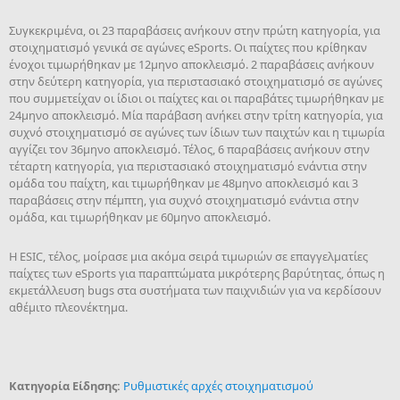
Συγκεκριμένα, οι 23 παραβάσεις ανήκουν στην πρώτη κατηγορία, για
στοιχηματισμό γενικά σε αγώνες eSports. Οι παίχτες που κρίθηκαν
ένοχοι τιμωρήθηκαν με 12μηνο αποκλεισμό. 2 παραβάσεις ανήκουν
στην δεύτερη κατηγορία, για περιστασιακό στοιχηματισμό σε αγώνες
που συμμετείχαν οι ίδιοι οι παίχτες και οι παραβάτες τιμωρήθηκαν με
24μηνο αποκλεισμό. Μία παράβαση ανήκει στην τρίτη κατηγορία, για
συχνό στοιχηματισμό σε αγώνες των ίδιων των παιχτών και η τιμωρία
αγγίζει τον 36μηνο αποκλεισμό. Τέλος, 6 παραβάσεις ανήκουν στην
τέταρτη κατηγορία, για περιστασιακό στοιχηματισμό ενάντια στην
ομάδα του παίχτη, και τιμωρήθηκαν με 48μηνο αποκλεισμό και 3
παραβάσεις στην πέμπτη, για συχνό στοιχηματισμό ενάντια στην
ομάδα, και τιμωρήθηκαν με 60μηνο αποκλεισμό.
Η ESIC, τέλος, μοίρασε μια ακόμα σειρά τιμωριών σε επαγγελματίες
παίχτες των eSports για παραπτώματα μικρότερης βαρύτητας, όπως η
εκμετάλλευση bugs στα συστήματα των παιχνιδιών για να κερδίσουν
αθέμιτο πλεονέκτημα.
Κατηγορία Είδησης:
Ρυθμιστικές αρχές στοιχηματισμού