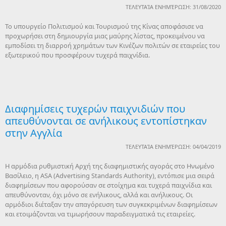
ΤΕΛΕΥΤΑΊΑ ΕΝΗΜΈΡΩΣΗ: 31/08/2020
To υπουργείο Πολιτισμού και Τουρισμού της Κίνας αποφάσισε να
προχωρήσει στη δημιουργία μιας μαύρης λίστας, προκειμένου να
εμποδίσει τη διαρροή χρημάτων των Κινέζων πολιτών σε εταιρείες του
εξωτερικού που προσφέρουν τυχερά παιχνίδια.
Διαφημίσεις τυχερών παιχνιδιών που
απευθύνονται σε ανήλικους εντοπίστηκαν
στην Αγγλία
ΤΕΛΕΥΤΑΊΑ ΕΝΗΜΈΡΩΣΗ: 04/04/2019
Η αρμόδια ρυθμιστική Αρχή της διαφημιστικής αγοράς στο Ηνωμένο
Βασίλειο, η ASA (Advertising Standards Authority), εντόπισε μια σειρά
διαφημίσεων που αφορούσαν σε στοίχημα και τυχερά παιχνίδια και
απευθύνονταν, όχι μόνο σε ενήλικους, αλλά και ανήλικους. Οι
αρμόδιοι διέταξαν την απαγόρευση των συγκεκριμένων διαφημίσεων
και ετοιμάζονται να τιμωρήσουν παραδειγματικά τις εταιρείες.