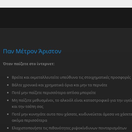
Παν Μέτρον Άριστον
Όταν παίζετε στο ίντερνετ:
Βρείτε και εκμεταλλευτείτε υπεύθυνα τις στοιχηματικές προσφορές
Βάλτε χρονικά και χρηματικά όρια και μην τα περνάτε
Ποτέ μην παίζετε περισσότερα απ'όσα μπορείτε
Μη παίζετε μεθυσμένοι, το αλκοόλ είναι καταστροφικό για την υγεί
και την τσέπη σας
Ποτέ μην κυνηγάτε αυτα που χάσατε, κινδυνεύεται άμεσα να χάσετ
ακόμα περισσότερα
Ελαχιστοποιήστε τις πιθανότητες ριψοκίνδυνων πονταρισμάτων