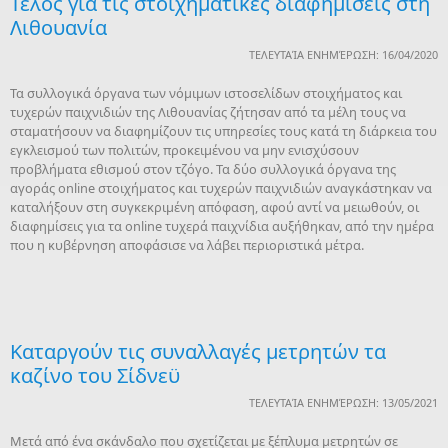
Τέλος για τις στοιχηματικές διαφημίσεις στη
Λιθουανία
ΤΕΛΕΥΤΑΊΑ ΕΝΗΜΈΡΩΣΗ: 16/04/2020
Τα συλλογικά όργανα των νόμιμων ιστοσελίδων στοιχήματος και
τυχερών παιχνιδιών της Λιθουανίας ζήτησαν από τα μέλη τους να
σταματήσουν να διαφημίζουν τις υπηρεσίες τους κατά τη διάρκεια του
εγκλεισμού των πολιτών, προκειμένου να μην ενισχύσουν
προβλήματα εθισμού στον τζόγο. Τα δύο συλλογικά όργανα της
αγοράς online στοιχήματος και τυχερών παιχνιδιών αναγκάστηκαν να
καταλήξουν στη συγκεκριμένη απόφαση, αφού αντί να μειωθούν, οι
διαφημίσεις για τα online τυχερά παιχνίδια αυξήθηκαν, από την ημέρα
που η κυβέρνηση αποφάσισε να λάβει περιοριστικά μέτρα.
Καταργούν τις συναλλαγές μετρητών τα
καζίνο του Σίδνεϋ
ΤΕΛΕΥΤΑΊΑ ΕΝΗΜΈΡΩΣΗ: 13/05/2021
Μετά από ένα σκάνδαλο που σχετίζεται με ξέπλυμα μετρητών σε