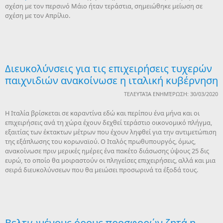
σχέση με τον περσινό Μάιο ήταν τεράστια, σημειώθηκε μείωση σε
σχέση με τον Απρίλιο.
Διευκολύνσεις για τις επιχειρήσεις τυχερών
παιχνιδιών ανακοίνωσε η ιταλική κυβέρνηση
ΤΕΛΕΥΤΑΊΑ ΕΝΗΜΈΡΩΣΗ: 30/03/2020
Η Ιταλία βρίσκεται σε καραντίνα εδώ και περίπου ένα μήνα και οι
επιχειρήσεις ανά τη χώρα έχουν δεχθεί τεράστιο οικονομικό πλήγμα,
εξαιτίας των έκτακτων μέτρων που έχουν ληφθεί για την αντιμετώπιση
της εξάπλωσης του κορωναϊού. Ο Ιταλός πρωθυπουργός, όμως,
ανακοίνωσε πριν μερικές ημέρες ένα πακέτο διάσωσης ύψους 25 δις
ευρώ, το οποίο θα μοιραστούν οι πληγείσες επιχειρήσεις, αλλά και μια
σειρά διευκολύνσεων που θα μειώσει προσωρινά τα έξοδά τους.
Βελτιωμένους όρους προσφορών ζητά η