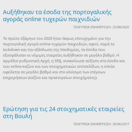
Αυξήθηκαν τα έσοδα της πορτογαλικής
αγοράς online τυχερών παιχνιδιών
ΤΕΛΕΥΤΑΊΑ ΕΝΗΜΈΡΩΣΗ: 25/08/2020
Το πρώτο εξάμηνο του 2020 ήταν άκρως επιτυχημένο για την
πορτογαλική αγορά online τυχερών παιχνιδιών, αφού, παρά το
lockdown και την εξάπλωση της πανδημίας, τα έσοδα που
εξασφάλισαν οι νόμιμες εταιρείες αυξήθηκαν σε μεγάλο βαθμό. Η
αρμόδια ρυθμιστική Αρχή, η SRIJ, ανακοίνωσε αύξηση στα έσοδα και
των online καζίνο και των στοιχηματικών ιστοσελίδων, η οποία
οφείλεται σε μεγάλο βαθμό και στο κλείσιμο των επίγειων
επιχειρήσεων (καζίνο και πρακτορείων στοιχήματος).
Ερώτηση για τις 24 στοιχηματικές εταιρείες
στη Βουλή
ΤΕΛΕΥΤΑΊΑ ΕΝΗΜΈΡΩΣΗ: 26/06/2017