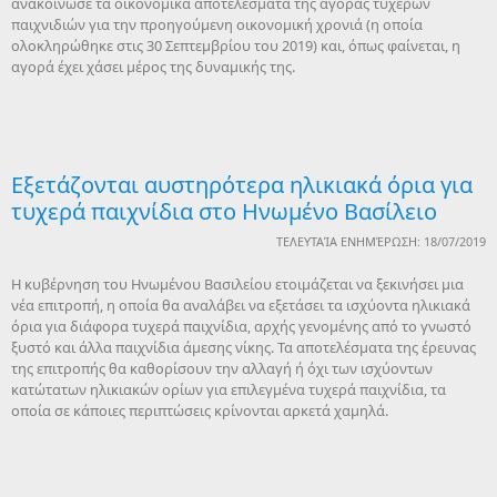
ανακοίνωσε τα οικονομικά αποτελέσματα της αγοράς τυχερών
παιχνιδιών για την προηγούμενη οικονομική χρονιά (η οποία
ολοκληρώθηκε στις 30 Σεπτεμβρίου του 2019) και, όπως φαίνεται, η
αγορά έχει χάσει μέρος της δυναμικής της.
Εξετάζονται αυστηρότερα ηλικιακά όρια για
τυχερά παιχνίδια στο Ηνωμένο Βασίλειο
ΤΕΛΕΥΤΑΊΑ ΕΝΗΜΈΡΩΣΗ: 18/07/2019
Η κυβέρνηση του Ηνωμένου Βασιλείου ετοιμάζεται να ξεκινήσει μια
νέα επιτροπή, η οποία θα αναλάβει να εξετάσει τα ισχύοντα ηλικιακά
όρια για διάφορα τυχερά παιχνίδια, αρχής γενομένης από το γνωστό
ξυστό και άλλα παιχνίδια άμεσης νίκης. Τα αποτελέσματα της έρευνας
της επιτροπής θα καθορίσουν την αλλαγή ή όχι των ισχύοντων
κατώτατων ηλικιακών ορίων για επιλεγμένα τυχερά παιχνίδια, τα
οποία σε κάποιες περιπτώσεις κρίνονται αρκετά χαμηλά.