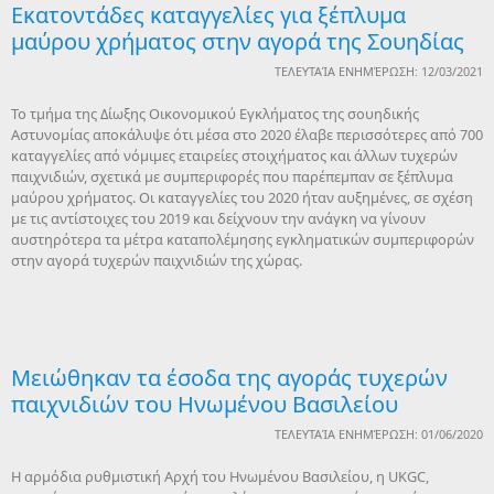
Εκατοντάδες καταγγελίες για ξέπλυμα
μαύρου χρήματος στην αγορά της Σουηδίας
ΤΕΛΕΥΤΑΊΑ ΕΝΗΜΈΡΩΣΗ: 12/03/2021
Το τμήμα της Δίωξης Οικονομικού Εγκλήματος της σουηδικής
Αστυνομίας αποκάλυψε ότι μέσα στο 2020 έλαβε περισσότερες από 700
καταγγελίες από νόμιμες εταιρείες στοιχήματος και άλλων τυχερών
παιχνιδιών, σχετικά με συμπεριφορές που παρέπεμπαν σε ξέπλυμα
μαύρου χρήματος. Οι καταγγελίες του 2020 ήταν αυξημένες, σε σχέση
με τις αντίστοιχες του 2019 και δείχνουν την ανάγκη να γίνουν
αυστηρότερα τα μέτρα καταπολέμησης εγκληματικών συμπεριφορών
στην αγορά τυχερών παιχνιδιών της χώρας.
Μειώθηκαν τα έσοδα της αγοράς τυχερών
παιχνιδιών του Ηνωμένου Βασιλείου
ΤΕΛΕΥΤΑΊΑ ΕΝΗΜΈΡΩΣΗ: 01/06/2020
Η αρμόδια ρυθμιστική Αρχή του Ηνωμένου Βασιλείου, η UKGC,