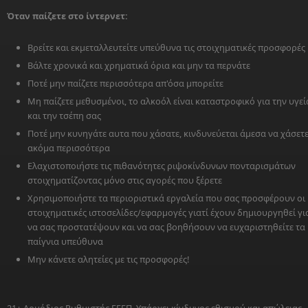
Όταν παίζετε στο ίντερνετ:
Βρείτε και εκμεταλλευτείτε υπεύθυνα τις στοιχηματικές προσφορές
Βάλτε χρονικά και χρηματικά όρια και μην τα περνάτε
Ποτέ μην παίζετε περισσότερα απ'όσα μπορείτε
Μη παίζετε μεθυσμένοι, το αλκοόλ είναι καταστροφικό για την υγεί
και την τσέπη σας
Ποτέ μην κυνηγάτε αυτα που χάσατε, κινδυνεύεται άμεσα να χάσετ
ακόμα περισσότερα
Ελαχιστοποιήστε τις πιθανότητες ριψοκίνδυνων πονταρισμάτων
στοιχηματίζοντας μόνο στις αγορές που ξέρετε
Χρησιμοποιήστε τα περιοριστικά εργαλεία που σας προσφέρουν οι
στοιχηματικές ιστοσελίδες/εφαρμογές γιατί έχουν δημιουργηθεί γι
να σας προστατέψουν και να σας βοηθήσουν να ευχαριστηθείτε τα
παίγνια υπεύθυνα
Μην κάνετε αλητείες με τις προσφορές!
21+ Αρμόδιος Ρυθμιστής ΕΕΕΠ, Υπάρχει κίνδυνος εθισμού και απώλειας