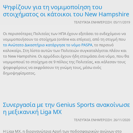
Ψηφίζουν για τη νομιμοποίηση του
στοιχήματος οι κάτοικοι του New Hampshire
ΤΕΛΕΥΤΑΊΑ ΕΝΗΜΈΡΩΣΗ: 05/11/2019
Οι περισσότερες Πολιτείες των ΗΠΑ έχουν εξετάσει το ενδεχόμενο να
νομιμοποιήσουν το στοίχημα (online και επίγειο), από τη στιγμή που
το Ανώτατο Δικαστήριο κατάργησε το νόμο PASPA
, το περσινό
καλοκαίρι. Στη λίστα αυτών των Πολιτειών συγκαταλέγεται πλέον και
το New Hampshire. Οι αρμόδιοι έχουν ήδη ετοιμάσει ένα νόμο, που θα
νομιμοποιεί το στοίχημα σε 9 πόλεις της Πολιτείας, και κάλεσαν τους
ψηφοφόρους να εκφράσουν τη γνώμη τους, μέσω ενός
δημοψηφίσματος.
Συνεργασία με την Genius Sports ανακοίνωσε
η μεξικανική Liga MX
ΤΕΛΕΥΤΑΊΑ ΕΝΗΜΈΡΩΣΗ: 26/11/2020
Η Liga MX, η διοργανώτρια Αρχή των ποδοσφαιρικών αγώνων στο