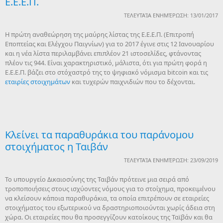
Ε.Ε.Ε.Π.
ΤΕΛΕΥΤΑΊΑ ΕΝΗΜΈΡΩΣΗ: 13/01/2017
H πρώτη αναθεώρηση της μαύρης λίστας της Ε.Ε.Ε.Π. (Επιτροπή
Εποπτείας και Ελέγχου Παιγνίων) για το 2017 έγινε στις 12 Ιανουαρίου
και η νέα λίστα περιλαμβάνει επιπλέον 21 ιστοσελίδες, φτάνοντας
πλέον τις 944. Είναι χαρακτηριστικό, μάλιστα, ότι για πρώτη φορά η
Ε.Ε.Ε.Π. βάζει στο στόχαστρό της το ψηφιακό νόμισμα bitcoin και τις
εταιρίες στοιχημάτων
και τυχερών παιχνιδιών που το δέχονται.
Κλείνει τα παραθυράκια του παράνομου
στοιχήματος η Ταιβάν
ΤΕΛΕΥΤΑΊΑ ΕΝΗΜΈΡΩΣΗ: 23/09/2019
Το υπουργείο Δικαιοσύνης της Ταιβάν πρότεινε μια σειρά από
τροποποιήσεις στους ισχύοντες νόμους για το στοίχημα, προκειμένου
να κλείσουν κάποια παραθυράκια, τα οποία επιτρέπουν σε εταιρείες
στοιχήματος του εξωτερικού να δραστηριοποιούνται χωρίς άδεια στη
χώρα. Οι εταιρείες που θα προσεγγίζουν κατοίκους της Ταϊβάν και θα