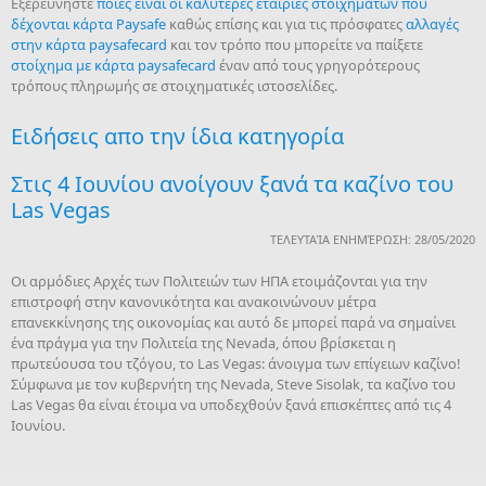
Εξερευνήστε
ποιές είναι οι καλύτερες εταιρίες στοιχημάτων που
δέχονται κάρτα Paysafe
καθώς επίσης και για τις πρόσφατες
αλλαγές
στην κάρτα paysafecard
και τον τρόπο που μπορείτε να παίξετε
στοίχημα με κάρτα paysafecard
έναν από τους γρηγορότερους
τρόπους πληρωμής σε στοιχηματικές ιστοσελίδες.
Ειδήσεις απο την ίδια κατηγορία
Στις 4 Ιουνίου ανοίγουν ξανά τα καζίνο του
Las Vegas
ΤΕΛΕΥΤΑΊΑ ΕΝΗΜΈΡΩΣΗ: 28/05/2020
Οι αρμόδιες Αρχές των Πολιτειών των ΗΠΑ ετοιμάζονται για την
επιστροφή στην κανονικότητα και ανακοινώνουν μέτρα
επανεκκίνησης της οικονομίας και αυτό δε μπορεί παρά να σημαίνει
ένα πράγμα για την Πολιτεία της Nevada, όπου βρίσκεται η
πρωτεύουσα του τζόγου, το Las Vegas: άνοιγμα των επίγειων καζίνο!
Σύμφωνα με τον κυβερνήτη της Nevada, Steve Sisolak, τα καζίνο του
Las Vegas θα είναι έτοιμα να υποδεχθούν ξανά επισκέπτες από τις 4
Ιουνίου.