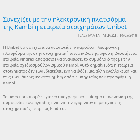
Συνεχίζει με την ηλεκτρονική πλατφόρμα
της Kambi η εταιρεία στοιχημάτων Unibet
ΤΕΛΕΥΤΑΊΑ ΕΝΗΜΈΡΩΣΗ: 10/05/2018
Η Unibet θα συνεχίσει να αξιοποιεί την παρούσα ηλεκτρονική
πλατφόρμα της στην στοιχηματική ιστοσελίδα της, αφού η ιδιοκτήτρια
εταιρεία Kindred αποφάσισε να ανανεώσει το συμβόλαιό της με την
εταιρεία σχεδιασμού λογισμικού Kambi. Αυτό σημαίνει ότι η εταιρεία
στοιχήματος δεν είναι διατεθειμένη να ψάξει μια άλλη εναλλακτική και
πως είναι άκρως ικανοποιημένη από τις υπηρεσίες που προσφέρει η
Kambi.
Το μόνο που απομένει για να υπογραφεί και επίσημα η ανανέωση της
συμφωνίας συνεργασίας είναι να την εγκρίνουν οι μέτοχοι της
στοιχηματικής εταιρείας Kindred.