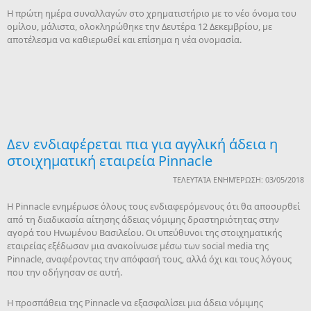
Η πρώτη ημέρα συναλλαγών στο χρηματιστήριο με το νέο όνομα του
ομίλου, μάλιστα, ολοκληρώθηκε την Δευτέρα 12 Δεκεμβρίου, με
αποτέλεσμα να καθιερωθεί και επίσημα η νέα ονομασία.
Δεν ενδιαφέρεται πια για αγγλική άδεια η
στοιχηματική εταιρεία Pinnacle
ΤΕΛΕΥΤΑΊΑ ΕΝΗΜΈΡΩΣΗ: 03/05/2018
Η Pinnacle ενημέρωσε όλους τους ενδιαφερόμενους ότι θα αποσυρθεί
από τη διαδικασία αίτησης άδειας νόμιμης δραστηριότητας στην
αγορά του Ηνωμένου Βασιλείου. Οι υπεύθυνοι της στοιχηματικής
εταιρείας εξέδωσαν μια ανακοίνωσε μέσω των social media της
Pinnacle, αναφέροντας την απόφασή τους, αλλά όχι και τους λόγους
που την οδήγησαν σε αυτή.
Η προσπάθεια της Pinnacle να εξασφαλίσει μια άδεια νόμιμης