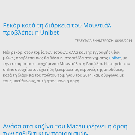
Ρεκόρ κατά τη διάρκεια του Μουντιάλ
προβλέπει η Unibet
ΤΕΛΕΥΤΑΊΑ ΕΝΗΜΈΡΩΣΗ: 06/06/2014
Νέα ρεκόρ, στον τομέα των εσόδων, αλλά και της εγγραφής νέων
μελών, προβλέπει πως θα θέσει η ιστοσελίδα στοιχήματος
Unibet
, με
την ευκαιρία του επερχόμενου Μουντιάλ στη Βραζιλία. Η εταιρεία του
online στοιχήματος έχει ήδη ξεπεράσει τις περσινές της αποδόσεις,
κατά τη διάρκεια του πρώτου τριμήνου του 2014, και, σύμφωνα με
τους υπεύθυνους, αυτή ήταν μόνο η αρχή.
Ανάσα στα καζίνο του Macau φέρνει η άρση
των ταξιδιτικών περιορισμών