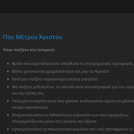
Παν Μέτρον Άριστον
Όταν παίζετε στο ίντερνετ:
Βρείτε και εκμεταλλευτείτε υπεύθυνα τις στοιχηματικές προσφορές
Βάλτε χρονικά και χρηματικά όρια και μην τα περνάτε
Ποτέ μην παίζετε περισσότερα απ'όσα μπορείτε
Μη παίζετε μεθυσμένοι, το αλκοόλ είναι καταστροφικό για την υγεί
και την τσέπη σας
Ποτέ μην κυνηγάτε αυτα που χάσατε, κινδυνεύεται άμεσα να χάσετ
ακόμα περισσότερα
Ελαχιστοποιήστε τις πιθανότητες ριψοκίνδυνων πονταρισμάτων
στοιχηματίζοντας μόνο στις αγορές που ξέρετε
Χρησιμοποιήστε τα περιοριστικά εργαλεία που σας προσφέρουν οι