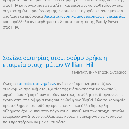
στις ΗΠΑ και συνέστησε σε στελέχη και μετόχους να υιοθετήσουν μια
συγκρατημένη προσέγγιση της νεοσύστατης αγοράς. Ο Peter Jackson
σχολίασε τα πρόσφατα
θετικά οικονομικά αποτελέσματα της εταιρείας
και παράλληλα αναφέρθηκε στις δραστηριότητες της Paddy Power
στις ΗΠΑ.
Σανίδα σωτηρίας στο… σούμο βρήκε η
εταιρεία στοιχημάτων William Hill
ΤΕΛΕΥΤΑΊΑ ΕΝΗΜΈΡΩΣΗ: 24/03/2020
Όλες οι
εταιρείες στοιχημάτων
ανά τον κόσμο αντιμετωπίζουν
οικονομικά προβλήματα, εξαιτίας της εξάπλωσης του κορωναϊού,
αφού η βασική πηγή των προϊόντων τους, οι αθλητικές διοργανώσεις,
έχουν στην πλειοψηφία τους ακυρωθεί η αναβληθεί. Όλα τα κορυφαία
πρωταθλήματα σε ποδόσφαιρο, μπάσκετ και άλλα δημοφιλή
αθλήματα έχουν μπει στον πάγο και οι υπεύθυνοι των στοιχηματικών
εταιρειών αναζητούν εναλλακτικές λύσεις, προκειμένου τα κουπόνια
που προσφέρουν να μην είναι άδεια.