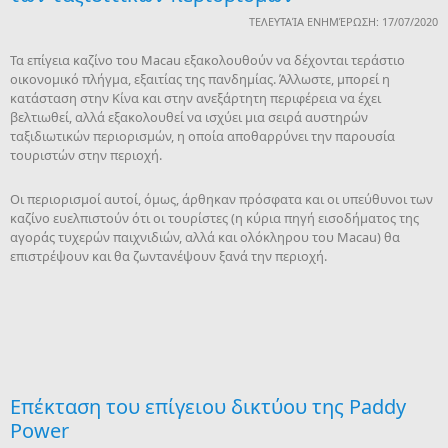
ΤΕΛΕΥΤΑΊΑ ΕΝΗΜΈΡΩΣΗ: 17/07/2020
Τα επίγεια καζίνο του Macau εξακολουθούν να δέχονται τεράστιο
οικονομικό πλήγμα, εξαιτίας της πανδημίας. Άλλωστε, μπορεί η
κατάσταση στην Κίνα και στην ανεξάρτητη περιφέρεια να έχει
βελτιωθεί, αλλά εξακολουθεί να ισχύει μια σειρά αυστηρών
ταξιδιωτικών περιορισμών, η οποία αποθαρρύνει την παρουσία
τουριστών στην περιοχή.
Οι περιορισμοί αυτοί, όμως, άρθηκαν πρόσφατα και οι υπεύθυνοι των
καζίνο ευελπιστούν ότι οι τουρίστες (η κύρια πηγή εισοδήματος της
αγοράς τυχερών παιχνιδιών, αλλά και ολόκληρου του Macau) θα
επιστρέψουν και θα ζωντανέψουν ξανά την περιοχή.
Επέκταση του επίγειου δικτύου της Paddy
Power