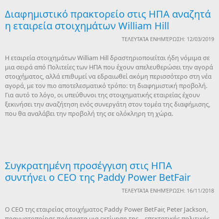
Διαφημιστικό πρακτορείο στις ΗΠΑ αναζητά
η εταιρεία στοιχημάτων William Hill
ΤΕΛΕΥΤΑΊΑ ΕΝΗΜΈΡΩΣΗ: 12/03/2019
Η εταιρεία στοιχημάτων William Hill δραστηριοποιείται ήδη νόμιμα σε
μια σειρά από Πολιτείες των ΗΠΑ που έχουν απελευθερώσει την αγορά
στοιχήματος, αλλά επιθυμεί να εδραιωθεί ακόμη περισσότερο στη νέα
αγορά, με τον πιο αποτελεσματικό τρόπο: τη διαφημιστική προβολή.
Για αυτό το λόγο, οι υπεύθυνοι της στοιχηματικής εταιρείας έχουν
ξεκινήσει την αναζήτηση ενός συνεργάτη στον τομέα της διαφήμισης,
που θα αναλάβει την προβολή της σε ολόκληρη τη χώρα.
Συγκρατημένη προσέγγιση στις ΗΠΑ
συντήνει ο CEO της Paddy Power BetFair
ΤΕΛΕΥΤΑΊΑ ΕΝΗΜΈΡΩΣΗ: 16/11/2018
O CEO της εταιρείας στοιχήματος Paddy Power BetFair, Peter Jackson,
πραγματοποίησε πρόσφατα μια εκτίμηση της… επεκτατικής πολιτικής