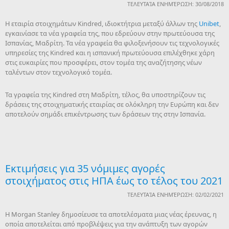
ΤΕΛΕΥΤΑΊΑ ΕΝΗΜΈΡΩΣΗ: 30/08/2018
Η εταιρία στοιχημάτων Kindred, ιδιοκτήτρια μεταξύ άλλων της
Unibet
,
εγκαινίασε τα νέα γραφεία της, που εδρεύουν στην πρωτεύουσα της
Ισπανίας, Μαδρίτη. Τα νέα γραφεία θα φιλοξενήσουν τις τεχνολογικές
υπηρεσίες της Kindred και η ισπανική πρωτεύουσα επιλέχθηκε χάρη
στις ευκαιρίες που προσφέρει, στον τομέα της αναζήτησης νέων
ταλέντων στον τεχνολογικό τομέα.
Τα γραφεία της Kindred στη Μαδρίτη, τέλος, θα υποστηρίζουν τις
δράσεις της στοιχηματικής εταιρίας σε ολόκληρη την Ευρώπη και δεν
αποτελούν σημάδι επικέντρωσης των δράσεων της στην Ισπανία.
Εκτιμήσεις για 35 νόμιμες αγορές
στοιχήματος στις ΗΠΑ έως το τέλος του 2021
ΤΕΛΕΥΤΑΊΑ ΕΝΗΜΈΡΩΣΗ: 02/02/2021
Η Morgan Stanley δημοσίευσε τα αποτελέσματα μιας νέας έρευνας, η
οποία αποτελείται από προβλέψεις για την ανάπτυξη των αγορών