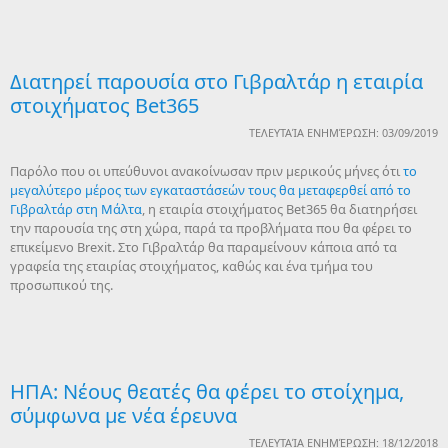
Διατηρεί παρουσία στο Γιβραλτάρ η εταιρία
στοιχήματος Bet365
ΤΕΛΕΥΤΑΊΑ ΕΝΗΜΈΡΩΣΗ: 03/09/2019
Παρόλο που οι υπεύθυνοι ανακοίνωσαν πριν μερικούς μήνες ότι
το
μεγαλύτερο μέρος των εγκαταστάσεών τους θα μεταφερθεί από το
Γιβραλτάρ στη Μάλτα
, η εταιρία στοιχήματος Bet365 θα διατηρήσει
την παρουσία της στη χώρα, παρά τα προβλήματα που θα φέρει το
επικείμενο Brexit. Στο Γιβραλτάρ θα παραμείνουν κάποια από τα
γραφεία της εταιρίας στοιχήματος, καθώς και ένα τμήμα του
προσωπικού της.
ΗΠΑ: Νέους θεατές θα φέρει το στοίχημα,
σύμφωνα με νέα έρευνα
ΤΕΛΕΥΤΑΊΑ ΕΝΗΜΈΡΩΣΗ: 18/12/2018