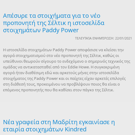
Απέσυρε τα στοιχήματα για το νέο
προπονητή της Σέλτικ η ιστοσελίδα
στοιχημάτων Paddy Power
ΤΕΛΕΥΤΑΊΑ ΕΝΗΜΈΡΩΣΗ: 22/01/2021
H ιστοσελίδα στοιχημάτων Paddy Power αποφάσισε να κλείσει την
αγορά στοιχηματισμού στο νέο προπονητή της Σέλτικ, καθώς οι
υπεύθυνοι θεωρούν σίγουρο το ενδεχόμενο ο σημερινός τεχνικός της
ομάδας να αντικατασταθεί από τον Eddie Howe. Η συγκεκριμένη
αγορά ήταν διαθέσιμη εδώ και αρκετούς μήνες στην ιστοσελίδα
στοιχήματος της Paddy Power και οι παίχτες είχαν αρκετές επιλογές
στη διάθεσή τους, προκειμένου να προβλέψουν ποιος θα είναι ο
επόμενος προπονητής που θα καθίσει στον πάγκο της Σέλτικ.
Νέα γραφεία στη Μαδρίτη εγκαινίασε η
εταιρία στοιχημάτων Kindred