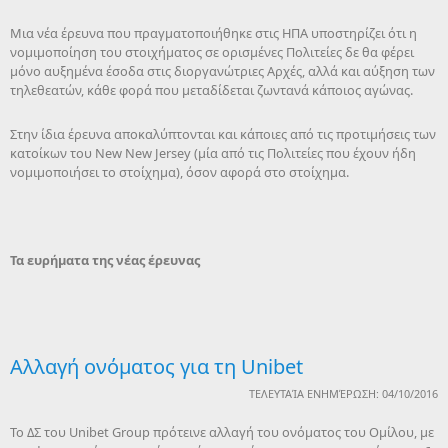
Μια νέα έρευνα που πραγματοποιήθηκε στις ΗΠΑ υποστηρίζει ότι η
νομιμοποίηση του στοιχήματος σε ορισμένες Πολιτείες δε θα φέρει
μόνο αυξημένα έσοδα στις διοργανώτριες Αρχές, αλλά και αύξηση των
τηλεθεατών, κάθε φορά που μεταδίδεται ζωντανά κάποιος αγώνας.
Στην ίδια έρευνα αποκαλύπτονται και κάποιες από τις προτιμήσεις των
κατοίκων του New New Jersey (μία από τις Πολιτείες που έχουν ήδη
νομιμοποιήσει το στοίχημα), όσον αφορά στο στοίχημα.
Τα ευρήματα της νέας έρευνας
Αλλαγή ονόματος για τη Unibet
ΤΕΛΕΥΤΑΊΑ ΕΝΗΜΈΡΩΣΗ: 04/10/2016
Το ΔΣ του Unibet Group πρότεινε αλλαγή του ονόματος του Ομίλου, με