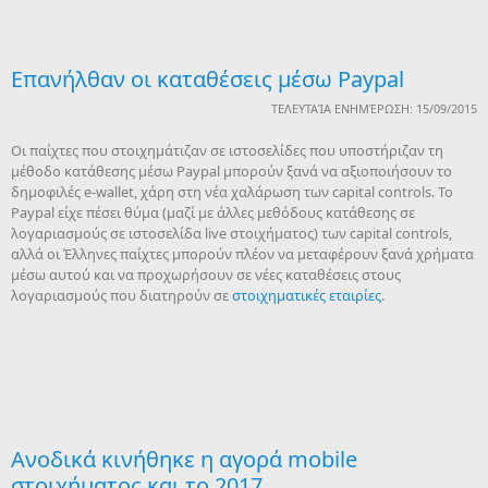
Επανήλθαν οι καταθέσεις μέσω Paypal
ΤΕΛΕΥΤΑΊΑ ΕΝΗΜΈΡΩΣΗ: 15/09/2015
Oι παίχτες που στοιχημάτιζαν σε ιστοσελίδες που υποστήριζαν τη
μέθοδο κατάθεσης μέσω Paypal μπορούν ξανά να αξιοποιήσουν το
δημοφιλές e-wallet, χάρη στη νέα χαλάρωση των capital controls. Το
Paypal είχε πέσει θύμα (μαζί με άλλες μεθόδους κατάθεσης σε
λογαριασμούς σε ιστοσελίδα live στοιχήματος) των capital controls,
αλλά οι Έλληνες παίχτες μπορούν πλέον να μεταφέρουν ξανά χρήματα
μέσω αυτού και να προχωρήσουν σε νέες καταθέσεις στους
λογαριασμούς που διατηρούν σε
στοιχηματικές εταιρίες
.
Ανοδικά κινήθηκε η αγορά mobile
στοιχήματος και το 2017