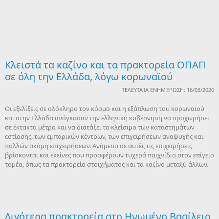
Κλειστά τα καζίνο και τα πρακτορεία ΟΠΑΠ
σε όλη την Ελλάδα, λόγω κορωναϊού
ΤΕΛΕΥΤΑΊΑ ΕΝΗΜΈΡΩΣΗ: 16/03/2020
Οι εξελίξεις σε ολόκληρο τον κόσμο και η εξάπλωση του κορωναϊού
και στην Ελλάδα ανάγκασαν την ελληνική κυβέρνηση να προχωρήσει
σε έκτακτα μέτρα και να διατάξει το κλείσιμο των καταστημάτων
εστίασης, των εμπορικών κέντρων, των επιχειρήσεων αναψυχής και
πολλών ακόμη επιχειρήσεων. Ανάμεσα σε αυτές τις επιχειρήσεις
βρίσκονται και εκείνες που προσφέρουν τυχερά παιχνίδια στον επίγειο
τομέα, όπως τα πρακτορεία στοιχήματος και τα καζίνο μεταξύ άλλων.
Λιγότερα πρακτορεία στο Ηνωμένο Βασίλειο