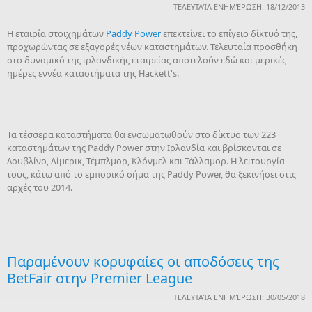
ΤΕΛΕΥΤΑΊΑ ΕΝΗΜΈΡΩΣΗ: 18/12/2013
Η εταιρία στοιχημάτων
Paddy Power
επεκτείνει το επίγειο δίκτυό της,
προχωρώντας σε εξαγορές νέων καταστημάτων. Τελευταία προσθήκη
στο δυναμικό της ιρλανδικής εταιρείας αποτελούν εδώ και μερικές
ημέρες εννέα καταστήματα της Hackett's.
Τα τέσσερα καταστήματα θα ενσωματωθούν στο δίκτυο των 223
καταστημάτων της Paddy Power στην Ιρλανδία και βρίσκονται σε
Δουβλίνο, Λίμερικ, Τέμπλμορ, Κλόνμελ και Τάλλαμορ. Η λειτουργία
τους, κάτω από το εμπορικό σήμα της Paddy Power, θα ξεκινήσει στις
αρχές του 2014.
Παραμένουν κορυφαίες οι αποδόσεις της
BetFair στην Premier League
ΤΕΛΕΥΤΑΊΑ ΕΝΗΜΈΡΩΣΗ: 30/05/2018