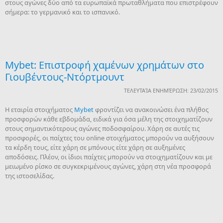
στους αγώνες δύο από τα ευρωπαϊκά πρωταθλήματα που επιστρέφουν
σήμερα: το γερμανικό και το ισπανικό.
Mybet: Επιστροφή χαμένων χρημάτων στο
Γιουβέντους-Ντόρτμουντ
ΤΕΛΕΥΤΑΊΑ ΕΝΗΜΈΡΩΣΗ: 23/02/2015
Η εταιρία στοιχήματος
Mybet
φροντίζει να ανακοινώσει ένα πλήθος
προσφορών κάθε εβδομάδα, ειδικά για όσα μέλη της στοιχηματίζουν
στους σημαντικότερους αγώνες ποδοσφαίρου. Χάρη σε αυτές τις
προσφορές, οι παίχτες του online στοιχήματος μπορούν να αυξήσουν
τα κέρδη τους, είτε χάρη σε μπόνους είτε χάρη σε αυξημένες
αποδόσεις. Πλέον, οι ίδιοι παίχτες μπορούν να στοιχηματίζουν και με
μειωμένο ρίσκο σε συγκεκριμένους αγώνες, χάρη στη νέα προσφορά
της ιστοσελίδας.