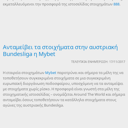
εκμεταλλευόμενοι την προσφορά της ιστοσελίδας στοιχημάτων
888
.
Ανταμείβει τα στοιχήματα στην αυστριακή
Bundesliga η Mybet
ΤΕΛΕΥΤΑΊΑ ΕΝΗΜΈΡΩΣΗ: 17/11/2017
Η εταιρεία στοιχημάτων
Mybet
παροτρύνει και σήμερα τα μέλη της να
τοποθετήσουν συγκεκριμένα στοιχήματα σε μια συγκεκριμένη
ευρωπαϊκή διοργάνωση ποδοσφαίρου, υποσχόμενη να τα ανταμείψει
με στοιχήματα χωρίς ρίσκο. Η προσφορά είναι γνωστή στα μέλη της
στοιχηματικής ιστοσελίδας – ονομάζεται Around The World και σήμερα
ανταμείβει όσους τοποθετήσουν τα κατάλληλα στοιχήματα στους
αγώνες της αυστριακής Bundesliga.