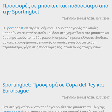
Προσφορές σε μπάσκετ και ποδόσφαιρο από
την Sportingbet
ΤΕΛΕΥΤΑΊΑ ΕΝΗΜΈΡΩΣΗ: 10/11/2016
Η
Sportingbet
επιστρέφει σήμερα με δύο προσφορές, τις οποίες
μπορούν να εκμεταλλευτούν και όσοι στοιχηματίζουν στο μπάσκετ και
όσοι προτιμούν το ποδόσφαιρο. Η σημερινή ημέρα, έλλωστε, διαθέτει
αρκετές ενδιαφέρουσες επιλογές, οι οποίες ενισχύονται ακόμη
περισσότερο, χάρη στις προσφορές της ιστοσελίδας στοιχημάτων.
Sportingbet: Προσφορά σε Copa del Rey και
Euroleague
ΤΕΛΕΥΤΑΊΑ ΕΝΗΜΈΡΩΣΗ: 12/01/2017
Είτε στοιχηματίσουν στο ποδόσφαιρο είτε στο μπάσκετ, τα μέλη της
Sportingbet
έχουν σήμερα την ευκαιρία να εκμεταλλευτούν και από