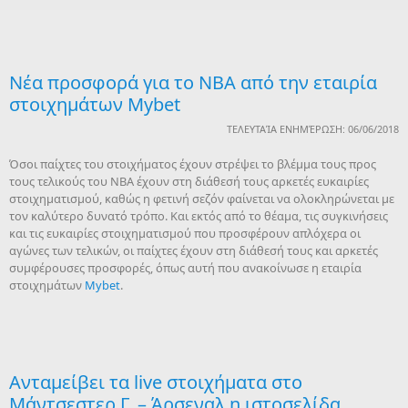
Νέα προσφορά για το NBA από την εταιρία
στοιχημάτων Mybet
ΤΕΛΕΥΤΑΊΑ ΕΝΗΜΈΡΩΣΗ: 06/06/2018
Όσοι παίχτες του στοιχήματος έχουν στρέψει το βλέμμα τους προς
τους τελικούς του NBA έχουν στη διάθεσή τους αρκετές ευκαιρίες
στοιχηματισμού, καθώς η φετινή σεζόν φαίνεται να ολοκληρώνεται με
τον καλύτερο δυνατό τρόπο. Και εκτός από το θέαμα, τις συγκινήσεις
και τις ευκαιρίες στοιχηματισμού που προσφέρουν απλόχερα οι
αγώνες των τελικών, οι παίχτες έχουν στη διάθεσή τους και αρκετές
συμφέρουσες προσφορές, όπως αυτή που ανακοίνωσε η εταιρία
στοιχημάτων
Mybet
.
Ανταμείβει τα live στοιχήματα στο
Μάντσεστερ Γ. – Άρσεναλ η ιστοσελίδα