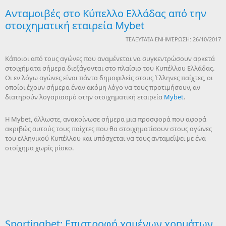
Ανταμοιβές στο Κύπελλο Ελλάδας από την
στοιχηματική εταιρεία Mybet
ΤΕΛΕΥΤΑΊΑ ΕΝΗΜΈΡΩΣΗ: 26/10/2017
Κάποιοι από τους αγώνες που αναμένεται να συγκεντρώσουν αρκετά
στοιχήματα σήμερα διεξάγονται στο πλαίσιο του Κυπέλλου Ελλάδας.
Οι εν λόγω αγώνες είναι πάντα δημοφιλείς στους Έλληνες παίχτες, οι
οποίοι έχουν σήμερα έναν ακόμη λόγο να τους προτιμήσουν, αν
διατηρούν λογαριασμό στην στοιχηματική εταιρεία
Mybet
.
Η Mybet, άλλωστε, ανακοίνωσε σήμερα μια προσφορά που αφορά
ακριβώς αυτούς τους παίχτες που θα στοιχηματίσουν στους αγώνες
του ελληνικού Κυπέλλου και υπόσχεται να τους ανταμείψει με ένα
στοίχημα χωρίς ρίσκο.
Sportingbet: Επιστροφή χαμένων χρημάτων