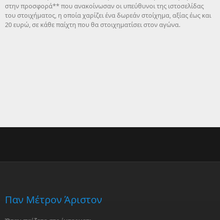
στην προσφορά** που ανακοίνωσαν οι υπεύθυνοι της ιστοσελίδας
του στοιχήματος, η οποία χαρίζει ένα δωρεάν στοίχημα, αξίας έως και
20 ευρώ, σε κάθε παίχτη που θα στοιχηματίσει στον αγώνα.
Παν Μέτρον Άριστον