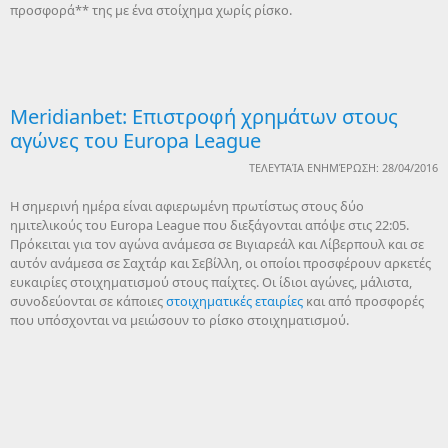
προσφορά** της με ένα στοίχημα χωρίς ρίσκο.
Meridianbet: Επιστροφή χρημάτων στους
αγώνες του Europa League
ΤΕΛΕΥΤΑΊΑ ΕΝΗΜΈΡΩΣΗ: 28/04/2016
Η σημερινή ημέρα είναι αφιερωμένη πρωτίστως στους δύο
ημιτελικούς του Europa League που διεξάγονται απόψε στις 22:05.
Πρόκειται για τον αγώνα ανάμεσα σε Βιγιαρεάλ και Λίβερπουλ και σε
αυτόν ανάμεσα σε Σαχτάρ και Σεβίλλη, οι οποίοι προσφέρουν αρκετές
ευκαιρίες στοιχηματισμού στους παίχτες. Οι ίδιοι αγώνες, μάλιστα,
συνοδεύονται σε κάποιες
στοιχηματικές εταιρίες
και από προσφορές
που υπόσχονται να μειώσουν το ρίσκο στοιχηματισμού.