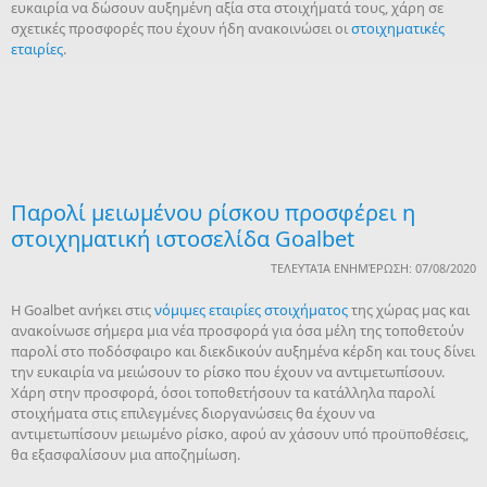
ευκαιρία να δώσουν αυξημένη αξία στα στοιχήματά τους, χάρη σε
σχετικές προσφορές που έχουν ήδη ανακοινώσει οι
στοιχηματικές
εταιρίες
.
Παρολί μειωμένου ρίσκου προσφέρει η
στοιχηματική ιστοσελίδα Goalbet
ΤΕΛΕΥΤΑΊΑ ΕΝΗΜΈΡΩΣΗ: 07/08/2020
Η Goalbet ανήκει στις
νόμιμες εταιρίες στοιχήματος
της χώρας μας και
ανακοίνωσε σήμερα μια νέα προσφορά για όσα μέλη της τοποθετούν
παρολί στο ποδόσφαιρο και διεκδικούν αυξημένα κέρδη και τους δίνει
την ευκαιρία να μειώσουν το ρίσκο που έχουν να αντιμετωπίσουν.
Χάρη στην προσφορά, όσοι τοποθετήσουν τα κατάλληλα παρολί
στοιχήματα στις επιλεγμένες διοργανώσεις θα έχουν να
αντιμετωπίσουν μειωμένο ρίσκο, αφού αν χάσουν υπό προϋποθέσεις,
θα εξασφαλίσουν μια αποζημίωση.