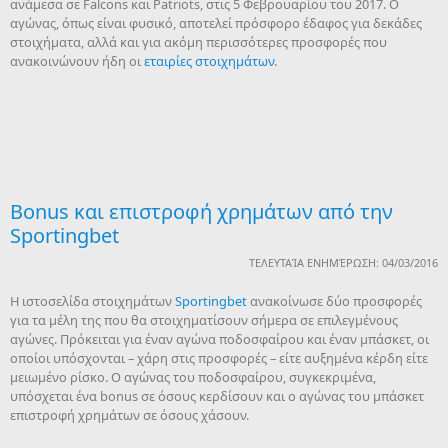
ανάμεσα σε Falcons και Patriots, στις 5 Φεβρουαρίου του 2017. O
αγώνας, όπως είναι φυσικό, αποτελεί πρόσφορο έδαφος για δεκάδες
στοιχήματα, αλλά και για ακόμη περισσότερες προσφορές που
ανακοινώνουν ήδη οι
εταιρίες στοιχημάτων
.
Bonus και επιστροφή χρημάτων από την
Sportingbet
ΤΕΛΕΥΤΑΊΑ ΕΝΗΜΈΡΩΣΗ: 04/03/2016
Η ιστοσελίδα στοιχημάτων
Sportingbet
ανακοίνωσε δύο προσφορές
για τα μέλη της που θα στοιχηματίσουν σήμερα σε επιλεγμένους
αγώνες. Πρόκειται για έναν αγώνα ποδοσφαίρου και έναν μπάσκετ, οι
οποίοι υπόσχονται – χάρη στις προσφορές – είτε αυξημένα κέρδη είτε
μειωμένο ρίσκο. Ο αγώνας του ποδοσφαίρου, συγκεκριμένα,
υπόσχεται ένα bonus σε όσους κερδίσουν και ο αγώνας του μπάσκετ
επιστροφή χρημάτων σε όσους χάσουν.