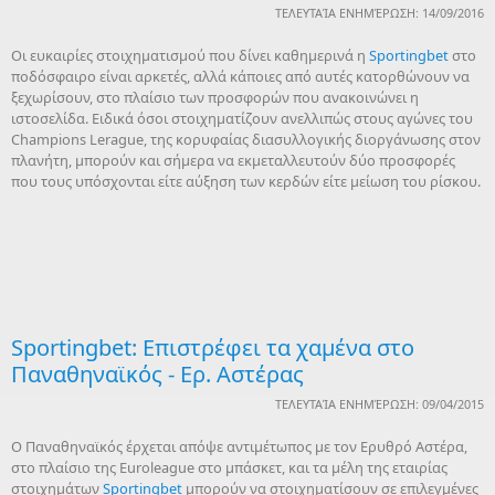
ΤΕΛΕΥΤΑΊΑ ΕΝΗΜΈΡΩΣΗ: 14/09/2016
Οι ευκαιρίες στοιχηματισμού που δίνει καθημερινά η
Sportingbet
στο
ποδόσφαιρο είναι αρκετές, αλλά κάποιες από αυτές κατορθώνουν να
ξεχωρίσουν, στο πλαίσιο των προσφορών που ανακοινώνει η
ιστοσελίδα. Ειδικά όσοι στοιχηματίζουν ανελλιπώς στους αγώνες του
Champions Lerague, της κορυφαίας διασυλλογικής διοργάνωσης στον
πλανήτη, μπορούν και σήμερα να εκμεταλλευτούν δύο προσφορές
που τους υπόσχονται είτε αύξηση των κερδών είτε μείωση του ρίσκου.
Sportingbet: Επιστρέφει τα χαμένα στο
Παναθηναϊκός - Ερ. Αστέρας
ΤΕΛΕΥΤΑΊΑ ΕΝΗΜΈΡΩΣΗ: 09/04/2015
Ο Παναθηναϊκός έρχεται απόψε αντιμέτωπος με τον Ερυθρό Αστέρα,
στο πλαίσιο της Euroleague στο μπάσκετ, και τα μέλη της εταιρίας
στοιχημάτων
Sportingbet
μπορούν να στοιχηματίσουν σε επιλεγμένες