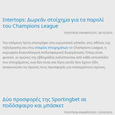
Intertops: Δωρεάν στοίχημα για τα παρολί
του Champions League
ΤΕΛΕΥΤΑΊΑ ΕΝΗΜΈΡΩΣΗ: 28/10/2016
Την επόμενη Τρίτη επιστρέφει στα ευρωπαϊκά γήπεδα, στις οθόνες της
τηλεόρασης και στις
εταιρίες στοιχημάτων
το Champions League, η
κορυφαία διασυλλογική ποδοσφαιρική διοργάνωση. Όπως είναι
φυσικό, οι αγώνες της εβδομάδας καλύπτονται από κάθε ιστοσελίδα
του στοιχήματος, ενώ δεν είναι και λίγες αυτές που έχουν ήδη
ανακοινώσει τις πρώτες τους προσφορές για επιλεγμένους αγώνες.
Δύο προσφορές της Sportingbet σε
ποδόσφαιρο και μπάσκετ
ΤΕΛΕΥΤΑΊΑ ΕΝΗΜΈΡΩΣΗ: 25/03/2016