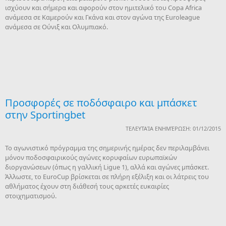
ισχύουν και σήμερα και αφορούν στον ημιτελικό του Copa Africa
ανάμεσα σε Καμερούν και Γκάνα και στον αγώνα της Euroleague
ανάμεσα σε Ούνιξ και Ολυμπιακό.
Προσφορές σε ποδόσφαιρο και μπάσκετ
στην Sportingbet
ΤΕΛΕΥΤΑΊΑ ΕΝΗΜΈΡΩΣΗ: 01/12/2015
Το αγωνιστικό πρόγραμμα της σημερινής ημέρας δεν περιλαμβάνει
μόνον ποδοσφαιρικούς αγώνες κορυφαίων ευρωπαϊκών
διοργανώσεων (όπως η γαλλική Ligue 1), αλλά και αγώνες μπάσκετ.
Άλλωστε, το EuroCup βρίσκεται σε πλήρη εξέλιξη και οι λάτρεις του
αθλήματος έχουν στη διάθεσή τους αρκετές ευκαιρίες
στοιχηματισμού.