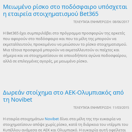
Μειωμένο ρίσκο στο ποδόσφαιρο υπόσχεται
η εταιρεία στοιχηματισμού Bet365
ΤΕΛΕΥΤΑΊΑ ΕΝΗΜΈΡΩΣΗ: 08/06/2017
Η Bet365 έχει συμπεριλάβει στο πρόγραμμα προσφορών της αρκετές
που αφορούν στο ποδόσφαιρο και που τα μέλη της μπορούν να
εκμεταλλευτούν, προκειμένου να μειώσουν το ρίσκο στοιχηματισμού.
Μια τέτοια προσφορά μπορούν να εκμεταλλευτούν οι παίχτες και
σήμερα και να στοιχηματίσουν σε οποιοδήποτε αγώνα ποδοσφαίρου,
αλλά σε επιλεγμένες αγορές, με μειωμένο ρίσκο.
Δωρεάν στοίχημα στο ΑΕΚ-Ολυμπιακός από
τη Novibet
ΤΕΛΕΥΤΑΊΑ ΕΝΗΜΈΡΩΣΗ: 11/03/2015
Η εταιρία στοιχημάτων
Novibet
δίνει στα μέλη της την ευκαιρία να
στοιχηματίσουν απόψε χωρίς ρίσκο, κατά τη διάρκεια του ντέρμπι του
Κυπέλλου ανάμεσα σε ΑΕΚ και Ολυμπιακό. Η ευκαιρία αυτή οφείλεται