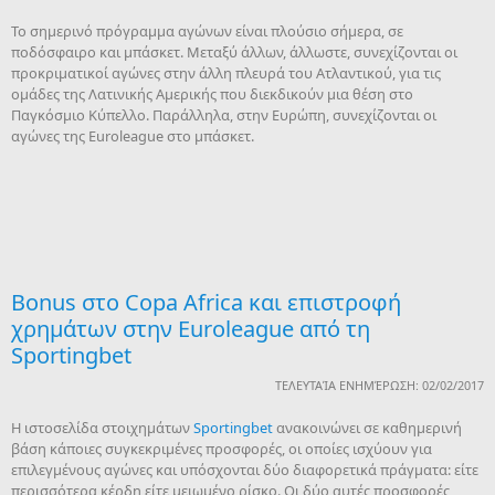
Το σημερινό πρόγραμμα αγώνων είναι πλούσιο σήμερα, σε
ποδόσφαιρο και μπάσκετ. Μεταξύ άλλων, άλλωστε, συνεχίζονται οι
προκριματικοί αγώνες στην άλλη πλευρά του Ατλαντικού, για τις
ομάδες της Λατινικής Αμερικής που διεκδικούν μια θέση στο
Παγκόσμιο Κύπελλο. Παράλληλα, στην Ευρώπη, συνεχίζονται οι
αγώνες της Euroleague στο μπάσκετ.
Bonus στο Copa Africa και επιστροφή
χρημάτων στην Euroleague από τη
Sportingbet
ΤΕΛΕΥΤΑΊΑ ΕΝΗΜΈΡΩΣΗ: 02/02/2017
Η ιστοσελίδα στοιχημάτων
Sportingbet
ανακοινώνει σε καθημερινή
βάση κάποιες συγκεκριμένες προσφορές, οι οποίες ισχύουν για
επιλεγμένους αγώνες και υπόσχονται δύο διαφορετικά πράγματα: είτε
περισσότερα κέρδη είτε μειωμένο ρίσκο. Οι δύο αυτές προσφορές