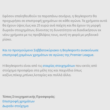
Εφόσον επαληθευθούν τα παραπάνω σενάρια, η Boylesports θα
προχωρήσει σε επιστροφή χρημάτων σε κάθε αγώνα. Τα χρήματα αυτά
θα έχουν ύψος έως και 25 ευρώ ανά παίχτη και θα έχουν τη μορφή
δωρεάν στοιχημάτων, δίνοντας τη δυνατότητα να διεκδικήσουν εκ
νέου χρήματα με τις προβλέψεις τους, αυτή τη φορά με μηδενικό
ρίσκο.
Και το προηγούμενο Σαββατοκύριακο η Boylesports ανακοίνωσε
επιστροφή χαμένων χρημάτων σε αγώνες της Premier League
.
Η Boylesports είναι από τις
εταιρίες στοιχημάτων
που εκτός από
στοίχημα προσφέρει στα μέλη της και παιχνίδια όπως
καζίνο,πόκερ,μπίνκο,λοταρίες και πολλά άλλα.
Τύπος Στοιχηματικής Προσφοράς:
Επιστροφή χρημάτων
Δωρεάν στοίχημα