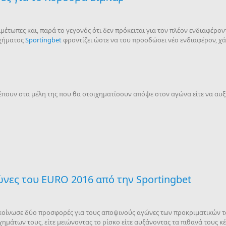
μέτωπες και, παρά το γεγονός ότι δεν πρόκειται για τον πλέον ενδιαφέρο
ιχήματος
Sportingbet
φροντίζει ώστε να του προσδώσει νέο ενδιαφέρον, χ
έπουν στα μέλη της που θα στοιχηματίσουν απόψε στον αγώνα είτε να αυξ
νες του EURO 2016 από την Sportingbet
οίνωσε δύο προσφορές για τους αποψινούς αγώνες των προκριματικών το
χημάτων τους, είτε μειώνοντας το ρίσκο είτε αυξάνοντας τα πιθανά τους 