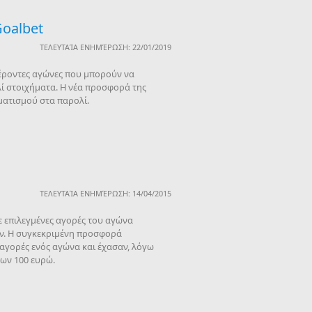
Goalbet
ΤΕΛΕΥΤΑΊΑ ΕΝΗΜΈΡΩΣΗ: 22/01/2019
φέροντες αγώνες που μπορούν να
ολί στοιχήματα. Η νέα προσφορά της
ηματισμού στα παρολί.
ΤΕΛΕΥΤΑΊΑ ΕΝΗΜΈΡΩΣΗ: 14/04/2015
ε επιλεγμένες αγορές του αγώνα
ν. Η συγκεκριμένη προσφορά
 αγορές ενός αγώνα και έχασαν, λόγω
των 100 ευρώ.