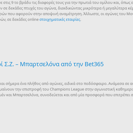
στις 9 το βράδυ τις διαφορές τους για την πρωτιά του ομίλου και, όπως εί
 σε δεκάδες πτυχές του αγώνα, διεκδικώντας μικρότερα ή μεγαλύτερα κέ
ών που αφορούν στην αποψινή αναμέτρηση. Άλλωστε, οι αγώνες του Μουντ
ών, σε δεκάδες online
στοιχηματικές εταιρίες
.
ί Σ.Ζ. – Μπαρτσελόνα από την Bet365
και σήμερα ένα πλήθος από αγώνες, ειδικά στο ποδόσφαιρο. Ανάμεσα σε α
μαίνουν την επιστροφή του Champions League στην αγωνιστική καθημερι
μέν και Μπαρτσελόνα, συνοδεύεται και από μία προσφορά που επιτρέπει σ