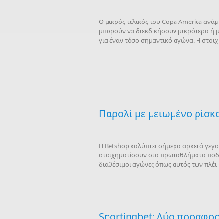
Ο μικρός τελικός του Copa America ανάμ
μπορούν να διεκδικήσουν μικρότερα ή μ
για έναν τόσο σημαντικό αγώνα. Η στοιχ
Παρολί με μειωμένο ρίσκ
Η Betshop καλύπτει σήμερα αρκετά γεγο
στοιχηματίσουν στα πρωταθλήματα ποδοσφ
διαθέσιμοι αγώνες όπως αυτός των πλέι
Sportingbet: Δύο προσφορ