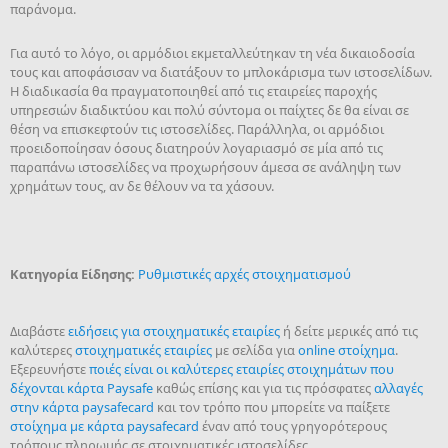
παράνομα.
Για αυτό το λόγο, οι αρμόδιοι εκμεταλλεύτηκαν τη νέα δικαιοδοσία
τους και αποφάσισαν να διατάξουν το μπλοκάρισμα των ιστοσελίδων.
Η διαδικασία θα πραγματοποιηθεί από τις εταιρείες παροχής
υπηρεσιών διαδικτύου και πολύ σύντομα οι παίχτες δε θα είναι σε
θέση να επισκεφτούν τις ιστοσελίδες. Παράλληλα, οι αρμόδιοι
προειδοποίησαν όσους διατηρούν λογαριασμό σε μία από τις
παραπάνω ιστοσελίδες να προχωρήσουν άμεσα σε ανάληψη των
χρημάτων τους, αν δε θέλουν να τα χάσουν.
Κατηγορία Είδησης:
Ρυθμιστικές αρχές στοιχηματισμού
Διαβάστε
ειδήσεις για στοιχηματικές εταιρίες
ή δείτε μερικές από τις
καλύτερες
στοιχηματικές εταιρίες
με σελίδα για
online στοίχημα
.
Εξερευνήστε
ποιές είναι οι καλύτερες εταιρίες στοιχημάτων που
δέχονται κάρτα Paysafe
καθώς επίσης και για τις πρόσφατες
αλλαγές
στην κάρτα paysafecard
και τον τρόπο που μπορείτε να παίξετε
στοίχημα με κάρτα paysafecard
έναν από τους γρηγορότερους
τρόπους πληρωμής σε στοιχηματικές ιστοσελίδες.