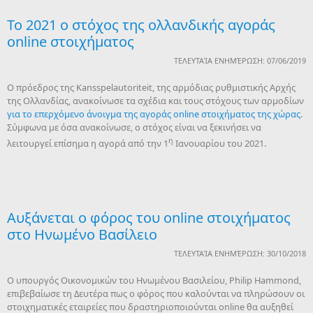
Το 2021 ο στόχος της ολλανδικής αγοράς
online στοιχήματος
ΤΕΛΕΥΤΑΊΑ ΕΝΗΜΈΡΩΣΗ: 07/06/2019
Ο πρόεδρος της Kansspelautoriteit, της αρμόδιας ρυθμιστικής Αρχής
της Ολλανδίας, ανακοίνωσε τα σχέδια και τους στόχους των αρμοδίων
για το επερχόμενο άνοιγμα της αγοράς online στοιχήματος της χώρας
.
Σύμφωνα με όσα ανακοίνωσε, ο στόχος είναι να ξεκινήσει να
η
λειτουργεί επίσημα η αγορά από την 1
Ιανουαρίου του 2021.
Αυξάνεται ο φόρος του online στοιχήματος
στο Ηνωμένο Βασίλειο
ΤΕΛΕΥΤΑΊΑ ΕΝΗΜΈΡΩΣΗ: 30/10/2018
Ο υπουργός Οικονομικών του Ηνωμένου Βασιλείου, Philip Hammond,
επιβεβαίωσε τη Δευτέρα πως ο φόρος που καλούνται να πληρώσουν οι
στοιχηματικές εταιρείες που δραστηριοποιούνται online θα αυξηθεί