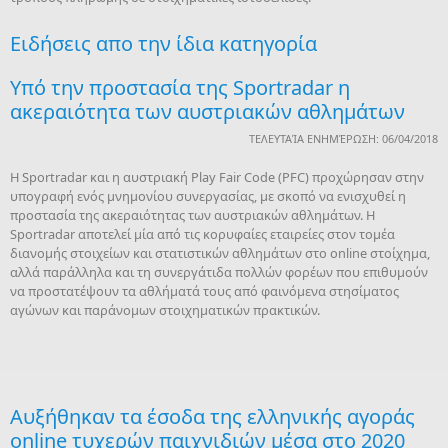
Ειδήσεις απο την ίδια κατηγορία
Υπό την προστασία της Sportradar η
ακεραιότητα των αυστριακών αθλημάτων
ΤΕΛΕΥΤΑΊΑ ΕΝΗΜΈΡΩΣΗ: 06/04/2018
Η Sportradar και η αυστριακή Play Fair Code (PFC) προχώρησαν στην
υπογραφή ενός μνημονίου συνεργασίας, με σκοπό να ενισχυθεί η
προστασία της ακεραιότητας των αυστριακών αθλημάτων. Η
Sportradar αποτελεί μία από τις κορυφαίες εταιρείες στον τομέα
διανομής στοιχείων και στατιστικών αθλημάτων στο online στοίχημα,
αλλά παράλληλα και τη συνεργάτιδα πολλών φορέων που επιθυμούν
να προστατέψουν τα αθλήματά τους από φαινόμενα στησίματος
αγώνων και παράνομων στοιχηματικών πρακτικών.
Αυξήθηκαν τα έσοδα της ελληνικής αγοράς
online τυχερών παιχνιδιών μέσα στο 2020