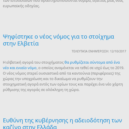
των ιστοσελίδων που δραστηριοποιούνται νόμιμα, εξαιτίας μιας νέας
ευρωπαϊκής οδηγίας.
Ψηφίστηκε ο νέος νόμος για το στοίχημα
στην Ελβετία
ΤΕΛΕΥΤΑΊΑ ΕΝΗΜΈΡΩΣΗ: 12/10/2017
Η ελβετική αγορά του στοιχήματος
θα ρυθμίζεται σύντομα από ένα
νέο και ενιαίο νόμο
, ο οποίος αναμένεται να τεθεί σε ισχύ έως το 2019.
Ο νέος νόμος στερεί ουσιαστικά από τα καντούνια (περιφέρειες) της
χώρας την υποχρέωση και το δικαίωμα να ρυθμίζουν την
στοιχηματική αγορά εντός των ορίων τους και παρέχει ένα νέο χάρτη
ρύθμισης της αγοράς σε ολόκληρη τη χώρα.
Ευθύνη της κυβέρνησης η αδειοδότηση των
καζίνο στην Ελλάδα