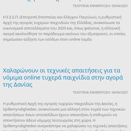
ΤΕΛΕΥΤΑΊΑ ΕΝΗΜΈΡΩΣΗ: 09/04/2021
Η Ε.Ε.Ε.Π. (Επιτροπή Εποπτείας και Ελέγχου Παιγνίων), η ρυθμιστική
Αρχή της αγοράς τυχερών παιχνιδιών της Ελλάδας, ανακοίνωσε τα
οικονομικά αποτελέσματα του 2020 και, όπως φαίνεται, η ελληνική
αγορά ακολούθησε το παράδειγμα εκείνων του εξωτερικού, οι οποίες
σημείωσαν αύξηση των εσόδων στον online τομέα.
Χαλαρώνουν οι τεχνικές απαιτήσεις για τα
νόμιμα online τυχερά παιχνίδια στην αγορά
της Δανίας
ΤΕΛΕΥΤΑΊΑ ΕΝΗΜΈΡΩΣΗ: 04/06/2021
Η ρυθμιστική Αρχή της αγοράς τυχερών παιχνιδιών της Δανίας, η
Spillemyndigheden, ανακοίνωσε μια αλλαγή στον τομέα των τεχνικών
απαιτήσεων όσων ιστοσελίδων έχουν αποκτήσει ή επιθυμούν να
αποκτήσουν άδεια νόμιμης λειτουργίας στη χώρα. Η
Spillemyndigheden αναγκάστηκε να χαλαρώσει τις τεχνικές απαιτήσεις