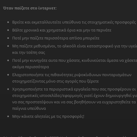
Όταν παίζετε στο ίντερνετ:
Βρείτε και εκμεταλλευτείτε υπεύθυνα τις στοιχηματικές προσφορές
Βάλτε χρονικά και χρηματικά όρια και μην τα περνάτε
Ποτέ μην παίζετε περισσότερα απ'όσα μπορείτε
Μη παίζετε μεθυσμένοι, το αλκοόλ είναι καταστροφικό για την υγεί
και την τσέπη σας
Ποτέ μην κυνηγάτε αυτα που χάσατε, κινδυνεύεται άμεσα να χάσετ
ακόμα περισσότερα
Ελαχιστοποιήστε τις πιθανότητες ριψοκίνδυνων πονταρισμάτων
στοιχηματίζοντας μόνο στις αγορές που ξέρετε
Χρησιμοποιήστε τα περιοριστικά εργαλεία που σας προσφέρουν οι
στοιχηματικές ιστοσελίδες/εφαρμογές γιατί έχουν δημιουργηθεί γι
να σας προστατέψουν και να σας βοηθήσουν να ευχαριστηθείτε τα
παίγνια υπεύθυνα
Μην κάνετε αλητείες με τις προσφορές!