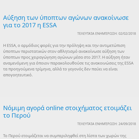
Αύξηση των ύποπτων αγώνων ανακοίνωσε
για το 2017 η ESSA
ΤΕΛΕΥΤΑΊΑ ΕΝΗΜΈΡΩΣΗ: 02/02/2018
H ESSA, ο αρμόδιος φορές για την πρόληψη και την αντιμετώπιση
ύποπτων περιστατικών στον αθλητισμό ανακοίνωσε αύξηση των
ύποπτων προς χειραγώγηση αγώνων μέσα στο 2017. Η αύξηση ήταν
αναμενόμενη για όποιον παρακολουθούσε τις ανακοινώσεις της ESSA
τα προηγούμενα τρίμηνα, αλλά το γεγονός δεν παύει να είναι
απογοητευτικό.
Νόμιμη αγορά online στοιχήματος ετοιμάζει
το Περού
ΤΕΛΕΥΤΑΊΑ ΕΝΗΜΈΡΩΣΗ: 24/09/2018
To Περού ετοιμάζεται να συμπεριληφθεί στη λίστα των χωρών της