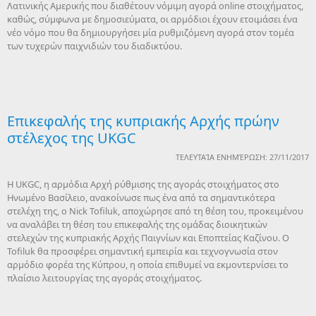
Λατινικής Αμερικής που διαθέτουν νόμιμη αγορά online στοιχήματος,
καθώς, σύμφωνα με δημοσιεύματα, οι αρμόδιοι έχουν ετοιμάσει ένα
νέο νόμο που θα δημιουργήσει μία ρυθμιζόμενη αγορά στον τομέα
των τυχερών παιχνιδιών του διαδικτύου.
Επικεφαλής της κυπριακής Αρχής πρώην
στέλεχος της UKGC
ΤΕΛΕΥΤΑΊΑ ΕΝΗΜΈΡΩΣΗ: 27/11/2017
Η UKGC, η αρμόδια Αρχή ρύθμισης της αγοράς στοιχήματος στο
Ηνωμένο Βασίλειο, ανακοίνωσε πως ένα από τα σημαντικότερα
στελέχη της, ο Nick Tofiluk, αποχώρησε από τη θέση του, προκειμένου
να αναλάβει τη θέση του επικεφαλής της ομάδας διοικητικών
στελεχών της κυπριακής Αρχής Παιγνίων και Εποπτείας Καζίνου. Ο
Tofiluk θα προσφέρει σημαντική εμπειρία και τεχνογνωσία στον
αρμόδιο φορέα της Κύπρου, η οποία επιθυμεί να εκμοντερνίσει το
πλαίσιο λειτουργίας της αγοράς στοιχήματος.