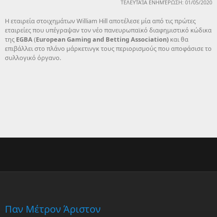
ΤΕΛΕΥΤΑΊΑ ΕΝΗΜΈΡΩΣΗ: 01/05/2020
Η εταιρεία στοιχημάτων William Hill αποτέλεσε μία από τις πρώτες
εταιρείες που υπέγραψαν τον νέο πανευρωπαϊκό διαφημιστικό κώδικα
της
EGBA
(
European
Gaming
and
Betting
Association
)
και θα
επιβάλλει στο πλάνο μάρκετινγκ τους περιορισμούς που αποφάσισε το
συλλογικό όργανο.
Παν Μέτρον Άριστον