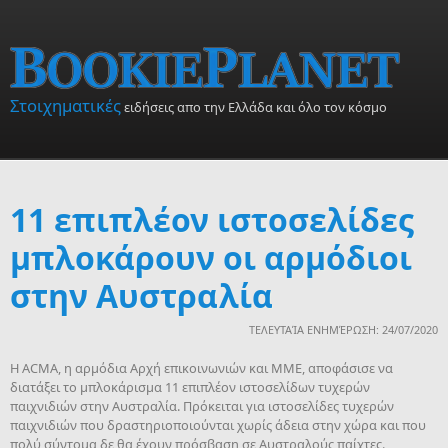
Skip to main content
Στοιχηματικές
ειδήσεις απο την Ελλάδα και όλο τον κόσμο
11 επιπλέον ιστοσελίδες
μπλοκάρουν οι αρμόδιοι
στην Αυστραλία
ΤΕΛΕΥΤΑΊΑ ΕΝΗΜΈΡΩΣΗ: 24/07/2020
Η ACMA, η αρμόδια Αρχή επικοινωνιών και ΜΜΕ, αποφάσισε να
διατάξει το μπλοκάρισμα 11 επιπλέον ιστοσελίδων τυχερών
παιχνιδιών στην Αυστραλία. Πρόκειται για ιστοσελίδες τυχερών
παιχνιδιών που δραστηριοποιούνται χωρίς άδεια στην χώρα και που
πολύ σύντομα δε θα έχουν πρόσβαση σε Αυστραλούς παίχτες.