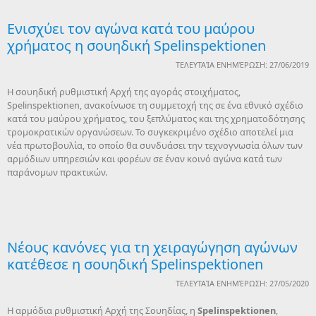
Ενισχύει τον αγώνα κατά του μαύρου
χρήματος η σουηδική Spelinspektionen
ΤΕΛΕΥΤΑΊΑ ΕΝΗΜΈΡΩΣΗ: 27/06/2019
Η σουηδική ρυθμιστική Αρχή της αγοράς στοιχήματος,
Spelinspektionen, ανακοίνωσε τη συμμετοχή της σε ένα εθνικό σχέδιο
κατά του μαύρου χρήματος, του ξεπλύματος και της χρηματοδότησης
τρομοκρατικών οργανώσεων. Το συγκεκριμένο σχέδιο αποτελεί μια
νέα πρωτοβουλία, το οποίο θα συνδυάσει την τεχνογνωσία όλων των
αρμόδιων υπηρεσιών και φορέων σε έναν κοινό αγώνα κατά των
παράνομων πρακτικών.
Νέους κανόνες για τη χειραγώγηση αγώνων
κατέθεσε η σουηδική Spelinspektionen
ΤΕΛΕΥΤΑΊΑ ΕΝΗΜΈΡΩΣΗ: 27/05/2020
Η αρμόδια ρυθμιστική Αρχή της Σουηδίας, η
Spelinspektionen
,