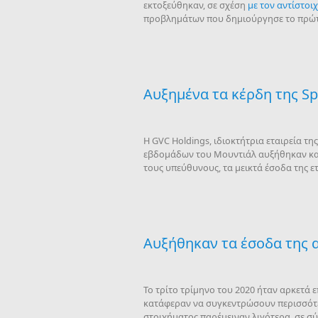
εκτοξεύθηκαν, σε σχέση
με τον αντίστοι
προβλημάτων που δημιούργησε το πρώτ
Αυξημένα τα κέρδη της Sp
Η GVC Holdings, ιδιοκτήτρια εταιρεία τ
εβδομάδων του Μουντιάλ αυξήθηκαν κατά
τους υπεύθυνους, τα μεικτά έσοδα της ετ
Αυξήθηκαν τα έσοδα της 
Το τρίτο τρίμηνο του 2020 ήταν αρκετά 
κατάφεραν να συγκεντρώσουν περισσότε
στοιχήματος παρέμειναν λιγότερα, σε σύ