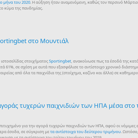
χο μήνα του 2020
. Η αύξηση ήταν αναμενόμενη, καθώς τον περσινό Μάρτιο
ο κύμα της πανδημίας.
ortingbet στο Μουντιάλ
ης ιστοσελίδας στοιχήματος
Sportingbet
, ανακοίνωσε πως τα έσοδά της κατ
 61%, σε σχέση με αυτά που εξασφάλισε το αντίστοιχο χρονικό διάστημ
αιρείας από όλα τα παιχνίδια της (στοίχημα, καζίνο και άλλα) σε καθημερι
αγοράς τυχερών παιχνιδιών των ΗΠΑ μέσα στο 
επιτυχημένο για την αγορά τυχερών παιχνιδιών των ΗΠΑ, αφού οι νόμιμες 
ρα έσοδα, σε σύγκριση με
τα αντίστοιχα του δεύτερου τριμήνου
. Ωστόσο,
γκριση με τα αντίστοιχα του τρίτου τριμήνου του 2019.