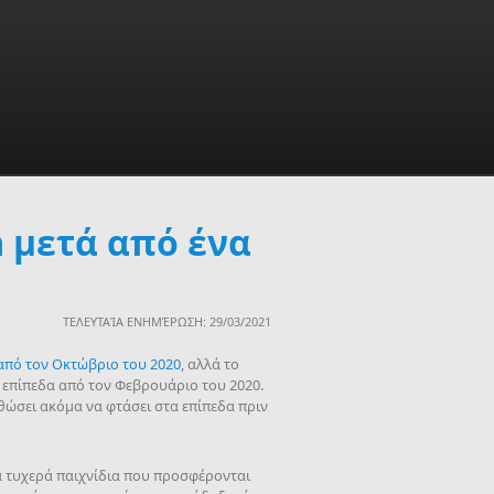
 μετά από ένα
ΤΕΛΕΥΤΑΊΑ ΕΝΗΜΈΡΩΣΗ: 29/03/2021
από τον Οκτώβριο του 2020
, αλλά το
 επίπεδα από τον Φεβρουάριο του 2020.
ρθώσει ακόμα να φτάσει στα επίπεδα πριν
τα τυχερά παιχνίδια που προσφέρονται