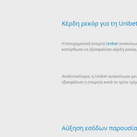
Κέρδη ρεκόρ για τη Unibe
Η στοιχηματική εταιρία
Unibet
ανακοίνωσ
κατόρθωσε να εξασφαλίσει κέρδη ρεκόρ,
Αναλυτικότερα, η Unibet ανακοίνωσε μει
εξασφάλισε η εταιρεία κατά το τρίτο τρ
Αύξηση εσόδων παρουσίασ