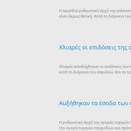
Η αρμόδια ρυθμιστική Αρχή της γαλλικής
είναι άκρως θετική. Κατά τη διάρκεια τ
Χλιαρές οι επιδόσεις της
Χλιαρές αποδείχθηκαν οι επιδόσεις των 
κατά τη διάρκεια του Απριλίου. Και τα 
Αυξήθηκαν τα έσοδα των 
Η ρυθμιστική Αρχή της αγοράς τυχερών π
την αγορά τυχερών παιχνιδιών και πρόσ