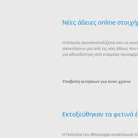
Νέες άδειες online στοιχή
Η Ισπανία προσανατολίζεται στο να ανοίξ
αποκτήσουν μία από τις νέες άδειες που 
για αδειοδότηση από εταιρείες προσφέρο
Υποβολή αιτήσεων για έναν χρόνο
Εκτοξεύθηκαν τα φετινά έ
Η Πολιτεία του Mississippi ανακοίνωσε τ