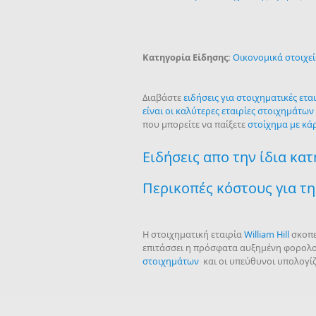
Κατηγορία Είδησης:
Οικονομικά στοιχεί
Διαβάστε
ειδήσεις για στοιχηματικές εται
είναι οι καλύτερες εταιρίες στοιχημάτων
που μπορείτε να παίξετε
στοίχημα με κά
Ειδήσεις απο την ίδια κα
Περικοπές κόστους για τη 
H στοιχηματική εταιρία
William Hill
σκοπε
επιτάσσει η πρόσφατα αυξημένη φορολογ
στοιχημάτων
και οι υπεύθυνοι υπολογί