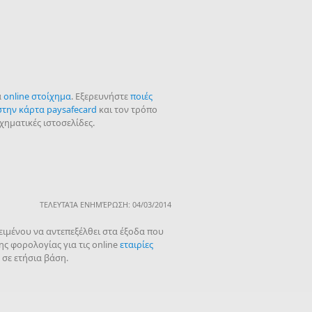
α
online στοίχημα
. Εξερευνήστε
ποιές
στην κάρτα paysafecard
και τον τρόπο
ηματικές ιστοσελίδες.
ΤΕΛΕΥΤΑΊΑ ΕΝΗΜΈΡΩΣΗ: 04/03/2014
ειμένου να αντεπεξέλθει στα έξοδα που
ς φορολογίας για τις online
εταιρίες
σε ετήσια βάση.