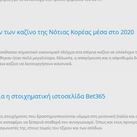
 των καζίνο της Νότιας Κορέας μέσα στο 2020
ροκάλεσαν σημαντικό οικονομικό πλήγμα στα επίγεια καζίνο σε ολόκληρο τ
ηκαν ήταν πολύ μεγαλύτερα. Άλλωστε, η απαγόρευση και η απροθυμία δ
εια καζίνο να λειτουργήσουν κανονικά.
ία η στοιχηματική ιστοσελίδα Bet365
ίες στοιχήματος που δραστηριοποιούνται νόμιμα στη γειτονική Ιταλία και ο
ι καταφέρει να ξεπερνά σταθερά τον ανταγωνισμό. Όπως και τους προηγού
γωνιστές της, στους τομείς του τζίρου και των εσόδων.