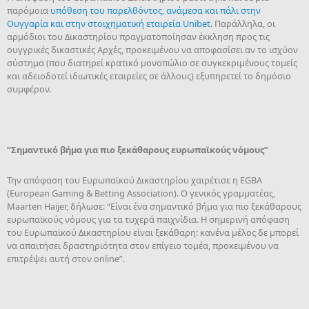
παρόμοια
υπόθεση του παρελθόντος, ανάμεσα και πάλι στην
Ουγγαρία και στην στοιχηματική εταιρεία Unibet
. Παράλληλα, οι
αρμόδιοι του Δικαστηρίου πραγματοποίησαν έκκληση προς τις
ουγγρικές δικαστικές Αρχές, προκειμένου να αποφασίσει αν το ισχύον
σύστημα (που διατηρεί κρατικό μονοπώλιο σε συγκεκριμένους τομείς
και αδειοδοτεί ιδιωτικές εταιρείες σε άλλους) εξυπηρετεί το δημόσιο
συμφέρον.
“Σημαντικό βήμα για πιο ξεκάθαρους ευρωπαϊκούς νόμους”
Την απόφαση του Ευρωπαϊκού Δικαστηρίου χαιρέτισε η EGBA
(European Gaming & Betting Association). O γενικός γραμματέας,
Maarten Haijer, δήλωσε: “Είναι ένα σημαντικό βήμα για πιο ξεκάθαρους
ευρωπαϊκούς νόμους για τα τυχερά παιχνίδια. Η σημερινή απόφαση
του Ευρωπαϊκού Δικαστηρίου είναι ξεκάθαρη: κανένα μέλος δε μπορεί
να απαιτήσει δραστηριότητα στον επίγειο τομέα, προκειμένου να
επιτρέψει αυτή στον online”.