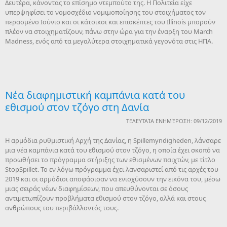
Δευτέρα, κάνοντας το επίσημο ντεμπούτο της. Η Πολιτεία είχε
υπερψηφίσει το νομοσχέδιο νομιμοποίησης του στοιχήματος τον
περασμένο Ιούνιο και οι κάτοικοι και επισκέπτες του Illinois μπορούν
πλέον να στοιχηματίζουν, πάνω στην ώρα για την έναρξη του March
Madness, ενός από τα μεγαλύτερα στοιχηματικά γεγονότα στις ΗΠΑ.
Νέα διαφημιστική καμπάνια κατά του
εθισμού στον τζόγο στη Δανία
ΤΕΛΕΥΤΑΊΑ ΕΝΗΜΈΡΩΣΗ: 09/12/2019
Η αρμόδια ρυθμιστική Αρχή της Δανίας, η Spillemyndigheden, λάνσαρε
μια νέα καμπάνια κατά του εθισμού στον τζόγο, η οποία έχει σκοπό να
προωθήσει το πρόγραμμα στήριξης των εθισμένων παιχτών, με τίτλο
StopSpillet. Το εν λόγω πρόγραμμα έχει λανσαριστεί από τις αρχές του
2019 και οι αρμόδιοι αποφάσισαν να ενισχύσουν την εικόνα του, μέσω
μιας σειράς νέων διαφημίσεων, που απευθύνονται σε όσους
αντιμετωπίζουν προβλήματα εθισμού στον τζόγο, αλλά και στους
ανθρώπους του περιβάλλοντός τους.