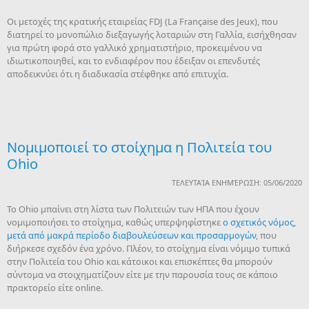
Οι μετοχές της κρατικής εταιρείας FDJ (La Française des Jeux), που
διατηρεί το μονοπώλιο διεξαγωγής λοταριών στη Γαλλία, εισήχθησαν
για πρώτη φορά στο γαλλικό χρηματιστήριο, προκειμένου να
ιδιωτικοποιηθεί, και το ενδιαφέρον που έδειξαν οι επενδυτές
αποδεικνύει ότι η διαδικασία στέφθηκε από επιτυχία.
Νομιμοποιεί το στοίχημα η Πολιτεία του
Ohio
ΤΕΛΕΥΤΑΊΑ ΕΝΗΜΈΡΩΣΗ: 05/06/2020
Το Ohio μπαίνει στη λίστα των Πολιτειών των ΗΠΑ που έχουν
νομιμοποιήσει το στοίχημα, καθώς υπερψηφίστηκε
ο σχετικός νόμος,
μετά από μακρά περίοδο διαβουλεύσεων και προσαρμογών
, που
διήρκεσε σχεδόν ένα χρόνο. Πλέον, το στοίχημα είναι νόμιμο τυπικά
στην Πολιτεία του Ohio και κάτοικοι και επισκέπτες θα μπορούν
σύντομα να στοιχηματίζουν είτε με την παρουσία τους σε κάποιο
πρακτορείο είτε online.