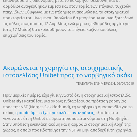
επαναφορά της οικονομίας, μετά το πολύμηνο lockdown, και οι
αρμόδιοι αναφέρθηκαν έμμεσα και στον τομέα των επίγειων τυχερών
παιχνιδιών. Σύμφωνα με τις επίσημες ανακοινώσεις, τα στοιχηματικά
πρακτορεία του Ηνωμένου Βασιλείου θα μπορέσουν να ανοίξουν ξανά
τις πύλες τους από τις 12 Απριλίου, ενώ μερικές εβδομάδες αργότερα
(στις 17 Μαΐου) θα ακολουθήσουν τα επίγεια καζίνο και άλλες
επιχειρήσεις του τομέα.
Ακυρώνεται η χορηγία της στοιχηματικής
ιστοσελίδας Unibet προς το νορβηγικό σκάκι
ΤΕΛΕΥΤΑΊΑ ΕΝΗΜΈΡΩΣΗ: 09/07/2019
Πριν μερικές ημέρες, είχε γίνει γνωστό ότι η στοιχηματική ιστοσελίδα
Unibet είχε καταθέσει μια άκρως ενδιαφέρουσα πρόταση χορηγίας
προς την NSF (Norges Sjakkforbund), τη νορβηγική ομοσπονδία για το
σκάκι,
η οποία όμως είχε προκαλέσει αντιδράσεις
, εξαιτίας του
γεγονότος ότι η Unibet δε δραστηριοποιείται νόμιμα στη Νορβηγία.
Στην υπόθεση ενεπλάκη ακόμη και η αρμόδια στοιχηματική Αρχή της
χώρας, η οποία προειδοποίησε την NSF να μην αποδεχθεί τη χορηγία.