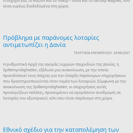
στοίχημα έως το καζίνο και το πόκερ – αλλά και τα fantasy leagues, που
είναι ευρέως διαδεδομένα στη χώρα.
Πρόβλημα με παράνομες λοταρίες
αντιμετωπίζει η Δανία
ΤΕΛΕΥΤΑΊΑ ΕΝΗΜΈΡΩΣΗ: 24/06/2021
Η ρυθμιστική Αρχή της αγοράς τυχερών παιχνιδιών της Δανίας, η
Spillemyndigheden, εξέδωσε μια ανακοίνωση, με την οποία
προειδοποιεί τους παίχτες για την ύπαρξη παράνομων επιχειρήσεων
που δραστηριοποιούνται στον τομέα των λοταριών. Σύμφωνα με την
ανακοίνωση της Spillemyndigheden, οι επιχειρήσεις αυτές
προσεγγίζουν πελάτες, προκειμένου να αγοράσουν συνδρομές σε
λοταρίες του εξωτερικού, κάτι που είναι παράνομο στη χώρα.
Εθνικό σχέδιο για την καταπολέμηση των