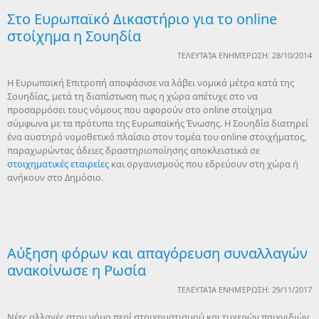
Στο Ευρωπαϊκό Δικαστήριο για το online
στοίχημα η Σουηδία
ΤΕΛΕΥΤΑΊΑ ΕΝΗΜΈΡΩΣΗ: 28/10/2014
Η Ευρωπαϊκή Επιτροπή αποφάσισε να λάβει νομικά μέτρα κατά της
Σουηδίας, μετά τη διαπίστωση πως η χώρα απέτυχε στο να
προσαρμόσει τους νόμους που αφορούν στο online στοίχημα
σύμφωνα με τα πρότυπα της Ευρωπαϊκής Ένωσης. Η Σουηδία διατηρεί
ένα αυστηρό νομοθετικό πλαίσιο στον τομέα του online στοιχήματος,
παραχωρώντας άδειες δραστηριοποίησης αποκλειστικά σε
στοιχηματικές εταιρείες
και οργανισμούς που εδρεύουν στη χώρα ή
ανήκουν στο Δημόσιο.
Αύξηση φόρων και απαγόρευση συναλλαγών
ανακοίνωσε η Ρωσία
ΤΕΛΕΥΤΑΊΑ ΕΝΗΜΈΡΩΣΗ: 29/11/2017
Νέες αλλαγές στον νόμο περί στοιχηματισμού και τυχερών παιχνιδιών