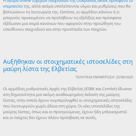
Η
αγορά online τυχερών παιχνιδιών της Ουκρανίας έκανε πρόσφατα το
ντεμπούτο
της, αλλά ακόμα υπολείπονται νόμοι και ρυθμίσεις που θα
βελτιώσουν τη λειτουργία της. Ωστόσο, οι αρμόδιοι κάνουν ό,τι
μπορούν, προκειμένου να προλάβουν τις εξελίξεις και πρόσφατα
εξέδωσαν μια σειρά κανόνων που αφορούν στην προώθηση του
υπεύθυνου παιχνιδιού και στην προστασία των παιχτών.
Αυξήθηκαν οι στοιχηματικές ιστοσελίδες στη
μαύρη λίστα της Ελβετίας
ΤΕΛΕΥΤΑΊΑ ΕΝΗΜΈΡΩΣΗ: 25/08/2020
Οι αρμόδιες ρυθμιστικές Αρχές της Ελβετίας (ESBK και Comlot) έδωσαν
στη δημοσιότητα μια ακόμη αναθεωρημένη έκδοση της μαύρης
λίστας, στην οποία έχουν συμπεριληφθεί οι στοιχηματικές ιστοσελίδες
που λειτουργούν χωρίς άδεια στη χώρα. Οι νέες ιστοσελίδες της
μαύρης λίστας, όπως και οι προηγούμενες, έχουν ήδη μπλοκαριστεί
και οι παίχτες δεν έχουν πλέον πρόσβαση σε αυτές.