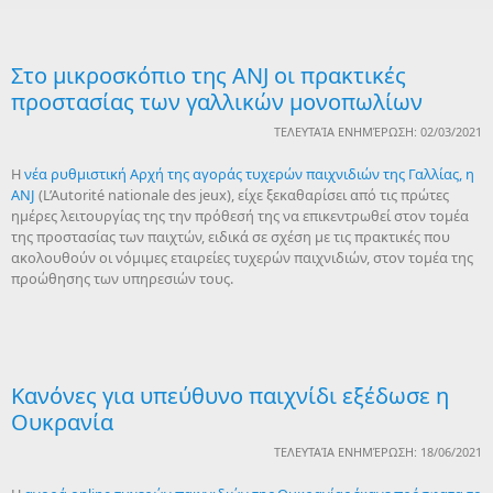
Στο μικροσκόπιο της ANJ οι πρακτικές
προστασίας των γαλλικών μονοπωλίων
ΤΕΛΕΥΤΑΊΑ ΕΝΗΜΈΡΩΣΗ: 02/03/2021
Η
νέα ρυθμιστική Αρχή της αγοράς τυχερών παιχνιδιών της Γαλλίας, η
ANJ
(L’Autorité nationale des jeux), είχε ξεκαθαρίσει από τις πρώτες
ημέρες λειτουργίας της την πρόθεσή της να επικεντρωθεί στον τομέα
της προστασίας των παιχτών, ειδικά σε σχέση με τις πρακτικές που
ακολουθούν οι νόμιμες εταιρείες τυχερών παιχνιδιών, στον τομέα της
προώθησης των υπηρεσιών τους.
Κανόνες για υπεύθυνο παιχνίδι εξέδωσε η
Ουκρανία
ΤΕΛΕΥΤΑΊΑ ΕΝΗΜΈΡΩΣΗ: 18/06/2021