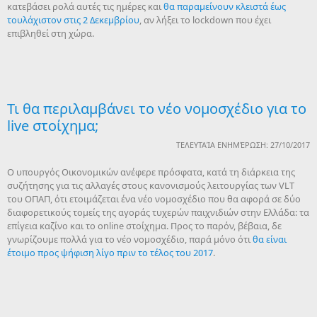
κατεβάσει ρολά αυτές τις ημέρες και
θα παραμείνουν κλειστά έως
τουλάχιστον στις 2 Δεκεμβρίου
, αν λήξει το lockdown που έχει
επιβληθεί στη χώρα.
Τι θα περιλαμβάνει το νέο νομοσχέδιο για το
live στοίχημα;
ΤΕΛΕΥΤΑΊΑ ΕΝΗΜΈΡΩΣΗ: 27/10/2017
Ο υπουργός Οικονομικών ανέφερε πρόσφατα, κατά τη διάρκεια της
συζήτησης για τις αλλαγές στους κανονισμούς λειτουργίας των VLT
του ΟΠΑΠ, ότι ετοιμάζεται ένα νέο νομοσχέδιο που θα αφορά σε δύο
διαφορετικούς τομείς της αγοράς τυχερών παιχνιδιών στην Ελλάδα: τα
επίγεια καζίνο και το online στοίχημα. Προς το παρόν, βέβαια, δε
γνωρίζουμε πολλά για το νέο νομοσχέδιο, παρά μόνο ότι
θα είναι
έτοιμο προς ψήφιση λίγο πριν το τέλος του 2017
.