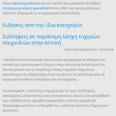
στην κάρτα paysafecard
και τον τρόπο που μπορείτε να παίξετε
στοίχημα με κάρτα paysafecard
έναν από τους γρηγορότερους
τρόπους πληρωμής σε στοιχηματικές ιστοσελίδες.
Ειδήσεις απο την ίδια κατηγορία
Συλλήψεις σε παράνομη λέσχη τυχερών
παιχνιδιών στην Αττική
ΤΕΛΕΥΤΑΊΑ ΕΝΗΜΈΡΩΣΗ: 27/07/2018
Η Διεύθυνση Οικονομικής Αστυνομίας προχώρησε σε ελέγχους σε
κατάστημα υγειονομικού ελέγχου στην Αττική και διαπίστωσε ότι
λειτουργούσε και ως παράνομη λέσχη τυχερών παιχνιδιών.
Αποτέλεσμα της επιχείρησης ήταν να κλείσει το κατάστημα και να
πραγματοποιηθούν συλλήψεις και κατασχέσεις.
Συγκεκριμένα, η αστυνομία προχώρησε σε τρεις συλλήψεις,
κατασχέσεις υπολογιστών και ηλεκτρονικού υλικού, ενώ μεταβίβασε
την υπόθεση στον αρμόδιο εισαγγελέα, ο οποίος σχημάτισε
δικογραφία κατά των συλληφθέντων, αλλά και κατά του 55χρουνου
ιδιοκτήτη.