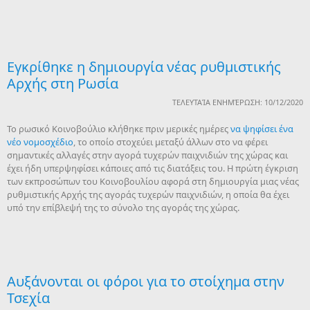
Εγκρίθηκε η δημιουργία νέας ρυθμιστικής
Αρχής στη Ρωσία
ΤΕΛΕΥΤΑΊΑ ΕΝΗΜΈΡΩΣΗ: 10/12/2020
Το ρωσικό Κοινοβούλιο κλήθηκε πριν μερικές ημέρες
να ψηφίσει ένα
νέο νομοσχέδιο
, το οποίο στοχεύει μεταξύ άλλων στο να φέρει
σημαντικές αλλαγές στην αγορά τυχερών παιχνιδιών της χώρας και
έχει ήδη υπερψηφίσει κάποιες από τις διατάξεις του. Η πρώτη έγκριση
των εκπροσώπων του Κοινοβουλίου αφορά στη δημιουργία μιας νέας
ρυθμιστικής Αρχής της αγοράς τυχερών παιχνιδιών, η οποία θα έχει
υπό την επίβλεψή της το σύνολο της αγοράς της χώρας.
Αυξάνονται οι φόροι για το στοίχημα στην
Τσεχία