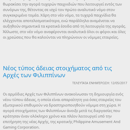
θωρακίσει την αγορά τυχερών παιχνιδιών που λειτουργεί εντός των
συνόρων της, θέτοντας σε ισχύ τον πρώτο αναλυτικό νόμο στον
συγκεκριμένο τομέα. Χάρη στο νέο νόμο, τα τυχερά παιχνίδια θα
ελέγχονται αποτελεσματικότερα, ενώ παράλληλα αναμένεται να
αυξηθούν σημαντικά τα κρατικά έσοδα από τη λειτουργία της αγοράς.
Άλλωστε, στο νέο νόμο αναφέρονται αναλυτικά όλοι οι φόροι και όλες
οι χρεώσεις που θα καλούνται να πληρώνουν οι νόμιμες εταιρείες.
Νέος τύπος άδειας στοιχήματος από τις
Αρχές των Φιλιππίνων
ΤΕΛΕΥΤΑΊΑ ΕΝΗΜΈΡΩΣΗ: 12/05/2017
Οι αρμόδιες Αρχές των Φιλιππίνων ανακοίνωσαν τη δημιουργία ενός
νέου τύπου άδειας, η οποία είναι απαραίτητη για όσες εταιρείες του
εξωτερικού επιθυμούν να δραστηριοποιηθούν νόμιμα στη χώρα. Η
αγορά στοιχήματος των Φιλιππίνων άνοιξε μετά τις διεργασίες που
κράτησαν έναν ολόκληρο χρόνο και πλέον λειτουργεί υπό την
επιτήρηση της νέας Αρχής, της κρατικής Philippine Amusement And
Gaming Corporation.