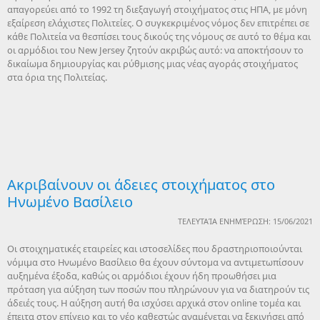
απαγορεύει από το 1992 τη διεξαγωγή στοιχήματος στις ΗΠΑ, με μόνη
εξαίρεση ελάχιστες Πολιτείες. Ο συγκεκριμένος νόμος δεν επιτρέπει σε
κάθε Πολιτεία να θεσπίσει τους δικούς της νόμους σε αυτό το θέμα και
οι αρμόδιοι του New Jersey ζητούν ακριβώς αυτό: να αποκτήσουν το
δικαίωμα δημιουργίας και ρύθμισης μιας νέας αγοράς στοιχήματος
στα όρια της Πολιτείας.
Ακριβαίνουν οι άδειες στοιχήματος στο
Ηνωμένο Βασίλειο
ΤΕΛΕΥΤΑΊΑ ΕΝΗΜΈΡΩΣΗ: 15/06/2021
Οι στοιχηματικές εταιρείες και ιστοσελίδες που δραστηριοποιούνται
νόμιμα στο Ηνωμένο Βασίλειο θα έχουν σύντομα να αντιμετωπίσουν
αυξημένα έξοδα, καθώς οι αρμόδιοι έχουν ήδη προωθήσει μια
πρόταση για αύξηση των ποσών που πληρώνουν για να διατηρούν τις
άδειές τους. Η αύξηση αυτή θα ισχύσει αρχικά στον online τομέα και
έπειτα στον επίγειο και το νέο καθεστώς αναμένεται να ξεκινήσει από