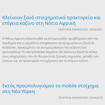
Κλείνουν ξανά στοιχηματικά πρακτορεία και
επίγεια καζίνο στη Νότια Αφρική
ΤΕΛΕΥΤΑΊΑ ΕΝΗΜΈΡΩΣΗ: 28/06/2021
Η Νότια Αφρική εξακολουθεί να αντιμετωπίζει προβλήματα από την
πανδημία και οι αρμόδιοι αποφάσισαν να προχωρήσουν ξανά σε
lockdown, προκειμένου να αντιμετωπίσουν την αύξηση των
κρουσμάτων. Το νέο lockdown σημαίνει ότι κλείνουν ξανά τις πύλες
τους επιχειρήσεις που δε θεωρούνται ζωτικής σημασίας, μεταξύ των
οποίων και τα πρακτορεία στοιχήματος και τα επίγεια καζίνο.
Εκτός προϋπολογισμού το mobile στοίχημα
στη Νέα Υόρκη
ΤΕΛΕΥΤΑΊΑ ΕΝΗΜΈΡΩΣΗ: 02/04/2019