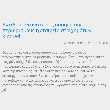
Αντιδρά έντονα στους σουηδικούς
περιορισμούς η εταιρεία στοιχημάτων
Kindred
ΤΕΛΕΥΤΑΊΑ ΕΝΗΜΈΡΩΣΗ: 12/05/2020
Οι σουηδικές Αρχές αποφάσισαν να επιβάλουν μια σειρά
περιοριστικών μέτρων, με σκοπό να συρρικνώσουν την αγορά online
τυχερών παιχνιδιών και να προστατέψουν τους παίχτες από
προβλήματα εθισμού στον τζόγο, όσο ισχύουν τα περιοριστικά μέτρα
κατά της πανδημίας. Τα μέτρα αυτά περιορίζουν σημαντικά τη
λειτουργία των ιστοσελίδων στοιχήματος και online τυχερών
παιχνιδιών και, όπως είναι φυσικό, έχουν προκαλέσει έντονες
αντιδράσεις από τις ιστοσελίδες που δραστηριοποιούνται νόμιμα στη
χώρα.