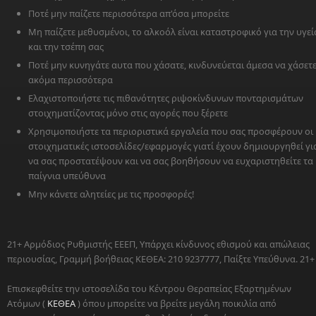
Ποτέ μην παίζετε περισσότερα απ'όσα μπορείτε
Μη παίζετε μεθυσμένοι, το αλκοόλ είναι καταστροφικό για την υγεί
και την τσέπη σας
Ποτέ μην κυνηγάτε αυτα που χάσατε, κινδυνεύεται άμεσα να χάσετ
ακόμα περισσότερα
Ελαχιστοποιήστε τις πιθανότητες ριψοκίνδυνων πονταρισμάτων
στοιχηματίζοντας μόνο στις αγορές που ξέρετε
Χρησιμοποιήστε τα περιοριστικά εργαλεία που σας προσφέρουν οι
στοιχηματικές ιστοσελίδες/εφαρμογές γιατί έχουν δημιουργηθεί γι
να σας προστατέψουν και να σας βοηθήσουν να ευχαριστηθείτε τα
παίγνια υπεύθυνα
Μην κάνετε αλητείες με τις προσφορές!
21+ Αρμόδιος Ρυθμιστής ΕΕΕΠ, Υπάρχει κίνδυνος εθισμού και απώλειας
περιουσίας, Γραμμή βοήθειας ΚΕΘΕΑ: 210 9237777, Παίξτε Υπεύθυνα. 21+
Επισκεφθείτε την ιστοσελίδα του Κέντρου Θεραπείας Εξαρτημένων
Ατόμων (
ΚΕΘΕΑ
) όπου μπορείτε να βρείτε μεγάλη ποικιλία από