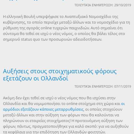
ΤΕΛΕΥΤΑΊΑ ΕΝΗΜΈΡΩΣΗ: 29/10/2019
Η ελληνική Βουλή υπερψήφισε το Αναπτυξιακό Νομοσχέδιο της
κυβέρνησης, το οποίο περιείχε μεταξύ άλλων και το νομοσχέδιο για τη
ρύθμιση της αγοράς online τυχερών παιχνιδιών. Αυτό σημαίνει ότι
σύντομα θα τεθεί σε ισχύ ο νέος νόμος, ο οποίος θα βάλει τέλος στο
σημερινό status quo των προσωρινών αδειοδοτήσεων.
Αυξήσεις στους στοιχηματικούς φόρους
εξετάζουν οι Ολλανδοί
ΤΕΛΕΥΤΑΊΑ ΕΝΗΜΈΡΩΣΗ: 07/11/2019
Ακόμη δεν έχει τεθεί σε ισχύ ο νέος νόμος που θα ισχύσει στην
Ολλανδία και θα νομιμοποιήσει το online στοίχημα στη χώρα και
οι
αρμόδιοι εξετάζουν κάποιες μεταρρυθμίσεις
, οι οποίες στοχεύουν
μεταξύ άλλων και στην αύξηση των φόρων που θα καλούνται να
πληρώνουν οι εταιρείες στοιχήματος! Η προτεινόμενη αύξηση των
φόρων, πάντως, πραγματοποιήθηκε για καλό σκοπό: για να αυξηθούν
τα κεφάλαια για την επιδότηση των Ολλανδών φοιτητών.