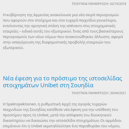
ΤΕΛΕΥΤΑΊΑ ΕΝΗΜΈΡΩΣΗ: 02/10/2018
Η κυβέρνηση της Αρμενίας ανακοίνωσε μια νέα σειρά περιορισμών
που αφορούν στο στοίχημα και στα τυχερά παιχνίδια γενικότερα,
εντείνοντας την αρνητική στάση της απέναντι στις στοιχηματικές
εταιρείες – ειδικά αυτές του εξωτερικού. Ένας από τους βασικότερους
περιορισμούς των νέων νόμων που ανακοινώθηκαν, άλλωστε, αφορά
στην απαγόρευση της διαφημιστικής προβολής εταιρειών του
εξωτερικού.
Νέα έφεση για το πρόστιμο της ιστοσελίδας
στοιχημάτων Unibet στη Σουηδία
ΤΕΛΕΥΤΑΊΑ ΕΝΗΜΈΡΩΣΗ: 20/04/2021
H Spelinspektionen, η ρυθμιστική Αρχή της αγοράς τυχερών
παιχνιδιών της Σουηδίας κατέθεσε νέα έφεση για την υπόθεση του
προστίμου προς τη Unibet, μετά την απόφαση του διοικητικού
δικαστηρίου να δικαιώσει την ιστοσελίδα στοιχημάτων. Οι αρμόδιοι
επιμένουν ότι η Unibet εκμεταλλεύτηκε ένα παραθυράκι του νόμου,