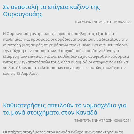
Σε αναστολή τα επίγεια καζίνο της
Ουρουγουάης
ΤΕΛΕΥΤΑΊΑ ΕΝΗΜΈΡΩΣΗ: 01/04/2021
Η Ουρουγουάη αντιμετωπίζει αρκετά προβλήματα, εξαιτίας της
πανδημίας, και πρόσφατα οι αρμόδιοι αποφάσισαν να διατάξουν την
αναστολή μιας σειράς επιχειρήσεων, προκειμένου να αντιμετωπίσουν
την αύξηση των κρουσμάτων. Η αρχική απόφαση έκανε λόγο για
εξαίρεση των επίγειων καζίνο, καθώς δεν είχαν αναφερθεί κρούσματα
εντός των εγκαταστάσεών τους, αλλά οι αρμόδιοι αποφάσισαν τελικά
να διατάξουν και το κλείσιμο των επιχειρήσεων αυτών, τουλάχιστον
έως τις 12 Απριλίου.
Καθυστερήσεις απειλούν το νομοσχέδιο για
τα μονά στοιχήματα στον Καναδά
ΤΕΛΕΥΤΑΊΑ ΕΝΗΜΈΡΩΣΗ: 03/06/2021
Οι παίχτες στοιχήματος στον Καναδά ενδεχομένως αποκτήσουν τη