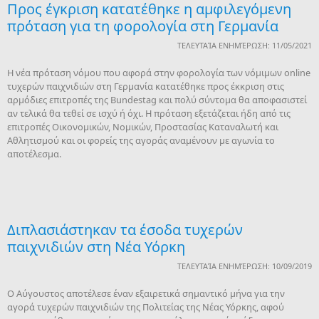
Προς έγκριση κατατέθηκε η αμφιλεγόμενη
πρόταση για τη φορολογία στη Γερμανία
ΤΕΛΕΥΤΑΊΑ ΕΝΗΜΈΡΩΣΗ: 11/05/2021
Η νέα πρόταση νόμου που αφορά στην φορολογία των νόμιμων online
τυχερών παιχνιδιών στη Γερμανία κατατέθηκε προς έκκριση στις
αρμόδιες επιτροπές της Bundestag και πολύ σύντομα θα αποφασιστεί
αν τελικά θα τεθεί σε ισχύ ή όχι. Η πρόταση εξετάζεται ήδη από τις
επιτροπές Οικονομικών, Νομικών, Προστασίας Καταναλωτή και
Αθλητισμού και οι φορείς της αγοράς αναμένουν με αγωνία το
αποτέλεσμα.
Διπλασιάστηκαν τα έσοδα τυχερών
παιχνιδιών στη Νέα Υόρκη
ΤΕΛΕΥΤΑΊΑ ΕΝΗΜΈΡΩΣΗ: 10/09/2019
Ο Αύγουστος αποτέλεσε έναν εξαιρετικά σημαντικό μήνα για την
αγορά τυχερών παιχνιδιών της Πολιτείας της Νέας Υόρκης, αφού