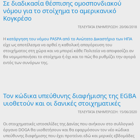
Σε διαδικασία θέσπισης ομοσπονδιακού
νόμου για το στοίχημα το αμερικανικό
Κογκρέσο
ΤΕΛΕΥΤΑΊΑ ΕΝΗΜΈΡΩΣΗ: 20/06/2018
Η
κατάργηση του νόμου PASPA από το Ανώτατο Δικαστήριο των ΗΠΑ
είχε ως αποτέλεσμα να αρθεί η καθολική απαγόρευση του
στοιχήματος στη χώρα και να μπορεί κάθε Πολιτεία να αποφασίζει αν
θα νομιμοποιήσει το στοίχημα ή όχι και το πώς θα ρυθμίζει την αγορά
εντός των συνόρων της.
Τον κώδικα υπεύθυνης διαφήμισης της EGBA
υιοθετούν και οι δανικές στοιχηματικές
ΤΕΛΕΥΤΑΊΑ ΕΝΗΜΈΡΩΣΗ: 15/06/2020
Οι στοιχηματικές ιστοσελίδες της Δανίας που ανήκουν στο συλλογικό
όργανο DOGA θα υιοθετήσουν και θα εφαρμόσουν τον νέο κώδικα
υπεύθυνης διαφήμισης που έχει προτείνει εδώ και μερικές εβδομάδες