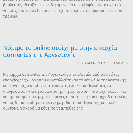
βουλευτές εξετάζουν το ενδεχόμενο να υπερψηφίσουν το σχετικό
νομοσχέδιο και να θέσουν σε ισχύ το νόμο εντός των επόμενων δύο
χρόνων.
Νόμιμο το online στοίχημα στην επαρχία
Corrientes της Αργεντινής
ΤΕΛΕΥΤΑΊΑ ΕΝΗΜΈΡΩΣΗ: 17/03/2021
Η επαρχία Corrientes της Αργεντινής αποτελεί μία από τις πρώτες
επαρχίες της χώρας που εκμεταλλεύτηκαν το νέο νόμο της κεντρικής
κυβέρνησης, ο οποίος επιτρέπει στις τοπικές κυβερνήσεις να
αποφασίζουν για τη νομιμοποίηση ή όχι του online στοιχήματος, και
νομιμοποίησε πριν μερικές ημέρες τα online τυχερά παιχνίδια. Ο νέος
νόμος δημοσιεύθηκε στην εφημερίδα της κυβέρνησης και πολύ
σύντομα η αγορά θα κάνει το ντεμπούτο της.