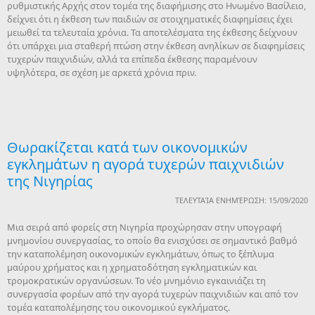
ρυθμιστικής Αρχής στον τομέα της διαφήμισης στο Ηνωμένο Βασίλειο,
δείχνει ότι η έκθεση των παιδιών σε στοιχηματικές διαφημίσεις έχει
μειωθεί τα τελευταία χρόνια. Τα αποτελέσματα της έκθεσης δείχνουν
ότι υπάρχει μια σταθερή πτώση στην έκθεση ανηλίκων σε διαφημίσεις
τυχερών παιχνιδιών, αλλά τα επίπεδα έκθεσης παραμένουν
υψηλότερα, σε σχέση με αρκετά χρόνια πριν.
Θωρακίζεται κατά των οικονομικών
εγκλημάτων η αγορά τυχερών παιχνιδιών
της Νιγηρίας
ΤΕΛΕΥΤΑΊΑ ΕΝΗΜΈΡΩΣΗ: 15/09/2020
Μια σειρά από φορείς στη Νιγηρία προχώρησαν στην υπογραφή
μνημονίου συνεργασίας, το οποίο θα ενισχύσει σε σημαντικό βαθμό
την καταπολέμηση οικονομικών εγκλημάτων, όπως το ξέπλυμα
μαύρου χρήματος και η χρηματοδότηση εγκληματικών και
τρομοκρατικών οργανώσεων. Το νέο μνημόνιο εγκαινιάζει τη
συνεργασία φορέων από την αγορά τυχερών παιχνιδιών και από τον
τομέα καταπολέμησης του οικονομικού εγκλήματος.