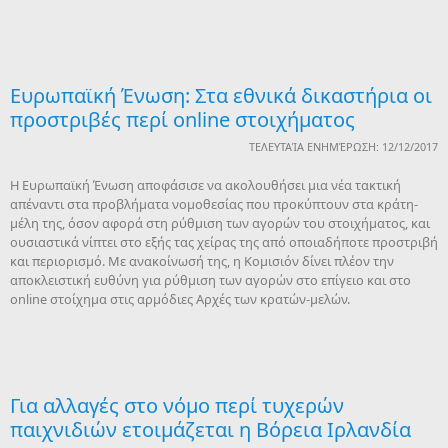
Ευρωπαϊκή Ένωση: Στα εθνικά δικαστήρια οι
προστριβές περί online στοιχήματος
ΤΕΛΕΥΤΑΊΑ ΕΝΗΜΈΡΩΣΗ: 12/12/2017
Η Ευρωπαϊκή Ένωση αποφάσισε να ακολουθήσει μια νέα τακτική
απέναντι στα προβλήματα νομοθεσίας που προκύπτουν στα κράτη-
μέλη της, όσον αφορά στη ρύθμιση των αγορών του στοιχήματος, και
ουσιαστικά νίπτει στο εξής τας χείρας της από οποιαδήποτε προστριβή
και περιορισμό. Με ανακοίνωσή της, η Κομισιόν δίνει πλέον την
αποκλειστική ευθύνη για ρύθμιση των αγορών στο επίγειο και στο
online στοίχημα στις αρμόδιες Αρχές των κρατών-μελών.
Για αλλαγές στο νόμο περί τυχερών
παιχνιδιών ετοιμάζεται η Βόρεια Ιρλανδία