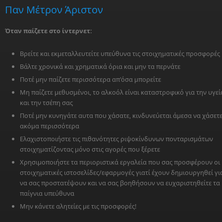
Παν Μέτρον Άριστον
Όταν παίζετε στο ίντερνετ:
Βρείτε και εκμεταλλευτείτε υπεύθυνα τις στοιχηματικές προσφορές
Βάλτε χρονικά και χρηματικά όρια και μην τα περνάτε
Ποτέ μην παίζετε περισσότερα απ'όσα μπορείτε
Μη παίζετε μεθυσμένοι, το αλκοόλ είναι καταστροφικό για την υγεί
και την τσέπη σας
Ποτέ μην κυνηγάτε αυτα που χάσατε, κινδυνεύεται άμεσα να χάσετ
ακόμα περισσότερα
Ελαχιστοποιήστε τις πιθανότητες ριψοκίνδυνων πονταρισμάτων
στοιχηματίζοντας μόνο στις αγορές που ξέρετε
Χρησιμοποιήστε τα περιοριστικά εργαλεία που σας προσφέρουν οι
στοιχηματικές ιστοσελίδες/εφαρμογές γιατί έχουν δημιουργηθεί γι
να σας προστατέψουν και να σας βοηθήσουν να ευχαριστηθείτε τα
παίγνια υπεύθυνα
Μην κάνετε αλητείες με τις προσφορές!