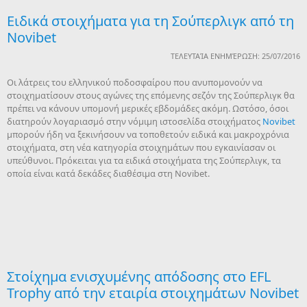
Ειδικά στοιχήματα για τη Σούπερλιγκ από τη
Novibet
ΤΕΛΕΥΤΑΊΑ ΕΝΗΜΈΡΩΣΗ: 25/07/2016
Οι λάτρεις του ελληνικού ποδοσφαίρου που ανυπομονούν να
στοιχηματίσουν στους αγώνες της επόμενης σεζόν της Σούπερλιγκ θα
πρέπει να κάνουν υπομονή μερικές εβδομάδες ακόμη. Ωστόσο, όσοι
διατηρούν λογαριασμό στην νόμιμη ιστοσελίδα στοιχήματος
Novibet
μπορούν ήδη να ξεκινήσουν να τοποθετούν ειδικά και μακροχρόνια
στοιχήματα, στη νέα κατηγορία στοιχημάτων που εγκαινίασαν οι
υπεύθυνοι. Πρόκειται για τα ειδικά στοιχήματα της Σούπερλιγκ, τα
οποία είναι κατά δεκάδες διαθέσιμα στη Novibet.
Στοίχημα ενισχυμένης απόδοσης στο EFL
Trophy από την εταιρία στοιχημάτων Novibet