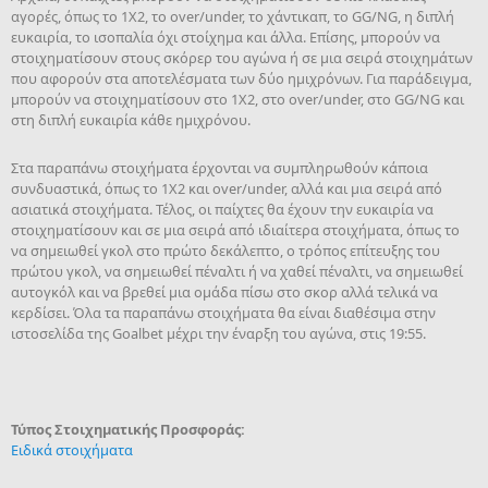
αγορές, όπως το 1Χ2, το over/under, το χάντικαπ, το GG/NG, η διπλή
ευκαιρία, το ισοπαλία όχι στοίχημα και άλλα. Επίσης, μπορούν να
στοιχηματίσουν στους σκόρερ του αγώνα ή σε μια σειρά στοιχημάτων
που αφορούν στα αποτελέσματα των δύο ημιχρόνων. Για παράδειγμα,
μπορούν να στοιχηματίσουν στο 1Χ2, στο over/under, στο GG/NG και
στη διπλή ευκαιρία κάθε ημιχρόνου.
Στα παραπάνω στοιχήματα έρχονται να συμπληρωθούν κάποια
συνδυαστικά, όπως το 1Χ2 και over/under, αλλά και μια σειρά από
ασιατικά στοιχήματα. Τέλος, οι παίχτες θα έχουν την ευκαιρία να
στοιχηματίσουν και σε μια σειρά από ιδιαίτερα στοιχήματα, όπως το
να σημειωθεί γκολ στο πρώτο δεκάλεπτο, ο τρόπος επίτευξης του
πρώτου γκολ, να σημειωθεί πέναλτι ή να χαθεί πέναλτι, να σημειωθεί
αυτογκόλ και να βρεθεί μια ομάδα πίσω στο σκορ αλλά τελικά να
κερδίσει. Όλα τα παραπάνω στοιχήματα θα είναι διαθέσιμα στην
ιστοσελίδα της Goalbet μέχρι την έναρξη του αγώνα, στις 19:55.
Τύπος Στοιχηματικής Προσφοράς:
Ειδικά στοιχήματα