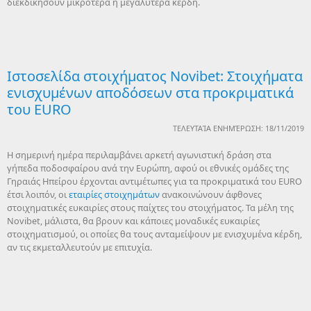
διεκδικήσουν μικρότερα ή μεγαλύτερα κέρδη.
Ιστοσελίδα στοιχήματος Novibet: Στοιχήματα
ενισχυμένων αποδόσεων στα προκριματικά
του EURO
ΤΕΛΕΥΤΑΊΑ ΕΝΗΜΈΡΩΣΗ: 18/11/2019
H σημερινή ημέρα περιλαμβάνει αρκετή αγωνιστική δράση στα
γήπεδα ποδοσφαίρου ανά την Ευρώπη, αφού οι εθνικές ομάδες της
Γηραιάς Ηπείρου έρχονται αντιμέτωπες για τα προκριματικά του EURO
έτσι λοιπόν, οι
εταιρίες στοιχημάτων
ανακοινώνουν άφθονες
στοιχηματικές ευκαιρίες στους παίχτες του στοιχήματος. Τα μέλη της
Novibet, μάλιστα, θα βρουν και κάποιες μοναδικές ευκαιρίες
στοιχηματισμού, οι οποίες θα τους ανταμείψουν με ενισχυμένα κέρδη,
αν τις εκμεταλλευτούν με επιτυχία.