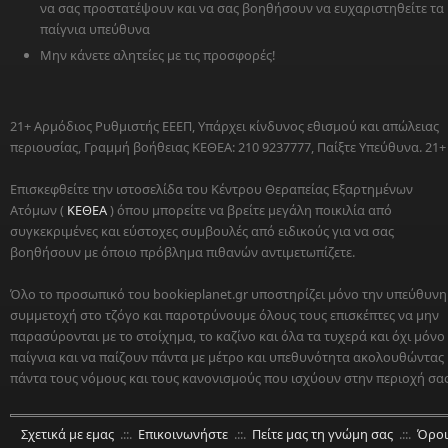
να σας προστατέψουν και να σας βοηθήσουν να ευχαριστηθείτε τα
παίγνια υπεύθυνα
Μην κάνετε αλητείες με τις προσφορές!
21+ Αρμόδιος Ρυθμιστής ΕΕΕΠ, Υπάρχει κίνδυνος εθισμού και απώλειας
περιουσίας, Γραμμή βοήθειας ΚΕΘΕΑ: 210 9237777, Παίξτε Υπεύθυνα. 21+
Επισκεφθείτε την ιστοσελίδα του Κέντρου Θεραπείας Εξαρτημένων
Ατόμων (
ΚΕΘΕΑ
) όπου μπορείτε να βρείτε μεγάλη ποικιλία από
συγκεκριμένες και εύστοχες συμβουλές από ειδικούς για να σας
βοηθήσουν με όποιο πρόβλημα πιθανών αντιμετωπίζετε.
Όλο το προσωπικό του bookieplanet.gr υποστηρίζει μόνο την υπεύθυνη
συμμετοχή στο τζόγο και παροτρύνουμε όλους τους επισκέπτες να μην
παρασύρονται με το στοίχημα, το καζίνο και όλα τα τυχερά και όχι μόνο
παίγνια και να παίζουν πάντα με μέτρο και υπεθυνότητα ακολουθώντας
πάντα τους νόμους και τους κανονισμούς που ισχύουν στην περιοχή σας
Σχετικά με εμας
.::.
Επικοινωνήστε
.::.
Πείτε μας τη γνώμη σας
.::.
Όροι