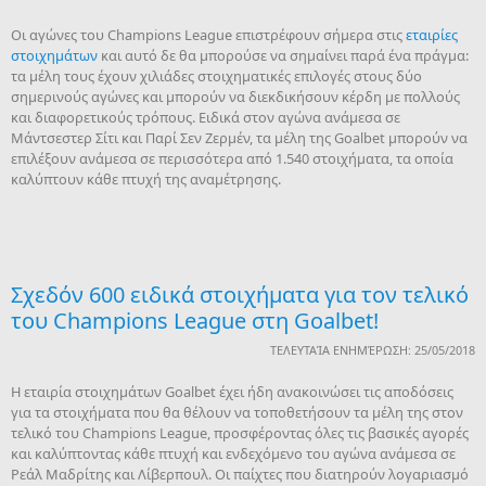
Οι αγώνες του Champions League επιστρέφουν σήμερα στις
εταιρίες
στοιχημάτων
και αυτό δε θα μπορούσε να σημαίνει παρά ένα πράγμα:
τα μέλη τους έχουν χιλιάδες στοιχηματικές επιλογές στους δύο
σημερινούς αγώνες και μπορούν να διεκδικήσουν κέρδη με πολλούς
και διαφορετικούς τρόπους. Ειδικά στον αγώνα ανάμεσα σε
Μάντσεστερ Σίτι και Παρί Σεν Ζερμέν, τα μέλη της Goalbet μπορούν να
επιλέξουν ανάμεσα σε περισσότερα από 1.540 στοιχήματα, τα οποία
καλύπτουν κάθε πτυχή της αναμέτρησης.
Σχεδόν 600 ειδικά στοιχήματα για τον τελικό
του Champions League στη Goalbet!
ΤΕΛΕΥΤΑΊΑ ΕΝΗΜΈΡΩΣΗ: 25/05/2018
Η εταιρία στοιχημάτων Goalbet έχει ήδη ανακοινώσει τις αποδόσεις
για τα στοιχήματα που θα θέλουν να τοποθετήσουν τα μέλη της στον
τελικό του Champions League, προσφέροντας όλες τις βασικές αγορές
και καλύπτοντας κάθε πτυχή και ενδεχόμενο του αγώνα ανάμεσα σε
Ρεάλ Μαδρίτης και Λίβερπουλ. Οι παίχτες που διατηρούν λογαριασμό