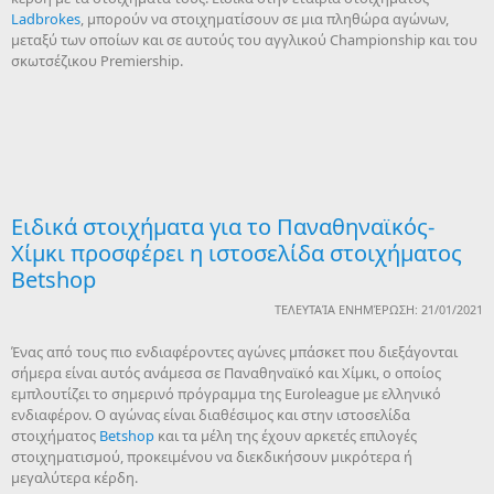
Ladbrokes
, μπορούν να στοιχηματίσουν σε μια πληθώρα αγώνων,
μεταξύ των οποίων και σε αυτούς του αγγλικού Championship και του
σκωτσέζικου Premiership.
Ειδικά στοιχήματα για το Παναθηναϊκός-
Χίμκι προσφέρει η ιστοσελίδα στοιχήματος
Betshop
ΤΕΛΕΥΤΑΊΑ ΕΝΗΜΈΡΩΣΗ: 21/01/2021
Ένας από τους πιο ενδιαφέροντες αγώνες μπάσκετ που διεξάγονται
σήμερα είναι αυτός ανάμεσα σε Παναθηναϊκό και Χίμκι, ο οποίος
εμπλουτίζει το σημερινό πρόγραμμα της Euroleague με ελληνικό
ενδιαφέρον. Ο αγώνας είναι διαθέσιμος και στην ιστοσελίδα
στοιχήματος
Betshop
και τα μέλη της έχουν αρκετές επιλογές
στοιχηματισμού, προκειμένου να διεκδικήσουν μικρότερα ή
μεγαλύτερα κέρδη.