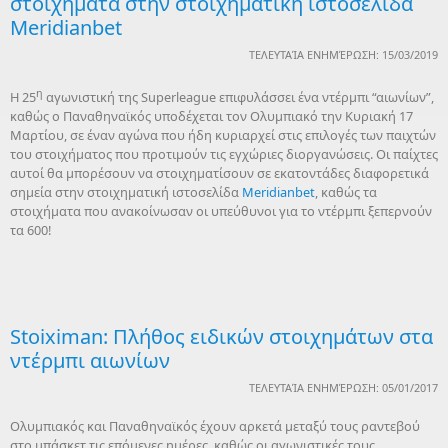
στοιχήματα στην στοιχηματική ιστοσελίδα
Meridianbet
ΤΕΛΕΥΤΑΊΑ ΕΝΗΜΈΡΩΣΗ: 15/03/2019
η
Η 25
αγωνιστική της Superleague επιφυλάσσει ένα ντέρμπι “αιωνίων”,
καθώς ο Παναθηναϊκός υποδέχεται τον Ολυμπιακό την Κυριακή 17
Μαρτίου, σε έναν αγώνα που ήδη κυριαρχεί στις επιλογές των παιχτών
του στοιχήματος που προτιμούν τις εγχώριες διοργανώσεις. Οι παίχτες
αυτοί θα μπορέσουν να στοιχηματίσουν σε εκατοντάδες διαφορετικά
σημεία στην στοιχηματική ιστοσελίδα
Meridianbet
, καθώς τα
στοιχήματα που ανακοίνωσαν οι υπεύθυνοι για το ντέρμπι ξεπερνούν
τα 600!
Stoiximan: Πλήθος ειδικών στοιχημάτων στα
ντέρμπι αιωνίων
ΤΕΛΕΥΤΑΊΑ ΕΝΗΜΈΡΩΣΗ: 05/01/2017
Ολυμπιακός και Παναθηναϊκός έχουν αρκετά μεταξύ τους ραντεβού
στο μπάσκετ τις επόμενες ημέρες, καθώς οι αγωνιστικές τους