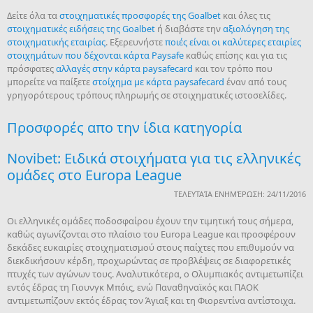
Δείτε όλα τα
στοιχηματικές προσφορές της Goalbet
και όλες τις
στοιχηματικές ειδήσεις της Goalbet
ή διαβάστε την
αξιολόγηση της
στοιχηματικής εταιρίας
. Εξερευνήστε
ποιές είναι οι καλύτερες εταιρίες
στοιχημάτων που δέχονται κάρτα Paysafe
καθώς επίσης και για τις
πρόσφατες
αλλαγές στην κάρτα paysafecard
και τον τρόπο που
μπορείτε να παίξετε
στοίχημα με κάρτα paysafecard
έναν από τους
γρηγορότερους τρόπους πληρωμής σε στοιχηματικές ιστοσελίδες.
Προσφορές απο την ίδια κατηγορία
Novibet: Ειδικά στοιχήματα για τις ελληνικές
ομάδες στο Europa League
ΤΕΛΕΥΤΑΊΑ ΕΝΗΜΈΡΩΣΗ: 24/11/2016
Οι ελληνικές ομάδες ποδοσφαίρου έχουν την τιμητική τους σήμερα,
καθώς αγωνίζονται στο πλαίσιο του Europa League και προσφέρουν
δεκάδες ευκαιρίες στοιχηματισμού στους παίχτες που επιθυμούν να
διεκδικήσουν κέρδη, προχωρώντας σε προβλέψεις σε διαφορετικές
πτυχές των αγώνων τους. Αναλυτικότερα, ο Ολυμπιακός αντιμετωπίζει
εντός έδρας τη Γιουνγκ Μπόις, ενώ Παναθηναϊκός και ΠΑΟΚ
αντιμετωπίζουν εκτός έδρας τον Άγιαξ και τη Φιορεντίνα αντίστοιχα.