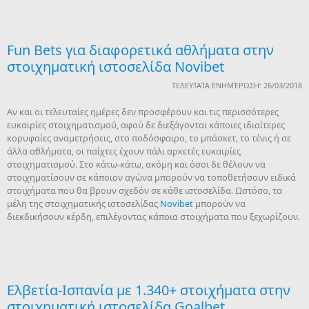
Fun Bets για διαφορετικά αθλήματα στην
στοιχηματική ιστοσελίδα Novibet
ΤΕΛΕΥΤΑΊΑ ΕΝΗΜΈΡΩΣΗ: 26/03/2018
Αν και οι τελευταίες ημέρες δεν προσφέρουν και τις περισσότερες
ευκαιρίες στοιχηματισμού, αφού δε διεξάγονται κάποιες ιδιαίτερες
κορυφαίες αναμετρήσεις, στο ποδόσφαιρο, το μπάσκετ, το τένις ή σε
άλλα αθλήματα, οι παίχτες έχουν πάλι αρκετές ευκαιρίες
στοιχηματισμού. Στο κάτω-κάτω, ακόμη και όσοι δε θέλουν να
στοιχηματίσουν σε κάποιον αγώνα μπορούν να τοποθετήσουν ειδικά
στοιχήματα που θα βρουν σχεδόν σε κάθε ιστοσελίδα. Ωστόσο, τα
μέλη της στοιχηματικής ιστοσελίδας
Novibet
μπορούν να
διεκδικήσουν κέρδη, επιλέγοντας κάποια στοιχήματα που ξεχωρίζουν.
Ελβετία-Ισπανία με 1.340+ στοιχήματα στην
στοιχηματική ιστοσελίδα Goalbet