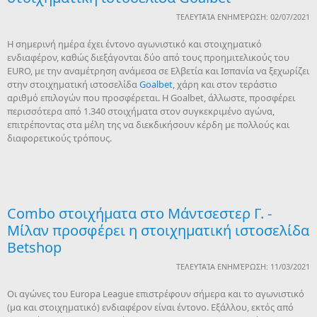
ΤΕΛΕΥΤΑΊΑ ΕΝΗΜΈΡΩΣΗ: 02/07/2021
Η σημερινή ημέρα έχει έντονο αγωνιστικό και στοιχηματικό
ενδιαφέρον, καθώς διεξάγονται δύο από τους προημιτελικούς του
EURO, με την αναμέτρηση ανάμεσα σε Ελβετία και Ισπανία να ξεχωρίζει
στην στοιχηματική ιστοσελίδα
Goalbet
, χάρη και στον τεράστιο
αριθμό επιλογών που προσφέρεται. Η Goalbet, άλλωστε, προσφέρει
περισσότερα από 1.340 στοιχήματα στον συγκεκριμένο αγώνα,
επιτρέποντας στα μέλη της να διεκδικήσουν κέρδη με πολλούς και
διαφορετικούς τρόπους.
Combo στοιχήματα στο Μάντσεστερ Γ. -
Μίλαν προσφέρει η στοιχηματική ιστοσελίδα
Betshop
ΤΕΛΕΥΤΑΊΑ ΕΝΗΜΈΡΩΣΗ: 11/03/2021
Οι αγώνες του Europa League επιστρέφουν σήμερα και το αγωνιστικό
(μα και στοιχηματικό) ενδιαφέρον είναι έντονο. Εξάλλου, εκτός από