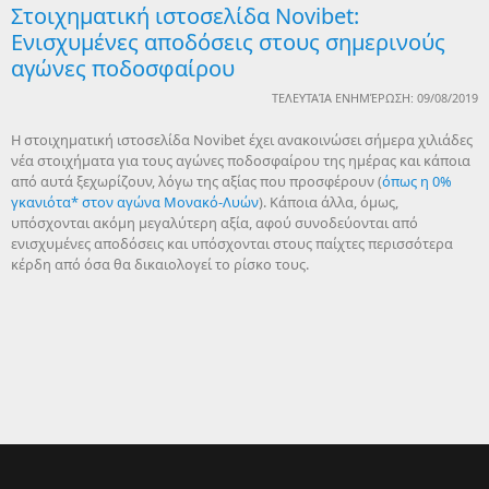
Στοιχηματική ιστοσελίδα Novibet:
Ενισχυμένες αποδόσεις στους σημερινούς
αγώνες ποδοσφαίρου
ΤΕΛΕΥΤΑΊΑ ΕΝΗΜΈΡΩΣΗ: 09/08/2019
Η στοιχηματική ιστοσελίδα Novibet έχει ανακοινώσει σήμερα χιλιάδες
νέα στοιχήματα για τους αγώνες ποδοσφαίρου της ημέρας και κάποια
από αυτά ξεχωρίζουν, λόγω της αξίας που προσφέρουν (
όπως η 0%
γκανιότα* στον αγώνα Μονακό-Λυών
). Κάποια άλλα, όμως,
υπόσχονται ακόμη μεγαλύτερη αξία, αφού συνοδεύονται από
ενισχυμένες αποδόσεις και υπόσχονται στους παίχτες περισσότερα
κέρδη από όσα θα δικαιολογεί το ρίσκο τους.