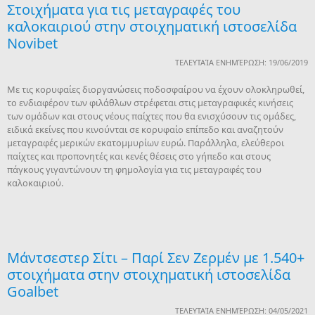
Στοιχήματα για τις μεταγραφές του
καλοκαιριού στην στοιχηματική ιστοσελίδα
Novibet
ΤΕΛΕΥΤΑΊΑ ΕΝΗΜΈΡΩΣΗ: 19/06/2019
Με τις κορυφαίες διοργανώσεις ποδοσφαίρου να έχουν ολοκληρωθεί,
το ενδιαφέρον των φιλάθλων στρέφεται στις μεταγραφικές κινήσεις
των ομάδων και στους νέους παίχτες που θα ενισχύσουν τις ομάδες,
ειδικά εκείνες που κινούνται σε κορυφαίο επίπεδο και αναζητούν
μεταγραφές μερικών εκατομμυρίων ευρώ. Παράλληλα, ελεύθεροι
παίχτες και προπονητές και κενές θέσεις στο γήπεδο και στους
πάγκους γιγαντώνουν τη φημολογία για τις μεταγραφές του
καλοκαιριού.
Μάντσεστερ Σίτι – Παρί Σεν Ζερμέν με 1.540+
στοιχήματα στην στοιχηματική ιστοσελίδα
Goalbet
ΤΕΛΕΥΤΑΊΑ ΕΝΗΜΈΡΩΣΗ: 04/05/2021