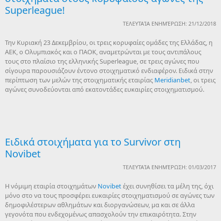
Superleague!
ΤΕΛΕΥΤΑΊΑ ΕΝΗΜΈΡΩΣΗ: 21/12/2018
Την Κυριακή 23 Δεκεμβρίου, οι τρεις κορυφαίες ομάδες της Ελλάδας, η
ΑΕΚ, ο Ολυμπιακός και ο ΠΑΟΚ, αναμετρώνται με τους αντιπάλους
τους στο πλαίσιο της ελληνικής Superleague, σε τρεις αγώνες που
σίγουρα παρουσιάζουν έντονο στοιχηματικό ενδιαφέρον. Ειδικά στην
περίπτωση των μελών της στοιχηματικής εταιρίας
Meridianbet
, οι τρεις
αγώνες συνοδεύονται από εκατοντάδες ευκαιρίες στοιχηματισμού.
Ειδικά στοιχήματα για το Survivor στη
Novibet
ΤΕΛΕΥΤΑΊΑ ΕΝΗΜΈΡΩΣΗ: 01/03/2017
Η νόμιμη εταιρία στοιχημάτων
Novibet
έχει συνηθίσει τα μέλη της, όχι
μόνο στο να τους προσφέρει ευκαιρίες στοιχηματισμού σε αγώνες των
δημοφιλέστερων αθλημάτων και διοργανώσεων, μα και σε άλλα
γεγονότα που ενδεχομένως απασχολούν την επικαιρότητα. Στην