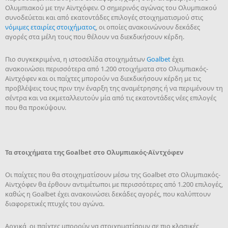
Ολυμπιακού με την Αϊντχόφεν. Ο σημερινός αγώνας του Ολυμπιακού
συνοδεύεται και από εκατοντάδες επιλογές στοιχηματισμού στις
νόμιμες εταιρίες στοιχήματος
, οι οποίες ανακοινώνουν δεκάδες
αγορές στα μέλη τους που θέλουν να διεκδικήσουν κέρδη.
Πιο συγκεκριμένα, η ιστοσελίδα στοιχημάτων
Goalbet
έχει
ανακοινώσει περισσότερα από 1.200 στοιχήματα στο Ολυμπιακός-
Αϊντχόφεν και οι παίχτες μπορούν να διεκδικήσουν κέρδη με τις
προβλέψεις τους πριν την έναρξη της αναμέτρησης ή να περιμένουν τη
σέντρα και να εκμεταλλευτούν μία από τις εκατοντάδες νέες επιλογές
που θα προκύψουν.
Τα στοιχήματα της Goalbet
στο Ολυμπιακός-Αϊντχόφεν
Οι παίχτες που θα στοιχηματίσουν μέσω της Goalbet στο Ολυμπιακός-
Αϊντχόφεν θα έρθουν αντιμέτωποι με περισσότερες από 1.200 επιλογές,
καθώς η Goalbet έχει ανακοινώσει δεκάδες αγορές, που καλύπτουν
διαφορετικές πτυχές του αγώνα.
Αρχικά, οι παίχτες μπορούν να στοιχηματίσουν σε πιο κλασικές