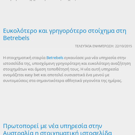
Ευκολότερο και γρηγορότερο στοίχημα στη
Betrebels
ΤΕΛΕΥΤΑΊΑ ΕΝΗΜΈΡΩΣΗ: 22/10/2015
Η στοιχηματική εταιρία
Betrebels
εγκαινίασε μια νέα υπηρεσία στην
ιστοσελίδα της, υποσχόμενη γρηγορότερη και ευκολότερη αναζήτηση
στοιχημάτων και άμεση τοποθέτησή τους. Η νέα αυτή υπηρεσία
ονομάζεται easy bet και αποτελεί ουσιαστικά ένα μενού με
συντομεύσεις στα σημαντικότερα αθλητικά γεγονότα της ημέρας.
Πρωτοπορεί με νέα υπηρεσία στην
Αυστραλία η στοιχηματική ιστοσελίδα