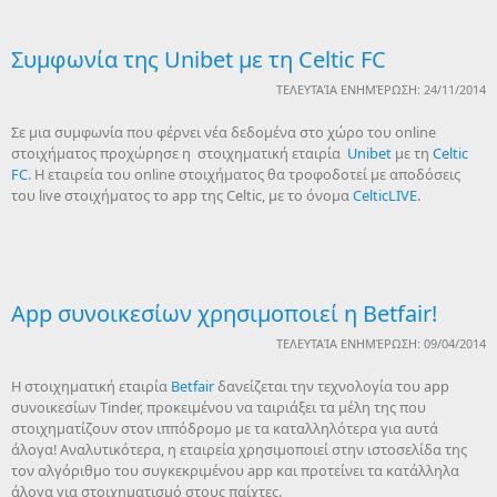
Συμφωνία της Unibet με τη Celtic FC
ΤΕΛΕΥΤΑΊΑ ΕΝΗΜΈΡΩΣΗ: 24/11/2014
Σε μια συμφωνία που φέρνει νέα δεδομένα στο χώρο του online
στοιχήματος προχώρησε η στοιχηματική εταιρία
Unibet
με τη
Celtic
FC
. Η εταιρεία του online στοιχήματος θα τροφοδοτεί με αποδόσεις
του live στοιχήματος το app της Celtic, με το όνομα
CelticLIVE
.
App συνοικεσίων χρησιμοποιεί η Betfair!
ΤΕΛΕΥΤΑΊΑ ΕΝΗΜΈΡΩΣΗ: 09/04/2014
Η στοιχηματική εταιρία
Betfair
δανείζεται την τεχνολογία του app
συνοικεσίων Tinder, προκειμένου να ταιριάξει τα μέλη της που
στοιχηματίζουν στον ιππόδρομο με τα καταλληλότερα για αυτά
άλογα! Αναλυτικότερα, η εταιρεία χρησιμοποιεί στην ιστοσελίδα της
τον αλγόριθμο του συγκεκριμένου app και προτείνει τα κατάλληλα
άλογα για στοιχηματισμό στους παίχτες.