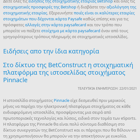
Δείτε όλες τις
ειδήσεις της στοιχηματικής εταιρίας Betshop
και όλες τις
στοιχηματικές προσφορές της Betshop
ή διαβάστε την
αξιολόγηση της
στοιχηματικής εταιρίας
. Εξερευνήστε
ποιές είναι οι καλύτερες εταιρίες
στοιχημάτων που δέχονται κάρτα Paysafe
καθώς επίσης και για τις
πρόσφατες
αλλαγές στην κάρτα paysafecard
και τον τρόπο που
μπορείτε να παίξετε
στοίχημα με κάρτα paysafecard
έναν από τους
γρηγορότερους τρόπους πληρωμής σε στοιχηματικές ιστοσελίδες.
Ειδήσεις απο την ίδια κατηγορία
Στο δίκτυο της BetConstruct η στοιχηματική
πλατφόρμα της ιστοσελίδας στοιχήματος
Pinnacle
ΤΕΛΕΥΤΑΊΑ ΕΝΗΜΈΡΩΣΗ: 22/01/2021
Η ιστοσελίδα στοιχήματος
Pinnacle
είχε δεσμευθεί πριν μερικούς
μήνες να παρέχει την ηλεκτρονική πλατφόρμα στοιχήματος σε κάθε
ενδιαφερόμενη ιστοσελίδα, προσφέροντας μια σειρά από
πρωτοποριακές τεχνολογίες και λύσεις, ειδικά στον τομέα των eSports.
Η πλατφόρμα της Pinnacle θα είναι πολύ σύντομα διαθέσιμη στο
δίκτυο συνεργατών της BetConstruct και οι πάροχοι που θα θέλουν να
τη χρησιμοποιήσουν θα μπορούν να την αποκτήσουν με ευκολία.