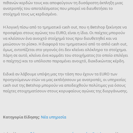
πιθανών κερδών τους και αποφεύγουν τη δυσάρεστη έκπληξη μιας
ανατροπής του αποτελέσματος που μπορεί να διευθετήσει το
στοίχημά τους ως κερδισμένο.
Η λογική πίσω από το τμηματικό cash out, που η Betshop ξεκίνησε να
προσφέρει στους αγώνες του EURO, είναι η ίδια. Οι παίχτες μπορούν
να κλείσουν ένα ανοιχτό στοίχημά τους πριν διευθετηθεί και να
μειώσουν το ρίσκο. Η διαφορά του τμηματικού από το απλό cash out,
όμως, εντοπίζεται στο γεγονός ότι δεν κλείνει ολόκληρο το στοίχημα.
Χάρη σε αυτό, κλείνει ένα κομμάτι του στοιχήματος (το οποίο επιλέγει
ο παίχτης) και το υπόλοιπο παραμένει ανοιχτό, διεκδικώντας κέρδη.
Ειδικά αν λάβουμε υπόψη μας την τάση που έχουν τα EURO των
προηγούμενων ετών να μας εκπλήσσουν με ανατροπές, οι υπηρεσίες
cash out της Betshop μπορούν να αποδειχθούν πολύτιμες για όσους
παίχτες στοιχηματίσουν στους κορυφαίους αγώνες της διοργάνωσης.
Κατηγορία Είδησης:
Νέα υπηρεσία