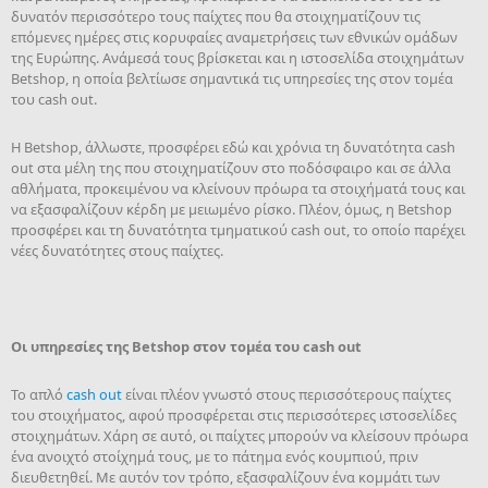
δυνατόν περισσότερο τους παίχτες που θα στοιχηματίζουν τις
επόμενες ημέρες στις κορυφαίες αναμετρήσεις των εθνικών ομάδων
της Ευρώπης. Ανάμεσά τους βρίσκεται και η ιστοσελίδα στοιχημάτων
Betshop, η οποία βελτίωσε σημαντικά τις υπηρεσίες της στον τομέα
του cash out.
Η Betshop, άλλωστε, προσφέρει εδώ και χρόνια τη δυνατότητα cash
out στα μέλη της που στοιχηματίζουν στο ποδόσφαιρο και σε άλλα
αθλήματα, προκειμένου να κλείνουν πρόωρα τα στοιχήματά τους και
να εξασφαλίζουν κέρδη με μειωμένο ρίσκο. Πλέον, όμως, η Betshop
προσφέρει και τη δυνατότητα τμηματικού cash out, το οποίο παρέχει
νέες δυνατότητες στους παίχτες.
Οι υπηρεσίες της Betshop
στον τομέα του cash
out
Το απλό
cash out
είναι πλέον γνωστό στους περισσότερους παίχτες
του στοιχήματος, αφού προσφέρεται στις περισσότερες ιστοσελίδες
στοιχημάτων. Χάρη σε αυτό, οι παίχτες μπορούν να κλείσουν πρόωρα
ένα ανοιχτό στοίχημά τους, με το πάτημα ενός κουμπιού, πριν
διευθετηθεί. Με αυτόν τον τρόπο, εξασφαλίζουν ένα κομμάτι των