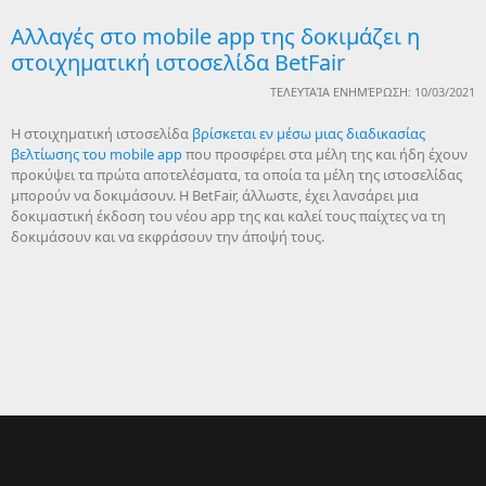
Αλλαγές στο mobile app της δοκιμάζει η
στοιχηματική ιστοσελίδα BetFair
ΤΕΛΕΥΤΑΊΑ ΕΝΗΜΈΡΩΣΗ: 10/03/2021
Η στοιχηματική ιστοσελίδα
βρίσκεται εν μέσω μιας διαδικασίας
βελτίωσης του mobile app
που προσφέρει στα μέλη της και ήδη έχουν
προκύψει τα πρώτα αποτελέσματα, τα οποία τα μέλη της ιστοσελίδας
μπορούν να δοκιμάσουν. Η BetFair, άλλωστε, έχει λανσάρει μια
δοκιμαστική έκδοση του νέου app της και καλεί τους παίχτες να τη
δοκιμάσουν και να εκφράσουν την άποψή τους.