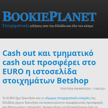
Skip to main content
Στοιχηματικές
ειδήσεις απο την Ελλάδα και όλο τον κόσμο
Cash out και τμηματικό
cash out προσφέρει στο
EURO η ιστοσελίδα
στοιχημάτων Betshop
ΤΕΛΕΥΤΑΊΑ ΕΝΗΜΈΡΩΣΗ: 11/06/2021
To EURO έχει ξεκινήσει και οι
νόμιμες στοιχηματικές εταιρίες
της
Ελλάδας έχουν ξεκινήσει να ανακοινώνουν συμφέρουσες προσφορές
και βελτιωμένες υπηρεσίες, προκειμένου να διευκολύνουν όσο το