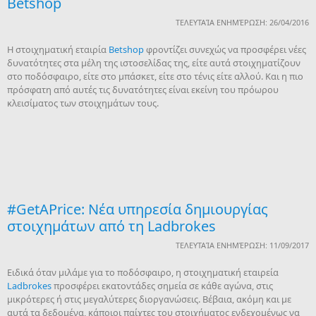
Betshop
ΤΕΛΕΥΤΑΊΑ ΕΝΗΜΈΡΩΣΗ: 26/04/2016
Η στοιχηματική εταιρία
Betshop
φροντίζει συνεχώς να προσφέρει νέες
δυνατότητες στα μέλη της ιστοσελίδας της, είτε αυτά στοιχηματίζουν
στο ποδόσφαιρο, είτε στο μπάσκετ, είτε στο τένις είτε αλλού. Και η πιο
πρόσφατη από αυτές τις δυνατότητες είναι εκείνη του πρόωρου
κλεισίματος των στοιχημάτων τους.
#GetAPrice: Νέα υπηρεσία δημιουργίας
στοιχημάτων από τη Ladbrokes
ΤΕΛΕΥΤΑΊΑ ΕΝΗΜΈΡΩΣΗ: 11/09/2017
Ειδικά όταν μιλάμε για το ποδόσφαιρο, η στοιχηματική εταιρεία
Ladbrokes
προσφέρει εκατοντάδες σημεία σε κάθε αγώνα, στις
μικρότερες ή στις μεγαλύτερες διοργανώσεις. Βέβαια, ακόμη και με
αυτά τα δεδομένα, κάποιοι παίχτες του στοιχήματος ενδεχομένως να