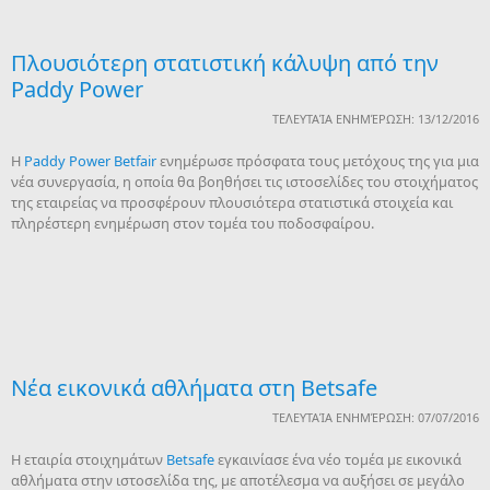
Πλουσιότερη στατιστική κάλυψη από την
Paddy Power
ΤΕΛΕΥΤΑΊΑ ΕΝΗΜΈΡΩΣΗ: 13/12/2016
Η
Paddy Power
Betfair
ενημέρωσε πρόσφατα τους μετόχους της για μια
νέα συνεργασία, η οποία θα βοηθήσει τις ιστοσελίδες του στοιχήματος
της εταιρείας να προσφέρουν πλουσιότερα στατιστικά στοιχεία και
πληρέστερη ενημέρωση στον τομέα του ποδοσφαίρου.
Nέα εικονικά αθλήματα στη Betsafe
ΤΕΛΕΥΤΑΊΑ ΕΝΗΜΈΡΩΣΗ: 07/07/2016
H εταιρία στοιχημάτων
Βetsafe
εγκαινίασε ένα νέο τομέα με εικονικά
αθλήματα στην ιστοσελίδα της, με αποτέλεσμα να αυξήσει σε μεγάλο