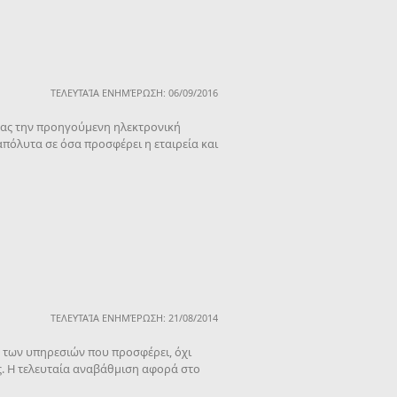
ΤΕΛΕΥΤΑΊΑ ΕΝΗΜΈΡΩΣΗ: 06/09/2016
τας την προηγούμενη ηλεκτρονική
 απόλυτα σε όσα προσφέρει η εταιρεία και
ΤΕΛΕΥΤΑΊΑ ΕΝΗΜΈΡΩΣΗ: 21/08/2014
ς των υπηρεσιών που προσφέρει, όχι
υς. Η τελευταία αναβάθμιση αφορά στο