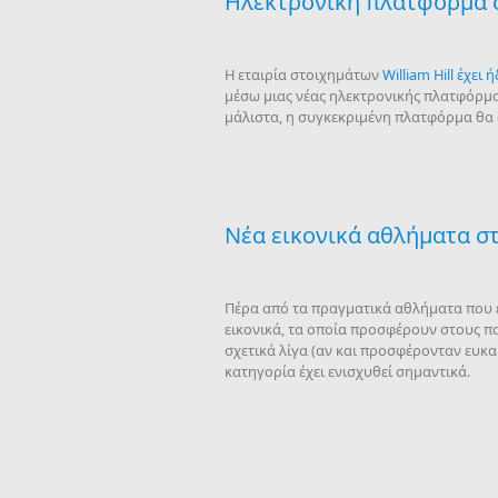
Ηλεκτρονική πλατφόρμα στ
Η εταιρία στοιχημάτων
William Hill έχε
μέσω μιας νέας ηλεκτρονικής πλατφόρμας
μάλιστα, η συγκεκριμένη πλατφόρμα θα σ
Nέα εικονικά αθλήματα στ
Πέρα από τα πραγματικά αθλήματα που ε
εικονικά, τα οποία προσφέρουν στους πα
σχετικά λίγα (αν και προσφέρονταν ευκα
κατηγορία έχει ενισχυθεί σημαντικά.