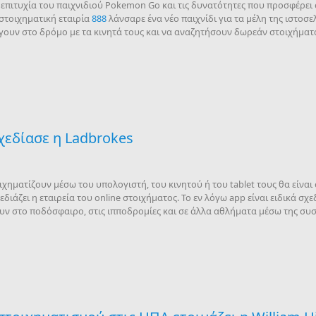
 επιτυχία του παιχνιδιού Pokemon Go και τις δυνατότητες που προσφέρει
 στοιχηματική εταιρία
888
λάνσαρε ένα νέο παιχνίδι για τα μέλη της ιστοσε
 βγουν στο δρόμο με τα κινητά τους και να αναζητήσουν δωρεάν στοιχήματ
σχεδίασε η Ladbrokes
χηματίζουν μέσω του υπολογιστή, του κινητού ή του tablet τους θα είναι
διάζει η εταιρεία του online στοιχήματος. Το εν λόγω app είναι ειδικά σχε
ουν στο ποδόσφαιρο, στις ιπποδρομίες και σε άλλα αθλήματα μέσω της συ