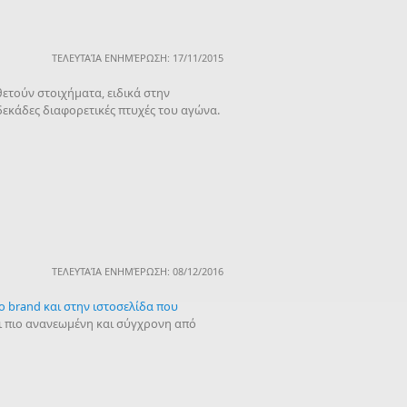
ΤΕΛΕΥΤΑΊΑ ΕΝΗΜΈΡΩΣΗ: 17/11/2015
ετούν στοιχήματα, ειδικά στην
εκάδες διαφορετικές πτυχές του αγώνα.
ΤΕΛΕΥΤΑΊΑ ΕΝΗΜΈΡΩΣΗ: 08/12/2016
ο brand και στην ιστοσελίδα που
ι πιο ανανεωμένη και σύγχρονη από