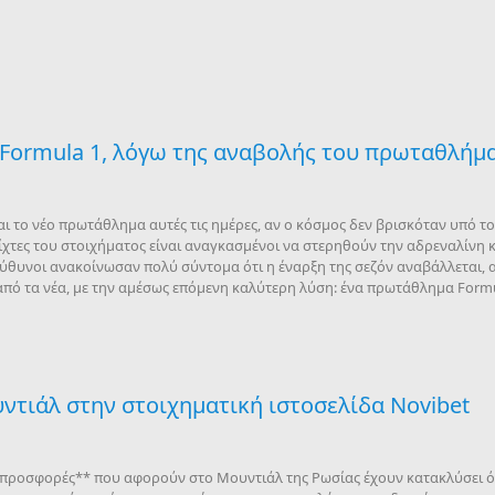
η Formula 1, λόγω της αναβολής του πρωταθλήμ
και το νέο πρωτάθλημα αυτές τις ημέρες, αν ο κόσμος δεν βρισκόταν υπό 
αίχτες του στοιχήματος είναι αναγκασμένοι να στερηθούν την αδρεναλίνη κ
εύθυνοι ανακοίνωσαν πολύ σύντομα ότι η έναρξη της σεζόν αναβάλλεται, 
 τα νέα, με την αμέσως επόμενη καλύτερη λύση: ένα πρωτάθλημα Formul
υντιάλ στην στοιχηματική ιστοσελίδα Novibet
οι προσφορές** που αφορούν στο Μουντιάλ της Ρωσίας έχουν κατακλύσει ό