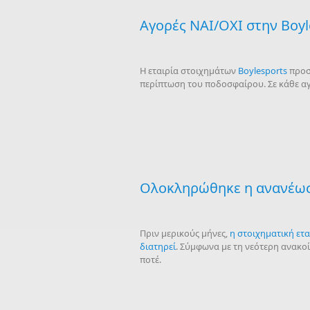
Αγορές ΝΑΙ/ΟΧΙ στην Boyl
Η εταιρία στοιχημάτων
Boylesports
προσφ
περίπτωση του ποδοσφαίρου. Σε κάθε αγ
Ολοκληρώθηκε η ανανέωση
Πριν μερικούς μήνες,
η στοιχηματική ετ
διατηρεί
. Σύμφωνα με τη νεότερη ανακο
ποτέ.