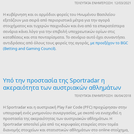
ΤΕΛΕΥΤΑΊΑ ΕΝΗΜΈΡΩΣΗ: 12/03/2021
Η κυβέρνηση και οι αρμόδιοι φορείς του Ηνωμένου Βασιλείου
εξετάζουν μια σειρά από περιοριστικά μέτρα για την αγορά
στοιχήματος και τυχερών παιχνιδιών και ένα από τα επικρατέστερα
σενάρια κάνει λόγο για την επιβολή υποχρεωτικών ορίων στις
καταθέσεις και στα πονταρίσματα. Το σενάριο αυτό έχει συναντήσει
αντιδράσεις από όλους τους φορείς της αγοράς,
με προεξέχον το BGC
(Betting and Gaming Council)
.
Υπό την προστασία της Sportradar η
ακεραιότητα των αυστριακών αθλημάτων
ΤΕΛΕΥΤΑΊΑ ΕΝΗΜΈΡΩΣΗ: 06/04/2018
Η Sportradar και η αυστριακή Play Fair Code (PFC) προχώρησαν στην
υπογραφή ενός μνημονίου συνεργασίας, με σκοπό να ενισχυθεί η
προστασία της ακεραιότητας των αυστριακών αθλημάτων. Η
Sportradar αποτελεί μία από τις κορυφαίες εταιρείες στον τομέα
διανομής στοιχείων και στατιστικών αθλημάτων στο online στοίχημα,