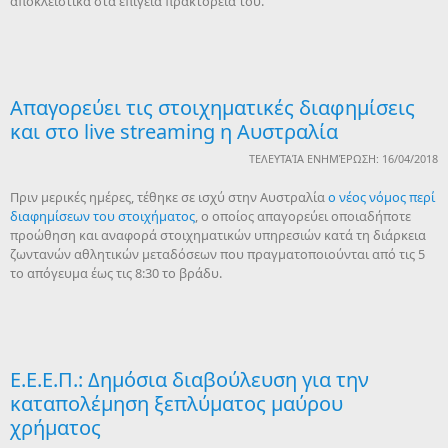
αποκλειστικά στα επίγεια πρακτορεία του.
Απαγορεύει τις στοιχηματικές διαφημίσεις
και στο live streaming η Αυστραλία
ΤΕΛΕΥΤΑΊΑ ΕΝΗΜΈΡΩΣΗ: 16/04/2018
Πριν μερικές ημέρες, τέθηκε σε ισχύ στην Αυστραλία
ο νέος νόμος περί
διαφημίσεων του στοιχήματος
, ο οποίος απαγορεύει οποιαδήποτε
προώθηση και αναφορά στοιχηματικών υπηρεσιών κατά τη διάρκεια
ζωντανών αθλητικών μεταδόσεων που πραγματοποιούνται από τις 5
το απόγευμα έως τις 8:30 το βράδυ.
Ε.Ε.Ε.Π.: Δημόσια διαβούλευση για την
καταπολέμηση ξεπλύματος μαύρου
χρήματος