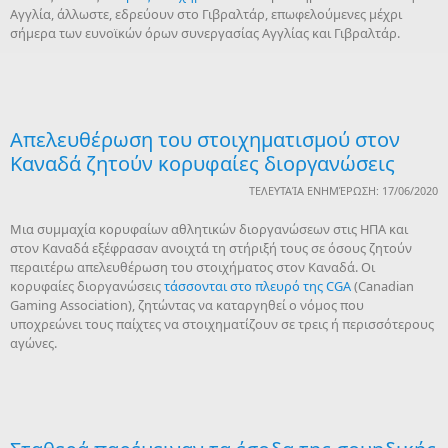
Αγγλία, άλλωστε, εδρεύουν στο Γιβραλτάρ, επωφελούμενες μέχρι
σήμερα των ευνοϊκών όρων συνεργασίας Αγγλίας και Γιβραλτάρ.
Απελευθέρωση του στοιχηματισμού στον
Καναδά ζητούν κορυφαίες διοργανώσεις
ΤΕΛΕΥΤΑΊΑ ΕΝΗΜΈΡΩΣΗ: 17/06/2020
Μια συμμαχία κορυφαίων αθλητικών διοργανώσεων στις ΗΠΑ και
στον Καναδά εξέφρασαν ανοιχτά τη στήριξή τους σε όσους ζητούν
περαιτέρω απελευθέρωση του στοιχήματος στον Καναδά. Οι
κορυφαίες διοργανώσεις
τάσσονται στο πλευρό της CGA
(Canadian
Gaming Association), ζητώντας να καταργηθεί ο νόμος που
υποχρεώνει τους παίχτες να στοιχηματίζουν σε τρεις ή περισσότερους
αγώνες.