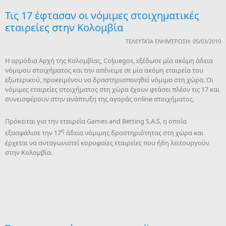
Τις 17 έφτασαν οι νόμιμες στοιχηματικές
εταιρείες στην Κολομβία
ΤΕΛΕΥΤΑΊΑ ΕΝΗΜΈΡΩΣΗ: 05/03/2019
Η αρμόδια Αρχή της Κολομβίας, Coljuegos, εξέδωσε μία ακόμη άδεια
νόμιμου στοιχήματος και την απένειμε σε μία ακόμη εταιρεία του
εξωτερικού, προκειμένου να δραστηριοποιηθεί νόμιμα στη χώρα. Οι
νόμιμες εταιρείες στοιχήματος στη χώρα έχουν φτάσει πλέον τις 17 και
συνεισφέρουν στην ανάπτυξη της αγοράς online στοιχήματος.
Πρόκειται για την εταιρεία Games and Betting S.A.S, η οποία
η
εξασφάλισε την 17
άδεια νόμιμης δραστηριότητας στη χώρα και
έρχεται να ανταγωνιστεί κορυφαίες εταιρείες που ήδη λειτουργούν
στην Κολομβία.