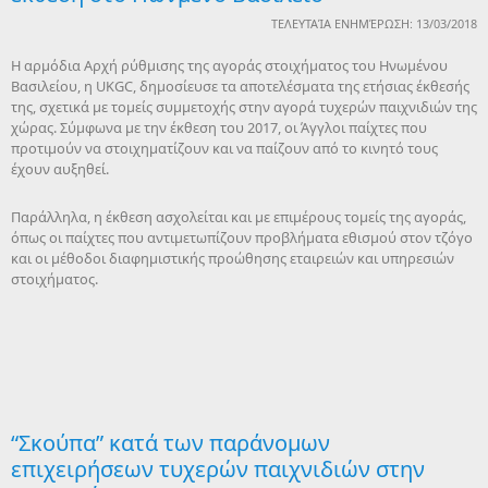
ΤΕΛΕΥΤΑΊΑ ΕΝΗΜΈΡΩΣΗ: 13/03/2018
Η αρμόδια Αρχή ρύθμισης της αγοράς στοιχήματος του Ηνωμένου
Βασιλείου, η UKGC, δημοσίευσε τα αποτελέσματα της ετήσιας έκθεσής
της, σχετικά με τομείς συμμετοχής στην αγορά τυχερών παιχνιδιών της
χώρας. Σύμφωνα με την έκθεση του 2017, οι Άγγλοι παίχτες που
προτιμούν να στοιχηματίζουν και να παίζουν από το κινητό τους
έχουν αυξηθεί.
Παράλληλα, η έκθεση ασχολείται και με επιμέρους τομείς της αγοράς,
όπως οι παίχτες που αντιμετωπίζουν προβλήματα εθισμού στον τζόγο
και οι μέθοδοι διαφημιστικής προώθησης εταιρειών και υπηρεσιών
στοιχήματος.
“Σκούπα” κατά των παράνομων
επιχειρήσεων τυχερών παιχνιδιών στην