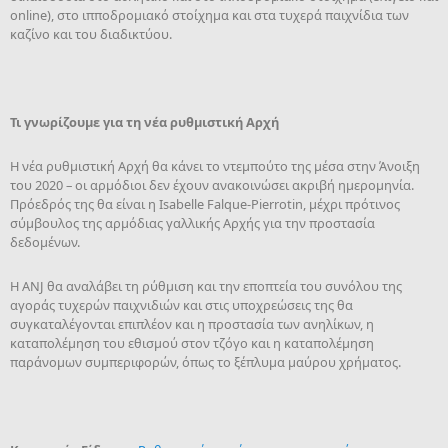
online), στο ιπποδρομιακό στοίχημα και στα τυχερά παιχνίδια των
καζίνο και του διαδικτύου.
Τι γνωρίζουμε για τη νέα ρυθμιστική Αρχή
Η νέα ρυθμιστική Αρχή θα κάνει το ντεμπούτο της μέσα στην Άνοιξη
του 2020 – οι αρμόδιοι δεν έχουν ανακοινώσει ακριβή ημερομηνία.
Πρόεδρός της θα είναι η Isabelle Falque-Pierrotin, μέχρι πρότινος
σύμβουλος της αρμόδιας γαλλικής Αρχής για την προστασία
δεδομένων.
Η ANJ θα αναλάβει τη ρύθμιση και την εποπτεία του συνόλου της
αγοράς τυχερών παιχνιδιών και στις υποχρεώσεις της θα
συγκαταλέγονται επιπλέον και η προστασία των ανηλίκων, η
καταπολέμηση του εθισμού στον τζόγο και η καταπολέμηση
παράνομων συμπεριφορών, όπως το ξέπλυμα μαύρου χρήματος.