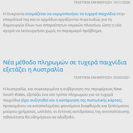
ΤΕΛΕΥΤΑΊΑ ΕΝΗΜΈΡΩΣΗ: 16/11/2020
Η Ουκρανία
ετοιμάζεται να νομιμοποιήσει τα τυχερά παιχνίδια
στην
επικράτειά της και οι αρμόδιοι εργάζονται πυρετωδώς για τη
δημιουργία όλων των απαραίτητων νομικών πλαισίων, ώστε η νέα
αγορά να λειτουργήσει χωρίς το παραμικρό πρόβλημα.
Νέα μέθοδο πληρωμών σε τυχερά παιχνίδια
εξετάζει η Αυστραλία
ΤΕΛΕΥΤΑΊΑ ΕΝΗΜΈΡΩΣΗ: 03/03/2021
Η Αυστραλία, και συγκεκριμένα η κυβέρνηση της περιφέρειας New
South Wales, εξετάζει ένα νέο τρόπο πληρωμών για τα τυχερά
παιχνίδια (
έχει συζητηθεί και η κατάργηση της πιστωτικής κάρτας
),
προκειμένου να καταπολεμήσει φαινόμενα διαφθοράς και ξεπλύματος
μαύρου χρήματος, ωστόσο, οι έντονες αντιδράσεις της αντιπολίτευσης
πιθανότατα θα οδηγήσουν σε αδιέξοδο.