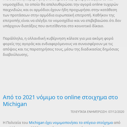
νομοσχέδιο, το οποίο θα απελευθερώσει την αγορά online τυχερών
παιχνιδιών, και οι αρμόδιοι έχουν ήδη προχωρήσει στην κατάθεση
των προτάσεων στην αρμόδια ευρωπαϊκή επιτροπή. Καθήκον της
επιτροπής είναι να ελέγξει το νομοσχέδιο και να επιβεβαιώσει ότι δεν
υπάρχουν διατάξεις που αντιτίθενται στο κοινοτικό δίκαιο.
Παράλληλα, η ολλανδική κυβέρνηση κάλεσε για μια ακόμη φορά
φορείς της αγοράς και ενδιαφερόμενους να συνεισφέρουν με τις
απόψεις και τις παρατηρήσεις τους, μέσω της διαδικασίας δημόσιας
διαβούλευσης.
Από το 2021 νόμιμο το online στοιχημα στο
Michigan
ΤΕΛΕΥΤΑΊΑ ΕΝΗΜΈΡΩΣΗ: 07/12/2020
Η Πολιτεία του
Michigan έχει νομιμοποιήσει το επίγειο στοίχημα
από