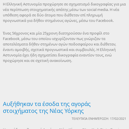
Η Ελληνική Αστυνομία προχώρησε σε σχηματισμό δικογραφίας για μια
νέα περίπτωση στοιχηματικής απάτης μέσω των social media. Η νέα
υπόθεση αφορά σε δύο άτομα που διέθεταν επί πληρωμή
προγνωστικά για δήθεν στημένους αγώνες, μέσω του Facebook.
Ένας 56χρονος και μία 25χρονη διατηρούσαν ένα προφίλ στο
Facebook, μέσω του οποίου ισχυρίζονταν πως γνώριζαν τα
αποτελέσματα δήθεν στημένων αγών ποδοσφαίρου και διέθεταν,
έναντι αμοιβής, σχετικά προγνωστικά και συμβουλές. Η Ελληνική
Αστυνομία έχει ήδη σχηματίσει δικογραφία εναντίον τους, ενώ
προχώρησε και σε σχετική ανακοίνωση.
Αυξήθηκαν τα έσοδα της αγοράς
στοιχήματος της Νέας Υόρκης
ΤΕΛΕΥΤΑΊΑ ΕΝΗΜΈΡΩΣΗ: 17/02/2021