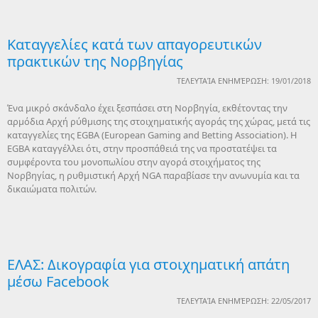
Καταγγελίες κατά των απαγορευτικών
πρακτικών της Νορβηγίας
ΤΕΛΕΥΤΑΊΑ ΕΝΗΜΈΡΩΣΗ: 19/01/2018
Ένα μικρό σκάνδαλο έχει ξεσπάσει στη Νορβηγία, εκθέτοντας την
αρμόδια Αρχή ρύθμισης της στοιχηματικής αγοράς της χώρας, μετά τις
καταγγελίες της EGBA (European Gaming and Betting Association). H
EGBA καταγγέλλει ότι, στην προσπάθειά της να προστατέψει τα
συμφέροντα του μονοπωλίου στην αγορά στοιχήματος της
Νορβηγίας, η ρυθμιστική Αρχή NGA παραβίασε την ανωνυμία και τα
δικαιώματα πολιτών.
ΕΛΑΣ: Δικογραφία για στοιχηματική απάτη
μέσω Facebook
ΤΕΛΕΥΤΑΊΑ ΕΝΗΜΈΡΩΣΗ: 22/05/2017