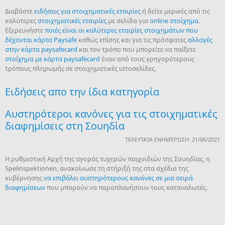
Διαβάστε
ειδήσεις για στοιχηματικές εταιρίες
ή δείτε μερικές από τις
καλύτερες
στοιχηματικές εταιρίες
με σελίδα για
online στοίχημα
.
Εξερευνήστε
ποιές είναι οι καλύτερες εταιρίες στοιχημάτων που
δέχονται κάρτα Paysafe
καθώς επίσης και για τις πρόσφατες
αλλαγές
στην κάρτα paysafecard
και τον τρόπο που μπορείτε να παίξετε
στοίχημα με κάρτα paysafecard
έναν από τους γρηγορότερους
τρόπους πληρωμής σε στοιχηματικές ιστοσελίδες.
Ειδήσεις απο την ίδια κατηγορία
Αυστηρότεροι κανόνες για τις στοιχηματικές
διαφημίσεις στη Σουηδία
ΤΕΛΕΥΤΑΊΑ ΕΝΗΜΈΡΩΣΗ: 21/06/2021
Η ρυθμιστική Αρχή της αγοράς τυχερών παιχνιδιών της Σουηδίας, η
Spelinspektionen, ανακοίνωσε τη στήριξή της στα σχέδια της
κυβέρνησης
να επιβάλει αυστηρότερους κανόνες σε μια σειρά
διαφημίσεων
που μπορούν να παραπλανήσουν τους καταναλωτές.