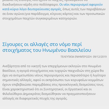
διεκδικήσουν κέρδη στο ποδόσφαιρο.
Οι νέοι περιορισμοί αφορούν
κατά κύριο λόγο δευτερεύουσες αγορές
, όπως αυτές των παραβάσεων
σε έναν αγώνα (για παράδειγμα, κίτρινες κάρτες) και των προσωπικών
στοιχημάτων παιχτών συγκεκριμένων κατηγοριών.
Σίγουρες οι αλλαγές στο νόμο περί
στοιχήματος του Ηνωμένου Βασιλείου
ΤΕΛΕΥΤΑΊΑ ΕΝΗΜΈΡΩΣΗ: 09/12/2019
Ανεξάρτητα από το νικητή των επερχόμενων εκλογών στο Ηνωμένο
Βασίλειο, η αγορά στοιχήματος και τυχερών παιχνιδιών στη χώρα θα
έχει να αντιμετωπίσει νέους περιορισμούς και περισσότερο ή λιγότερο
σημαντικές αλλαγές, αφού οι εκπρόσωποι των κορυφαίων κομμάτων
έχουν επιβεβαιώσει παρεμβάσεις στις προεκλογικές δεσμεύσεις τους.
Είναι χαρακτηριστικό ότι οι Συντηρητικοί, οι Εργατικοί και οι
Φιλελεύθεροι Δημοκράτες δεσμεύθηκαν να πραγματοποιήσουν
αλλαγές σε διαφορετικές πτυχές της αγοράς.