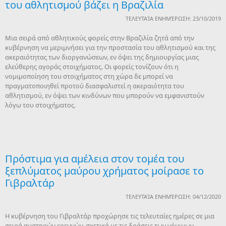
του αθλητισμού βάζει η Βραζιλία
ΤΕΛΕΥΤΑΊΑ ΕΝΗΜΈΡΩΣΗ: 23/10/2019
Μια σειρά από αθλητικούς φορείς στην Βραζιλία ζητά από την
κυβέρνηση να μεριμνήσει για την προστασία του αθλητισμού και της
ακεραιότητας των διοργανώσεων, εν όψει της δημιουργίας μιας
ελεύθερης αγοράς στοιχήματος. Οι φορείς τονίζουν ότι η
νομιμοποίηση του στοιχήματος στη χώρα δε μπορεί να
πραγματοποιηθεί προτού διασφαλιστεί η ακεραιότητα του
αθλητισμού, εν όψει των κινδύνων που μπορούν να εμφανιστούν
λόγω του στοιχήματος.
Πρόστιμα για αμέλεια στον τομέα του
ξεπλύματος μαύρου χρήματος μοίρασε το
Γιβραλτάρ
ΤΕΛΕΥΤΑΊΑ ΕΝΗΜΈΡΩΣΗ: 04/12/2020
Η κυβέρνηση του Γιβραλτάρ προχώρησε τις τελευταίες ημέρες σε μια
σειρά αυστηρών ερευνών, σχετικά με τις δράσεις των νόμιμων