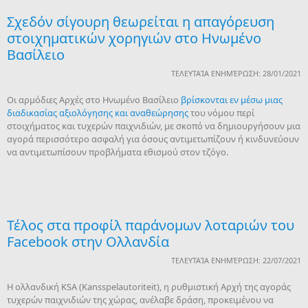
Σχεδόν σίγουρη θεωρείται η απαγόρευση
στοιχηματικών χορηγιών στο Ηνωμένο
Βασίλειο
ΤΕΛΕΥΤΑΊΑ ΕΝΗΜΈΡΩΣΗ: 28/01/2021
Οι αρμόδιες Αρχές στο Ηνωμένο Βασίλειο
βρίσκονται εν μέσω μιας
διαδικασίας αξιολόγησης και αναθεώρησης
του νόμου περί
στοιχήματος και τυχερών παιχνιδιών, με σκοπό να δημιουργήσουν μια
αγορά περισσότερο ασφαλή για όσους αντιμετωπίζουν ή κινδυνεύουν
να αντιμετωπίσουν προβλήματα εθισμού στον τζόγο.
Τέλος στα προφίλ παράνομων λοταριών του
Facebook στην Ολλανδία
ΤΕΛΕΥΤΑΊΑ ΕΝΗΜΈΡΩΣΗ: 22/07/2021
Η ολλανδική KSA (Kansspelautoriteit), η ρυθμιστική Αρχή της αγοράς
τυχερών παιχνιδιών της χώρας, ανέλαβε δράση, προκειμένου να