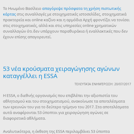
To Ηνωμένο Βασίλειο
απαγόρεψε πρόσφατα τη χρήση πιστωτικής
κάρτας
στις συναλλαγές με στοιχηματικές ιστοσελίδες, στοιχηματικά
πρακτορεία και online καζίνο και η αρμόδια Αρχή φροντίζει να τονίσει
στις στοιχηματικές, αλλά και στις υπηρεσίες online χρηματικών
συναλλαγών ότι δεν υπάρχουν παραθυράκια ή εναλλακτικές που δεν
έχουν επίσης απαγορευτεί.
53 νέα κρούσματα χειραγώγησης αγώνων
καταγγέλλει η ESSA
ΤΕΛΕΥΤΑΊΑ ΕΝΗΜΈΡΩΣΗ: 20/07/2017
Η ESSA, ο διεθνής οργανισμός που επιβλέπει την αξιοπιστία του
αθλητισμού και του στοιχηματισμού, ανακοίνωσε τα αποτελέσματα
των ερευνών του για το δεύτερο τρίμηνο του 2017. Στα αποτελέσματα
αυτά αναφέρονται 53 ύποπτοι για χειραγώγηση αγώνες σε
διαφορετικά αθλήματα.
Αναλυτικότερα, η έκθεση της ESSA περιλαμβάνει 53 ύποπτα