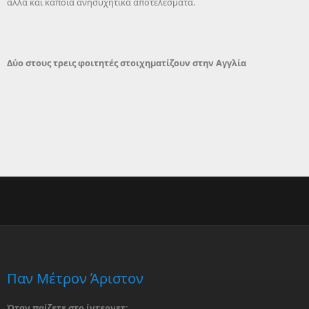
αλλά και κάποια ανησυχητικά αποτελέσματα.
Δύο στους τρεις φοιτητές στοιχηματίζουν στην Αγγλία
Παν Μέτρον Άριστον
Όταν παίζετε στο ίντερνετ: