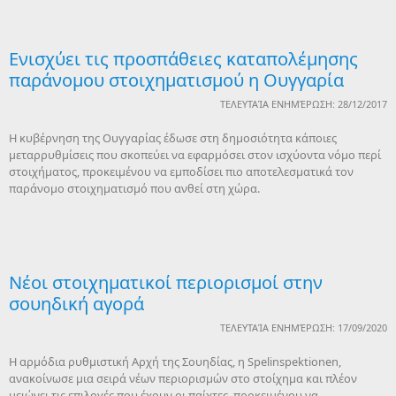
Ενισχύει τις προσπάθειες καταπολέμησης
παράνομου στοιχηματισμού η Ουγγαρία
ΤΕΛΕΥΤΑΊΑ ΕΝΗΜΈΡΩΣΗ: 28/12/2017
Η κυβέρνηση της Ουγγαρίας έδωσε στη δημοσιότητα κάποιες
μεταρρυθμίσεις που σκοπεύει να εφαρμόσει στον ισχύοντα νόμο περί
στοιχήματος, προκειμένου να εμποδίσει πιο αποτελεσματικά τον
παράνομο στοιχηματισμό που ανθεί στη χώρα.
Νέοι στοιχηματικοί περιορισμοί στην
σουηδική αγορά
ΤΕΛΕΥΤΑΊΑ ΕΝΗΜΈΡΩΣΗ: 17/09/2020
Η αρμόδια ρυθμιστική Αρχή της Σουηδίας, η Spelinspektionen,
ανακοίνωσε μια σειρά νέων περιορισμών στο στοίχημα και πλέον
μειώνει τις επιλογές που έχουν οι παίχτες, προκειμένου να