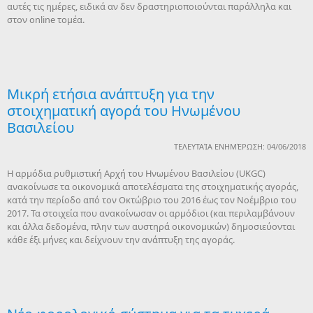
αυτές τις ημέρες, ειδικά αν δεν δραστηριοποιούνται παράλληλα και
στον online τομέα.
Μικρή ετήσια ανάπτυξη για την
στοιχηματική αγορά του Ηνωμένου
Βασιλείου
ΤΕΛΕΥΤΑΊΑ ΕΝΗΜΈΡΩΣΗ: 04/06/2018
Η αρμόδια ρυθμιστική Αρχή του Ηνωμένου Βασιλείου (UKGC)
ανακοίνωσε τα οικονομικά αποτελέσματα της στοιχηματικής αγοράς,
κατά την περίοδο από τον Οκτώβριο του 2016 έως τον Νοέμβριο του
2017. Τα στοιχεία που ανακοίνωσαν οι αρμόδιοι (και περιλαμβάνουν
και άλλα δεδομένα, πλην των αυστηρά οικονομικών) δημοσιεύονται
κάθε έξι μήνες και δείχνουν την ανάπτυξη της αγοράς.