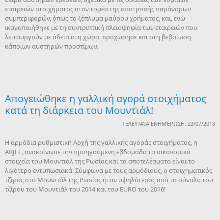
εταιρειών στοιχήματος στον τομέα της αποτροπής παράνομων
συμπεριφορών, όπως το ξέπλυμα μαύρου χρήματος, και, ενώ
ικανοποιήθηκε με τη συντριπτική πλειοψηφία των εταιρειών που
λειτουργούν με άδεια στη χώρα, προχώρησε και στη βεβαίωση
κάποιων αυστηρών προστίμων.
Απογειώθηκε η γαλλική αγορά στοιχήματος
κατά τη διάρκεια του Μουντιάλ!
ΤΕΛΕΥΤΑΊΑ ΕΝΗΜΈΡΩΣΗ: 23/07/2018
Η αρμόδια ρυθμιστική Αρχή της γαλλικής αγοράς στοιχήματος, η
ARJEL, ανακοίνωσε την προηγούμενη εβδομάδα τα οικονομικά
στοιχεία του Μουντιάλ της Ρωσίας και τα αποτελέσματα είναι το
λιγότερο εντυπωσιακά. Σύμφωνα με τους αρμόδιους, ο στοιχηματικός
τζίρος στο Μουντιάλ της Ρωσίας ήταν υψηλότερος από το σύνολο του
τζίρου του Μουντιάλ του 2014 και του EURO του 2016!