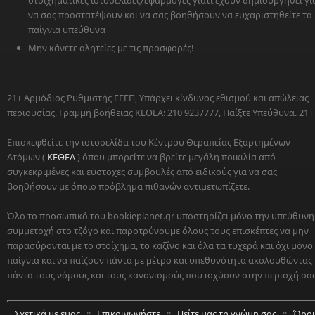
στοιχηματικές ιστοσελίδες/εφαρμογές γιατί έχουν δημιουργηθεί γι
να σας προστατέψουν και να σας βοηθήσουν να ευχαριστηθείτε τα
παίγνια υπεύθυνα
Μην κάνετε αλητείες με τις προσφορές!
21+ Αρμόδιος Ρυθμιστής ΕΕΕΠ, Υπάρχει κίνδυνος εθισμού και απώλειας
περιουσίας, Γραμμή βοήθειας ΚΕΘΕΑ: 210 9237777, Παίξτε Υπεύθυνα. 21+
Επισκεφθείτε την ιστοσελίδα του Κέντρου Θεραπείας Εξαρτημένων
Ατόμων (
ΚΕΘΕΑ
) όπου μπορείτε να βρείτε μεγάλη ποικιλία από
συγκεκριμένες και εύστοχες συμβουλές από ειδικούς για να σας
βοηθήσουν με όποιο πρόβλημα πιθανών αντιμετωπίζετε.
Όλο το προσωπικό του bookieplanet.gr υποστηρίζει μόνο την υπεύθυνη
συμμετοχή στο τζόγο και παροτρύνουμε όλους τους επισκέπτες να μην
παρασύρονται με το στοίχημα, το καζίνο και όλα τα τυχερά και όχι μόνο
παίγνια και να παίζουν πάντα με μέτρο και υπεθυνότητα ακολουθώντας
πάντα τους νόμους και τους κανονισμούς που ισχύουν στην περιοχή σας
Σχετικά με εμας
.::.
Επικοινωνήστε
.::.
Πείτε μας τη γνώμη σας
.::.
Όροι