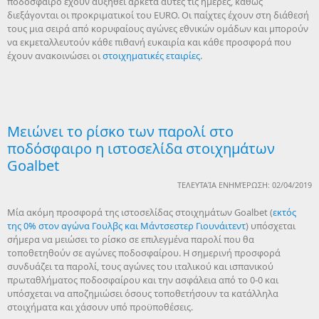
ποδόσφαιρο έχουν αυξηθεί αρκετά αυτές τις ημέρες, καθώς
διεξάγονται οι προκριματικοί του EURO. Οι παίχτες έχουν στη διάθεσή
τους μια σειρά από κορυφαίους αγώνες εθνικών ομάδων και μπορούν
να εκμεταλλευτούν κάθε πιθανή ευκαιρία και κάθε προσφορά που
έχουν ανακοινώσει οι
στοιχηματικές εταιρίες
.
Μειώνει το ρίσκο των παρολί στο
ποδόσφαιρο η ιστοσελίδα στοιχημάτων
Goalbet
ΤΕΛΕΥΤΑΊΑ ΕΝΗΜΈΡΩΣΗ: 02/04/2019
Μία ακόμη προσφορά της ιστοσελίδας στοιχημάτων Goalbet (
εκτός
της 0% στον αγώνα Γουλβς και Μάντσεστερ Γιουνάιτεντ
) υπόσχεται
σήμερα να μειώσει το ρίσκο σε επιλεγμένα παρολί που θα
τοποθετηθούν σε αγώνες ποδοσφαίρου. Η σημερινή προσφορά
συνδυάζει τα παρολί, τους αγώνες του ιταλικού και ισπανικού
πρωταθλήματος ποδοσφαίρου και την ασφάλεια από το 0-0 και
υπόσχεται να αποζημιώσει όσους τοποθετήσουν τα κατάλληλα
στοιχήματα και χάσουν υπό προϋποθέσεις.