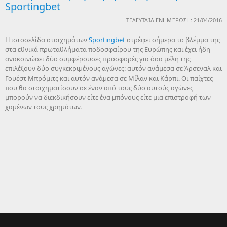
Sportingbet
ΤΕΛΕΥΤΑΊΑ ΕΝΗΜΈΡΩΣΗ: 21/04/2016
Η ιστοσελίδα στοιχημάτων
Sportingbet
στρέφει σήμερα το βλέμμα της
στα εθνικά πρωταθλήματα ποδοσφαίρου της Ευρώπης και έχει ήδη
ανακοινώσει δύο συμφέρουσες προσφορές για όσα μέλη της
επιλέξουν δύο συγκεκριμένους αγώνες: αυτόν ανάμεσα σε Άρσεναλ και
Γουέστ Μπρόμιτς και αυτόν ανάμεσα σε Μίλαν και Κάρπι. Οι παίχτες
που θα στοιχηματίσουν σε έναν από τους δύο αυτούς αγώνες
μπορούν να διεκδικήσουν είτε ένα μπόνους είτε μια επιστροφή των
χαμένων τους χρημάτων.