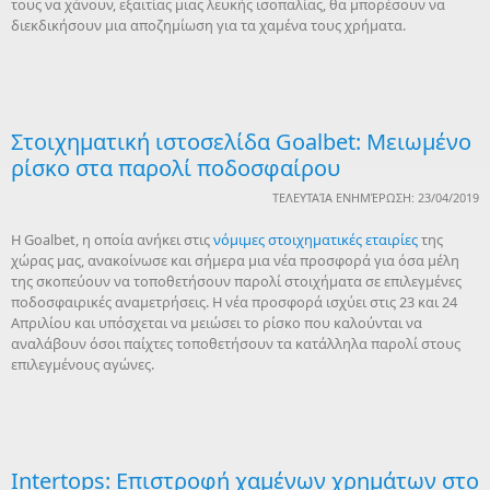
τους να χάνουν, εξαιτίας μιας λευκής ισοπαλίας, θα μπορέσουν να
διεκδικήσουν μια αποζημίωση για τα χαμένα τους χρήματα.
Στοιχηματική ιστοσελίδα Goalbet: Mειωμένο
ρίσκο στα παρολί ποδοσφαίρου
ΤΕΛΕΥΤΑΊΑ ΕΝΗΜΈΡΩΣΗ: 23/04/2019
H Goalbet, η οποία ανήκει στις
νόμιμες στοιχηματικές εταιρίες
της
χώρας μας, ανακοίνωσε και σήμερα μια νέα προσφορά για όσα μέλη
της σκοπεύουν να τοποθετήσουν παρολί στοιχήματα σε επιλεγμένες
ποδοσφαιρικές αναμετρήσεις. Η νέα προσφορά ισχύει στις 23 και 24
Απριλίου και υπόσχεται να μειώσει το ρίσκο που καλούνται να
αναλάβουν όσοι παίχτες τοποθετήσουν τα κατάλληλα παρολί στους
επιλεγμένους αγώνες.
Intertops: Επιστροφή χαμένων χρημάτων στο