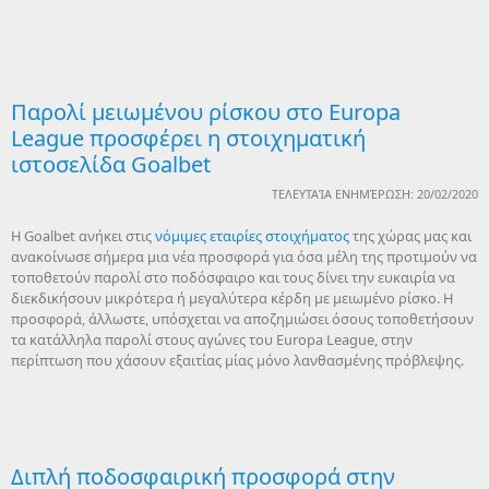
Παρολί μειωμένου ρίσκου στο Europa
League προσφέρει η στοιχηματική
ιστοσελίδα Goalbet
ΤΕΛΕΥΤΑΊΑ ΕΝΗΜΈΡΩΣΗ: 20/02/2020
H Goalbet ανήκει στις
νόμιμες εταιρίες στοιχήματος
της χώρας μας και
ανακοίνωσε σήμερα μια νέα προσφορά για όσα μέλη της προτιμούν να
τοποθετούν παρολί στο ποδόσφαιρο και τους δίνει την ευκαιρία να
διεκδικήσουν μικρότερα ή μεγαλύτερα κέρδη με μειωμένο ρίσκο. Η
προσφορά, άλλωστε, υπόσχεται να αποζημιώσει όσους τοποθετήσουν
τα κατάλληλα παρολί στους αγώνες του Europa League, στην
περίπτωση που χάσουν εξαιτίας μίας μόνο λανθασμένης πρόβλεψης.
Διπλή ποδοσφαιρική προσφορά στην