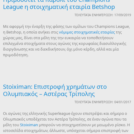
League η στοιχηματική εταιρία Betshop
ΤΕΛΕΥΤΑΊΑ ΕΝΗΜΈΡΩΣΗ: 17/09/2019
Με αφορμή την έναρξη της φάσης των ομίλων του Champions League,
η Betshop, η οποία ανήκει στις
νόμιμες στοιχηματικές εταιρίες
της
χώρας μας, δίνει στα μέλη της την ευκαιρία να τοποθετήσουν
επιλεγμένα στοιχήματα στους αγώνες της κορυφαίας διασυλλογικής
διοργάνωσης και να διεκδικήσουν, όχι μόνο κέρδη, αλλά και μία
πριμοδότηση.
Stoiximan: Επιστροφή χρημάτων στο
Ολυμπιακός – Αστέρας Τρίπολης
ΤΕΛΕΥΤΑΊΑ ΕΝΗΜΈΡΩΣΗ: 04/01/2017
Οι αγώνες της ελληνικής Superleague έχουν επιστρέψει και σήμερα ο
Ολυμπιακός υποδέχεται τον Αστέρα Τρίπολης, σε έναν αγώνα που τα
μέλη του
Stoiximan
μπορούν να στοιχηματίσουν με μειωμένο ρίσκο. Η
ιστοσελίδα στοιχημάτων, άλλωστε, υπόσχεται σήμερα επιστροφή των