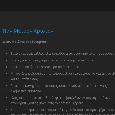
Παν Μέτρον Άριστον
Όταν παίζετε στο ίντερνετ:
Βρείτε και εκμεταλλευτείτε υπεύθυνα τις στοιχηματικές προσφορές
Βάλτε χρονικά και χρηματικά όρια και μην τα περνάτε
Ποτέ μην παίζετε περισσότερα απ'όσα μπορείτε
Μη παίζετε μεθυσμένοι, το αλκοόλ είναι καταστροφικό για την υγεί
και την τσέπη σας
Ποτέ μην κυνηγάτε αυτα που χάσατε, κινδυνεύεται άμεσα να χάσετ
ακόμα περισσότερα
Ελαχιστοποιήστε τις πιθανότητες ριψοκίνδυνων πονταρισμάτων
στοιχηματίζοντας μόνο στις αγορές που ξέρετε
Χρησιμοποιήστε τα περιοριστικά εργαλεία που σας προσφέρουν οι