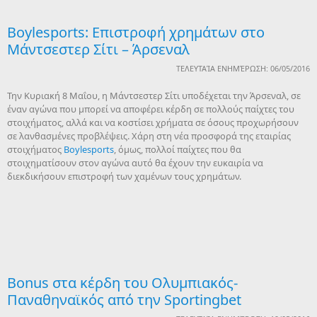
Boylesports: Επιστροφή χρημάτων στο
Μάντσεστερ Σίτι – Άρσεναλ
ΤΕΛΕΥΤΑΊΑ ΕΝΗΜΈΡΩΣΗ: 06/05/2016
Την Κυριακή 8 Μαΐου, η Μάντσεστερ Σίτι υποδέχεται την Άρσεναλ, σε
έναν αγώνα που μπορεί να αποφέρει κέρδη σε πολλούς παίχτες του
στοιχήματος, αλλά και να κοστίσει χρήματα σε όσους προχωρήσουν
σε λανθασμένες προβλέψεις. Χάρη στη νέα προσφορά της εταιρίας
στοιχήματος
Boylesports
, όμως, πολλοί παίχτες που θα
στοιχηματίσουν στον αγώνα αυτό θα έχουν την ευκαιρία να
διεκδικήσουν επιστροφή των χαμένων τους χρημάτων.
Bonus στα κέρδη του Ολυμπιακός-
Παναθηναϊκός από την Sportingbet