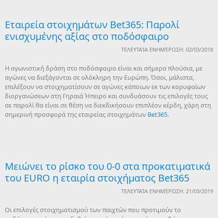
Εταιρεία στοιχημάτων Bet365: Παρολί
ενισχυμένης αξίας στο ποδόσφαιρο
ΤΕΛΕΥΤΑΊΑ ΕΝΗΜΈΡΩΣΗ: 02/03/2018
Η αγωνιστική δράση στο ποδόσφαιρο είναι και σήμερα πλούσια, με
αγώνες να διεξάγονται σε ολόκληρη την Ευρώπη. Όσοι, μάλιστα,
επιλέξουν να στοιχηματίσουν σε αγώνες κάποιων εκ των κορυφαίων
διοργανώσεων στη Γηραιά Ήπειρο και συνδυάσουν τις επιλογές τους
σε παρολί θα είναι σε θέση να διεκδικήσουν επιπλέον κέρδη, χάρη στη
σημερινή προσφορά της εταιρείας στοιχημάτων
Bet365
.
Μειώνει το ρίσκο του 0-0 στα προκατιματικά
του EURO η εταιρία στοιχήματος Bet365
ΤΕΛΕΥΤΑΊΑ ΕΝΗΜΈΡΩΣΗ: 21/03/2019
Οι επιλογές στοιχηματισμού των παιχτών που προτιμούν το