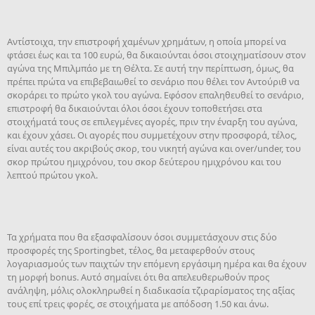
Αντίστοιχα, την επιστροφή χαμένων χρημάτων, η οποία μπορεί να
φτάσει έως και τα 100 ευρώ, θα δικαιούνται όσοι στοιχηματίσουν στον
αγώνα της Μπιλμπάο με τη Θέλτα. Σε αυτή την περίπτωση, όμως, θα
πρέπει πρώτα να επιβεβαιωθεί το σενάριο που θέλει τον Αντούριθ να
σκοράρει το πρώτο γκολ του αγώνα. Εφόσον επαληθευθεί το σενάριο,
επιστροφή θα δικαιούνται όλοι όσοι έχουν τοποθετήσει στα
στοιχήματά τους σε επιλεγμένες αγορές, πριν την έναρξη του αγώνα,
και έχουν χάσει. Οι αγορές που συμμετέχουν στην προσφορά, τέλος,
είναι αυτές του ακριβούς σκορ, του νικητή αγώνα και over/under, του
σκορ πρώτου ημιχρόνου, του σκορ δεύτερου ημιχρόνου και του
λεπτού πρώτου γκολ.
Τα χρήματα που θα εξασφαλίσουν όσοι συμμετάσχουν στις δύο
προσφορές της Sportingbet, τέλος, θα μεταφερθούν στους
λογαριασμούς των παιχτών την επόμενη εργάσιμη ημέρα και θα έχουν
τη μορφή bonus. Αυτό σημαίνει ότι θα απελευθερωθούν προς
ανάληψη, μόλις ολοκληρωθεί η διαδικασία τζιραρίσματος της αξίας
τους επί τρεις φορές, σε στοιχήματα με απόδοση 1.50 και άνω.