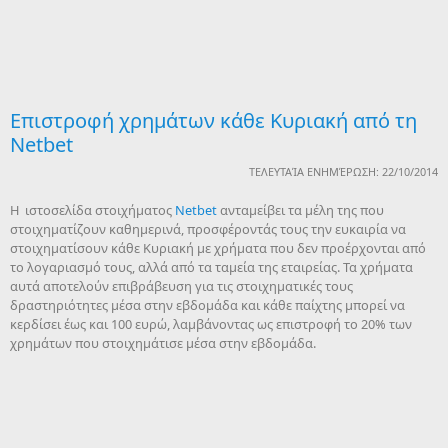
Επιστροφή χρημάτων κάθε Κυριακή από τη
Netbet
ΤΕΛΕΥΤΑΊΑ ΕΝΗΜΈΡΩΣΗ: 22/10/2014
H ιστοσελίδα στοιχήματος
Netbet
ανταμείβει τα μέλη της που
στοιχηματίζουν καθημερινά, προσφέροντάς τους την ευκαιρία να
στοιχηματίσουν κάθε Κυριακή με χρήματα που δεν προέρχονται από
το λογαριασμό τους, αλλά από τα ταμεία της εταιρείας. Τα χρήματα
αυτά αποτελούν επιβράβευση για τις στοιχηματικές τους
δραστηριότητες μέσα στην εβδομάδα και κάθε παίχτης μπορεί να
κερδίσει έως και 100 ευρώ, λαμβάνοντας ως επιστροφή το 20% των
χρημάτων που στοιχημάτισε μέσα στην εβδομάδα.