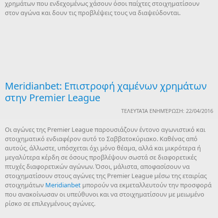
χρημάτων που ενδεχομένως χάσουν όσοι παίχτες στοιχηματίσουν
στον αγώνα και δουν τις προβλέψεις τους να διαψεύδονται.
Meridianbet: Επιστροφή χαμένων χρημάτων
στην Premier League
ΤΕΛΕΥΤΑΊΑ ΕΝΗΜΈΡΩΣΗ: 22/04/2016
Οι αγώνες της Premier League παρουσιάζουν έντονο αγωνιστικό και
στοιχηματικό ενδιαφέρον αυτό το Σαββατοκύριακο. Καθένας από
αυτούς, άλλωστε, υπόσχεται όχι μόνο θέαμα, αλλά και μικρότερα ή
μεγαλύτερα κέρδη σε όσους προβλέψουν σωστά σε διαφορετικές
πτυχές διαφορετικών αγώνων. Όσοι, μάλιστα, αποφασίσουν να
στοιχηματίσουν στους αγώνες της Premier League μέσω της εταιρίας
στοιχημάτων
Meridianbet
μπορούν να εκμεταλλευτούν την προσφορά
που ανακοίνωσαν οι υπεύθυνοι και να στοιχηματίσουν με μειωμένο
ρίσκο σε επιλεγμένους αγώνες.