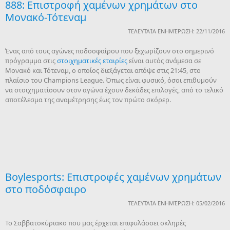
888: Επιστροφή χαμένων χρημάτων στο
Μονακό-Τότεναμ
ΤΕΛΕΥΤΑΊΑ ΕΝΗΜΈΡΩΣΗ: 22/11/2016
Ένας από τους αγώνες ποδοσφαίρου που ξεχωρίζουν στο σημερινό
πρόγραμμα στις
στοιχηματικές εταιρίες
είναι αυτός ανάμεσα σε
Μονακό και Τότεναμ, ο οποίος διεξάγεται απόψε στις 21:45, στο
πλαίσιο του Champions League. Όπως είναι φυσικό, όσοι επιθυμούν
να στοιχηματίσουν στον αγώνα έχουν δεκάδες επιλογές, από το τελικό
αποτέλεσμα της αναμέτρησης έως τον πρώτο σκόρερ.
Boylesports: Επιστροφές χαμένων χρημάτων
στο ποδόσφαιρο
ΤΕΛΕΥΤΑΊΑ ΕΝΗΜΈΡΩΣΗ: 05/02/2016
Το Σαββατοκύριακο που μας έρχεται επιφυλάσσει σκληρές