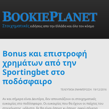
Skip to main content
Στοιχηματικές
ειδήσεις απο την Ελλάδα και όλο τον κόσμο
Bonus και επιστροφή
χρημάτων από την
Sportingbet στο
ποδόσφαιρο
ΤΕΛΕΥΤΑΊΑ ΕΝΗΜΈΡΩΣΗ: 19/12/2016
Αν και σήμερα είναι Δευτέρα, δεν απουσιάζουν οι στοιχηματικές
ευκαιρίες στο ποδόσφαιρο. Οι ευκαιρίες που θα έχουν οι παίχτες του
στοιχήματος, μάλιστα, δε θα είναι όποιες κι όποιες, αφού σήμερα