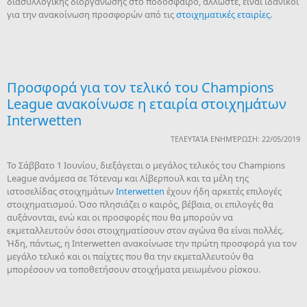
διασυλλογικής διοργάνωσης στο ποδόσφαιρο, άλλωστε, είναι ιδανικοί
για την ανακοίνωση προσφορών από τις
στοιχηματικές εταιρίες
.
Προσφορά για τον τελικό του Champions
League ανακοίνωσε η εταιρία στοιχημάτων
Interwetten
ΤΕΛΕΥΤΑΊΑ ΕΝΗΜΈΡΩΣΗ: 22/05/2019
Το Σάββατο 1 Ιουνίου, διεξάγεται ο μεγάλος τελικός του Champions
League ανάμεσα σε Τότεναμ και Λίβερπουλ και τα μέλη της
ιστοσελίδας στοιχημάτων
Interwetten
έχουν ήδη αρκετές επιλογές
στοιχηματισμού. Όσο πλησιάζει ο καιρός, βέβαια, οι επιλογές θα
αυξάνονται, ενώ και οι προσφορές που θα μπορούν να
εκμεταλλευτούν όσοι στοιχηματίσουν στον αγώνα θα είναι πολλές.
Ήδη, πάντως, η Interwetten ανακοίνωσε την πρώτη προσφορά για τον
μεγάλο τελικό και οι παίχτες που θα την εκμεταλλευτούν θα
μπορέσουν να τοποθετήσουν στοιχήματα μειωμένου ρίσκου.