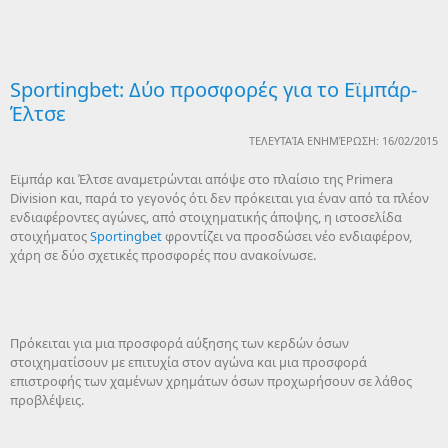
Sportingbet: Δύο προσφορές για το Εϊμπάρ-
Έλτσε
ΤΕΛΕΥΤΑΊΑ ΕΝΗΜΈΡΩΣΗ: 16/02/2015
Εϊμπάρ και Έλτσε αναμετρώνται απόψε στο πλαίσιο της Primera
Division και, παρά το γεγονός ότι δεν πρόκειται για έναν από τα πλέον
ενδιαφέροντες αγώνες, από στοιχηματικής άποψης, η ιστοσελίδα
στοιχήματος
Sportingbet
φροντίζει να προσδώσει νέο ενδιαφέρον,
χάρη σε δύο σχετικές προσφορές που ανακοίνωσε.
Πρόκειται για μια προσφορά αύξησης των κερδών όσων
στοιχηματίσουν με επιτυχία στον αγώνα και μια προσφορά
επιστροφής των χαμένων χρημάτων όσων προχωρήσουν σε λάθος
προβλέψεις.