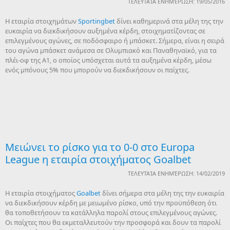
ΤΕΛΕΥΤΑΊΑ ΕΝΗΜΈΡΩΣΗ: 19/05/2016
Η εταιρία στοιχημάτων
Sportingbet
δίνει καθημερινά στα μέλη της την
ευκαιρία να διεκδικήσουν αυξημένα κέρδη, στοιχηματίζοντας σε
επιλεγμένους αγώνες, σε ποδόσφαιρο ή μπάσκετ. Σήμερα, είναι η σειρά
του αγώνα μπάσκετ ανάμεσα σε Ολυμπιακό και Παναθηναϊκό, για τα
πλέι-οφ της Α1, ο οποίος υπόσχεται αυτά τα αυξημένα κέρδη, μέσω
ενός μπόνους 5% που μπορούν να διεκδικήσουν οι παίχτες.
Μειώνει το ρίσκο για το 0-0 στο Europa
League η εταιρία στοιχήματος Goalbet
ΤΕΛΕΥΤΑΊΑ ΕΝΗΜΈΡΩΣΗ: 14/02/2019
Η εταιρία στοιχήματος
Goalbet
δίνει σήμερα στα μέλη της την ευκαιρία
να διεκδικήσουν κέρδη με μειωμένο ρίσκο, υπό την προϋπόθεση ότι
θα τοποθετήσουν τα κατάλληλα παρολί στους επιλεγμένους αγώνες.
Οι παίχτες που θα εκμεταλλευτούν την προσφορά και δουν τα παρολί