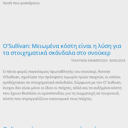
ποσά που ρισκάρουν.
O’Sullivan: Μειωμένα κόστη είναι η λύση για
τα στοιχηματικά σκάνδαλα στο σνούκερ
ΤΕΛΕΥΤΑΊΑ ΕΝΗΜΈΡΩΣΗ: 30/05/2018
Ο πέντε φορές παγκόσμιος πρωταθλητής του σνούκερ, Ronnie
O’Sullivan, σχολίασε την πρόσφατη τιμωρία τριών παιχτών, οι οποίοι
εμπλέχτηκαν σε στοιχηματικά σκάνδαλα. Σύμφωνα με τον O’ Sullivan,
ένοχοι δεν είναι μόνο οι ίδιοι οι παίχτες, αλλά και τα αυξημένα κόστη
που έχουν θεσπίσει οι ομοσπονδίες για τη συμμετοχή σε τουρνουά,
κόστη που στραγγαλίζουν οικονομικά τους παίχτες.