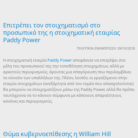
Επιτρέπει τoν στοιχηματισμό στο
προσωπικό της η στοιχηματική εταιρίας
Paddy Power
ΤΕΛΕΥΤΑΊΑ ΕΝΗΜΈΡΩΣΗ: 09/10/2018
Η στοιχηματική εταιρία
Paddy Power
αποφάσισε να επιτρέψει στα
μέλη του προσωπικού της την τοποθέτηση στοιχημάτων, αλλά με
αρκετούς περιορισμούς, άροντας μια απαγόρευση που περιλαμβάνει
το σύνολο των υπαλλήλων της. Πλέον, λοιπόν, οι εργαζόμενοι στην
εταιρία στοιχημάτων (ανεξάρτητα από τον τομέα που απασχολούνται)
θα μπορούν να στοιχηματίζουν μέσω της Paddy Power, αλλά θα πρέπει
ταυτόχρονα να το κάνουν σύμφωνα με κάποιους απαραίτητους
κανόνες και περιορισμούς.
Θύμα κυβερνοεπίθεσης η William Hill