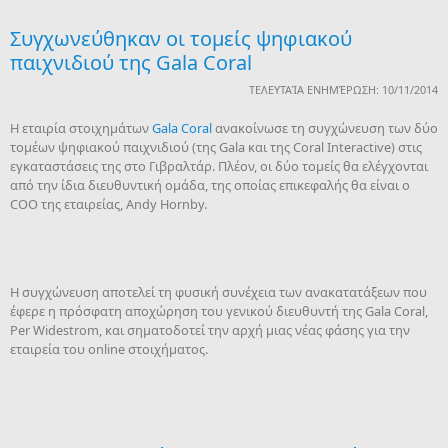
Συγχωνεύθηκαν οι τομείς ψηφιακού
παιχνιδιού της Gala Coral
ΤΕΛΕΥΤΑΊΑ ΕΝΗΜΈΡΩΣΗ: 10/11/2014
Η εταιρία στοιχημάτων
Gala Coral
ανακοίνωσε τη συγχώνευση των δύο
τομέων ψηφιακού παιχνιδιού (της Gala και της Coral Interactive) στις
εγκαταστάσεις της στο Γιβραλτάρ. Πλέον, οι δύο τομείς θα ελέγχονται
από την ίδια διευθυντική ομάδα, της οποίας επικεφαλής θα είναι ο
COO της εταιρείας, Andy Hornby.
Η συγχώνευση αποτελεί τη φυσική συνέχεια των ανακατατάξεων που
έφερε η πρόσφατη αποχώρηση του γενικού διευθυντή της Gala Coral,
Per Widestrom, και σηματοδοτεί την αρχή μιας νέας φάσης για την
εταιρεία του online στοιχήματος.