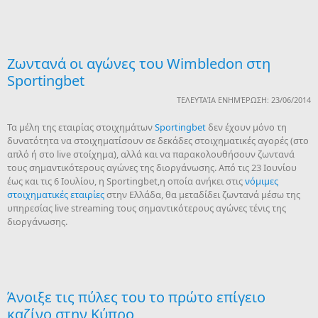
Ζωντανά οι αγώνες του Wimbledon στη
Sportingbet
ΤΕΛΕΥΤΑΊΑ ΕΝΗΜΈΡΩΣΗ: 23/06/2014
Τα μέλη της εταιρίας στοιχημάτων
Sportingbet
δεν έχουν μόνο τη
δυνατότητα να στοιχηματίσουν σε δεκάδες στοιχηματικές αγορές (στο
απλό ή στο live στοίχημα), αλλά και να παρακολουθήσουν ζωντανά
τους σημαντικότερους αγώνες της διοργάνωσης. Από τις 23 Ιουνίου
έως και τις 6 Ιουλίου, η Sportingbet,η οποία ανήκει στις
νόμιμες
στοιχηματικές εταιρίες
στην Ελλάδα, θα μεταδίδει ζωντανά μέσω της
υπηρεσίας live streaming τους σημαντικότερους αγώνες τένις της
διοργάνωσης.
Άνοιξε τις πύλες του το πρώτο επίγειο
καζίνο στην Κύπρο