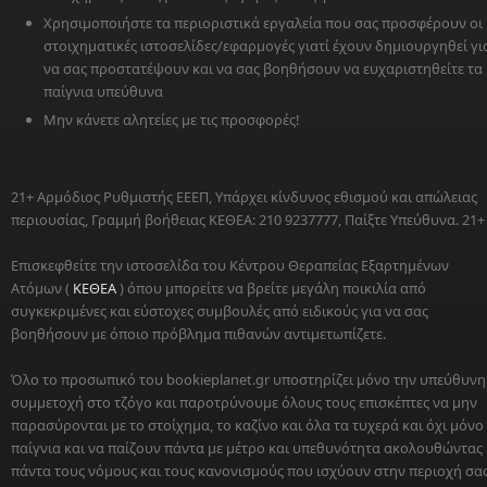
Χρησιμοποιήστε τα περιοριστικά εργαλεία που σας προσφέρουν οι
στοιχηματικές ιστοσελίδες/εφαρμογές γιατί έχουν δημιουργηθεί γι
να σας προστατέψουν και να σας βοηθήσουν να ευχαριστηθείτε τα
παίγνια υπεύθυνα
Μην κάνετε αλητείες με τις προσφορές!
21+ Αρμόδιος Ρυθμιστής ΕΕΕΠ, Υπάρχει κίνδυνος εθισμού και απώλειας
περιουσίας, Γραμμή βοήθειας ΚΕΘΕΑ: 210 9237777, Παίξτε Υπεύθυνα. 21+
Επισκεφθείτε την ιστοσελίδα του Κέντρου Θεραπείας Εξαρτημένων
Ατόμων (
ΚΕΘΕΑ
) όπου μπορείτε να βρείτε μεγάλη ποικιλία από
συγκεκριμένες και εύστοχες συμβουλές από ειδικούς για να σας
βοηθήσουν με όποιο πρόβλημα πιθανών αντιμετωπίζετε.
Όλο το προσωπικό του bookieplanet.gr υποστηρίζει μόνο την υπεύθυνη
συμμετοχή στο τζόγο και παροτρύνουμε όλους τους επισκέπτες να μην
παρασύρονται με το στοίχημα, το καζίνο και όλα τα τυχερά και όχι μόνο
παίγνια και να παίζουν πάντα με μέτρο και υπεθυνότητα ακολουθώντας
πάντα τους νόμους και τους κανονισμούς που ισχύουν στην περιοχή σας