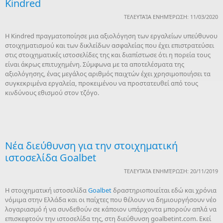
Kindred
ΤΕΛΕΥΤΑΊΑ ΕΝΗΜΈΡΩΣΗ: 11/03/2020
Η Kindred πραγματοποίησε μια αξιολόγηση των εργαλείων υπεύθυνου
στοιχηματισμού και των δικλείδων ασφαλείας που έχει επιστρατεύσει
στις στοιχηματικές ιστοσελίδες της και διαπίστωσε ότι η πορεία τους
είναι άκρως επιτυχημένη. Σύμφωνα με τα αποτελέσματα της
αξιολόγησης, ένας μεγάλος αριθμός παιχτών έχει χρησιμοποιήσει τα
συγκεκριμένα εργαλεία, προκειμένου να προστατευθεί από τους
κινδύνους εθισμού στον τζόγο.
Νέα διεύθυνση για την στοιχηματική
ιστοσελίδα Goalbet
ΤΕΛΕΥΤΑΊΑ ΕΝΗΜΈΡΩΣΗ: 20/11/2019
Η στοιχηματική ιστοσελίδα
Goalbet
δραστηριοποιείται εδώ και χρόνια
νόμιμα στην Ελλάδα και οι παίχτες που θέλουν να δημιουργήσουν νέο
λογαριασμό ή να συνδεθούν σε κάποιον υπάρχοντα μπορούν απλά να
επισκεφτούν την ιστοσελίδα της, στη διεύθυνση goalbetint.com. Εκεί