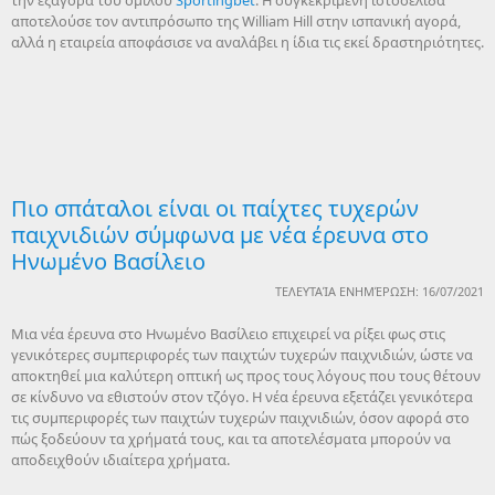
αποτελούσε τον αντιπρόσωπο της William Hill στην ισπανική αγορά,
αλλά η εταιρεία αποφάσισε να αναλάβει η ίδια τις εκεί δραστηριότητες.
Πιο σπάταλοι είναι οι παίχτες τυχερών
παιχνιδιών σύμφωνα με νέα έρευνα στο
Ηνωμένο Βασίλειο
ΤΕΛΕΥΤΑΊΑ ΕΝΗΜΈΡΩΣΗ: 16/07/2021
Μια νέα έρευνα στο Ηνωμένο Βασίλειο επιχειρεί να ρίξει φως στις
γενικότερες συμπεριφορές των παιχτών τυχερών παιχνιδιών, ώστε να
αποκτηθεί μια καλύτερη οπτική ως προς τους λόγους που τους θέτουν
σε κίνδυνο να εθιστούν στον τζόγο. Η νέα έρευνα εξετάζει γενικότερα
τις συμπεριφορές των παιχτών τυχερών παιχνιδιών, όσον αφορά στο
πώς ξοδεύουν τα χρήματά τους, και τα αποτελέσματα μπορούν να
αποδειχθούν ιδιαίτερα χρήματα.