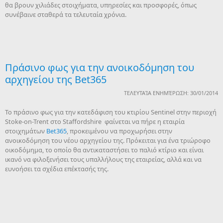
θα βρουν χιλιάδες στοιχήματα, υπηρεσίες και προσφορές, όπως
συνέβαινε σταθερά τα τελευταία χρόνια.
Πράσινο φως για την ανοικοδόμηση του
αρχηγείου της Bet365
ΤΕΛΕΥΤΑΊΑ ΕΝΗΜΈΡΩΣΗ: 30/01/2014
Το πράσινο φως για την κατεδάφιση του κτιρίου Sentinel στην περιοχή
Stoke-on-Trent στο Staffordshire φαίνεται να πήρε η εταιρία
στοιχημάτων
Bet365
, προκειμένου να προχωρήσει στην
ανοικοδόμηση του νέου αρχηγείου της. Πρόκειται για ένα τριώροφο
οικοδόμημα, το οποίο θα αντικαταστήσει το παλιό κτίριο και είναι
ικανό να φιλοξενήσει τους υπαλλήλους της εταιρείας, αλλά και να
ευνοήσει τα σχέδια επέκτασής της.