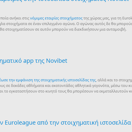
ποία ανήκει στις
νόμιμες εταιρίες στοιχήματος
της χώρας μας, για τη Euro
λα στοιχήματα σε έναν επιλεγμένο αγώνα. Ο αγώνας αυτός δε θα μπορούσ
υ θα στοιχηματίσουν σε αυτόν μπορούν να διεκδικήσουν μια ανταμοιβή.
ηματικό app της Novibet
ωσε την εμφάνιση της στοιχηματικής ιστοσελίδας της
, αλλά και το στοιχη
ους σε δεκάδες αθλήματα και εκατοντάδες αθλητικά γεγονότα, μέσω του κι
σοι το εγκαταστήσουν στο κινητό τους θα μπορέσουν να εκμεταλλευτούν κ
ν Euroleague από την στοιχηματική ιστοσελίδα