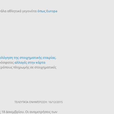
εγάλα αθλητικά γεγονότα
όπως Europa
ολόγηση της στοιχηματικής εταιρίας
.
πρόσφατες
αλλαγές στην κάρτα
τρόπους πληρωμής σε στοιχηματικές
ΤΕΛΕΥΤΑΊΑ ΕΝΗΜΈΡΩΣΗ: 16/12/2015
ς 18 Δεκεμβρίου. Οι αναμετρήσεις των