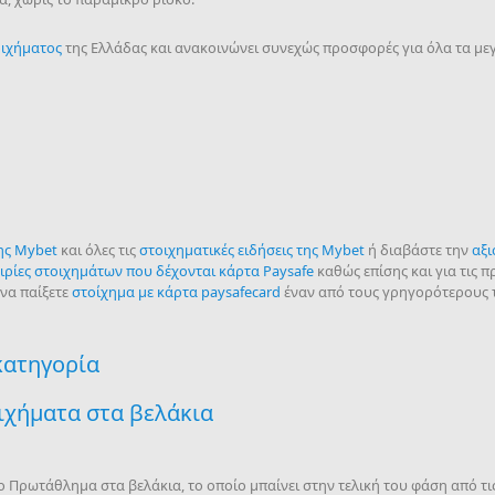
οιχήματος
της Ελλάδας και ανακοινώνει συνεχώς προσφορές για όλα τα μ
ης Mybet
και όλες τις
στοιχηματικές ειδήσεις της Mybet
ή διαβάστε την
αξι
ταιρίες στοιχημάτων που δέχονται κάρτα Paysafe
καθώς επίσης και για τις 
 να παίξετε
στοίχημα με κάρτα paysafecard
έναν από τους γρηγορότερους 
κατηγορία
ιχήματα στα βελάκια
ιο Πρωτάθλημα στα βελάκια, το οποίο μπαίνει στην τελική του φάση από τι