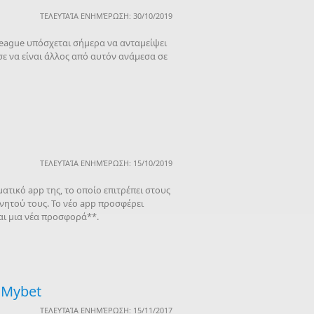
ΤΕΛΕΥΤΑΊΑ ΕΝΗΜΈΡΩΣΗ: 30/10/2019
league υπόσχεται σήμερα να ανταμείψει
ε να είναι άλλος από αυτόν ανάμεσα σε
ΤΕΛΕΥΤΑΊΑ ΕΝΗΜΈΡΩΣΗ: 15/10/2019
ματικό app της, το οποίο επιτρέπει στους
νητού τους. Το νέο app προσφέρει
αι μια νέα προσφορά**.
 Mybet
ΤΕΛΕΥΤΑΊΑ ΕΝΗΜΈΡΩΣΗ: 15/11/2017