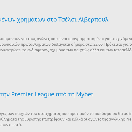
μένων χρημάτων στο Τσέλσι-Λίβερπουλ
νυπομονούν για τους αγώνες που είναι προγραμματισμένοι για το ερχόμεν
ρωπαϊκών πρωταθλημάτων διεξάγεται σήμερα στις 22:00. Πρόκειται για τ
συγκεντρώσει το ενδιαφέρον, όχι μόνο των παιχτών, αλλά και των ιστοσελί
την Premier League από τη Mybet
ογές των παιχτών του στοιχήματος που προτιμούν το ποδόσφαιρο θα αυξη
ταθλήματα της Ευρώπης επιστρέφουν και ειδικά οι αγώνες της αγγλικής Pr
έψουν σωστά.