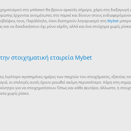
οιχηματισμού στο μπάσκετ θα βρουν αρκετές σήμερα, χάρη στη διεξαγωγή
Ευρώπης έρχονται αντιμέτωπες στο παρκέ και δίνουν στους ενδιαφερόμενο
ροβλέψεις τους. Παράλληλα, όσοι διατηρούν λογαριασμό στη
Mybet
μπορού
 και να διεκδικήσουν όχι μόνο κέρδη, αλλά και ένα στοίχημα χωρίς ρίσκο
την στοιχηματική εταιρεία Mybet
τις λιγότερο αγαπημένες ημέρες των παιχτών του στοιχήματος, εξαιτίας 
μαγιά, οι επιλογές αυτές έχουν μειωθεί ακόμη περισσότερο. Χάρη στη σημ
 κίνητρο για να στοιχηματίσουν. Όπως και κάθε Δευτέρα, άλλωστε, η στοιχ
ατα χωρίς ρίσκο.