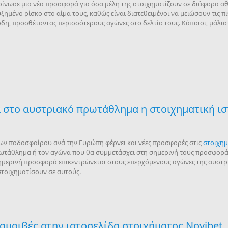
ίνωσε μια νέα προσφορά για όσα μέλη της στοιχηματίζουν σε διάφορα αθ
ξημένο ρίσκο στο αίμα τους, καθώς είναι διατεθειμένοι να μειώσουν τις π
δη, προσθέτοντας περισσότερους αγώνες στο δελτίο τους. Κάποιοι, μάλι
α στο αυστριακό πρωτάθλημα η στοιχηματική ι
ν ποδοσφαίρου ανά την Ευρώπη φέρνει και νέες προσφορές στις
στοιχημ
 πρωτάθλημα ή τον αγώνα που θα συμμετάσχει στη σημερινή τους προσφορά
σημερινή προσφορά επικεντρώνεται στους επερχόμενους αγώνες της αυστρι
στοιχηματίσουν σε αυτούς.
αμοιβές στην ιστοσελίδα στοιχήματος Novibet