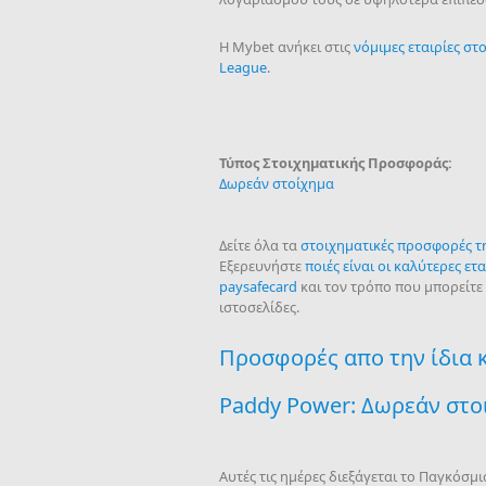
H Mybet ανήκει στις
νόμιμες εταιρίες στ
League
.
Τύπος Στοιχηματικής Προσφοράς:
Δωρεάν στοίχημα
Δείτε όλα τα
στοιχηματικές προσφορές τ
Εξερευνήστε
ποιές είναι οι καλύτερες ε
paysafecard
και τον τρόπο που μπορείτε
ιστοσελίδες.
Προσφορές απο την ίδια 
Paddy Power: Δωρεάν στο
Αυτές τις ημέρες διεξάγεται το Παγκόσμ