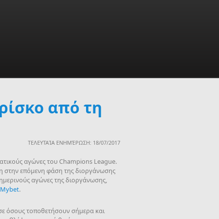
ρίσκο από τη
ΤΕΛΕΥΤΑΊΑ ΕΝΗΜΈΡΩΣΗ: 18/07/2017
ματικούς αγώνες του Champions League.
ση στην επόμενη φάση της διοργάνωσης
 σημερινούς αγώνες της διοργάνωσης,
Mybet
.
 σε όσους τοποθετήσουν σήμερα και