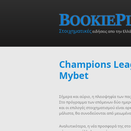
Skip to main content
Στοιχηματικές
ειδήσεις απο την Ελλ
Champions Lea
Mybet
Σήμερα και αύριο, η πλειοψηφία των πα
Στο πρόγραμμα των επόμενων δύο ημερώ
και οι επιλογές στοιχηματισμού είναι α
μάλιστα, θα συνοδεύονται από μειωμέν
Αναλυτικότερα, η νέα προσφορά της στο