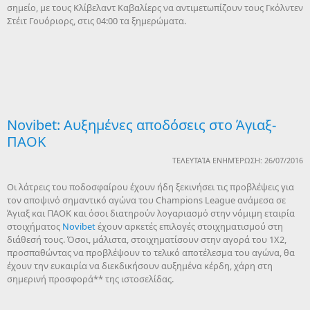
σημείο, με τους Κλίβελαντ Καβαλίερς να αντιμετωπίζουν τους Γκόλντεν
Στέιτ Γουόριορς, στις 04:00 τα ξημερώματα.
Novibet: Αυξημένες αποδόσεις στο Άγιαξ-
ΠΑΟΚ
ΤΕΛΕΥΤΑΊΑ ΕΝΗΜΈΡΩΣΗ: 26/07/2016
Οι λάτρεις του ποδοσφαίρου έχουν ήδη ξεκινήσει τις προβλέψεις για
τον αποψινό σημαντικό αγώνα του Champions League ανάμεσα σε
Άγιαξ και ΠΑΟΚ και όσοι διατηρούν λογαριασμό στην νόμιμη εταιρία
στοιχήματος
Novibet
έχουν αρκετές επιλογές στοιχηματισμού στη
διάθεσή τους. Όσοι, μάλιστα, στοιχηματίσουν στην αγορά του 1Χ2,
προσπαθώντας να προβλέψουν το τελικό αποτέλεσμα του αγώνα, θα
έχουν την ευκαιρία να διεκδικήσουν αυξημένα κέρδη, χάρη στη
σημερινή προσφορά** της ιστοσελίδας.