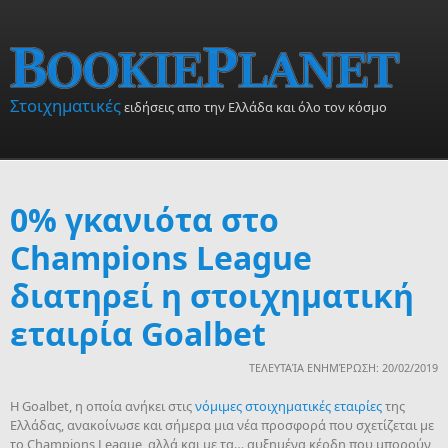
Skip to main content
Στοιχηματικές
ειδήσεις απο την Ελλάδα και όλο τον κόσμο
0% γκανιότα στο
Champions League
διατηρεί η στοιχηματική
εταιρία Goalbet
ΤΕΛΕΥΤΑΊΑ ΕΝΗΜΈΡΩΣΗ: 20/02/2019
Η Goalbet, η οποία ανήκει στις
νόμιμες στοιχηματικές εταιρίες
της
Ελλάδας, ανακοίνωσε και σήμερα μια νέα προσφορά που σχετίζεται με
το Champions League, αλλά και με τα… αυξημένα κέρδη που μπορούν