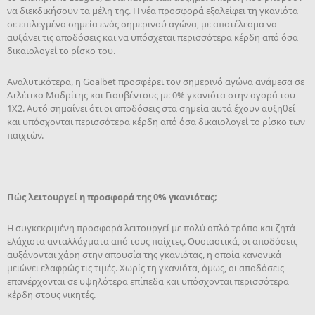
να διεκδικήσουν τα μέλη της. Η νέα προσφορά εξαλείφει τη γκανιότα
σε επιλεγμένα σημεία ενός σημερινού αγώνα, με αποτέλεσμα να
αυξάνει τις αποδόσεις και να υπόσχεται περισσότερα κέρδη από όσα
δικαιολογεί το ρίσκο του.
Αναλυτικότερα, η Goalbet προσφέρει τον σημερινό αγώνα ανάμεσα σε
Ατλέτικο Μαδρίτης και Γιουβέντους με 0% γκανιότα στην αγορά του
1Χ2. Αυτό σημαίνει ότι οι αποδόσεις στα σημεία αυτά έχουν αυξηθεί
και υπόσχονται περισσότερα κέρδη από όσα δικαιολογεί το ρίσκο των
παιχτών.
Πώς λειτουργεί η προσφορά της 0% γκανιότας;
Η συγκεκριμένη προσφορά λειτουργεί με πολύ απλό τρόπο και ζητά
ελάχιστα ανταλλάγματα από τους παίχτες. Ουσιαστικά, οι αποδόσεις
αυξάνονται χάρη στην απουσία της γκανιότας, η οποία κανονικά
μειώνει ελαφρώς τις τιμές. Χωρίς τη γκανιότα, όμως, οι αποδόσεις
επανέρχονται σε υψηλότερα επίπεδα και υπόσχονται περισσότερα
κέρδη στους νικητές.