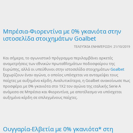
Μπρέσια-Φιορεντίνα με 0% γκανιότα στην
ιστοσελίδα στοιχημάτων Goalbet
ΤΕΛΕΥΤΑΊΑ ΕΝΗΜΈΡΩΣΗ: 21/10/2019
Και σήμερα, το αγωνιστικό πρόγραμμα περιλαμβάνει αρκετές
αναμετρήσεις των εθνικών πρωταθλημάτων ποδοσφαίρου της
Ευρώπης, αλλά οι υπεύθυνοι στην ιστοσελίδα στοιχημάτων
Goalbet
ξεχωρίζουν έναν αγώνα, ο οποίος υπόσχεται να ανταμείψει τους
παίχτες με αυξημένα κέρδη. Αναλυτικότερα, η Goalbet ανακοίνωσε πως
προσφέρει με 0% γκανιότα στο 1Χ2 τον αγώνα της ιταλικής Serie A
ανάμεσα σε Μπρέσια και Φιορεντίνα, με αποτέλεσμα να υπόσχεται
αυξημένα κέρδη σε επιλεγμένους παίχτες.
Ουγγαρία-Ελβετία με 0% γκανιότα* στη