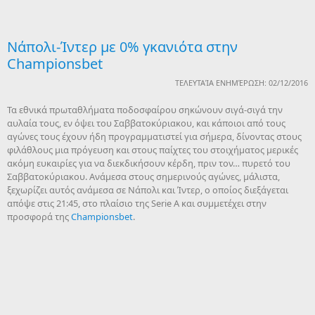
Νάπολι-Ίντερ με 0% γκανιότα στην
Championsbet
ΤΕΛΕΥΤΑΊΑ ΕΝΗΜΈΡΩΣΗ: 02/12/2016
Τα εθνικά πρωταθλήματα ποδοσφαίρου σηκώνουν σιγά-σιγά την
αυλαία τους, εν όψει του Σαββατοκύριακου, και κάποιοι από τους
αγώνες τους έχουν ήδη προγραμματιστεί για σήμερα, δίνοντας στους
φιλάθλους μια πρόγευση και στους παίχτες του στοιχήματος μερικές
ακόμη ευκαιρίες για να διεκδικήσουν κέρδη, πριν τον… πυρετό του
Σαββατοκύριακου. Ανάμεσα στους σημερινούς αγώνες, μάλιστα,
ξεχωρίζει αυτός ανάμεσα σε Νάπολι και Ίντερ, ο οποίος διεξάγεται
απόψε στις 21:45, στο πλαίσιο της Serie A και συμμετέχει στην
προσφορά της
Championsbet
.