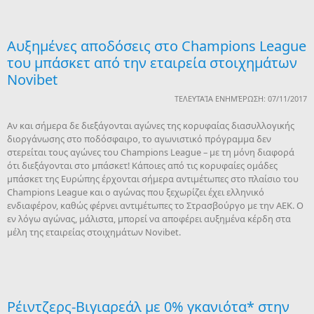
Αυξημένες αποδόσεις στο Champions League
του μπάσκετ από την εταιρεία στοιχημάτων
Novibet
ΤΕΛΕΥΤΑΊΑ ΕΝΗΜΈΡΩΣΗ: 07/11/2017
Αν και σήμερα δε διεξάγονται αγώνες της κορυφαίας διασυλλογικής
διοργάνωσης στο ποδόσφαιρο, το αγωνιστικό πρόγραμμα δεν
στερείται τους αγώνες του Champions League – με τη μόνη διαφορά
ότι διεξάγονται στο μπάσκετ! Κάποιες από τις κορυφαίες ομάδες
μπάσκετ της Ευρώπης έρχονται σήμερα αντιμέτωπες στο πλαίσιο του
Champions League και ο αγώνας που ξεχωρίζει έχει ελληνικό
ενδιαφέρον, καθώς φέρνει αντιμέτωπες το Στρασβούργο με την ΑΕΚ. Ο
εν λόγω αγώνας, μάλιστα, μπορεί να αποφέρει αυξημένα κέρδη στα
μέλη της εταιρείας στοιχημάτων Novibet.
Ρέιντζερς-Βιγιαρεάλ με 0% γκανιότα* στην