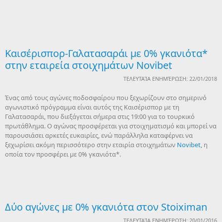
Καισέρισπορ-Γαλατασαράι με 0% γκανιότα*
στην εταιρεία στοιχημάτων Novibet
ΤΕΛΕΥΤΑΊΑ ΕΝΗΜΈΡΩΣΗ: 22/01/2018
Ένας από τους αγώνες ποδοσφαίρου που ξεχωρίζουν στο σημερινό
αγωνιστικό πρόγραμμα είναι αυτός της Καισέρισπορ με τη
Γαλατασαράι, που διεξάγεται σήμερα στις 19:00 για το τουρκικό
πρωτάθλημα. Ο αγώνας προσφέρεται για στοιχηματισμό και μπορεί να
παρουσιάσει αρκετές ευκαιρίες, ενώ παράλληλα καταφέρνει να
ξεχωρίσει ακόμη περισσότερο στην εταιρία στοιχημάτων
Novibet
, η
οποία τον προσφέρει με 0% γκανιότα*.
Δύο αγώνες με 0% γκανιότα στον Stoiximan
ΤΕΛΕΥΤΑΊΑ ΕΝΗΜΈΡΩΣΗ: 20/01/2016