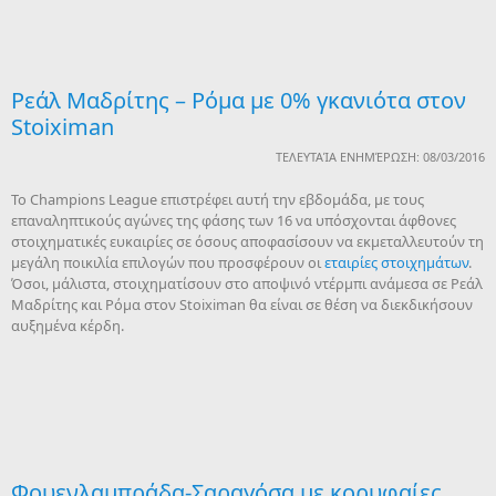
Ρεάλ Μαδρίτης – Ρόμα με 0% γκανιότα στον
Stoiximan
ΤΕΛΕΥΤΑΊΑ ΕΝΗΜΈΡΩΣΗ: 08/03/2016
Το Champions League επιστρέφει αυτή την εβδομάδα, με τους
επαναληπτικούς αγώνες της φάσης των 16 να υπόσχονται άφθονες
στοιχηματικές ευκαιρίες σε όσους αποφασίσουν να εκμεταλλευτούν τη
μεγάλη ποικιλία επιλογών που προσφέρουν οι
εταιρίες στοιχημάτων
.
Όσοι, μάλιστα, στοιχηματίσουν στο αποψινό ντέρμπι ανάμεσα σε Ρεάλ
Μαδρίτης και Ρόμα στον Stoiximan θα είναι σε θέση να διεκδικήσουν
αυξημένα κέρδη.
Φουενλαμπράδα-Σαραγόσα με κορυφαίες