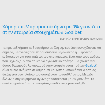
Χάμαρμπι-Μπρομαποϊκάρνα με 0% γκανιότα
στην εταιρεία στοιχημάτων Goalbet
ΤΕΛΕΥΤΑΊΑ ΕΝΗΜΈΡΩΣΗ: 16/04/2018
Τα πρωταθλήματα ποδοσφαίρου σε όλη την Ευρώπη συνεχίζονται και
σήμερα, με αγώνες που παρουσιάζουν μεγαλύτερο ή μικρότερο
ενδιαφέρον για τους παίχτες του στοιχήματος. Ένας από τους αγώνες
που ξεχωρίζουν στο σημερινό αγωνιστικό πρόγραμμα (ειδικά για
όσους διατηρούν λογαριασμό στην εταιρεία στοιχημάτων
Goalbet
)
είναι αυτός ανάμεσα σε Χάμαρμπι και Μπρομαποϊκάρνα, ο οποίος
διεξάγεται στο πλαίσιο του σουηδικού πρωταθλήματος. Μεταξύ
άλλων, ο συγκεκριμένος αγώνας προσφέρεται με 0% γκανιότα, το
οποίο σημαίνει ότι οι επιλεγμένες αποδόσεις έχουν αυξηθεί.