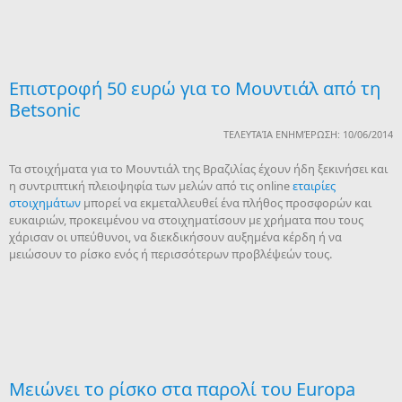
Επιστροφή 50 ευρώ για το Μουντιάλ από τη
Betsonic
ΤΕΛΕΥΤΑΊΑ ΕΝΗΜΈΡΩΣΗ: 10/06/2014
Τα στοιχήματα για το Μουντιάλ της Βραζιλίας έχουν ήδη ξεκινήσει και
η συντριπτική πλειοψηφία των μελών από τις online
εταιρίες
στοιχημάτων
μπορεί να εκμεταλλευθεί ένα πλήθος προσφορών και
ευκαιριών, προκειμένου να στοιχηματίσουν με χρήματα που τους
χάρισαν οι υπεύθυνοι, να διεκδικήσουν αυξημένα κέρδη ή να
μειώσουν το ρίσκο ενός ή περισσότερων προβλέψεών τους.
Μειώνει το ρίσκο στα παρολί του Europa