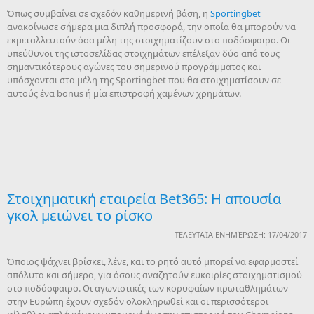
Όπως συμβαίνει σε σχεδόν καθημερινή βάση, η
Sportingbet
ανακοίνωσε σήμερα μια διπλή προσφορά, την οποία θα μπορούν να
εκμεταλλευτούν όσα μέλη της στοιχηματίζουν στο ποδόσφαιρο. Οι
υπεύθυνοι της ιστοσελίδας στοιχημάτων επέλεξαν δύο από τους
σημαντικότερους αγώνες του σημερινού προγράμματος και
υπόσχονται στα μέλη της Sportingbet που θα στοιχηματίσουν σε
αυτούς ένα bonus ή μία επιστροφή χαμένων χρημάτων.
Στοιχηματική εταιρεία Bet365: Η απουσία
γκολ μειώνει το ρίσκο
ΤΕΛΕΥΤΑΊΑ ΕΝΗΜΈΡΩΣΗ: 17/04/2017
Όποιος ψάχνει βρίσκει, λένε, και το ρητό αυτό μπορεί να εφαρμοστεί
απόλυτα και σήμερα, για όσους αναζητούν ευκαιρίες στοιχηματισμού
στο ποδόσφαιρο. Οι αγωνιστικές των κορυφαίων πρωταθλημάτων
στην Ευρώπη έχουν σχεδόν ολοκληρωθεί και οι περισσότεροι