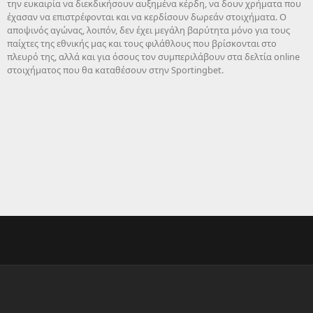
την ευκαιρία να διεκδικήσουν αυξημένα κέρδη, να δουν χρήματα που
έχασαν να επιστρέφονται και να κερδίσουν δωρεάν στοιχήματα. Ο
αποψινός αγώνας, λοιπόν, δεν έχει μεγάλη βαρύτητα μόνο για τους
παίχτες της εθνικής μας και τους φιλάθλους που βρίσκονται στο
πλευρό της, αλλά και για όσους τον συμπεριλάβουν στα δελτία online
στοιχήματος που θα καταθέσουν στην Sportingbet.