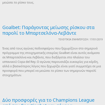
μειώσει το ρίσκο τους.
Goalbet: Παράγοντας μείωσης ρίσκου στα
παρολί το Μπαρτσελόνα-Λεβάντε
ΤΕΛΕΥΤΑΊΑ ΕΝΗΜΈΡΩΣΗ: 17/01/2019
Ένας από τους αγώνες ποδοσφαίρου που ξεχωρίζουν στο σημερινό
πρόγραμμα της στοιχηματικής εταιρίας Goalbet είναι αυτός ανάμεσα
σε Μπαρτσελόνα και Λεβάντε, που διεξάγεται στο πλαίσιο του
ισπανικού Copa del Rey. Ο αγώνας παρουσιάζει ευκαιρίες για κέρδη,
αλλά ο βασικότερος λόγος που ξεχωρίζει είναι γιατί συμμετέχει σε μια
προσφορά που μπορεί να μειώσει το ρίσκο των σημερινών παρολί
στοιχημάτων.
Δύο προσφορές για το Champions League