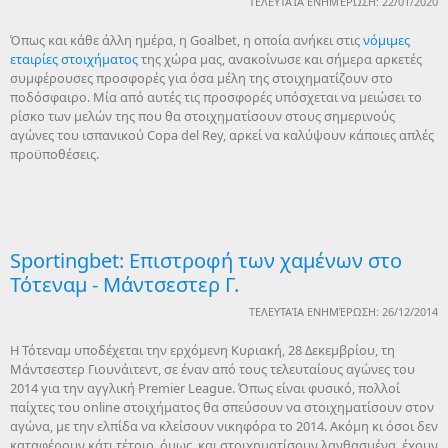
ΤΕΛΕΥΤΑΊΑ ΕΝΗΜΈΡΩΣΗ: 22/01/2020
Όπως και κάθε άλλη ημέρα, η Goalbet, η οποία ανήκει στις
νόμιμες
εταιρίες στοιχήματος
της χώρα μας, ανακοίνωσε και σήμερα αρκετές
συμφέρουσες προσφορές για όσα μέλη της στοιχηματίζουν στο
ποδόσφαιρο. Μία από αυτές τις προσφορές υπόσχεται να μειώσει το
ρίσκο των μελών της που θα στοιχηματίσουν στους σημερινούς
αγώνες του ισπανικού Copa del Rey, αρκεί να καλύψουν κάποιες απλές
προϋποθέσεις.
Sportingbet: Επιστροφή των χαμένων στο
Τότεναμ - Μάντσεστερ Γ.
ΤΕΛΕΥΤΑΊΑ ΕΝΗΜΈΡΩΣΗ: 26/12/2014
Η Τότεναμ υποδέχεται την ερχόμενη Κυριακή, 28 Δεκεμβρίου, τη
Μάντσεστερ Γιουνάιτεντ, σε έναν από τους τελευταίους αγώνες του
2014 για την αγγλική Premier League. Όπως είναι φυσικό, πολλοί
παίχτες του online στοιχήματος θα σπεύσουν να στοιχηματίσουν στον
αγώνα, με την ελπίδα να κλείσουν νικηφόρα το 2014. Ακόμη κι όσοι δεν
καταφέρουν κάτι τέτοιο, όμως, και στοιχηματίσουν λανθασμένα, έχουν