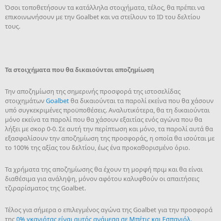
Όσοι τοποθετήσουν τα κατάλληλα στοιχήματα, τέλος, θα πρέπει να
επικοινωνήσουν με την Goalbet και να στείλουν το ID του δελτίου
τους.
Τα στοιχήματα που θα δικαιούνται αποζημίωση
Την αποζημίωση της σημερινής προσφορά της ιστοσελίδας
στοιχημάτων
Goalbet
θα δικαιούνται τα παρολί εκείνα που θα χάσουν
υπό συγκεκριμένες προϋποθέσεις. Αναλυτικότερα, θα τη δικαιούνται
μόνο εκείνα τα παρολί που θα χάσουν εξαιτίας ενός αγώνα που θα
λήξει με σκορ 0-0. Σε αυτή την περίπτωση και μόνο, τα παρολί αυτά θα
εξασφαλίσουν την αποζημίωση της προσφοράς, η οποία θα ισούται με
το 100% της αξίας του δελτίου, έως ένα προκαθορισμένο όριο.
Τα χρήματα της αποζημίωσης θα έχουν τη μορφή πριμ και θα είναι
διαθέσιμα για ανάληψη, μόνον αφότου καλυφθούν οι απαιτήσεις
τζιραρίσματος της Goalbet.
Τέλος για σήμερα ο επιλεγμένος αγώνα της Goalbet για την προσφορά
της
0% γκανιότας είναι αυτός ανάμεσα σε Μπέτις και Εσπανιόλ
.