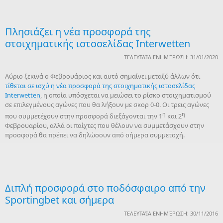
Πλησιάζει η νέα προσφορά της
στοιχηματικής ιστοσελίδας Interwetten
ΤΕΛΕΥΤΑΊΑ ΕΝΗΜΈΡΩΣΗ: 31/01/2020
Αύριο ξεκινά ο Φεβρουάριος και αυτό σημαίνει μεταξύ άλλων ότι
τίθεται σε ισχύ η νέα προσφορά της στοιχηματικής ιστοσελίδας
Interwetten
, η οποία υπόσχεται να μειώσει το ρίσκο στοιχηματισμού
σε επιλεγμένους αγώνες που θα λήξουν με σκορ 0-0. Οι τρεις αγώνες
η
η
που συμμετέχουν στην προσφορά διεξάγονται την 1
και 2
Φεβρουαρίου, αλλά οι παίχτες που θέλουν να συμμετάσχουν στην
προσφορά θα πρέπει να δηλώσουν από σήμερα συμμετοχή.
Διπλή προσφορά στο ποδόσφαιρο από την
Sportingbet και σήμερα
ΤΕΛΕΥΤΑΊΑ ΕΝΗΜΈΡΩΣΗ: 30/11/2016