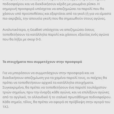
ποδοσφαίρου και να διεκδικήσουν κέρδη με μειωμένο ρίσκο. Η
σημερινή προσφορά υπόσχεται να αποζημιώσει τα παρολί που θα
χάσουν υπό προϋποθέσεις και εξαρτάται από τα γκολ (ή για να είμαστε
πιο ακριβείς, την απουσία γκολ) που θα σημειωθούν στους αγώνες.
Αναλυτικότερα, η Goalbet υπόσχεται να αποζημιώσει όσους
τοποθετήσουν τα κατάλληλα παρολί και χάσουν, εξαιτίας ενός αγώνα
που θα λήξει με σκορ 0-0.
Τα στοιχήματα που συμμετέχουν στην προσφορά
Για να μπορέσουν να συμμετάσχουν στην προσφορά και να
διεκδικήσουν αποζημίωση για τα χαμένα παρολί τους, οι παίχτες θα
πρέπει να τοποθετήσουν αρχικά τα κατάλληλα στοιχήματα.
Συγκεκριμένα, θα πρέπει να τοποθετήσουν ένα παρολί τουλάχιστον
τριών σημείων, πριν την έναρξη κάθε αγώνα, και να επιλέξουν αγώνες
από το αγγλικό, το ολλανδικό ή το ιταλικό πρωτάθλημα ποδοσφαίρου.
Κάθε σημείο, τέλος, θα πρέπει να αφορά σε πρόβλεψη στην αγορά του
1Χ2.