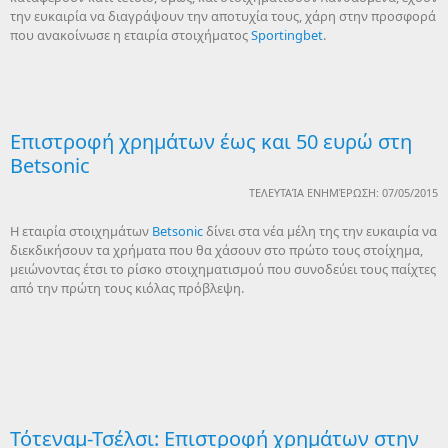
την ευκαιρία να διαγράψουν την αποτυχία τους, χάρη στην προσφορά
που ανακοίνωσε η εταιρία στοιχήματος
Sportingbet
.
Επιστροφή χρημάτων έως και 50 ευρώ στη
Betsonic
ΤΕΛΕΥΤΑΊΑ ΕΝΗΜΈΡΩΣΗ: 07/05/2015
Η εταιρία στοιχημάτων
Betsonic
δίνει στα νέα μέλη της την ευκαιρία να
διεκδικήσουν τα χρήματα που θα χάσουν στο πρώτο τους στοίχημα,
μειώνοντας έτσι το ρίσκο στοιχηματισμού που συνοδεύει τους παίχτες
από την πρώτη τους κιόλας πρόβλεψη.
Τότεναμ-Τσέλσι: Επιστροφή χρημάτων στην