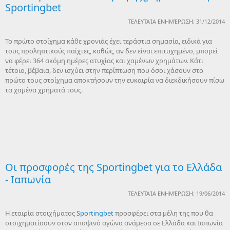
Sportingbet
ΤΕΛΕΥΤΑΊΑ ΕΝΗΜΈΡΩΣΗ: 31/12/2014
Το πρώτο στοίχημα κάθε χρονιάς έχει τεράστια σημασία, ειδικά για
τους προληπτικούς παίχτες, καθώς, αν δεν είναι επιτυχημένο, μπορεί
να φέρει 364 ακόμη ημέρες ατυχίας και χαμένων χρημάτων. Κάτι
τέτοιο, βέβαια, δεν ισχύει στην περίπτωση που όσοι χάσουν στο
πρώτο τους στοίχημα αποκτήσουν την ευκαιρία να διεκδικήσουν πίσω
τα χαμένα χρήματά τους.
Οι προσφορές της Sportingbet για το Ελλάδα
- Ιαπωνία
ΤΕΛΕΥΤΑΊΑ ΕΝΗΜΈΡΩΣΗ: 19/06/2014
Η εταιρία στοιχήματος
Sportingbet
προσφέρει στα μέλη της που θα
στοιχηματίσουν στον αποψινό αγώνα ανάμεσα σε Ελλάδα και Ιαπωνία