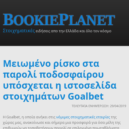
Skip to main content
Στοιχηματικές
ειδήσεις απο την Ελλάδα και όλο τον κόσμο
Μειωμένο ρίσκο στα
παρολί ποδοσφαίρου
υπόσχεται η ιστοσελίδα
στοιχημάτων Goalbet
ΤΕΛΕΥΤΑΊΑ ΕΝΗΜΈΡΩΣΗ: 29/04/2019
Η Goalbet, η οποία ανήκει στις
νόμιμες στοιχηματικές εταιρίες
της
χώρας μας, ανακοίνωσε και σήμερα μια προσφορά για όσα μέλη της
επιθυμούν να τοποθετήσουν παρολί σε επιλεγμένα πρωταθλήματα