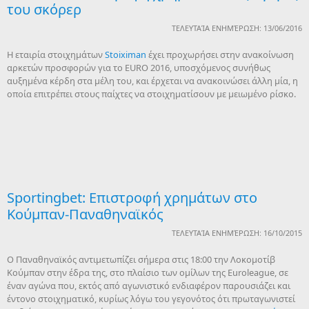
του σκόρερ
ΤΕΛΕΥΤΑΊΑ ΕΝΗΜΈΡΩΣΗ: 13/06/2016
Η εταιρία στοιχημάτων
Stoiximan
έχει προχωρήσει στην ανακοίνωση
αρκετών προσφορών για το EURO 2016, υποσχόμενος συνήθως
αυξημένα κέρδη στα μέλη του, και έρχεται να ανακοινώσει άλλη μία, η
οποία επιτρέπει στους παίχτες να στοιχηματίσουν με μειωμένο ρίσκο.
Sportingbet: Επιστροφή χρημάτων στο
Κούμπαν-Παναθηναϊκός
ΤΕΛΕΥΤΑΊΑ ΕΝΗΜΈΡΩΣΗ: 16/10/2015
Ο Παναθηναϊκός αντιμετωπίζει σήμερα στις 18:00 την Λοκομοτίβ
Κούμπαν στην έδρα της, στο πλαίσιο των ομίλων της Euroleague, σε
έναν αγώνα που, εκτός από αγωνιστικό ενδιαφέρον παρουσιάζει και
έντονο στοιχηματικό, κυρίως λόγω του γεγονότος ότι πρωταγωνιστεί