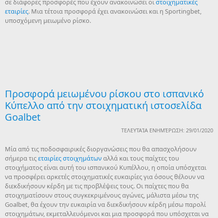
σε διάφορες προσφορές που έχουν ανακοινώσει οι
στοιχηματικές
εταιρίες
. Μια τέτοια προσφορά έχει ανακοινώσει και η Sportingbet,
υποσχόμενη μειωμένο ρίσκο.
Προσφορά μειωμένου ρίσκου στο ισπανικό
Κύπελλο από την στοιχηματική ιστοσελίδα
Goalbet
ΤΕΛΕΥΤΑΊΑ ΕΝΗΜΈΡΩΣΗ: 29/01/2020
Μία από τις ποδοσφαιρικές διοργανώσεις που θα απασχολήσουν
σήμερα τις
εταιρίες στοιχημάτων
αλλά και τους παίχτες του
στοιχήματος είναι αυτή του ισπανικού Κυπέλλου, η οποία υπόσχεται
να προσφέρει αρκετές στοιχηματικές ευκαιρίες για όσους θέλουν να
διεκδικήσουν κέρδη με τις προβλέψεις τους. Οι παίχτες που θα
στοιχηματίσουν στους συγκεκριμένους αγώνες, μάλιστα μέσω της
Goalbet, θα έχουν την ευκαιρία να διεκδικήσουν κέρδη μέσω παρολί
στοιχημάτων, εκμεταλλευόμενοι και μια προσφορά που υπόσχεται να