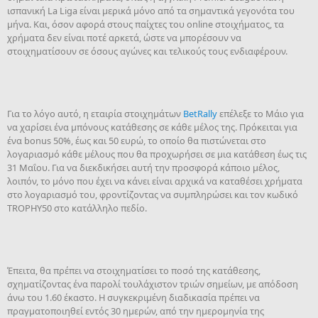
ισπανική La Liga είναι μερικά μόνο από τα σημαντικά γεγονότα του
μήνα. Και, όσον αφορά στους παίχτες του online στοιχήματος, τα
χρήματα δεν είναι ποτέ αρκετά, ώστε να μπορέσουν να
στοιχηματίσουν σε όσους αγώνες και τελικούς τους ενδιαφέρουν.
Για το λόγο αυτό, η εταιρία στοιχημάτων
BetRally
επέλεξε το Μάιο για
να χαρίσει ένα μπόνους κατάθεσης σε κάθε μέλος της. Πρόκειται για
ένα bonus 50%, έως και 50 ευρώ, το οποίο θα πιστώνεται στο
λογαριασμό κάθε μέλους που θα προχωρήσει σε μια κατάθεση έως τις
31 Μαΐου. Για να διεκδικήσει αυτή την προσφορά κάποιο μέλος,
λοιπόν, το μόνο που έχει να κάνει είναι αρχικά να καταθέσει χρήματα
στο λογαριασμό του, φροντίζοντας να συμπληρώσει και τον κωδικό
TROPHY50 στο κατάλληλο πεδίο.
Έπειτα, θα πρέπει να στοιχηματίσει το ποσό της κατάθεσης,
σχηματίζοντας ένα παρολί τουλάχιστον τριών σημείων, με απόδοση
άνω του 1.60 έκαστο. Η συγκεκριμένη διαδικασία πρέπει να
πραγματοποιηθεί εντός 30 ημερών, από την ημερομηνία της