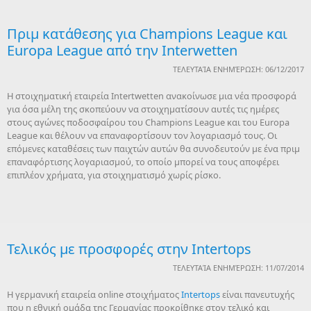
Πριμ κατάθεσης για Champions League και
Europa League από την Interwetten
ΤΕΛΕΥΤΑΊΑ ΕΝΗΜΈΡΩΣΗ: 06/12/2017
Η στοιχηματική εταιρεία Intertwetten ανακοίνωσε μια νέα προσφορά
για όσα μέλη της σκοπεύουν να στοιχηματίσουν αυτές τις ημέρες
στους αγώνες ποδοσφαίρου του Champions League και του Europa
League και θέλουν να επαναφορτίσουν τον λογαριασμό τους. Οι
επόμενες καταθέσεις των παιχτών αυτών θα συνοδευτούν με ένα πριμ
επαναφόρτισης λογαριασμού, το οποίο μπορεί να τους αποφέρει
επιπλέον χρήματα, για στοιχηματισμό χωρίς ρίσκο.
Τελικός με προσφορές στην Intertops
ΤΕΛΕΥΤΑΊΑ ΕΝΗΜΈΡΩΣΗ: 11/07/2014
Η γερμανική εταιρεία online στοιχήματος
Intertops
είναι πανευτυχής
που η εθνική ομάδα της Γερμανίας προκρίθηκε στον τελικό και