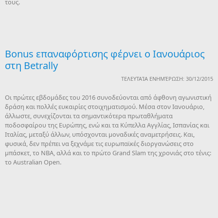
τους.
Bonus επαναφόρτισης φέρνει ο Ιανουάριος
στη Betrally
ΤΕΛΕΥΤΑΊΑ ΕΝΗΜΈΡΩΣΗ: 30/12/2015
Οι πρώτες εβδομάδες του 2016 συνοδεύονται από άφθονη αγωνιστική
δράση και πολλές ευκαιρίες στοιχηματισμού. Μέσα στον Ιανουάριο,
άλλωστε, συνεχίζονται τα σημαντικότερα πρωταθλήματα
ποδοσφαίρου της Ευρώπης, ενώ και τα Κύπελλα Αγγλίας, Ισπανίας και
Ιταλίας, μεταξύ άλλων, υπόσχονται μοναδικές αναμετρήσεις. Και,
φυσικά, δεν πρέπει να ξεχνάμε τις ευρωπαϊκές διοργανώσεις στο
μπάσκετ, το NBA, αλλά και το πρώτο Grand Slam της χρονιάς στο τένις:
το Australian Open.