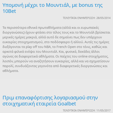
Υπομονή μέχρι το Μουντιάλ, με bonus της
10Bet
ΤΕΛΕΥΤΑΊΑ ΕΝΗΜΈΡΩΣΗ: 28/05/2014
Τα περισσότερα εθνικά πρωταθλήματα (αλλά και οι ευρωπαϊκές
διοργανώσεις) έχουν φτάσει στο τέλος τους και το Μουντιάλ βρίσκεται
μερικές ημέρες μακριά, αλλά αυτό δε σημαίνει πως δεν υπάρχουν
ευκαιρίες στοιχηματισμού, στο ποδόσφαιρο ή αλλού. Αυτές τις ημέρες
διεξάγονται τα play off του NBA, το French Open στο τένις, καθώς και
αρκετά φιλικά ενόψει του Μουντιάλ. Και, φυσικά, δεκάδες άλλοι
αγώνες σε διαφορετικά αθλήματα. Οι παίχτες του online στοιχήματος,
λοιπόν, μπορούν να αναζητήσουν ευκαιρίες, αλλά και να σχηματίσουν
παρολί, συνδυάζοντας γεγονότα από διαφορετικές διοργανώσεις και
αθλήματα.
Πριμ επαναφόρτισης λογαριασμού στην
στοιχηματική εταιρεία Goalbet
ΤΕΛΕΥΤΑΊΑ ΕΝΗΜΈΡΩΣΗ: 11/05/2017