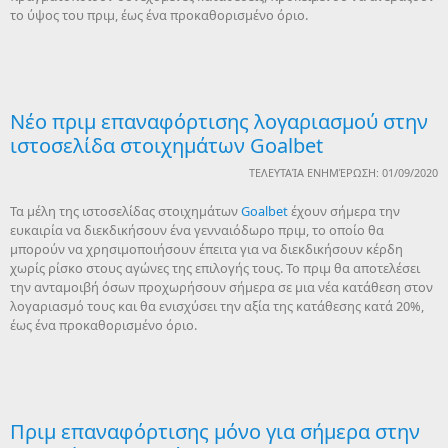
το ύψος του πριμ, έως ένα προκαθορισμένο όριο.
Nέο πριμ επαναφόρτισης λογαριασμού στην
ιστοσελίδα στοιχημάτων Goalbet
ΤΕΛΕΥΤΑΊΑ ΕΝΗΜΈΡΩΣΗ: 01/09/2020
Τα μέλη της ιστοσελίδας στοιχημάτων
Goalbet
έχουν σήμερα την
ευκαιρία να διεκδικήσουν ένα γενναιόδωρο πριμ, το οποίο θα
μπορούν να χρησιμοποιήσουν έπειτα για να διεκδικήσουν κέρδη
χωρίς ρίσκο στους αγώνες της επιλογής τους. Το πριμ θα αποτελέσει
την ανταμοιβή όσων προχωρήσουν σήμερα σε μια νέα κατάθεση στον
λογαριασμό τους και θα ενισχύσει την αξία της κατάθεσης κατά 20%,
έως ένα προκαθορισμένο όριο.
Πριμ επαναφόρτισης μόνο για σήμερα στην