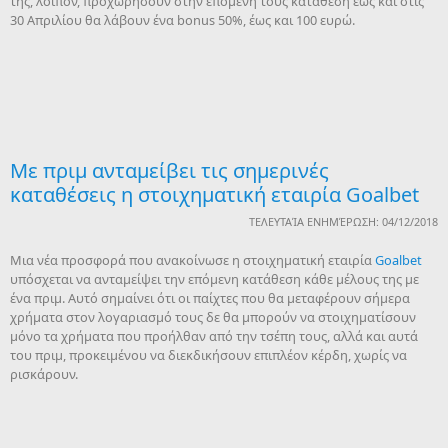
της, λοιπόν, προχωρήσουν στην επόμενή τους κατάθεση έως και στις
30 Απριλίου θα λάβουν ένα bonus 50%, έως και 100 ευρώ.
Με πριμ ανταμείβει τις σημερινές
καταθέσεις η στοιχηματική εταιρία Goalbet
ΤΕΛΕΥΤΑΊΑ ΕΝΗΜΈΡΩΣΗ: 04/12/2018
Μια νέα προσφορά που ανακοίνωσε η στοιχηματική εταιρία
Goalbet
υπόσχεται να ανταμείψει την επόμενη κατάθεση κάθε μέλους της με
ένα πριμ. Αυτό σημαίνει ότι οι παίχτες που θα μεταφέρουν σήμερα
χρήματα στον λογαριασμό τους δε θα μπορούν να στοιχηματίσουν
μόνο τα χρήματα που προήλθαν από την τσέπη τους, αλλά και αυτά
του πριμ, προκειμένου να διεκδικήσουν επιπλέον κέρδη, χωρίς να
ρισκάρουν.