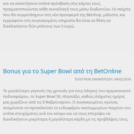
και να αποκτήσουν online πρόσβαση στις κάρτες τους,
πραγματοποιώντας κάθε συναλλαγή τους μέσω διαδικτύου. Οι παίχτες
που θα συμμετάσχουν στη νέα προσφορά της Betshop, μάλιστα, και
εγγραφούν στη συγκεκριμένη υπηρεσία θα είναι σε θέση να
διεκδικήσουν δύο μπόνους των 5 ευρώ.
Bonus για το Super Bowl από τη BetOnline
ΤΕΛΕΥΤΑΊΑ ΕΝΗΜΈΡΩΣΗ: 04/02/2016
Το μεγαλύτερο γεγονός της χρονιάς για τους λάτρεις του αμερικανικού
ποδοσφαίρου, το Super Bowl 50, πλησιάζει, καθώς ελάχιστες ημέρες
μας χωρίζουν από τις 8 Φεβρουαρίου. Ο συγκεκριμένος αγώνας
αναμένεται να προσελκύσει το ενδιαφέρον εκατομμυρίων παιχτών του
online στοιχήματος ανά τον κόσμο και να τους επιτρέψει να
διεκδικήσουν μικρότερα ή μεγαλύτερα κέρδη με τις προβλέψεις τους.