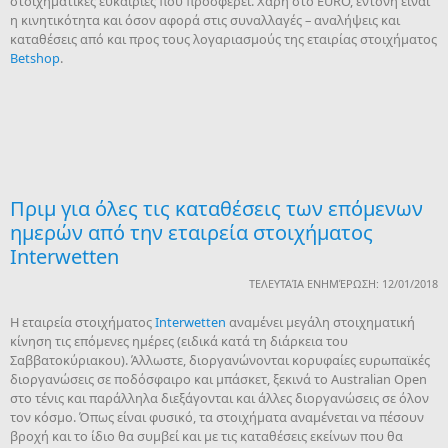
στοιχηματικές ευκαιρίες που προσφέρει. Χάρη στο EURO, έντονη είναι
η κινητικότητα και όσον αφορά στις συναλλαγές – αναλήψεις και
καταθέσεις από και προς τους λογαριασμούς της εταιρίας στοιχήματος
Betshop
.
Πριμ για όλες τις καταθέσεις των επόμενων
ημερών από την εταιρεία στοιχήματος
Interwetten
ΤΕΛΕΥΤΑΊΑ ΕΝΗΜΈΡΩΣΗ: 12/01/2018
Η εταιρεία στοιχήματος
Interwetten
αναμένει μεγάλη στοιχηματική
κίνηση τις επόμενες ημέρες (ειδικά κατά τη διάρκεια του
Σαββατοκύριακου). Άλλωστε, διοργανώνονται κορυφαίες ευρωπαϊκές
διοργανώσεις σε ποδόσφαιρο και μπάσκετ, ξεκινά το Australian Open
στο τένις και παράλληλα διεξάγονται και άλλες διοργανώσεις σε όλον
τον κόσμο. Όπως είναι φυσικό, τα στοιχήματα αναμένεται να πέσουν
βροχή και το ίδιο θα συμβεί και με τις καταθέσεις εκείνων που θα