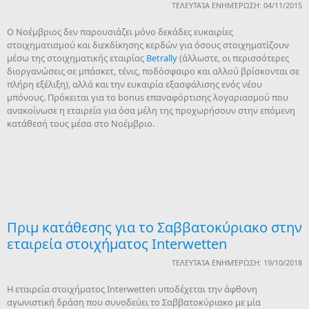
ΤΕΛΕΥΤΑΊΑ ΕΝΗΜΈΡΩΣΗ: 04/11/2015
O Νοέμβριος δεν παρουσιάζει μόνο δεκάδες ευκαιρίες
στοιχηματισμού και διεκδίκησης κερδών για όσους στοιχηματίζουν
μέσω της στοιχηματικής εταιρίας
Betrally
(άλλωστε, οι περισσότερες
διοργανώσεις σε μπάσκετ, τένις, ποδόσφαιρο και αλλού βρίσκονται σε
πλήρη εξέλιξη), αλλά και την ευκαιρία εξασφάλισης ενός νέου
μπόνους. Πρόκειται για το bonus επαναφόρτισης λογαριασμού που
ανακοίνωσε η εταιρεία για όσα μέλη της προχωρήσουν στην επόμενη
κατάθεσή τους μέσα στο Νοέμβριο.
Πριμ κατάθεσης για το Σαββατοκύριακο στην
εταιρεία στοιχήματος Interwetten
ΤΕΛΕΥΤΑΊΑ ΕΝΗΜΈΡΩΣΗ: 19/10/2018
H εταιρεία στοιχήματος Interwetten υποδέχεται την άφθονη
αγωνιστική δράση που συνοδεύει το Σαββατοκύριακο με μία