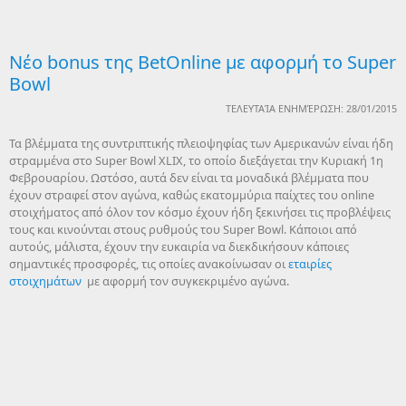
Νέο bonus της BetOnline με αφορμή το Super
Bowl
ΤΕΛΕΥΤΑΊΑ ΕΝΗΜΈΡΩΣΗ: 28/01/2015
Τα βλέμματα της συντριπτικής πλειοψηφίας των Αμερικανών είναι ήδη
στραμμένα στο Super Bowl XLIX, το οποίο διεξάγεται την Κυριακή 1η
Φεβρουαρίου. Ωστόσο, αυτά δεν είναι τα μοναδικά βλέμματα που
έχουν στραφεί στον αγώνα, καθώς εκατομμύρια παίχτες του online
στοιχήματος από όλον τον κόσμο έχουν ήδη ξεκινήσει τις προβλέψεις
τους και κινούνται στους ρυθμούς του Super Bowl. Κάποιοι από
αυτούς, μάλιστα, έχουν την ευκαιρία να διεκδικήσουν κάποιες
σημαντικές προσφορές, τις οποίες ανακοίνωσαν οι
εταιρίες
στοιχημάτων
με αφορμή τον συγκεκριμένο αγώνα.