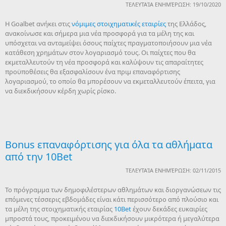
ΤΕΛΕΥΤΑΊΑ ΕΝΗΜΈΡΩΣΗ: 19/10/2020
Η Goalbet ανήκει στις
νόμιμες στοιχηματικές εταιρίες
της Ελλάδος,
ανακοίνωσε και σήμερα μια νέα προσφορά για τα μέλη της και
υπόσχεται να ανταμείψει όσους παίχτες πραγματοποιήσουν μια νέα
κατάθεση χρημάτων στον λογαριασμό τους. Οι παίχτες που θα
εκμεταλλευτούν τη νέα προσφορά και καλύψουν τις απαραίτητες
προϋποθέσεις θα εξασφαλίσουν ένα πριμ επαναφόρτισης
λογαριασμού, το οποίο θα μπορέσουν να εκμεταλλευτούν έπειτα, για
να διεκδικήσουν κέρδη χωρίς ρίσκο.
Bonus επαναφόρτισης για όλα τα αθλήματα
από την 10Bet
ΤΕΛΕΥΤΑΊΑ ΕΝΗΜΈΡΩΣΗ: 02/11/2015
To πρόγραμμα των δημοφιλέστερων αθλημάτων και διοργανώσεων τις
επόμενες τέσσερις εβδομάδες είναι κάτι περισσότερο από πλούσιο και
τα μέλη της στοιχηματικής εταιρίας
10Bet
έχουν δεκάδες ευκαιρίες
μπροστά τους, προκειμένου να διεκδικήσουν μικρότερα ή μεγαλύτερα