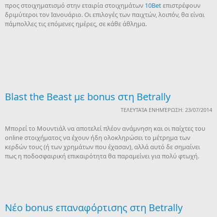
προς στοιχηματισμό στην εταιρία στοιχημάτων
10Bet
επιστρέφουν
δριμύτεροι τον Ιανουάριο. Οι επιλογές των παιχτών, λοιπόν, θα είναι
πάμπολλες τις επόμενες ημέρες, σε κάθε άθλημα.
Blast the Beast με bonus στη Betrally
ΤΕΛΕΥΤΑΊΑ ΕΝΗΜΈΡΩΣΗ: 23/07/2014
Μπορεί το Μουντιάλ να αποτελεί πλέον ανάμνηση και οι παίχτες του
online στοιχήματος να έχουν ήδη ολοκληρώσει το μέτρημα των
κερδών τους (ή των χρημάτων που έχασαν), αλλά αυτό δε σημαίνει
πως η ποδοσφαιρική επικαιρότητα θα παραμείνει για πολύ φτωχή.
Νέο bonus επαναφόρτισης στη Betrally