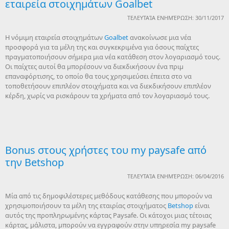
εταιρεία στοιχημάτων Goalbet
ΤΕΛΕΥΤΑΊΑ ΕΝΗΜΈΡΩΣΗ: 30/11/2017
Η νόμιμη εταιρεία στοιχημάτων
Goalbet
ανακοίνωσε μια νέα
προσφορά για τα μέλη της και συγκεκριμένα για όσους παίχτες
πραγματοποιήσουν σήμερα μια νέα κατάθεση στον λογαριασμό τους.
Οι παίχτες αυτοί θα μπορέσουν να διεκδικήσουν ένα πριμ
επαναφόρτισης, το οποίο θα τους χρησιμεύσει έπειτα στο να
τοποθετήσουν επιπλέον στοιχήματα και να διεκδικήσουν επιπλέον
κέρδη, χωρίς να ρισκάρουν τα χρήματα από τον λογαριασμό τους.
Bonus στους χρήστες του my paysafe από
την Betshop
ΤΕΛΕΥΤΑΊΑ ΕΝΗΜΈΡΩΣΗ: 06/04/2016
Μία από τις δημοφιλέστερες μεθόδους κατάθεσης που μπορούν να
χρησιμοποιήσουν τα μέλη της εταιρίας στοιχήματος
Betshop
είναι
αυτός της προπληρωμένης κάρτας Paysafe. Οι κάτοχοι μιας τέτοιας
κάρτας, μάλιστα, μπορούν να εγγραφούν στην υπηρεσία my paysafe